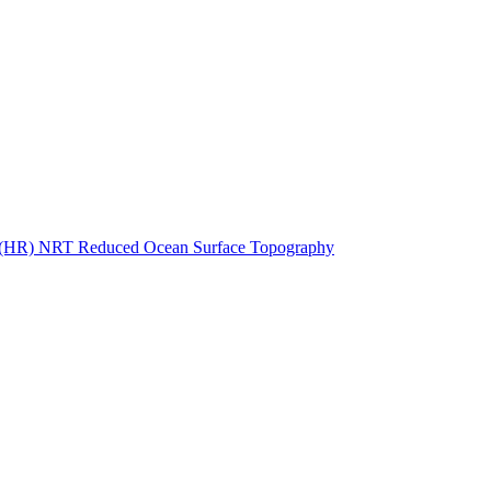
ctories
n (HR) NRT Reduced Ocean Surface Topography