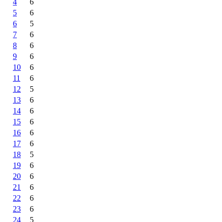
4
6
5
6
6
5
7
6
8
6
9
6
10
6
11
6
12
5
13
6
14
6
15
6
16
6
17
6
18
5
19
6
20
6
21
6
22
6
23
6
24
5