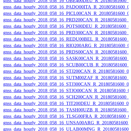
gnss_data_hourly_2018_058_16_OBE400DEU_R_20180581600_
gnss_data_hourly_2018_058_16_PADO00ITA_R_20180581600_0
gnss_data_hourly_2018_058_16_PICL00CAN_R_20180581600_0
gnss_data_hourly_2018_058_16_PRD200CAN_R_20180581600_
gnss_data_hourly_2018_058_16_POTS00DEU_R_20180581600_0
gnss_data_hourly_2018_058_16_PRD300CAN_R_20180581600_
gnss_data_hourly_2018_058_16_REDU00BEL_R_20180581600_
gnss_data_hourly_2018_058_16_RIO200ARG_R_20180581600_0
gnss_data_hourly_2018_058_16_PRDS00CAN_R_20180581600_
gnss_data_hourly_2018_058_16_SASK00CAN_R_20180581600_
gnss_data_hourly_2018_058_16_SCUB00CUB_R_20180581600_
gnss_data_hourly_2018_058_16_STJ200CAN_R_20180581600_0
gnss_data_hourly_2018_058_16_SUTM00ZAF_R_20180581600_
gnss_data_hourly_2018_058_16_STJ300CAN_R_20180581600_0
gnss_data_hourly_2018_058_16_STJO00CAN_R_20180581600_0
gnss_data_hourly_2018_058_16_SCH200CAN_R_20180581600_
gnss_data_hourly_2018_058_16_TIT200DEU_R_20180581600_0
gnss_data_hourly_2018_058_16_TASH00UZB_R_20180581600_
gnss_data_hourly_2018_058_16_TLSG00FRA_R_20180581600_0
gnss_data_hourly_2018_058_16_UNSA00ARG_R_20180581600_
gnss_data_hourly_2018_058_16_ULAB00MNG_R_20180581600_