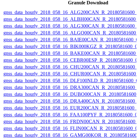
Granule Download
gnss_data_hourly_2018_058_16_ALG200CAN_R_20180581600_
gnss_data_hourly_2018_058_16_ALBH00CAN_R_20180581600_
gnss_data_hourly_2018_058_16_ALG300CAN_R_20180581600_
gnss_data_hourly_2018_058_16_ALGO00CAN_R_20180581600_
gnss_data_hourly_2018_058_16_BAIE00CAN_R_20180581600_0
gnss_data_hourly_2018_058_16_BIK000KGZ_R_20180581600_0
gnss_data_hourly_2018_058_16_BAKE00CAN_R_20180581600_
gnss_data_hourly_2018_058_16_CEBR00ESP_R_20180581600_0
gnss_data_hourly_2018_058_16_CHU200CAN_R_20180581600_
gnss_data_hourly_2018_058_16_CHUR00CAN_R_20180581600_
gnss_data_hourly_2018_058_16_DLF100NLD_R_20180581600_0
gnss_data_hourly_2018_058_16_DRA300CAN_R_20180581600_
gnss_data_hourly_2018_058_16_DUBO00CAN_R_20180581600_
gnss_data_hourly_2018_058_16_DRA400CAN_R_20180581600_
gnss_data_hourly_2018_058_16_EUR200CAN_R_20180581600_
gnss_data_hourly_2018_058_16_FAA100PYF_R_20180581600_0
gnss_data_hourly_2018_058_16_FRDN00CAN_R_20180581600_
gnss_data_hourly_2018_058_16_FLIN00CAN_R_20180581600_0
gnss_data_hourly_2018_058_16_GAMG00KOR_R_20180581600