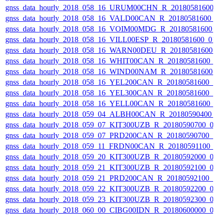
gnss_data_hourly_2018_058_16_URUM00CHN_R_20180581600_
gnss_data_hourly_2018_058_16_VALD00CAN_R_20180581600_
gnss_data_hourly_2018_058_16_VOIM00MDG_R_20180581600_
gnss_data_hourly_2018_058_16_VILL00ESP_R_20180581600_0
gnss_data_hourly_2018_058_16_WARN00DEU_R_20180581600_
gnss_data_hourly_2018_058_16_WHIT00CAN_R_20180581600_
gnss_data_hourly_2018_058_16_WIND00NAM_R_20180581600_
gnss_data_hourly_2018_058_16_YEL200CAN_R_20180581600_
gnss_data_hourly_2018_058_16_YEL300CAN_R_20180581600_
gnss_data_hourly_2018_058_16_YELL00CAN_R_20180581600_
gnss_data_hourly_2018_059_04_ALBH00CAN_R_20180590400_
gnss_data_hourly_2018_059_07_KIT300UZB_R_20180590700_0
gnss_data_hourly_2018_059_07_PRD200CAN_R_20180590700_
gnss_data_hourly_2018_059_11_FRDN00CAN_R_20180591100_
gnss_data_hourly_2018_059_20_KIT300UZB_R_20180592000_0
gnss_data_hourly_2018_059_21_KIT300UZB_R_20180592100_0
gnss_data_hourly_2018_059_21_PRD200CAN_R_20180592100_
gnss_data_hourly_2018_059_22_KIT300UZB_R_20180592200_0
gnss_data_hourly_2018_059_23_KIT300UZB_R_20180592300_0
gnss_data_hourly_2018_060_00_CIBG00IDN_R_20180600000_0