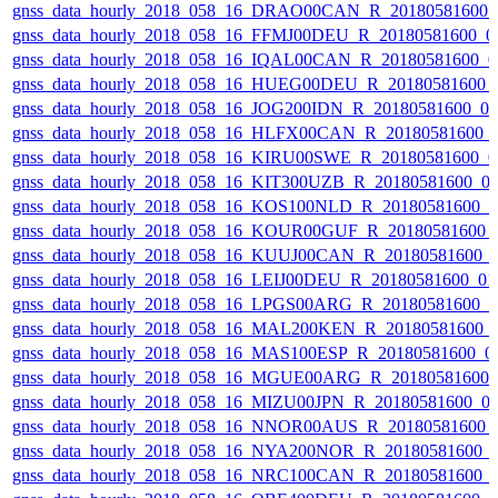
gnss_data_hourly_2018_058_16_DRAO00CAN_R_20180581600_
gnss_data_hourly_2018_058_16_FFMJ00DEU_R_20180581600_0
gnss_data_hourly_2018_058_16_IQAL00CAN_R_20180581600_0
gnss_data_hourly_2018_058_16_HUEG00DEU_R_20180581600_
gnss_data_hourly_2018_058_16_JOG200IDN_R_20180581600_0
gnss_data_hourly_2018_058_16_HLFX00CAN_R_20180581600_
gnss_data_hourly_2018_058_16_KIRU00SWE_R_20180581600_0
gnss_data_hourly_2018_058_16_KIT300UZB_R_20180581600_0
gnss_data_hourly_2018_058_16_KOS100NLD_R_20180581600_
gnss_data_hourly_2018_058_16_KOUR00GUF_R_20180581600_
gnss_data_hourly_2018_058_16_KUUJ00CAN_R_20180581600_
gnss_data_hourly_2018_058_16_LEIJ00DEU_R_20180581600_0
gnss_data_hourly_2018_058_16_LPGS00ARG_R_20180581600_
gnss_data_hourly_2018_058_16_MAL200KEN_R_20180581600_
gnss_data_hourly_2018_058_16_MAS100ESP_R_20180581600_0
gnss_data_hourly_2018_058_16_MGUE00ARG_R_20180581600_
gnss_data_hourly_2018_058_16_MIZU00JPN_R_20180581600_0
gnss_data_hourly_2018_058_16_NNOR00AUS_R_20180581600_
gnss_data_hourly_2018_058_16_NYA200NOR_R_20180581600_
gnss_data_hourly_2018_058_16_NRC100CAN_R_20180581600_