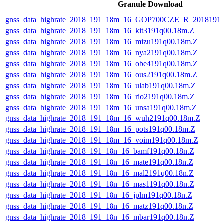
Granule Download
gnss_data_highrate_2018_191_18m_16_GOP700CZE_R_2018191
gnss_data_highrate_2018_191_18m_16_kit3191q00.18m.Z
gnss_data_highrate_2018_191_18m_16_mizu191q00.18m.Z
gnss_data_highrate_2018_191_18m_16_nya2191q00.18m.Z
gnss_data_highrate_2018_191_18m_16_obe4191q00.18m.Z
gnss_data_highrate_2018_191_18m_16_ous2191q00.18m.Z
gnss_data_highrate_2018_191_18m_16_ulab191q00.18m.Z
gnss_data_highrate_2018_191_18m_16_rio2191q00.18m.Z
gnss_data_highrate_2018_191_18m_16_unsa191q00.18m.Z
gnss_data_highrate_2018_191_18m_16_wuh2191q00.18m.Z
gnss_data_highrate_2018_191_18m_16_pots191q00.18m.Z
gnss_data_highrate_2018_191_18m_16_voim191q00.18m.Z
gnss_data_highrate_2018_191_18n_16_bamf191q00.18n.Z
gnss_data_highrate_2018_191_18n_16_mate191q00.18n.Z
gnss_data_highrate_2018_191_18n_16_mal2191q00.18n.Z
gnss_data_highrate_2018_191_18n_16_mas1191q00.18n.Z
gnss_data_highrate_2018_191_18n_16_jplm191q00.18n.Z
gnss_data_highrate_2018_191_18n_16_matz191q00.18n.Z
gnss_data_highrate_2018_191_18n_16_mbar191q00.18n.Z