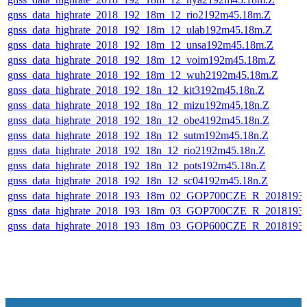
gnss_data_highrate_2018_192_18m_12_rio2192m45.18m.Z
gnss_data_highrate_2018_192_18m_12_ulab192m45.18m.Z
gnss_data_highrate_2018_192_18m_12_unsa192m45.18m.Z
gnss_data_highrate_2018_192_18m_12_voim192m45.18m.Z
gnss_data_highrate_2018_192_18m_12_wuh2192m45.18m.Z
gnss_data_highrate_2018_192_18n_12_kit3192m45.18n.Z
gnss_data_highrate_2018_192_18n_12_mizu192m45.18n.Z
gnss_data_highrate_2018_192_18n_12_obe4192m45.18n.Z
gnss_data_highrate_2018_192_18n_12_sutm192m45.18n.Z
gnss_data_highrate_2018_192_18n_12_rio2192m45.18n.Z
gnss_data_highrate_2018_192_18n_12_pots192m45.18n.Z
gnss_data_highrate_2018_192_18n_12_sc04192m45.18n.Z
gnss_data_highrate_2018_193_18m_02_GOP700CZE_R_2018193
gnss_data_highrate_2018_193_18m_03_GOP700CZE_R_2018193
gnss_data_highrate_2018_193_18m_03_GOP600CZE_R_2018193