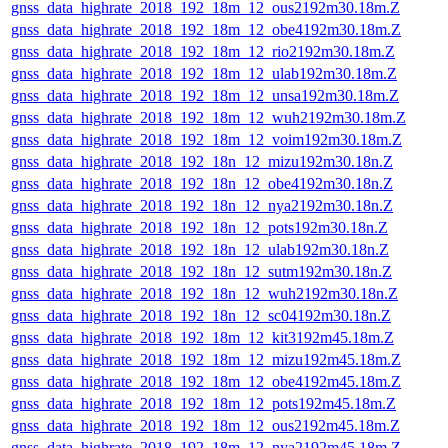
gnss_data_highrate_2018_192_18m_12_ous2192m30.18m.Z
gnss_data_highrate_2018_192_18m_12_obe4192m30.18m.Z
gnss_data_highrate_2018_192_18m_12_rio2192m30.18m.Z
gnss_data_highrate_2018_192_18m_12_ulab192m30.18m.Z
gnss_data_highrate_2018_192_18m_12_unsa192m30.18m.Z
gnss_data_highrate_2018_192_18m_12_wuh2192m30.18m.Z
gnss_data_highrate_2018_192_18m_12_voim192m30.18m.Z
gnss_data_highrate_2018_192_18n_12_mizu192m30.18n.Z
gnss_data_highrate_2018_192_18n_12_obe4192m30.18n.Z
gnss_data_highrate_2018_192_18n_12_nya2192m30.18n.Z
gnss_data_highrate_2018_192_18n_12_pots192m30.18n.Z
gnss_data_highrate_2018_192_18n_12_ulab192m30.18n.Z
gnss_data_highrate_2018_192_18n_12_sutm192m30.18n.Z
gnss_data_highrate_2018_192_18n_12_wuh2192m30.18n.Z
gnss_data_highrate_2018_192_18n_12_sc04192m30.18n.Z
gnss_data_highrate_2018_192_18m_12_kit3192m45.18m.Z
gnss_data_highrate_2018_192_18m_12_mizu192m45.18m.Z
gnss_data_highrate_2018_192_18m_12_obe4192m45.18m.Z
gnss_data_highrate_2018_192_18m_12_pots192m45.18m.Z
gnss_data_highrate_2018_192_18m_12_ous2192m45.18m.Z
gnss_data_highrate_2018_192_18m_12_nya2192m45.18m.Z