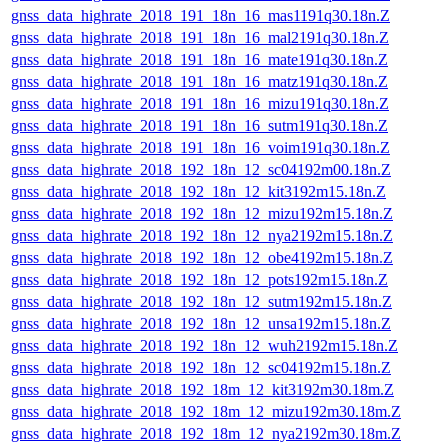
gnss_data_highrate_2018_191_18n_16_mas1191q30.18n.Z
gnss_data_highrate_2018_191_18n_16_mal2191q30.18n.Z
gnss_data_highrate_2018_191_18n_16_mate191q30.18n.Z
gnss_data_highrate_2018_191_18n_16_matz191q30.18n.Z
gnss_data_highrate_2018_191_18n_16_mizu191q30.18n.Z
gnss_data_highrate_2018_191_18n_16_sutm191q30.18n.Z
gnss_data_highrate_2018_191_18n_16_voim191q30.18n.Z
gnss_data_highrate_2018_192_18n_12_sc04192m00.18n.Z
gnss_data_highrate_2018_192_18n_12_kit3192m15.18n.Z
gnss_data_highrate_2018_192_18n_12_mizu192m15.18n.Z
gnss_data_highrate_2018_192_18n_12_nya2192m15.18n.Z
gnss_data_highrate_2018_192_18n_12_obe4192m15.18n.Z
gnss_data_highrate_2018_192_18n_12_pots192m15.18n.Z
gnss_data_highrate_2018_192_18n_12_sutm192m15.18n.Z
gnss_data_highrate_2018_192_18n_12_unsa192m15.18n.Z
gnss_data_highrate_2018_192_18n_12_wuh2192m15.18n.Z
gnss_data_highrate_2018_192_18n_12_sc04192m15.18n.Z
gnss_data_highrate_2018_192_18m_12_kit3192m30.18m.Z
gnss_data_highrate_2018_192_18m_12_mizu192m30.18m.Z
gnss_data_highrate_2018_192_18m_12_nya2192m30.18m.Z