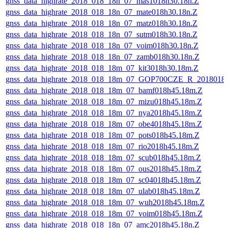
gnss_data_highrate_2018_018_18n_07_mas1018h30.18n.Z
gnss_data_highrate_2018_018_18n_07_mate018h30.18n.Z
gnss_data_highrate_2018_018_18n_07_matz018h30.18n.Z
gnss_data_highrate_2018_018_18n_07_sutm018h30.18n.Z
gnss_data_highrate_2018_018_18n_07_voim018h30.18n.Z
gnss_data_highrate_2018_018_18n_07_zamb018h30.18n.Z
gnss_data_highrate_2018_018_18m_07_kit3018h30.18m.Z
gnss_data_highrate_2018_018_18m_07_GOP700CZE_R_2018018
gnss_data_highrate_2018_018_18m_07_bamf018h45.18m.Z
gnss_data_highrate_2018_018_18m_07_mizu018h45.18m.Z
gnss_data_highrate_2018_018_18m_07_nya2018h45.18m.Z
gnss_data_highrate_2018_018_18m_07_obe4018h45.18m.Z
gnss_data_highrate_2018_018_18m_07_pots018h45.18m.Z
gnss_data_highrate_2018_018_18m_07_rio2018h45.18m.Z
gnss_data_highrate_2018_018_18m_07_scub018h45.18m.Z
gnss_data_highrate_2018_018_18m_07_ous2018h45.18m.Z
gnss_data_highrate_2018_018_18m_07_sc04018h45.18m.Z
gnss_data_highrate_2018_018_18m_07_ulab018h45.18m.Z
gnss_data_highrate_2018_018_18m_07_wuh2018h45.18m.Z
gnss_data_highrate_2018_018_18m_07_voim018h45.18m.Z
gnss_data_highrate_2018_018_18n_07_amc2018h45.18n.Z