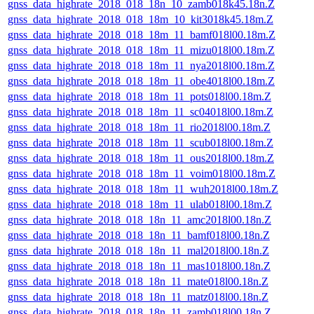
gnss_data_highrate_2018_018_18n_10_zamb018k45.18n.Z
gnss_data_highrate_2018_018_18m_10_kit3018k45.18m.Z
gnss_data_highrate_2018_018_18m_11_bamf018l00.18m.Z
gnss_data_highrate_2018_018_18m_11_mizu018l00.18m.Z
gnss_data_highrate_2018_018_18m_11_nya2018l00.18m.Z
gnss_data_highrate_2018_018_18m_11_obe4018l00.18m.Z
gnss_data_highrate_2018_018_18m_11_pots018l00.18m.Z
gnss_data_highrate_2018_018_18m_11_sc04018l00.18m.Z
gnss_data_highrate_2018_018_18m_11_rio2018l00.18m.Z
gnss_data_highrate_2018_018_18m_11_scub018l00.18m.Z
gnss_data_highrate_2018_018_18m_11_ous2018l00.18m.Z
gnss_data_highrate_2018_018_18m_11_voim018l00.18m.Z
gnss_data_highrate_2018_018_18m_11_wuh2018l00.18m.Z
gnss_data_highrate_2018_018_18m_11_ulab018l00.18m.Z
gnss_data_highrate_2018_018_18n_11_amc2018l00.18n.Z
gnss_data_highrate_2018_018_18n_11_bamf018l00.18n.Z
gnss_data_highrate_2018_018_18n_11_mal2018l00.18n.Z
gnss_data_highrate_2018_018_18n_11_mas1018l00.18n.Z
gnss_data_highrate_2018_018_18n_11_mate018l00.18n.Z
gnss_data_highrate_2018_018_18n_11_matz018l00.18n.Z
gnss_data_highrate_2018_018_18n_11_zamb018l00.18n.Z