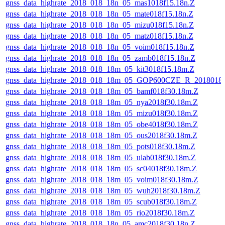
gnss_data_highrate_2018_018_18n_05_mas1018f15.18n.Z
gnss_data_highrate_2018_018_18n_05_mate018f15.18n.Z
gnss_data_highrate_2018_018_18n_05_mizu018f15.18n.Z
gnss_data_highrate_2018_018_18n_05_matz018f15.18n.Z
gnss_data_highrate_2018_018_18n_05_voim018f15.18n.Z
gnss_data_highrate_2018_018_18n_05_zamb018f15.18n.Z
gnss_data_highrate_2018_018_18m_05_kit3018f15.18m.Z
gnss_data_highrate_2018_018_18m_05_GOP600CZE_R_2018018
gnss_data_highrate_2018_018_18m_05_bamf018f30.18m.Z
gnss_data_highrate_2018_018_18m_05_nya2018f30.18m.Z
gnss_data_highrate_2018_018_18m_05_mizu018f30.18m.Z
gnss_data_highrate_2018_018_18m_05_obe4018f30.18m.Z
gnss_data_highrate_2018_018_18m_05_ous2018f30.18m.Z
gnss_data_highrate_2018_018_18m_05_pots018f30.18m.Z
gnss_data_highrate_2018_018_18m_05_ulab018f30.18m.Z
gnss_data_highrate_2018_018_18m_05_sc04018f30.18m.Z
gnss_data_highrate_2018_018_18m_05_voim018f30.18m.Z
gnss_data_highrate_2018_018_18m_05_wuh2018f30.18m.Z
gnss_data_highrate_2018_018_18m_05_scub018f30.18m.Z
gnss_data_highrate_2018_018_18m_05_rio2018f30.18m.Z
gnss_data_highrate_2018_018_18n_05_amc2018f30.18n.Z