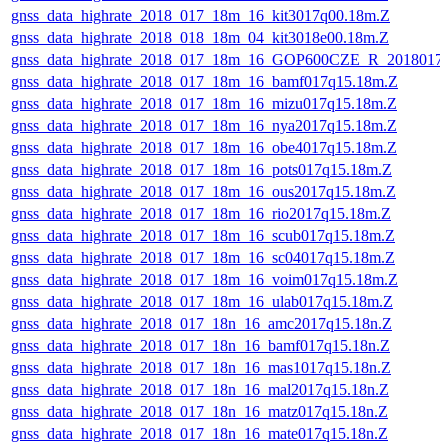
gnss_data_highrate_2018_017_18m_16_kit3017q00.18m.Z
gnss_data_highrate_2018_018_18m_04_kit3018e00.18m.Z
gnss_data_highrate_2018_017_18m_16_GOP600CZE_R_2018017
gnss_data_highrate_2018_017_18m_16_bamf017q15.18m.Z
gnss_data_highrate_2018_017_18m_16_mizu017q15.18m.Z
gnss_data_highrate_2018_017_18m_16_nya2017q15.18m.Z
gnss_data_highrate_2018_017_18m_16_obe4017q15.18m.Z
gnss_data_highrate_2018_017_18m_16_pots017q15.18m.Z
gnss_data_highrate_2018_017_18m_16_ous2017q15.18m.Z
gnss_data_highrate_2018_017_18m_16_rio2017q15.18m.Z
gnss_data_highrate_2018_017_18m_16_scub017q15.18m.Z
gnss_data_highrate_2018_017_18m_16_sc04017q15.18m.Z
gnss_data_highrate_2018_017_18m_16_voim017q15.18m.Z
gnss_data_highrate_2018_017_18m_16_ulab017q15.18m.Z
gnss_data_highrate_2018_017_18n_16_amc2017q15.18n.Z
gnss_data_highrate_2018_017_18n_16_bamf017q15.18n.Z
gnss_data_highrate_2018_017_18n_16_mas1017q15.18n.Z
gnss_data_highrate_2018_017_18n_16_mal2017q15.18n.Z
gnss_data_highrate_2018_017_18n_16_matz017q15.18n.Z
gnss_data_highrate_2018_017_18n_16_mate017q15.18n.Z