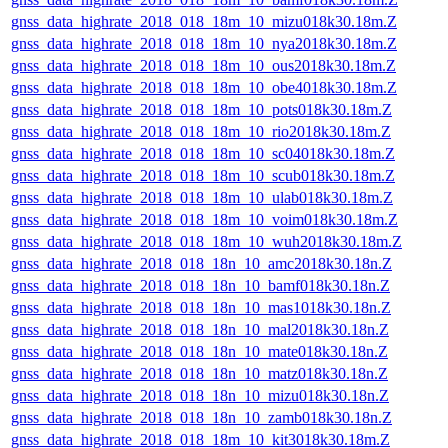
gnss_data_highrate_2018_018_18m_10_mizu018k30.18m.Z
gnss_data_highrate_2018_018_18m_10_nya2018k30.18m.Z
gnss_data_highrate_2018_018_18m_10_ous2018k30.18m.Z
gnss_data_highrate_2018_018_18m_10_obe4018k30.18m.Z
gnss_data_highrate_2018_018_18m_10_pots018k30.18m.Z
gnss_data_highrate_2018_018_18m_10_rio2018k30.18m.Z
gnss_data_highrate_2018_018_18m_10_sc04018k30.18m.Z
gnss_data_highrate_2018_018_18m_10_scub018k30.18m.Z
gnss_data_highrate_2018_018_18m_10_ulab018k30.18m.Z
gnss_data_highrate_2018_018_18m_10_voim018k30.18m.Z
gnss_data_highrate_2018_018_18m_10_wuh2018k30.18m.Z
gnss_data_highrate_2018_018_18n_10_amc2018k30.18n.Z
gnss_data_highrate_2018_018_18n_10_bamf018k30.18n.Z
gnss_data_highrate_2018_018_18n_10_mas1018k30.18n.Z
gnss_data_highrate_2018_018_18n_10_mal2018k30.18n.Z
gnss_data_highrate_2018_018_18n_10_mate018k30.18n.Z
gnss_data_highrate_2018_018_18n_10_matz018k30.18n.Z
gnss_data_highrate_2018_018_18n_10_mizu018k30.18n.Z
gnss_data_highrate_2018_018_18n_10_zamb018k30.18n.Z
gnss_data_highrate_2018_018_18m_10_kit3018k30.18m.Z