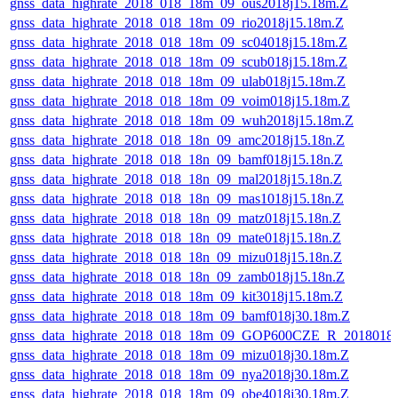
gnss_data_highrate_2018_018_18m_09_ous2018j15.18m.Z
gnss_data_highrate_2018_018_18m_09_rio2018j15.18m.Z
gnss_data_highrate_2018_018_18m_09_sc04018j15.18m.Z
gnss_data_highrate_2018_018_18m_09_scub018j15.18m.Z
gnss_data_highrate_2018_018_18m_09_ulab018j15.18m.Z
gnss_data_highrate_2018_018_18m_09_voim018j15.18m.Z
gnss_data_highrate_2018_018_18m_09_wuh2018j15.18m.Z
gnss_data_highrate_2018_018_18n_09_amc2018j15.18n.Z
gnss_data_highrate_2018_018_18n_09_bamf018j15.18n.Z
gnss_data_highrate_2018_018_18n_09_mal2018j15.18n.Z
gnss_data_highrate_2018_018_18n_09_mas1018j15.18n.Z
gnss_data_highrate_2018_018_18n_09_matz018j15.18n.Z
gnss_data_highrate_2018_018_18n_09_mate018j15.18n.Z
gnss_data_highrate_2018_018_18n_09_mizu018j15.18n.Z
gnss_data_highrate_2018_018_18n_09_zamb018j15.18n.Z
gnss_data_highrate_2018_018_18m_09_kit3018j15.18m.Z
gnss_data_highrate_2018_018_18m_09_bamf018j30.18m.Z
gnss_data_highrate_2018_018_18m_09_GOP600CZE_R_2018018
gnss_data_highrate_2018_018_18m_09_mizu018j30.18m.Z
gnss_data_highrate_2018_018_18m_09_nya2018j30.18m.Z
gnss_data_highrate_2018_018_18m_09_obe4018j30.18m.Z