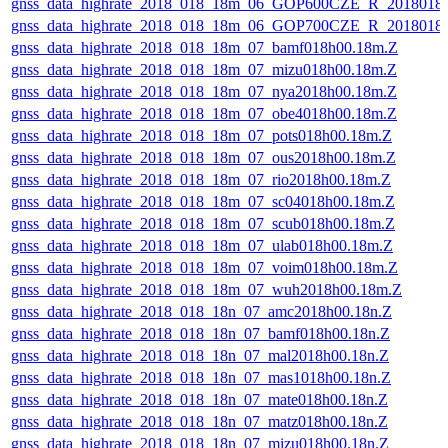
gnss_data_highrate_2018_018_18m_06_GOP600CZE_R_2018018
gnss_data_highrate_2018_018_18m_06_GOP700CZE_R_2018018
gnss_data_highrate_2018_018_18m_07_bamf018h00.18m.Z
gnss_data_highrate_2018_018_18m_07_mizu018h00.18m.Z
gnss_data_highrate_2018_018_18m_07_nya2018h00.18m.Z
gnss_data_highrate_2018_018_18m_07_obe4018h00.18m.Z
gnss_data_highrate_2018_018_18m_07_pots018h00.18m.Z
gnss_data_highrate_2018_018_18m_07_ous2018h00.18m.Z
gnss_data_highrate_2018_018_18m_07_rio2018h00.18m.Z
gnss_data_highrate_2018_018_18m_07_sc04018h00.18m.Z
gnss_data_highrate_2018_018_18m_07_scub018h00.18m.Z
gnss_data_highrate_2018_018_18m_07_ulab018h00.18m.Z
gnss_data_highrate_2018_018_18m_07_voim018h00.18m.Z
gnss_data_highrate_2018_018_18m_07_wuh2018h00.18m.Z
gnss_data_highrate_2018_018_18n_07_amc2018h00.18n.Z
gnss_data_highrate_2018_018_18n_07_bamf018h00.18n.Z
gnss_data_highrate_2018_018_18n_07_mal2018h00.18n.Z
gnss_data_highrate_2018_018_18n_07_mas1018h00.18n.Z
gnss_data_highrate_2018_018_18n_07_mate018h00.18n.Z
gnss_data_highrate_2018_018_18n_07_matz018h00.18n.Z
gnss_data_highrate_2018_018_18n_07_mizu018h00.18n.Z