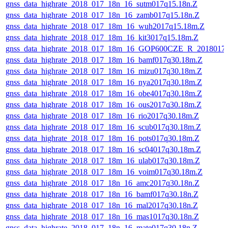
gnss_data_highrate_2018_017_18n_16_sutm017q15.18n.Z
gnss_data_highrate_2018_017_18n_16_zamb017q15.18n.Z
gnss_data_highrate_2018_017_18m_16_wuh2017q15.18m.Z
gnss_data_highrate_2018_017_18m_16_kit3017q15.18m.Z
gnss_data_highrate_2018_017_18m_16_GOP600CZE_R_2018017
gnss_data_highrate_2018_017_18m_16_bamf017q30.18m.Z
gnss_data_highrate_2018_017_18m_16_mizu017q30.18m.Z
gnss_data_highrate_2018_017_18m_16_nya2017q30.18m.Z
gnss_data_highrate_2018_017_18m_16_obe4017q30.18m.Z
gnss_data_highrate_2018_017_18m_16_ous2017q30.18m.Z
gnss_data_highrate_2018_017_18m_16_rio2017q30.18m.Z
gnss_data_highrate_2018_017_18m_16_scub017q30.18m.Z
gnss_data_highrate_2018_017_18m_16_pots017q30.18m.Z
gnss_data_highrate_2018_017_18m_16_sc04017q30.18m.Z
gnss_data_highrate_2018_017_18m_16_ulab017q30.18m.Z
gnss_data_highrate_2018_017_18m_16_voim017q30.18m.Z
gnss_data_highrate_2018_017_18n_16_amc2017q30.18n.Z
gnss_data_highrate_2018_017_18n_16_bamf017q30.18n.Z
gnss_data_highrate_2018_017_18n_16_mal2017q30.18n.Z
gnss_data_highrate_2018_017_18n_16_mas1017q30.18n.Z
gnss_data_highrate_2018_017_18n_16_mate017q30.18n.Z