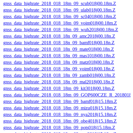
gnss_data_highrate_2018_018_18m_09_scub018j00.18m.Z
gnss_data_highrate_2018_018_18m_09_ulab018j00.18m.Z
gnss_data_highrate_2018_018_18m_09_sc04018j00.18m.Z
gnss_data_highrate_2018_018_18m_09_voim018j00.18m.Z
gnss_data_highrate_2018_018_18m_09_wuh2018j00.18m.Z
gnss_data_highrate_2018_018_18n_09_amc2018j00.18n.Z
gnss_data_highrate_2018_018_18n_09_bamf018j00.18n.Z
gnss_data_highrate_2018_018_18n_09_mate018j00.18n.Z
gnss_data_highrate_2018_018_18n_09_mas1018j00.18n.Z
gnss_data_highrate_2018_018_18n_09_matz018j00.18n.Z
gnss_data_highrate_2018_018_18n_09_voim018j00.18n.Z
gnss_data_highrate_2018_018_18n_09_zamb018j00.18n.Z
gnss_data_highrate_2018_018_18n_09_mal2018j00.18n.Z
gnss_data_highrate_2018_018_18m_09_kit3018j00.18m.Z
gnss_data_highrate_2018_018_18m_09_GOP600CZE_R_2018018
gnss_data_highrate_2018_018_18m_09_bamf018j15.18m.Z
gnss_data_highrate_2018_018_18m_09_mizu018j15.18m.Z
gnss_data_highrate_2018_018_18m_09_nya2018j15.18m.Z
gnss_data_highrate_2018_018_18m_09_obe4018j15.18m.Z
gnss_data_highrate_2018_018_18m_09_pots018j15.18m.Z