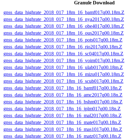
Granule Download
gnss_data_highrate_2018_017_18m_16_bamf017q00.18m.Z
gnss_data_highrate_2018_017_18m_16_nya2017q00.18m.Z
gnss_data_highrate_2018_017_18m_16_obe4017q00.18m.Z
gnss_data_highrate_2018_017_18m_16_ous2017q00.18m.Z
gnss_data_highrate_2018_017_18m_16_pots017q00.18m.Z
gnss_data_highrate_2018_017_18m_16_rio2017q00.18m.Z
gnss_data_highrate_2018_017_18m_16_sc04017q00.18m.Z
gnss_data_highrate_2018_017_18m_16_voim017q00.18m.Z
gnss_data_highrate_2018_017_18m_16_ulab017q00.18m.Z
gnss_data_highrate_2018_017_18m_16_mizu017q00.18m.Z
gnss_data_highrate_2018_017_18m_16_scub017q00.18m.Z
gnss_data_highrate_2018_017_18n_16_bamf017q00.18n.Z
gnss_data_highrate_2018_017_18n_16_amc2017q00.18n.Z
gnss_data_highrate_2018_017_18n_16_bshm017q00.18n.Z
gnss_data_highrate_2018_017_18n_16_jplm017q00.18n.Z
gnss_data_highrate_2018_017_18n_16_mal2017q00.18n.Z
gnss_data_highrate_2018_017_18n_16_mate017q00.18n.Z
gnss_data_highrate_2018_017_18n_16_mas1017q00.18n.Z
gnss_data_highrate_2018_017_18n_16_matz017q00.18n.Z