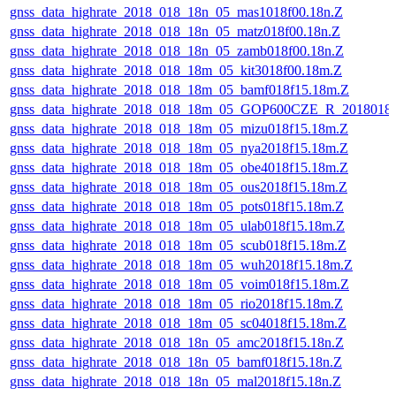
gnss_data_highrate_2018_018_18n_05_mas1018f00.18n.Z
gnss_data_highrate_2018_018_18n_05_matz018f00.18n.Z
gnss_data_highrate_2018_018_18n_05_zamb018f00.18n.Z
gnss_data_highrate_2018_018_18m_05_kit3018f00.18m.Z
gnss_data_highrate_2018_018_18m_05_bamf018f15.18m.Z
gnss_data_highrate_2018_018_18m_05_GOP600CZE_R_2018018
gnss_data_highrate_2018_018_18m_05_mizu018f15.18m.Z
gnss_data_highrate_2018_018_18m_05_nya2018f15.18m.Z
gnss_data_highrate_2018_018_18m_05_obe4018f15.18m.Z
gnss_data_highrate_2018_018_18m_05_ous2018f15.18m.Z
gnss_data_highrate_2018_018_18m_05_pots018f15.18m.Z
gnss_data_highrate_2018_018_18m_05_ulab018f15.18m.Z
gnss_data_highrate_2018_018_18m_05_scub018f15.18m.Z
gnss_data_highrate_2018_018_18m_05_wuh2018f15.18m.Z
gnss_data_highrate_2018_018_18m_05_voim018f15.18m.Z
gnss_data_highrate_2018_018_18m_05_rio2018f15.18m.Z
gnss_data_highrate_2018_018_18m_05_sc04018f15.18m.Z
gnss_data_highrate_2018_018_18n_05_amc2018f15.18n.Z
gnss_data_highrate_2018_018_18n_05_bamf018f15.18n.Z
gnss_data_highrate_2018_018_18n_05_mal2018f15.18n.Z