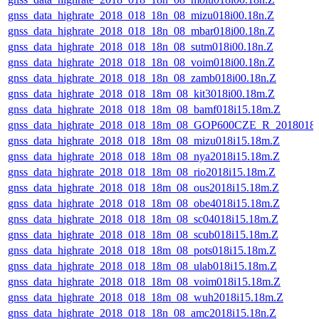
gnss_data_highrate_2018_018_18n_08_mizu018i00.18n.Z
gnss_data_highrate_2018_018_18n_08_mbar018i00.18n.Z
gnss_data_highrate_2018_018_18n_08_sutm018i00.18n.Z
gnss_data_highrate_2018_018_18n_08_voim018i00.18n.Z
gnss_data_highrate_2018_018_18n_08_zamb018i00.18n.Z
gnss_data_highrate_2018_018_18m_08_kit3018i00.18m.Z
gnss_data_highrate_2018_018_18m_08_bamf018i15.18m.Z
gnss_data_highrate_2018_018_18m_08_GOP600CZE_R_2018018
gnss_data_highrate_2018_018_18m_08_mizu018i15.18m.Z
gnss_data_highrate_2018_018_18m_08_nya2018i15.18m.Z
gnss_data_highrate_2018_018_18m_08_rio2018i15.18m.Z
gnss_data_highrate_2018_018_18m_08_ous2018i15.18m.Z
gnss_data_highrate_2018_018_18m_08_obe4018i15.18m.Z
gnss_data_highrate_2018_018_18m_08_sc04018i15.18m.Z
gnss_data_highrate_2018_018_18m_08_scub018i15.18m.Z
gnss_data_highrate_2018_018_18m_08_pots018i15.18m.Z
gnss_data_highrate_2018_018_18m_08_ulab018i15.18m.Z
gnss_data_highrate_2018_018_18m_08_voim018i15.18m.Z
gnss_data_highrate_2018_018_18m_08_wuh2018i15.18m.Z
gnss_data_highrate_2018_018_18n_08_amc2018i15.18n.Z