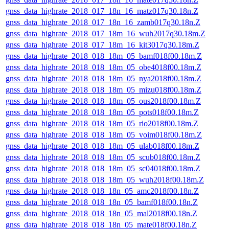
gnss_data_highrate_2018_017_18n_16_matz017q30.18n.Z
gnss_data_highrate_2018_017_18n_16_zamb017q30.18n.Z
gnss_data_highrate_2018_017_18m_16_wuh2017q30.18m.Z
gnss_data_highrate_2018_017_18m_16_kit3017q30.18m.Z
gnss_data_highrate_2018_018_18m_05_bamf018f00.18m.Z
gnss_data_highrate_2018_018_18m_05_obe4018f00.18m.Z
gnss_data_highrate_2018_018_18m_05_nya2018f00.18m.Z
gnss_data_highrate_2018_018_18m_05_mizu018f00.18m.Z
gnss_data_highrate_2018_018_18m_05_ous2018f00.18m.Z
gnss_data_highrate_2018_018_18m_05_pots018f00.18m.Z
gnss_data_highrate_2018_018_18m_05_rio2018f00.18m.Z
gnss_data_highrate_2018_018_18m_05_voim018f00.18m.Z
gnss_data_highrate_2018_018_18m_05_ulab018f00.18m.Z
gnss_data_highrate_2018_018_18m_05_scub018f00.18m.Z
gnss_data_highrate_2018_018_18m_05_sc04018f00.18m.Z
gnss_data_highrate_2018_018_18m_05_wuh2018f00.18m.Z
gnss_data_highrate_2018_018_18n_05_amc2018f00.18n.Z
gnss_data_highrate_2018_018_18n_05_bamf018f00.18n.Z
gnss_data_highrate_2018_018_18n_05_mal2018f00.18n.Z
gnss_data_highrate_2018_018_18n_05_mate018f00.18n.Z