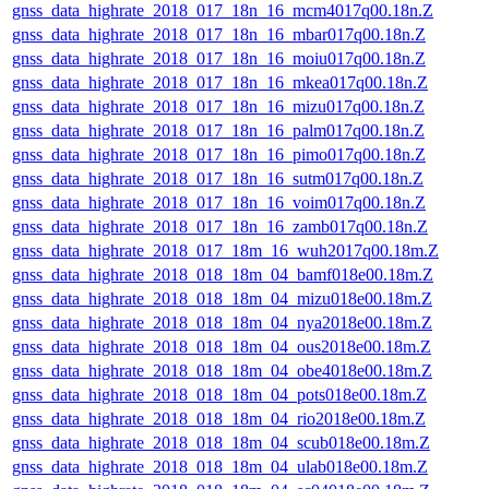
gnss_data_highrate_2018_017_18n_16_mcm4017q00.18n.Z
gnss_data_highrate_2018_017_18n_16_mbar017q00.18n.Z
gnss_data_highrate_2018_017_18n_16_moiu017q00.18n.Z
gnss_data_highrate_2018_017_18n_16_mkea017q00.18n.Z
gnss_data_highrate_2018_017_18n_16_mizu017q00.18n.Z
gnss_data_highrate_2018_017_18n_16_palm017q00.18n.Z
gnss_data_highrate_2018_017_18n_16_pimo017q00.18n.Z
gnss_data_highrate_2018_017_18n_16_sutm017q00.18n.Z
gnss_data_highrate_2018_017_18n_16_voim017q00.18n.Z
gnss_data_highrate_2018_017_18n_16_zamb017q00.18n.Z
gnss_data_highrate_2018_017_18m_16_wuh2017q00.18m.Z
gnss_data_highrate_2018_018_18m_04_bamf018e00.18m.Z
gnss_data_highrate_2018_018_18m_04_mizu018e00.18m.Z
gnss_data_highrate_2018_018_18m_04_nya2018e00.18m.Z
gnss_data_highrate_2018_018_18m_04_ous2018e00.18m.Z
gnss_data_highrate_2018_018_18m_04_obe4018e00.18m.Z
gnss_data_highrate_2018_018_18m_04_pots018e00.18m.Z
gnss_data_highrate_2018_018_18m_04_rio2018e00.18m.Z
gnss_data_highrate_2018_018_18m_04_scub018e00.18m.Z
gnss_data_highrate_2018_018_18m_04_ulab018e00.18m.Z