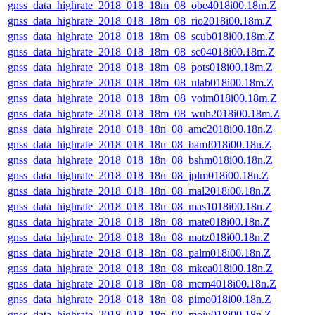
gnss_data_highrate_2018_018_18m_08_obe4018i00.18m.Z
gnss_data_highrate_2018_018_18m_08_rio2018i00.18m.Z
gnss_data_highrate_2018_018_18m_08_scub018i00.18m.Z
gnss_data_highrate_2018_018_18m_08_sc04018i00.18m.Z
gnss_data_highrate_2018_018_18m_08_pots018i00.18m.Z
gnss_data_highrate_2018_018_18m_08_ulab018i00.18m.Z
gnss_data_highrate_2018_018_18m_08_voim018i00.18m.Z
gnss_data_highrate_2018_018_18m_08_wuh2018i00.18m.Z
gnss_data_highrate_2018_018_18n_08_amc2018i00.18n.Z
gnss_data_highrate_2018_018_18n_08_bamf018i00.18n.Z
gnss_data_highrate_2018_018_18n_08_bshm018i00.18n.Z
gnss_data_highrate_2018_018_18n_08_jplm018i00.18n.Z
gnss_data_highrate_2018_018_18n_08_mal2018i00.18n.Z
gnss_data_highrate_2018_018_18n_08_mas1018i00.18n.Z
gnss_data_highrate_2018_018_18n_08_mate018i00.18n.Z
gnss_data_highrate_2018_018_18n_08_matz018i00.18n.Z
gnss_data_highrate_2018_018_18n_08_palm018i00.18n.Z
gnss_data_highrate_2018_018_18n_08_mkea018i00.18n.Z
gnss_data_highrate_2018_018_18n_08_mcm4018i00.18n.Z
gnss_data_highrate_2018_018_18n_08_pimo018i00.18n.Z
gnss_data_highrate_2018_018_18n_08_moiu018i00.18n.Z