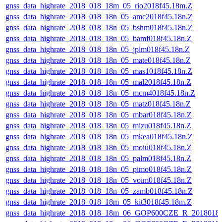
gnss_data_highrate_2018_018_18m_05_rio2018f45.18m.Z
gnss_data_highrate_2018_018_18n_05_amc2018f45.18n.Z
gnss_data_highrate_2018_018_18n_05_bshm018f45.18n.Z
gnss_data_highrate_2018_018_18n_05_bamf018f45.18n.Z
gnss_data_highrate_2018_018_18n_05_jplm018f45.18n.Z
gnss_data_highrate_2018_018_18n_05_mate018f45.18n.Z
gnss_data_highrate_2018_018_18n_05_mas1018f45.18n.Z
gnss_data_highrate_2018_018_18n_05_mal2018f45.18n.Z
gnss_data_highrate_2018_018_18n_05_mcm4018f45.18n.Z
gnss_data_highrate_2018_018_18n_05_matz018f45.18n.Z
gnss_data_highrate_2018_018_18n_05_mbar018f45.18n.Z
gnss_data_highrate_2018_018_18n_05_mizu018f45.18n.Z
gnss_data_highrate_2018_018_18n_05_mkea018f45.18n.Z
gnss_data_highrate_2018_018_18n_05_moiu018f45.18n.Z
gnss_data_highrate_2018_018_18n_05_palm018f45.18n.Z
gnss_data_highrate_2018_018_18n_05_pimo018f45.18n.Z
gnss_data_highrate_2018_018_18n_05_voim018f45.18n.Z
gnss_data_highrate_2018_018_18n_05_zamb018f45.18n.Z
gnss_data_highrate_2018_018_18m_05_kit3018f45.18m.Z
gnss_data_highrate_2018_018_18m_06_GOP600CZE_R_2018018