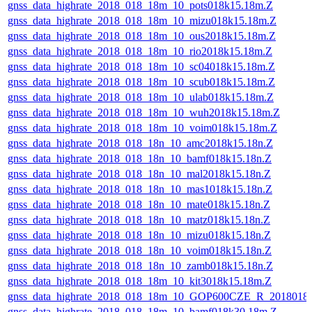
gnss_data_highrate_2018_018_18m_10_pots018k15.18m.Z
gnss_data_highrate_2018_018_18m_10_mizu018k15.18m.Z
gnss_data_highrate_2018_018_18m_10_ous2018k15.18m.Z
gnss_data_highrate_2018_018_18m_10_rio2018k15.18m.Z
gnss_data_highrate_2018_018_18m_10_sc04018k15.18m.Z
gnss_data_highrate_2018_018_18m_10_scub018k15.18m.Z
gnss_data_highrate_2018_018_18m_10_ulab018k15.18m.Z
gnss_data_highrate_2018_018_18m_10_wuh2018k15.18m.Z
gnss_data_highrate_2018_018_18m_10_voim018k15.18m.Z
gnss_data_highrate_2018_018_18n_10_amc2018k15.18n.Z
gnss_data_highrate_2018_018_18n_10_bamf018k15.18n.Z
gnss_data_highrate_2018_018_18n_10_mal2018k15.18n.Z
gnss_data_highrate_2018_018_18n_10_mas1018k15.18n.Z
gnss_data_highrate_2018_018_18n_10_mate018k15.18n.Z
gnss_data_highrate_2018_018_18n_10_matz018k15.18n.Z
gnss_data_highrate_2018_018_18n_10_mizu018k15.18n.Z
gnss_data_highrate_2018_018_18n_10_voim018k15.18n.Z
gnss_data_highrate_2018_018_18n_10_zamb018k15.18n.Z
gnss_data_highrate_2018_018_18m_10_kit3018k15.18m.Z
gnss_data_highrate_2018_018_18m_10_GOP600CZE_R_2018018
gnss_data_highrate_2018_018_18m_10_bamf018k30.18m.Z