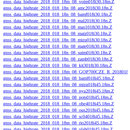
gnss_data_highrate_2018_018_18m_08_voim018i30.18m.Z
gnss_data_highrate_2018_018_18n_08_amc2018i30.18n.Z
gnss_data_highrate_2018_018_18n_08_bamf018i30.18n.Z
gnss_data_highrate_2018_018_18n_08_mal2018i30.18n.Z
gnss_data_highrate_2018_018_18n_08_mas1018i30.18n.Z
gnss_data_highrate_2018_018_18n_08_matz018i30.18n.Z
gnss_data_highrate_2018_018_18n_08_mizu018i30.18n.Z
gnss_data_highrate_2018_018_18n_08_mate018i30.18n.Z
gnss_data_highrate_2018_018_18n_08_sutm018i30.18n.Z
gnss_data_highrate_2018_018_18n_08_zamb018i30.18n.Z
gnss_data_highrate_2018_018_18m_08_kit3018i30.18m.Z
gnss_data_highrate_2018_018_18m_08_GOP700CZE_R_2018018
gnss_data_highrate_2018_018_18m_08_bamf018i45.18m.Z
gnss_data_highrate_2018_018_18m_08_mizu018i45.18m.Z
gnss_data_highrate_2018_018_18m_08_nya2018i45.18m.Z
gnss_data_highrate_2018_018_18m_08_pots018i45.18m.Z
gnss_data_highrate_2018_018_18m_08_obe4018i45.18m.Z
gnss_data_highrate_2018_018_18m_08_ous2018i45.18m.Z
gnss_data_highrate_2018_018_18m_08_sc04018i45.18m.Z
gnss_data_highrate_2018_018_18m_08_rio2018i45.18m.Z
gnss_data_highrate_2018_018_18m_08_ulab018i45.18m.Z