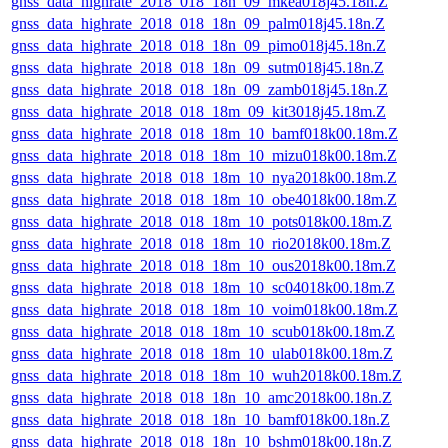
gnss_data_highrate_2018_018_18n_09_mkea018j45.18n.Z
gnss_data_highrate_2018_018_18n_09_palm018j45.18n.Z
gnss_data_highrate_2018_018_18n_09_pimo018j45.18n.Z
gnss_data_highrate_2018_018_18n_09_sutm018j45.18n.Z
gnss_data_highrate_2018_018_18n_09_zamb018j45.18n.Z
gnss_data_highrate_2018_018_18m_09_kit3018j45.18m.Z
gnss_data_highrate_2018_018_18m_10_bamf018k00.18m.Z
gnss_data_highrate_2018_018_18m_10_mizu018k00.18m.Z
gnss_data_highrate_2018_018_18m_10_nya2018k00.18m.Z
gnss_data_highrate_2018_018_18m_10_obe4018k00.18m.Z
gnss_data_highrate_2018_018_18m_10_pots018k00.18m.Z
gnss_data_highrate_2018_018_18m_10_rio2018k00.18m.Z
gnss_data_highrate_2018_018_18m_10_ous2018k00.18m.Z
gnss_data_highrate_2018_018_18m_10_sc04018k00.18m.Z
gnss_data_highrate_2018_018_18m_10_voim018k00.18m.Z
gnss_data_highrate_2018_018_18m_10_scub018k00.18m.Z
gnss_data_highrate_2018_018_18m_10_ulab018k00.18m.Z
gnss_data_highrate_2018_018_18m_10_wuh2018k00.18m.Z
gnss_data_highrate_2018_018_18n_10_amc2018k00.18n.Z
gnss_data_highrate_2018_018_18n_10_bamf018k00.18n.Z
gnss_data_highrate_2018_018_18n_10_bshm018k00.18n.Z