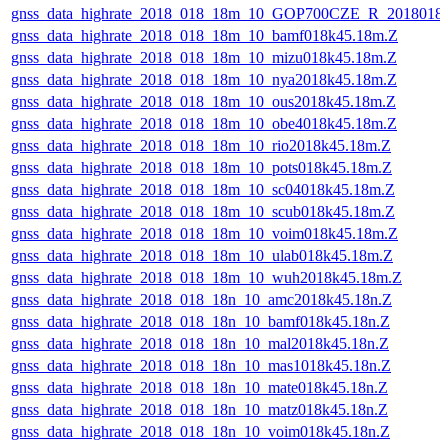
gnss_data_highrate_2018_018_18m_10_GOP700CZE_R_2018018
gnss_data_highrate_2018_018_18m_10_bamf018k45.18m.Z
gnss_data_highrate_2018_018_18m_10_mizu018k45.18m.Z
gnss_data_highrate_2018_018_18m_10_nya2018k45.18m.Z
gnss_data_highrate_2018_018_18m_10_ous2018k45.18m.Z
gnss_data_highrate_2018_018_18m_10_obe4018k45.18m.Z
gnss_data_highrate_2018_018_18m_10_rio2018k45.18m.Z
gnss_data_highrate_2018_018_18m_10_pots018k45.18m.Z
gnss_data_highrate_2018_018_18m_10_sc04018k45.18m.Z
gnss_data_highrate_2018_018_18m_10_scub018k45.18m.Z
gnss_data_highrate_2018_018_18m_10_voim018k45.18m.Z
gnss_data_highrate_2018_018_18m_10_ulab018k45.18m.Z
gnss_data_highrate_2018_018_18m_10_wuh2018k45.18m.Z
gnss_data_highrate_2018_018_18n_10_amc2018k45.18n.Z
gnss_data_highrate_2018_018_18n_10_bamf018k45.18n.Z
gnss_data_highrate_2018_018_18n_10_mal2018k45.18n.Z
gnss_data_highrate_2018_018_18n_10_mas1018k45.18n.Z
gnss_data_highrate_2018_018_18n_10_mate018k45.18n.Z
gnss_data_highrate_2018_018_18n_10_matz018k45.18n.Z
gnss_data_highrate_2018_018_18n_10_voim018k45.18n.Z