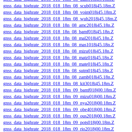
gnss_data_highrate_2018_018_18m_08_scub018i45.18m.Z
gnss_data_highrate_2018_018_18m_08_voim018i45.18m.Z
gnss_data_highrate_2018_018_18m_08_wuh2018i45.18m.Z
gnss_data_highrate_2018_018_18n_08_amc2018i45.18n.Z
gnss_data_highrate_2018_018_18n_08_bamf018i45.18n.Z
gnss_data_highrate_2018_018_18n_08_mal2018i45.18n.Z
gnss_data_highrate_2018_018_18n_08_mas1018i45.18n.Z
gnss_data_highrate_2018_018_18n_08_mizu018i45.18n.Z
gnss_data_highrate_2018_018_18n_08_matz018i45.18n.Z
gnss_data_highrate_2018_018_18n_08_mate018i45.18n.Z
gnss_data_highrate_2018_018_18n_08_sutm018i45.18n.Z
gnss_data_highrate_2018_018_18n_08_zamb018i45.18n.Z
gnss_data_highrate_2018_018_18m_08_kit3018i45.18m.Z
gnss_data_highrate_2018_018_18m_09_bamf018j00.18m.Z
gnss_data_highrate_2018_018_18m_09_mizu018j00.18m.Z
gnss_data_highrate_2018_018_18m_09_nya2018j00.18m.Z
gnss_data_highrate_2018_018_18m_09_obe4018j00.18m.Z
gnss_data_highrate_2018_018_18m_09_ous2018j00.18m.Z
gnss_data_highrate_2018_018_18m_09_pots018j00.18m.Z
gnss_data_highrate_2018_018_18m_09_rio2018j00.18m.Z