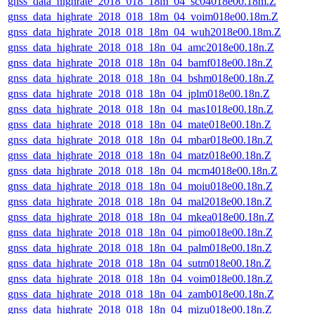
gnss_data_highrate_2018_018_18m_04_sc04018e00.18m.Z
gnss_data_highrate_2018_018_18m_04_voim018e00.18m.Z
gnss_data_highrate_2018_018_18m_04_wuh2018e00.18m.Z
gnss_data_highrate_2018_018_18n_04_amc2018e00.18n.Z
gnss_data_highrate_2018_018_18n_04_bamf018e00.18n.Z
gnss_data_highrate_2018_018_18n_04_bshm018e00.18n.Z
gnss_data_highrate_2018_018_18n_04_jplm018e00.18n.Z
gnss_data_highrate_2018_018_18n_04_mas1018e00.18n.Z
gnss_data_highrate_2018_018_18n_04_mate018e00.18n.Z
gnss_data_highrate_2018_018_18n_04_mbar018e00.18n.Z
gnss_data_highrate_2018_018_18n_04_matz018e00.18n.Z
gnss_data_highrate_2018_018_18n_04_mcm4018e00.18n.Z
gnss_data_highrate_2018_018_18n_04_moiu018e00.18n.Z
gnss_data_highrate_2018_018_18n_04_mal2018e00.18n.Z
gnss_data_highrate_2018_018_18n_04_mkea018e00.18n.Z
gnss_data_highrate_2018_018_18n_04_pimo018e00.18n.Z
gnss_data_highrate_2018_018_18n_04_palm018e00.18n.Z
gnss_data_highrate_2018_018_18n_04_sutm018e00.18n.Z
gnss_data_highrate_2018_018_18n_04_voim018e00.18n.Z
gnss_data_highrate_2018_018_18n_04_zamb018e00.18n.Z
gnss_data_highrate_2018_018_18n_04_mizu018e00.18n.Z