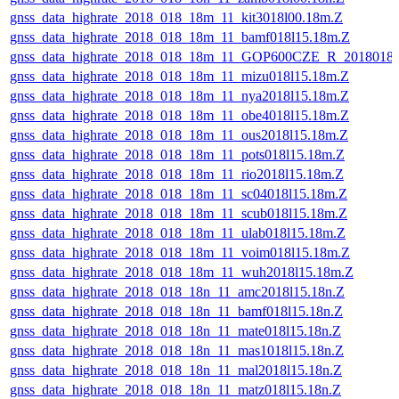
gnss_data_highrate_2018_018_18m_11_kit3018l00.18m.Z
gnss_data_highrate_2018_018_18m_11_bamf018l15.18m.Z
gnss_data_highrate_2018_018_18m_11_GOP600CZE_R_2018018
gnss_data_highrate_2018_018_18m_11_mizu018l15.18m.Z
gnss_data_highrate_2018_018_18m_11_nya2018l15.18m.Z
gnss_data_highrate_2018_018_18m_11_obe4018l15.18m.Z
gnss_data_highrate_2018_018_18m_11_ous2018l15.18m.Z
gnss_data_highrate_2018_018_18m_11_pots018l15.18m.Z
gnss_data_highrate_2018_018_18m_11_rio2018l15.18m.Z
gnss_data_highrate_2018_018_18m_11_sc04018l15.18m.Z
gnss_data_highrate_2018_018_18m_11_scub018l15.18m.Z
gnss_data_highrate_2018_018_18m_11_ulab018l15.18m.Z
gnss_data_highrate_2018_018_18m_11_voim018l15.18m.Z
gnss_data_highrate_2018_018_18m_11_wuh2018l15.18m.Z
gnss_data_highrate_2018_018_18n_11_amc2018l15.18n.Z
gnss_data_highrate_2018_018_18n_11_bamf018l15.18n.Z
gnss_data_highrate_2018_018_18n_11_mate018l15.18n.Z
gnss_data_highrate_2018_018_18n_11_mas1018l15.18n.Z
gnss_data_highrate_2018_018_18n_11_mal2018l15.18n.Z
gnss_data_highrate_2018_018_18n_11_matz018l15.18n.Z