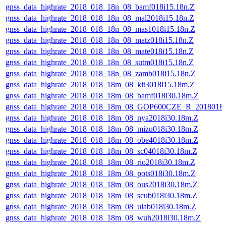
gnss_data_highrate_2018_018_18n_08_bamf018i15.18n.Z
gnss_data_highrate_2018_018_18n_08_mal2018i15.18n.Z
gnss_data_highrate_2018_018_18n_08_mas1018i15.18n.Z
gnss_data_highrate_2018_018_18n_08_matz018i15.18n.Z
gnss_data_highrate_2018_018_18n_08_mate018i15.18n.Z
gnss_data_highrate_2018_018_18n_08_sutm018i15.18n.Z
gnss_data_highrate_2018_018_18n_08_zamb018i15.18n.Z
gnss_data_highrate_2018_018_18m_08_kit3018i15.18m.Z
gnss_data_highrate_2018_018_18m_08_bamf018i30.18m.Z
gnss_data_highrate_2018_018_18m_08_GOP600CZE_R_2018018
gnss_data_highrate_2018_018_18m_08_nya2018i30.18m.Z
gnss_data_highrate_2018_018_18m_08_mizu018i30.18m.Z
gnss_data_highrate_2018_018_18m_08_obe4018i30.18m.Z
gnss_data_highrate_2018_018_18m_08_sc04018i30.18m.Z
gnss_data_highrate_2018_018_18m_08_rio2018i30.18m.Z
gnss_data_highrate_2018_018_18m_08_pots018i30.18m.Z
gnss_data_highrate_2018_018_18m_08_ous2018i30.18m.Z
gnss_data_highrate_2018_018_18m_08_scub018i30.18m.Z
gnss_data_highrate_2018_018_18m_08_ulab018i30.18m.Z
gnss_data_highrate_2018_018_18m_08_wuh2018i30.18m.Z