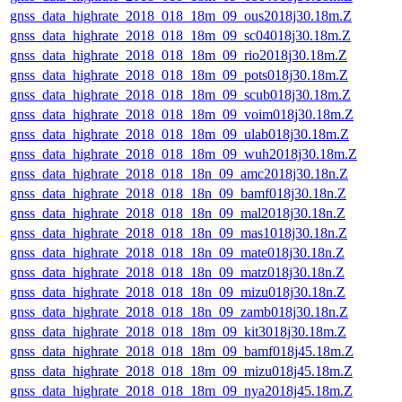
gnss_data_highrate_2018_018_18m_09_ous2018j30.18m.Z
gnss_data_highrate_2018_018_18m_09_sc04018j30.18m.Z
gnss_data_highrate_2018_018_18m_09_rio2018j30.18m.Z
gnss_data_highrate_2018_018_18m_09_pots018j30.18m.Z
gnss_data_highrate_2018_018_18m_09_scub018j30.18m.Z
gnss_data_highrate_2018_018_18m_09_voim018j30.18m.Z
gnss_data_highrate_2018_018_18m_09_ulab018j30.18m.Z
gnss_data_highrate_2018_018_18m_09_wuh2018j30.18m.Z
gnss_data_highrate_2018_018_18n_09_amc2018j30.18n.Z
gnss_data_highrate_2018_018_18n_09_bamf018j30.18n.Z
gnss_data_highrate_2018_018_18n_09_mal2018j30.18n.Z
gnss_data_highrate_2018_018_18n_09_mas1018j30.18n.Z
gnss_data_highrate_2018_018_18n_09_mate018j30.18n.Z
gnss_data_highrate_2018_018_18n_09_matz018j30.18n.Z
gnss_data_highrate_2018_018_18n_09_mizu018j30.18n.Z
gnss_data_highrate_2018_018_18n_09_zamb018j30.18n.Z
gnss_data_highrate_2018_018_18m_09_kit3018j30.18m.Z
gnss_data_highrate_2018_018_18m_09_bamf018j45.18m.Z
gnss_data_highrate_2018_018_18m_09_mizu018j45.18m.Z
gnss_data_highrate_2018_018_18m_09_nya2018j45.18m.Z