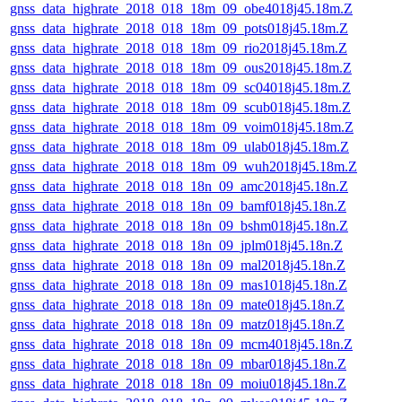
gnss_data_highrate_2018_018_18m_09_obe4018j45.18m.Z
gnss_data_highrate_2018_018_18m_09_pots018j45.18m.Z
gnss_data_highrate_2018_018_18m_09_rio2018j45.18m.Z
gnss_data_highrate_2018_018_18m_09_ous2018j45.18m.Z
gnss_data_highrate_2018_018_18m_09_sc04018j45.18m.Z
gnss_data_highrate_2018_018_18m_09_scub018j45.18m.Z
gnss_data_highrate_2018_018_18m_09_voim018j45.18m.Z
gnss_data_highrate_2018_018_18m_09_ulab018j45.18m.Z
gnss_data_highrate_2018_018_18m_09_wuh2018j45.18m.Z
gnss_data_highrate_2018_018_18n_09_amc2018j45.18n.Z
gnss_data_highrate_2018_018_18n_09_bamf018j45.18n.Z
gnss_data_highrate_2018_018_18n_09_bshm018j45.18n.Z
gnss_data_highrate_2018_018_18n_09_jplm018j45.18n.Z
gnss_data_highrate_2018_018_18n_09_mal2018j45.18n.Z
gnss_data_highrate_2018_018_18n_09_mas1018j45.18n.Z
gnss_data_highrate_2018_018_18n_09_mate018j45.18n.Z
gnss_data_highrate_2018_018_18n_09_matz018j45.18n.Z
gnss_data_highrate_2018_018_18n_09_mcm4018j45.18n.Z
gnss_data_highrate_2018_018_18n_09_mbar018j45.18n.Z
gnss_data_highrate_2018_018_18n_09_moiu018j45.18n.Z