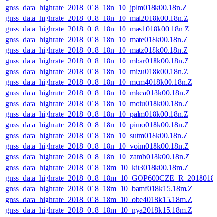
gnss_data_highrate_2018_018_18n_10_jplm018k00.18n.Z
gnss_data_highrate_2018_018_18n_10_mal2018k00.18n.Z
gnss_data_highrate_2018_018_18n_10_mas1018k00.18n.Z
gnss_data_highrate_2018_018_18n_10_mate018k00.18n.Z
gnss_data_highrate_2018_018_18n_10_matz018k00.18n.Z
gnss_data_highrate_2018_018_18n_10_mbar018k00.18n.Z
gnss_data_highrate_2018_018_18n_10_mizu018k00.18n.Z
gnss_data_highrate_2018_018_18n_10_mcm4018k00.18n.Z
gnss_data_highrate_2018_018_18n_10_mkea018k00.18n.Z
gnss_data_highrate_2018_018_18n_10_moiu018k00.18n.Z
gnss_data_highrate_2018_018_18n_10_palm018k00.18n.Z
gnss_data_highrate_2018_018_18n_10_pimo018k00.18n.Z
gnss_data_highrate_2018_018_18n_10_sutm018k00.18n.Z
gnss_data_highrate_2018_018_18n_10_voim018k00.18n.Z
gnss_data_highrate_2018_018_18n_10_zamb018k00.18n.Z
gnss_data_highrate_2018_018_18m_10_kit3018k00.18m.Z
gnss_data_highrate_2018_018_18m_10_GOP600CZE_R_2018018
gnss_data_highrate_2018_018_18m_10_bamf018k15.18m.Z
gnss_data_highrate_2018_018_18m_10_obe4018k15.18m.Z
gnss_data_highrate_2018_018_18m_10_nya2018k15.18m.Z