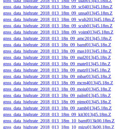
gnss_data_highrate_2018_013_18m_09_ulab013j45.18m.Z
gnss_data_highrate_2018_013_18m_09_sc04013j45.18m.Z
gnss_data_highrate_2018_013_18m_09_unsa013j45.18m.Z
gnss_data_highrate_2018_013_18m_09_wuh2013j45.18m.Z
gnss_data_highrate_2018_013_18m_09_scub013j45.18m.Z
gnss_data_highrate_2018_013_18m_09_voim013j45.18m.Z
gnss_data_highrate_2018_013_18n_09_amc2013j45.18n.Z
gnss_data_highrate_2018_013_18n_09_bamf013j45.18n.Z
gnss_data_highrate_2018_013_18n_09_mas1013j45.18n.Z
gnss_data_highrate_2018_013_18n_09_mal2013j45.18n.Z
gnss_data_highrate_2018_013_18n_09_mate013j45.18n.Z
gnss_data_highrate_2018_013_18n_09_matz013j45.18n.Z
gnss_data_highrate_2018_013_18n_09_mbar013j45.18n.Z
gnss_data_highrate_2018_013_18n_09_mcm4013j45.18n.Z
gnss_data_highrate_2018_013_18n_09_moiu013j45.18n.Z
gnss_data_highrate_2018_013_18n_09_palm013j45.18n.Z
gnss_data_highrate_2018_013_18n_09_pimo013j45.18n.Z
gnss_data_highrate_2018_013_18n_09_zamb013j45.18n.Z
gnss_data_highrate_2018_013_18m_09_kit3013j45.18m.Z
gnss_data_highrate_2018_013_18m_10_bamf013k00.18m.Z
gnss_data_highrate_2018_013_18m_10_mizu013k00.18m.Z