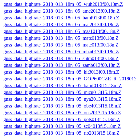
gnss_data_highrate_2018_013_18m_05_wuh2013f00.18m.Z
gnss_data_highrate_2018_013_18n_05_amc2013f00.18n.Z
gnss_data_highrate_2018_013_18n_05_bamf013f00.18n.Z
gnss_data_highrate_2018_013_18n_05_mal2013f00.18n.Z
gnss_data_highrate_2018_013_18n_05_mas1013f00.18n.Z
gnss_data_highrate_2018_013_18n_05_matz013f00.18n.Z
gnss_data_highrate_2018_013_18n_05_mate013f00.18n.Z
gnss_data_highrate_2018_013_18n_05_mizu013f00.18n.Z
gnss_data_highrate_2018_013_18n_05_sutm013f00.18n.Z
gnss_data_highrate_2018_013_18n_05_zamb013f00.18n.Z
gnss_data_highrate_2018_013_18m_05_kit3013f00.18m.Z
gnss_data_highrate_2018_013_18m_05_GOP600CZE_R_2018013
gnss_data_highrate_2018_013_18m_05_bamf013f15.18m.Z
gnss_data_highrate_2018_013_18m_05_mizu013f15.18m.Z
gnss_data_highrate_2018_013_18m_05_nya2013f15.18m.Z
gnss_data_highrate_2018_013_18m_05_obe4013f15.18m.Z
gnss_data_highrate_2018_013_18m_05_ous2013f15.18m.Z
gnss_data_highrate_2018_013_18m_05_pots013f15.18m.Z
gnss_data_highrate_2018_013_18m_05_sc04013f15.18m.Z
gnss_data_highrate_2018_013_18m_05_rio2013f15.18m.Z