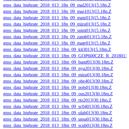
gnss_data_highrate_2018_013_18n_09_mal2013j15.18n.Z
gnss_data_highrate_2018_013_18n_09_mas1013j15.18n.Z
gnss_data_highrate_2018_013_18n_09_matz013j15.18n.Z
gnss_data_highrate_2018_013_18n_09_mizu013j15.18n.Z
gnss_data_highrate_2018_013_18n_09_sutm013j15.18n.Z
gnss_data_highrate_2018_013_18n_09_zamb013j15.18n.Z
gnss_data_highrate_2018_013_18n_09_mate013j15.18n.Z
gnss_data_highrate_2018_013_18m_09_kit3013j15.18m.Z
gnss_data_highrate_2018_013_18m_09_GOP600CZE_R_2018013
gnss_data_highrate_2018_013_18m_09_bamf013j30.18m.Z
gnss_data_highrate_2018_013_18m_09_nya2013j30.18m.Z
gnss_data_highrate_2018_013_18m_09_mizu013j30.18m.Z
gnss_data_highrate_2018_013_18m_09_obe4013j30.18m.Z
gnss_data_highrate_2018_013_18m_09_pots013j30.18m.Z
gnss_data_highrate_2018_013_18m_09_ous2013j30.18m.Z
gnss_data_highrate_2018_013_18m_09_rio2013j30.18m.Z
gnss_data_highrate_2018_013_18m_09_sc04013j30.18m.Z
gnss_data_highrate_2018_013_18m_09_ulab013j30.18m.Z
gnss_data_highrate_2018_013_18m_09_unsa013j30.18m.Z
gnss_data_highrate_2018_013_18m_09_scub013j30.18m.Z