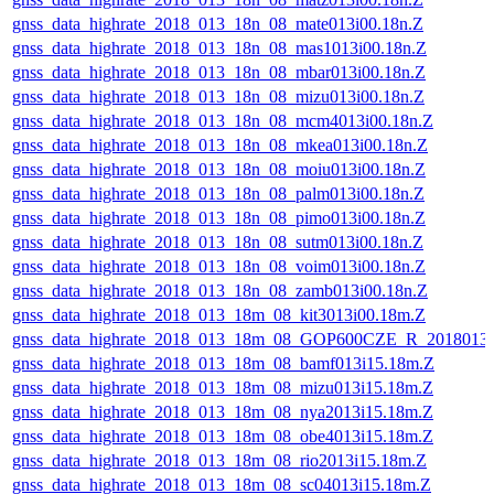
gnss_data_highrate_2018_013_18n_08_mate013i00.18n.Z
gnss_data_highrate_2018_013_18n_08_mas1013i00.18n.Z
gnss_data_highrate_2018_013_18n_08_mbar013i00.18n.Z
gnss_data_highrate_2018_013_18n_08_mizu013i00.18n.Z
gnss_data_highrate_2018_013_18n_08_mcm4013i00.18n.Z
gnss_data_highrate_2018_013_18n_08_mkea013i00.18n.Z
gnss_data_highrate_2018_013_18n_08_moiu013i00.18n.Z
gnss_data_highrate_2018_013_18n_08_palm013i00.18n.Z
gnss_data_highrate_2018_013_18n_08_pimo013i00.18n.Z
gnss_data_highrate_2018_013_18n_08_sutm013i00.18n.Z
gnss_data_highrate_2018_013_18n_08_voim013i00.18n.Z
gnss_data_highrate_2018_013_18n_08_zamb013i00.18n.Z
gnss_data_highrate_2018_013_18m_08_kit3013i00.18m.Z
gnss_data_highrate_2018_013_18m_08_GOP600CZE_R_2018013
gnss_data_highrate_2018_013_18m_08_bamf013i15.18m.Z
gnss_data_highrate_2018_013_18m_08_mizu013i15.18m.Z
gnss_data_highrate_2018_013_18m_08_nya2013i15.18m.Z
gnss_data_highrate_2018_013_18m_08_obe4013i15.18m.Z
gnss_data_highrate_2018_013_18m_08_rio2013i15.18m.Z
gnss_data_highrate_2018_013_18m_08_sc04013i15.18m.Z