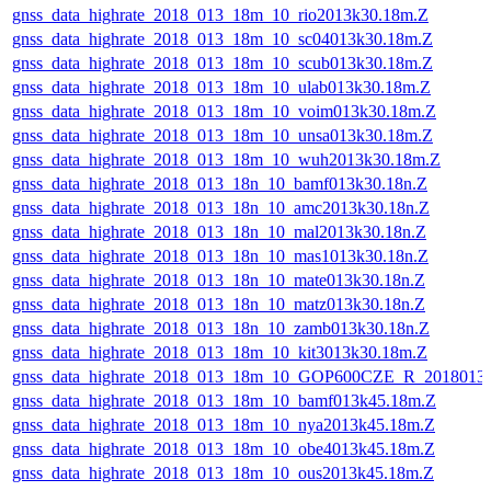
gnss_data_highrate_2018_013_18m_10_rio2013k30.18m.Z
gnss_data_highrate_2018_013_18m_10_sc04013k30.18m.Z
gnss_data_highrate_2018_013_18m_10_scub013k30.18m.Z
gnss_data_highrate_2018_013_18m_10_ulab013k30.18m.Z
gnss_data_highrate_2018_013_18m_10_voim013k30.18m.Z
gnss_data_highrate_2018_013_18m_10_unsa013k30.18m.Z
gnss_data_highrate_2018_013_18m_10_wuh2013k30.18m.Z
gnss_data_highrate_2018_013_18n_10_bamf013k30.18n.Z
gnss_data_highrate_2018_013_18n_10_amc2013k30.18n.Z
gnss_data_highrate_2018_013_18n_10_mal2013k30.18n.Z
gnss_data_highrate_2018_013_18n_10_mas1013k30.18n.Z
gnss_data_highrate_2018_013_18n_10_mate013k30.18n.Z
gnss_data_highrate_2018_013_18n_10_matz013k30.18n.Z
gnss_data_highrate_2018_013_18n_10_zamb013k30.18n.Z
gnss_data_highrate_2018_013_18m_10_kit3013k30.18m.Z
gnss_data_highrate_2018_013_18m_10_GOP600CZE_R_2018013
gnss_data_highrate_2018_013_18m_10_bamf013k45.18m.Z
gnss_data_highrate_2018_013_18m_10_nya2013k45.18m.Z
gnss_data_highrate_2018_013_18m_10_obe4013k45.18m.Z
gnss_data_highrate_2018_013_18m_10_ous2013k45.18m.Z