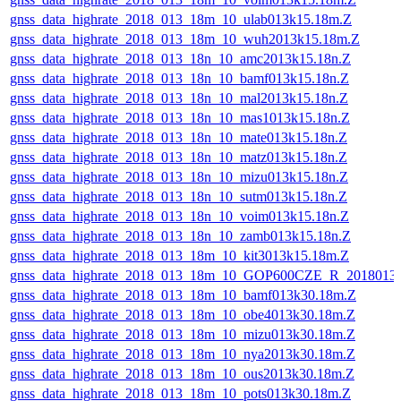
gnss_data_highrate_2018_013_18m_10_ulab013k15.18m.Z
gnss_data_highrate_2018_013_18m_10_wuh2013k15.18m.Z
gnss_data_highrate_2018_013_18n_10_amc2013k15.18n.Z
gnss_data_highrate_2018_013_18n_10_bamf013k15.18n.Z
gnss_data_highrate_2018_013_18n_10_mal2013k15.18n.Z
gnss_data_highrate_2018_013_18n_10_mas1013k15.18n.Z
gnss_data_highrate_2018_013_18n_10_mate013k15.18n.Z
gnss_data_highrate_2018_013_18n_10_matz013k15.18n.Z
gnss_data_highrate_2018_013_18n_10_mizu013k15.18n.Z
gnss_data_highrate_2018_013_18n_10_sutm013k15.18n.Z
gnss_data_highrate_2018_013_18n_10_voim013k15.18n.Z
gnss_data_highrate_2018_013_18n_10_zamb013k15.18n.Z
gnss_data_highrate_2018_013_18m_10_kit3013k15.18m.Z
gnss_data_highrate_2018_013_18m_10_GOP600CZE_R_2018013
gnss_data_highrate_2018_013_18m_10_bamf013k30.18m.Z
gnss_data_highrate_2018_013_18m_10_obe4013k30.18m.Z
gnss_data_highrate_2018_013_18m_10_mizu013k30.18m.Z
gnss_data_highrate_2018_013_18m_10_nya2013k30.18m.Z
gnss_data_highrate_2018_013_18m_10_ous2013k30.18m.Z
gnss_data_highrate_2018_013_18m_10_pots013k30.18m.Z