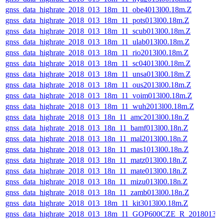
gnss_data_highrate_2018_013_18m_11_obe4013l00.18m.Z
gnss_data_highrate_2018_013_18m_11_pots013l00.18m.Z
gnss_data_highrate_2018_013_18m_11_scub013l00.18m.Z
gnss_data_highrate_2018_013_18m_11_ulab013l00.18m.Z
gnss_data_highrate_2018_013_18m_11_rio2013l00.18m.Z
gnss_data_highrate_2018_013_18m_11_sc04013l00.18m.Z
gnss_data_highrate_2018_013_18m_11_unsa013l00.18m.Z
gnss_data_highrate_2018_013_18m_11_ous2013l00.18m.Z
gnss_data_highrate_2018_013_18m_11_voim013l00.18m.Z
gnss_data_highrate_2018_013_18m_11_wuh2013l00.18m.Z
gnss_data_highrate_2018_013_18n_11_amc2013l00.18n.Z
gnss_data_highrate_2018_013_18n_11_bamf013l00.18n.Z
gnss_data_highrate_2018_013_18n_11_mal2013l00.18n.Z
gnss_data_highrate_2018_013_18n_11_mas1013l00.18n.Z
gnss_data_highrate_2018_013_18n_11_matz013l00.18n.Z
gnss_data_highrate_2018_013_18n_11_mate013l00.18n.Z
gnss_data_highrate_2018_013_18n_11_mizu013l00.18n.Z
gnss_data_highrate_2018_013_18n_11_zamb013l00.18n.Z
gnss_data_highrate_2018_013_18m_11_kit3013l00.18m.Z
gnss_data_highrate_2018_013_18m_11_GOP600CZE_R_2018013