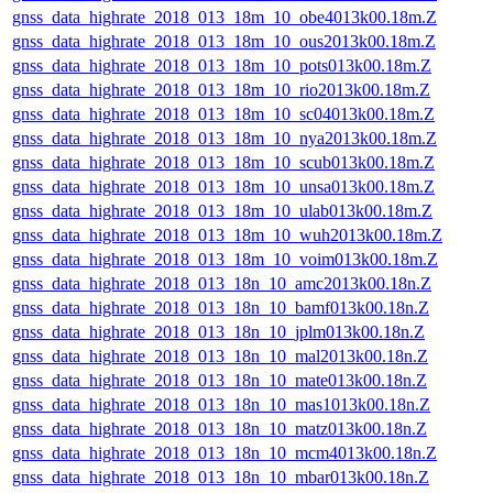
gnss_data_highrate_2018_013_18m_10_obe4013k00.18m.Z
gnss_data_highrate_2018_013_18m_10_ous2013k00.18m.Z
gnss_data_highrate_2018_013_18m_10_pots013k00.18m.Z
gnss_data_highrate_2018_013_18m_10_rio2013k00.18m.Z
gnss_data_highrate_2018_013_18m_10_sc04013k00.18m.Z
gnss_data_highrate_2018_013_18m_10_nya2013k00.18m.Z
gnss_data_highrate_2018_013_18m_10_scub013k00.18m.Z
gnss_data_highrate_2018_013_18m_10_unsa013k00.18m.Z
gnss_data_highrate_2018_013_18m_10_ulab013k00.18m.Z
gnss_data_highrate_2018_013_18m_10_wuh2013k00.18m.Z
gnss_data_highrate_2018_013_18m_10_voim013k00.18m.Z
gnss_data_highrate_2018_013_18n_10_amc2013k00.18n.Z
gnss_data_highrate_2018_013_18n_10_bamf013k00.18n.Z
gnss_data_highrate_2018_013_18n_10_jplm013k00.18n.Z
gnss_data_highrate_2018_013_18n_10_mal2013k00.18n.Z
gnss_data_highrate_2018_013_18n_10_mate013k00.18n.Z
gnss_data_highrate_2018_013_18n_10_mas1013k00.18n.Z
gnss_data_highrate_2018_013_18n_10_matz013k00.18n.Z
gnss_data_highrate_2018_013_18n_10_mcm4013k00.18n.Z
gnss_data_highrate_2018_013_18n_10_mbar013k00.18n.Z