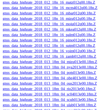
gnss_data_highrate_2018_012_18n_16_matz012q00.18n.Z
gnss_data_highrate_2018_012_18n_16_mcm4012q00.18n.Z
gnss_data_highrate_2018_012_18n_16_mbar012q00.18n.Z
gnss_data_highrate_2018_012_18n_16_mizu012q00.18n.Z
gnss_data_highrate_2018_012_18n_16_moiu012q00.18n.Z
gnss_data_highrate_2018_012_18n_16_mkea012q00.18n.Z
gnss_data_highrate_2018_012_18n_16_palm012q00.18n.Z
gnss_data_highrate_2018_012_18n_16_pimo012q00.18n.Z
gnss_data_highrate_2018_012_18n_16_sutm012q00.18n.Z
gnss_data_highrate_2018_012_18n_16_voim012q00.18n.Z
gnss_data_highrate_2018_012_18n_16_zamb012q00.18n.Z
gnss_data_highrate_2018_013_18m_04_mizu013e00.18m.Z
gnss_data_highrate_2018_013_18m_04_nya2013e00.18m.Z
gnss_data_highrate_2018_013_18m_04_pots013e00.18m.Z
gnss_data_highrate_2018_013_18m_04_obe4013e00.18m.Z
gnss_data_highrate_2018_013_18m_04_ous2013e00.18m.Z
gnss_data_highrate_2018_013_18m_04_rio2013e00.18m.Z
gnss_data_highrate_2018_013_18m_04_sc04013e00.18m.Z
gnss_data_highrate_2018_013_18m_04_scub013e00.18m.Z
gnss_data_highrate_2018_013_18m_04_ulab013e00.18m.Z