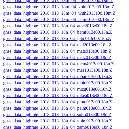
gnss_data_highrate_2018_013_18m_04_unsa013e00.18m.Z
gnss_data_highrate_2018_013_18m_04_voim013e00.18m.Z
gnss_data_highrate_2018_013_18m_04_wuh2013e00.18m.Z
gnss_data_highrate_2018_013_18m_04_bamf013e00.18m.Z
gnss_data_highrate_2018_013_18n_04_amc2013e00.18n.Z
gnss_data_highrate_2018_013_18n_04_bamf013e00.18n.Z
gnss_data_highrate_2018_013_18n_04_jplm013e00.18n.Z
gnss_data_highrate_2018_013_18n_04_mal2013e00.18n.Z
gnss_data_highrate_2018_013_18n_04_mate013e00.18n.Z
gnss_data_highrate_2018_013_18n_04_matz013e00.18n.Z
gnss_data_highrate_2018_013_18n_04_mcm4013e00.18n.Z
gnss_data_highrate_2018_013_18n_04_mas1013e00.18n.Z
gnss_data_highrate_2018_013_18n_04_mbar013e00.18n.Z
gnss_data_highrate_2018_013_18n_04_moiu013e00.18n.Z
gnss_data_highrate_2018_013_18n_04_mizu013e00.18n.Z
gnss_data_highrate_2018_013_18n_04_mkea013e00.18n.Z
gnss_data_highrate_2018_013_18n_04_pimo013e00.18n.Z
gnss_data_highrate_2018_013_18n_04_palm013e00.18n.Z
gnss_data_highrate_2018_013_18n_04_sutm013e00.18n.Z
gnss_data_highrate_2018_013_18n_04_voim013e00.18n.Z
gnss_data_highrate_2018_013_18n_04_zamb013e00.18n.Z