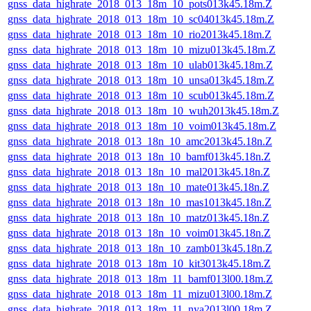
gnss_data_highrate_2018_013_18m_10_pots013k45.18m.Z
gnss_data_highrate_2018_013_18m_10_sc04013k45.18m.Z
gnss_data_highrate_2018_013_18m_10_rio2013k45.18m.Z
gnss_data_highrate_2018_013_18m_10_mizu013k45.18m.Z
gnss_data_highrate_2018_013_18m_10_ulab013k45.18m.Z
gnss_data_highrate_2018_013_18m_10_unsa013k45.18m.Z
gnss_data_highrate_2018_013_18m_10_scub013k45.18m.Z
gnss_data_highrate_2018_013_18m_10_wuh2013k45.18m.Z
gnss_data_highrate_2018_013_18m_10_voim013k45.18m.Z
gnss_data_highrate_2018_013_18n_10_amc2013k45.18n.Z
gnss_data_highrate_2018_013_18n_10_bamf013k45.18n.Z
gnss_data_highrate_2018_013_18n_10_mal2013k45.18n.Z
gnss_data_highrate_2018_013_18n_10_mate013k45.18n.Z
gnss_data_highrate_2018_013_18n_10_mas1013k45.18n.Z
gnss_data_highrate_2018_013_18n_10_matz013k45.18n.Z
gnss_data_highrate_2018_013_18n_10_voim013k45.18n.Z
gnss_data_highrate_2018_013_18n_10_zamb013k45.18n.Z
gnss_data_highrate_2018_013_18m_10_kit3013k45.18m.Z
gnss_data_highrate_2018_013_18m_11_bamf013l00.18m.Z
gnss_data_highrate_2018_013_18m_11_mizu013l00.18m.Z
gnss_data_highrate_2018_013_18m_11_nya2013l00.18m.Z