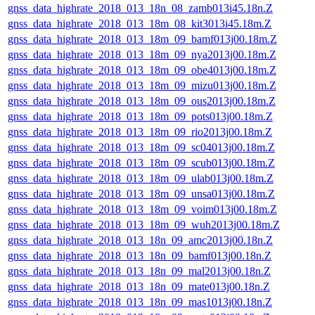
gnss_data_highrate_2018_013_18n_08_zamb013i45.18n.Z
gnss_data_highrate_2018_013_18m_08_kit3013i45.18m.Z
gnss_data_highrate_2018_013_18m_09_bamf013j00.18m.Z
gnss_data_highrate_2018_013_18m_09_nya2013j00.18m.Z
gnss_data_highrate_2018_013_18m_09_obe4013j00.18m.Z
gnss_data_highrate_2018_013_18m_09_mizu013j00.18m.Z
gnss_data_highrate_2018_013_18m_09_ous2013j00.18m.Z
gnss_data_highrate_2018_013_18m_09_pots013j00.18m.Z
gnss_data_highrate_2018_013_18m_09_rio2013j00.18m.Z
gnss_data_highrate_2018_013_18m_09_sc04013j00.18m.Z
gnss_data_highrate_2018_013_18m_09_scub013j00.18m.Z
gnss_data_highrate_2018_013_18m_09_ulab013j00.18m.Z
gnss_data_highrate_2018_013_18m_09_unsa013j00.18m.Z
gnss_data_highrate_2018_013_18m_09_voim013j00.18m.Z
gnss_data_highrate_2018_013_18m_09_wuh2013j00.18m.Z
gnss_data_highrate_2018_013_18n_09_amc2013j00.18n.Z
gnss_data_highrate_2018_013_18n_09_bamf013j00.18n.Z
gnss_data_highrate_2018_013_18n_09_mal2013j00.18n.Z
gnss_data_highrate_2018_013_18n_09_mate013j00.18n.Z
gnss_data_highrate_2018_013_18n_09_mas1013j00.18n.Z