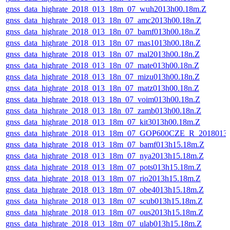
gnss_data_highrate_2018_013_18m_07_wuh2013h00.18m.Z
gnss_data_highrate_2018_013_18n_07_amc2013h00.18n.Z
gnss_data_highrate_2018_013_18n_07_bamf013h00.18n.Z
gnss_data_highrate_2018_013_18n_07_mas1013h00.18n.Z
gnss_data_highrate_2018_013_18n_07_mal2013h00.18n.Z
gnss_data_highrate_2018_013_18n_07_mate013h00.18n.Z
gnss_data_highrate_2018_013_18n_07_mizu013h00.18n.Z
gnss_data_highrate_2018_013_18n_07_matz013h00.18n.Z
gnss_data_highrate_2018_013_18n_07_voim013h00.18n.Z
gnss_data_highrate_2018_013_18n_07_zamb013h00.18n.Z
gnss_data_highrate_2018_013_18m_07_kit3013h00.18m.Z
gnss_data_highrate_2018_013_18m_07_GOP600CZE_R_2018013
gnss_data_highrate_2018_013_18m_07_bamf013h15.18m.Z
gnss_data_highrate_2018_013_18m_07_nya2013h15.18m.Z
gnss_data_highrate_2018_013_18m_07_pots013h15.18m.Z
gnss_data_highrate_2018_013_18m_07_rio2013h15.18m.Z
gnss_data_highrate_2018_013_18m_07_obe4013h15.18m.Z
gnss_data_highrate_2018_013_18m_07_scub013h15.18m.Z
gnss_data_highrate_2018_013_18m_07_ous2013h15.18m.Z
gnss_data_highrate_2018_013_18m_07_ulab013h15.18m.Z