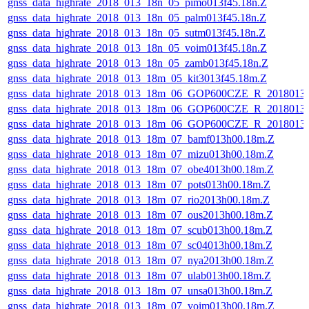
gnss_data_highrate_2018_013_18n_05_pimo013f45.18n.Z
gnss_data_highrate_2018_013_18n_05_palm013f45.18n.Z
gnss_data_highrate_2018_013_18n_05_sutm013f45.18n.Z
gnss_data_highrate_2018_013_18n_05_voim013f45.18n.Z
gnss_data_highrate_2018_013_18n_05_zamb013f45.18n.Z
gnss_data_highrate_2018_013_18m_05_kit3013f45.18m.Z
gnss_data_highrate_2018_013_18m_06_GOP600CZE_R_2018013
gnss_data_highrate_2018_013_18m_06_GOP600CZE_R_2018013
gnss_data_highrate_2018_013_18m_06_GOP600CZE_R_2018013
gnss_data_highrate_2018_013_18m_07_bamf013h00.18m.Z
gnss_data_highrate_2018_013_18m_07_mizu013h00.18m.Z
gnss_data_highrate_2018_013_18m_07_obe4013h00.18m.Z
gnss_data_highrate_2018_013_18m_07_pots013h00.18m.Z
gnss_data_highrate_2018_013_18m_07_rio2013h00.18m.Z
gnss_data_highrate_2018_013_18m_07_ous2013h00.18m.Z
gnss_data_highrate_2018_013_18m_07_scub013h00.18m.Z
gnss_data_highrate_2018_013_18m_07_sc04013h00.18m.Z
gnss_data_highrate_2018_013_18m_07_nya2013h00.18m.Z
gnss_data_highrate_2018_013_18m_07_ulab013h00.18m.Z
gnss_data_highrate_2018_013_18m_07_unsa013h00.18m.Z
gnss_data_highrate_2018_013_18m_07_voim013h00.18m.Z