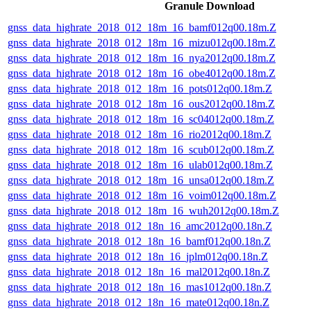
Granule Download
gnss_data_highrate_2018_012_18m_16_bamf012q00.18m.Z
gnss_data_highrate_2018_012_18m_16_mizu012q00.18m.Z
gnss_data_highrate_2018_012_18m_16_nya2012q00.18m.Z
gnss_data_highrate_2018_012_18m_16_obe4012q00.18m.Z
gnss_data_highrate_2018_012_18m_16_pots012q00.18m.Z
gnss_data_highrate_2018_012_18m_16_ous2012q00.18m.Z
gnss_data_highrate_2018_012_18m_16_sc04012q00.18m.Z
gnss_data_highrate_2018_012_18m_16_rio2012q00.18m.Z
gnss_data_highrate_2018_012_18m_16_scub012q00.18m.Z
gnss_data_highrate_2018_012_18m_16_ulab012q00.18m.Z
gnss_data_highrate_2018_012_18m_16_unsa012q00.18m.Z
gnss_data_highrate_2018_012_18m_16_voim012q00.18m.Z
gnss_data_highrate_2018_012_18m_16_wuh2012q00.18m.Z
gnss_data_highrate_2018_012_18n_16_amc2012q00.18n.Z
gnss_data_highrate_2018_012_18n_16_bamf012q00.18n.Z
gnss_data_highrate_2018_012_18n_16_jplm012q00.18n.Z
gnss_data_highrate_2018_012_18n_16_mal2012q00.18n.Z
gnss_data_highrate_2018_012_18n_16_mas1012q00.18n.Z
gnss_data_highrate_2018_012_18n_16_mate012q00.18n.Z