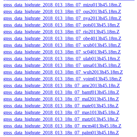
gnss_data_highrate_2018_013_18m_07_mizu013h45.18m.Z
gnss_data_highrate_2018_013_18m_07_ous2013h45.18m.Z
gnss_data_highrate_2018_013_18m_07_nya2013h45.18m.Z
gnss_data_highrate_2018_013_18m_07_pots013h45.18m.Z
gnss_data_highrate_2018_013_18m_07_rio2013h45.18m.Z
gnss_data_highrate_2018_013_18m_07_obe4013h45.18m.Z
gnss_data_highrate_2018_013_18m_07_scub013h45.18m.Z
gnss_data_highrate_2018_013_18m_07_sc04013h45.18m.Z
gnss_data_highrate_2018_013_18m_07_ulab013h45.18m.Z
gnss_data_highrate_2018_013_18m_07_unsa013h45.18m.Z
gnss_data_highrate_2018_013_18m_07_wuh2013h45.18m.Z
gnss_data_highrate_2018_013_18m_07_voim013h45.18m.Z
gnss_data_highrate_2018_013_18n_07_amc2013h45.18n.Z
gnss_data_highrate_2018_013_18n_07_bamf013h45.18n.Z
gnss_data_highrate_2018_013_18n_07_mal2013h45.18n.Z
gnss_data_highrate_2018_013_18n_07_mate013h45.18n.Z
gnss_data_highrate_2018_013_18n_07_mas1013h45.18n.Z
gnss_data_highrate_2018_013_18n_07_matz013h45.18n.Z
gnss_data_highrate_2018_013_18n_07_mcm4013h45.18n.Z
gnss_data_highrate_2018_013_18n_07_palm013h45.18n.Z