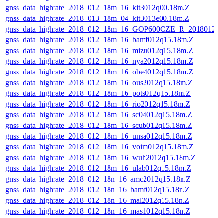
gnss_data_highrate_2018_012_18m_16_kit3012q00.18m.Z
gnss_data_highrate_2018_013_18m_04_kit3013e00.18m.Z
gnss_data_highrate_2018_012_18m_16_GOP600CZE_R_2018012
gnss_data_highrate_2018_012_18m_16_bamf012q15.18m.Z
gnss_data_highrate_2018_012_18m_16_mizu012q15.18m.Z
gnss_data_highrate_2018_012_18m_16_nya2012q15.18m.Z
gnss_data_highrate_2018_012_18m_16_obe4012q15.18m.Z
gnss_data_highrate_2018_012_18m_16_ous2012q15.18m.Z
gnss_data_highrate_2018_012_18m_16_pots012q15.18m.Z
gnss_data_highrate_2018_012_18m_16_rio2012q15.18m.Z
gnss_data_highrate_2018_012_18m_16_sc04012q15.18m.Z
gnss_data_highrate_2018_012_18m_16_scub012q15.18m.Z
gnss_data_highrate_2018_012_18m_16_unsa012q15.18m.Z
gnss_data_highrate_2018_012_18m_16_voim012q15.18m.Z
gnss_data_highrate_2018_012_18m_16_wuh2012q15.18m.Z
gnss_data_highrate_2018_012_18m_16_ulab012q15.18m.Z
gnss_data_highrate_2018_012_18n_16_amc2012q15.18n.Z
gnss_data_highrate_2018_012_18n_16_bamf012q15.18n.Z
gnss_data_highrate_2018_012_18n_16_mal2012q15.18n.Z
gnss_data_highrate_2018_012_18n_16_mas1012q15.18n.Z