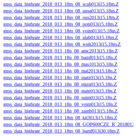
gnss_data_highrate_2018_013_18m_08_scub013i15.18m.Z
gnss_data_highrate_2018_013_18m_08_unsa013i15.18m.Z
gnss_data_highrate_2018_013_18m_08_ous2013i15.18m.Z
gnss_data_highrate_2018_013_18m_08_pots013i15.18m.Z
gnss_data_highrate_2018_013_18m_08_voim013i15.18m.Z
gnss_data_highrate_2018_013_18m_08_ulab013i15.18m.Z
gnss_data_highrate_2018_013_18m_08_wuh2013i15.18m.Z
gnss_data_highrate_2018_013_18n_08_amc2013i15.18n.Z
gnss_data_highrate_2018_013_18n_08_bamf013i15.18n.Z
gnss_data_highrate_2018_013_18n_08_mas1013i15.18n.Z
gnss_data_highrate_2018_013_18n_08_mal2013i15.18n.Z
gnss_data_highrate_2018_013_18n_08_matz013i15.18n.Z
gnss_data_highrate_2018_013_18n_08_mizu013i15.18n.Z
gnss_data_highrate_2018_013_18n_08_mate013i15.18n.Z
gnss_data_highrate_2018_013_18n_08_sutm013i15.18n.Z
gnss_data_highrate_2018_013_18n_08_voim013i15.18n.Z
gnss_data_highrate_2018_013_18n_08_zamb013i15.18n.Z
gnss_data_highrate_2018_013_18m_08_kit3013i15.18m.Z
gnss_data_highrate_2018_013_18m_08_GOP600CZE_R_2018013
gnss_data_highrate_2018_013_18m_08_bamf013i30.18m.Z