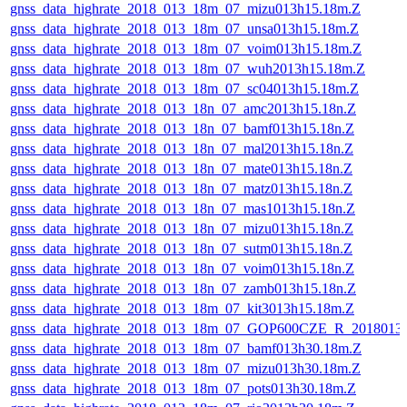
gnss_data_highrate_2018_013_18m_07_mizu013h15.18m.Z
gnss_data_highrate_2018_013_18m_07_unsa013h15.18m.Z
gnss_data_highrate_2018_013_18m_07_voim013h15.18m.Z
gnss_data_highrate_2018_013_18m_07_wuh2013h15.18m.Z
gnss_data_highrate_2018_013_18m_07_sc04013h15.18m.Z
gnss_data_highrate_2018_013_18n_07_amc2013h15.18n.Z
gnss_data_highrate_2018_013_18n_07_bamf013h15.18n.Z
gnss_data_highrate_2018_013_18n_07_mal2013h15.18n.Z
gnss_data_highrate_2018_013_18n_07_mate013h15.18n.Z
gnss_data_highrate_2018_013_18n_07_matz013h15.18n.Z
gnss_data_highrate_2018_013_18n_07_mas1013h15.18n.Z
gnss_data_highrate_2018_013_18n_07_mizu013h15.18n.Z
gnss_data_highrate_2018_013_18n_07_sutm013h15.18n.Z
gnss_data_highrate_2018_013_18n_07_voim013h15.18n.Z
gnss_data_highrate_2018_013_18n_07_zamb013h15.18n.Z
gnss_data_highrate_2018_013_18m_07_kit3013h15.18m.Z
gnss_data_highrate_2018_013_18m_07_GOP600CZE_R_2018013
gnss_data_highrate_2018_013_18m_07_bamf013h30.18m.Z
gnss_data_highrate_2018_013_18m_07_mizu013h30.18m.Z
gnss_data_highrate_2018_013_18m_07_pots013h30.18m.Z