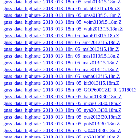
gnss_data_highrate_2018_013_18m_05_scub013f15.18m.Z
gnss_data_highrate_2018_013_18m_05_ulab013f15.18m.Z
gnss_data_highrate_2018_013_18m_05_unsa013f15.18m.Z
gnss_data_highrate_2018_013_18m_05_voim013f15.18m.Z
gnss_data_highrate_2018_013_18m_05_wuh2013f15.18m.Z
gnss_data_highrate_2018_013_18n_05_bamf013f15.18n.Z
gnss_data_highrate_2018_013_18n_05_amc2013f15.18n.Z
gnss_data_highrate_2018_013_18n_05_mal2013f15.18n.Z
gnss_data_highrate_2018_013_18n_05_mas1013f15.18n.Z
gnss_data_highrate_2018_013_18n_05_matz013f15.18n.Z
gnss_data_highrate_2018_013_18n_05_mate013f15.18n.Z
gnss_data_highrate_2018_013_18n_05_zamb013f15.18n.Z
gnss_data_highrate_2018_013_18m_05_kit3013f15.18m.Z
gnss_data_highrate_2018_013_18m_05_GOP600CZE_R_2018013
gnss_data_highrate_2018_013_18m_05_bamf013f30.18m.Z
gnss_data_highrate_2018_013_18m_05_mizu013f30.18m.Z
gnss_data_highrate_2018_013_18m_05_nya2013f30.18m.Z
gnss_data_highrate_2018_013_18m_05_ous2013f30.18m.Z
gnss_data_highrate_2018_013_18m_05_pots013f30.18m.Z
gnss_data_highrate_2018_013_18m_05_sc04013f30.18m.Z
gnss_data_highrate_2018_013_18m_05_rio2013f30.18m.Z