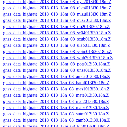
gnss_data_highrate_2018_013_18m_08_nya2013i30.18m.Z
gnss_data_highrate_2018_013_18m_08_obe4013i30.18m.Z
gnss_data_highrate_2018_013_18m_08_mizu013i30.18m.Z
gnss_data_highrate_2018_013_18m_08_ous2013i30.18m.Z
gnss_data_highrate_2018_013_18m_08_rio2013i30.18m.Z
gnss_data_highrate_2018_013_18m_08_sc04013i30.18m.Z
gnss_data_highrate_2018_013_18m_08_scub013i30.18m.Z
gnss_data_highrate_2018_013_18m_08_ulab013i30.18m.Z
gnss_data_highrate_2018_013_18m_08_voim013i30.18m.Z
gnss_data_highrate_2018_013_18m_08_wuh2013i30.18m.Z
gnss_data_highrate_2018_013_18m_08_pots013i30.18m.Z
gnss_data_highrate_2018_013_18m_08_unsa013i30.18m.Z
gnss_data_highrate_2018_013_18n_08_amc2013i30.18n.Z
gnss_data_highrate_2018_013_18n_08_bamf013i30.18n.Z
gnss_data_highrate_2018_013_18n_08_mas1013i30.18n.Z
gnss_data_highrate_2018_013_18n_08_mate013i30.18n.Z
gnss_data_highrate_2018_013_18n_08_mal2013i30.18n.Z
gnss_data_highrate_2018_013_18n_08_matz013i30.18n.Z
gnss_data_highrate_2018_013_18n_08_sutm013i30.18n.Z
gnss_data_highrate_2018_013_18n_08_zamb013i30.18n.Z
gnss_data_highrate_2018_013_18m_08_kit3013i30.18m.Z