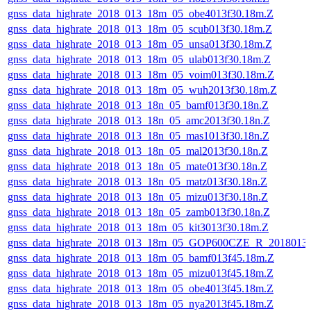
gnss_data_highrate_2018_013_18m_05_obe4013f30.18m.Z
gnss_data_highrate_2018_013_18m_05_scub013f30.18m.Z
gnss_data_highrate_2018_013_18m_05_unsa013f30.18m.Z
gnss_data_highrate_2018_013_18m_05_ulab013f30.18m.Z
gnss_data_highrate_2018_013_18m_05_voim013f30.18m.Z
gnss_data_highrate_2018_013_18m_05_wuh2013f30.18m.Z
gnss_data_highrate_2018_013_18n_05_bamf013f30.18n.Z
gnss_data_highrate_2018_013_18n_05_amc2013f30.18n.Z
gnss_data_highrate_2018_013_18n_05_mas1013f30.18n.Z
gnss_data_highrate_2018_013_18n_05_mal2013f30.18n.Z
gnss_data_highrate_2018_013_18n_05_mate013f30.18n.Z
gnss_data_highrate_2018_013_18n_05_matz013f30.18n.Z
gnss_data_highrate_2018_013_18n_05_mizu013f30.18n.Z
gnss_data_highrate_2018_013_18n_05_zamb013f30.18n.Z
gnss_data_highrate_2018_013_18m_05_kit3013f30.18m.Z
gnss_data_highrate_2018_013_18m_05_GOP600CZE_R_2018013
gnss_data_highrate_2018_013_18m_05_bamf013f45.18m.Z
gnss_data_highrate_2018_013_18m_05_mizu013f45.18m.Z
gnss_data_highrate_2018_013_18m_05_obe4013f45.18m.Z
gnss_data_highrate_2018_013_18m_05_nya2013f45.18m.Z