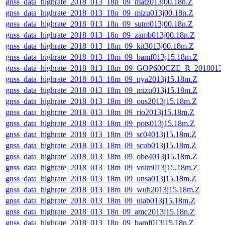
gnss_data_highrate_2018_013_18n_09_matz013j00.18n.Z
gnss_data_highrate_2018_013_18n_09_mizu013j00.18n.Z
gnss_data_highrate_2018_013_18n_09_sutm013j00.18n.Z
gnss_data_highrate_2018_013_18n_09_zamb013j00.18n.Z
gnss_data_highrate_2018_013_18m_09_kit3013j00.18m.Z
gnss_data_highrate_2018_013_18m_09_bamf013j15.18m.Z
gnss_data_highrate_2018_013_18m_09_GOP600CZE_R_2018013
gnss_data_highrate_2018_013_18m_09_nya2013j15.18m.Z
gnss_data_highrate_2018_013_18m_09_mizu013j15.18m.Z
gnss_data_highrate_2018_013_18m_09_ous2013j15.18m.Z
gnss_data_highrate_2018_013_18m_09_rio2013j15.18m.Z
gnss_data_highrate_2018_013_18m_09_pots013j15.18m.Z
gnss_data_highrate_2018_013_18m_09_sc04013j15.18m.Z
gnss_data_highrate_2018_013_18m_09_scub013j15.18m.Z
gnss_data_highrate_2018_013_18m_09_obe4013j15.18m.Z
gnss_data_highrate_2018_013_18m_09_voim013j15.18m.Z
gnss_data_highrate_2018_013_18m_09_unsa013j15.18m.Z
gnss_data_highrate_2018_013_18m_09_wuh2013j15.18m.Z
gnss_data_highrate_2018_013_18m_09_ulab013j15.18m.Z
gnss_data_highrate_2018_013_18n_09_amc2013j15.18n.Z
gnss_data_highrate_2018_013_18n_09_bamf013j15.18n.Z