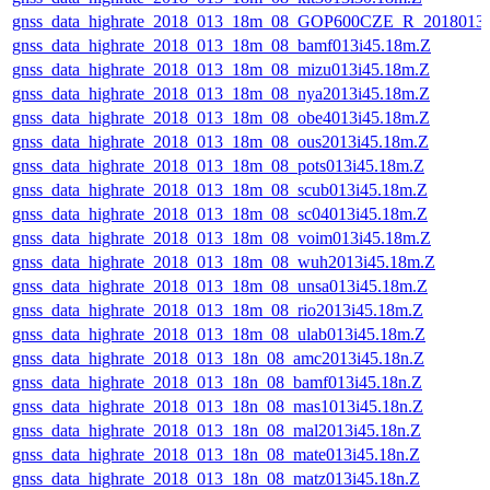
gnss_data_highrate_2018_013_18m_08_GOP600CZE_R_2018013
gnss_data_highrate_2018_013_18m_08_bamf013i45.18m.Z
gnss_data_highrate_2018_013_18m_08_mizu013i45.18m.Z
gnss_data_highrate_2018_013_18m_08_nya2013i45.18m.Z
gnss_data_highrate_2018_013_18m_08_obe4013i45.18m.Z
gnss_data_highrate_2018_013_18m_08_ous2013i45.18m.Z
gnss_data_highrate_2018_013_18m_08_pots013i45.18m.Z
gnss_data_highrate_2018_013_18m_08_scub013i45.18m.Z
gnss_data_highrate_2018_013_18m_08_sc04013i45.18m.Z
gnss_data_highrate_2018_013_18m_08_voim013i45.18m.Z
gnss_data_highrate_2018_013_18m_08_wuh2013i45.18m.Z
gnss_data_highrate_2018_013_18m_08_unsa013i45.18m.Z
gnss_data_highrate_2018_013_18m_08_rio2013i45.18m.Z
gnss_data_highrate_2018_013_18m_08_ulab013i45.18m.Z
gnss_data_highrate_2018_013_18n_08_amc2013i45.18n.Z
gnss_data_highrate_2018_013_18n_08_bamf013i45.18n.Z
gnss_data_highrate_2018_013_18n_08_mas1013i45.18n.Z
gnss_data_highrate_2018_013_18n_08_mal2013i45.18n.Z
gnss_data_highrate_2018_013_18n_08_mate013i45.18n.Z
gnss_data_highrate_2018_013_18n_08_matz013i45.18n.Z