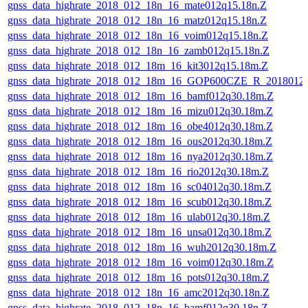
gnss_data_highrate_2018_012_18n_16_mate012q15.18n.Z
gnss_data_highrate_2018_012_18n_16_matz012q15.18n.Z
gnss_data_highrate_2018_012_18n_16_voim012q15.18n.Z
gnss_data_highrate_2018_012_18n_16_zamb012q15.18n.Z
gnss_data_highrate_2018_012_18m_16_kit3012q15.18m.Z
gnss_data_highrate_2018_012_18m_16_GOP600CZE_R_2018012
gnss_data_highrate_2018_012_18m_16_bamf012q30.18m.Z
gnss_data_highrate_2018_012_18m_16_mizu012q30.18m.Z
gnss_data_highrate_2018_012_18m_16_obe4012q30.18m.Z
gnss_data_highrate_2018_012_18m_16_ous2012q30.18m.Z
gnss_data_highrate_2018_012_18m_16_nya2012q30.18m.Z
gnss_data_highrate_2018_012_18m_16_rio2012q30.18m.Z
gnss_data_highrate_2018_012_18m_16_sc04012q30.18m.Z
gnss_data_highrate_2018_012_18m_16_scub012q30.18m.Z
gnss_data_highrate_2018_012_18m_16_ulab012q30.18m.Z
gnss_data_highrate_2018_012_18m_16_unsa012q30.18m.Z
gnss_data_highrate_2018_012_18m_16_wuh2012q30.18m.Z
gnss_data_highrate_2018_012_18m_16_voim012q30.18m.Z
gnss_data_highrate_2018_012_18m_16_pots012q30.18m.Z
gnss_data_highrate_2018_012_18n_16_amc2012q30.18n.Z
gnss_data_highrate_2018_012_18n_16_bamf012q30.18n.Z