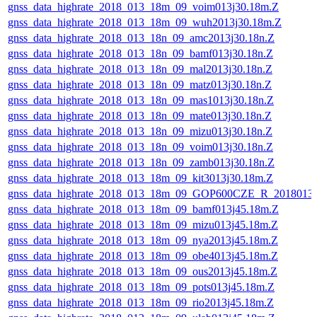
gnss_data_highrate_2018_013_18m_09_voim013j30.18m.Z
gnss_data_highrate_2018_013_18m_09_wuh2013j30.18m.Z
gnss_data_highrate_2018_013_18n_09_amc2013j30.18n.Z
gnss_data_highrate_2018_013_18n_09_bamf013j30.18n.Z
gnss_data_highrate_2018_013_18n_09_mal2013j30.18n.Z
gnss_data_highrate_2018_013_18n_09_matz013j30.18n.Z
gnss_data_highrate_2018_013_18n_09_mas1013j30.18n.Z
gnss_data_highrate_2018_013_18n_09_mate013j30.18n.Z
gnss_data_highrate_2018_013_18n_09_mizu013j30.18n.Z
gnss_data_highrate_2018_013_18n_09_voim013j30.18n.Z
gnss_data_highrate_2018_013_18n_09_zamb013j30.18n.Z
gnss_data_highrate_2018_013_18m_09_kit3013j30.18m.Z
gnss_data_highrate_2018_013_18m_09_GOP600CZE_R_2018013
gnss_data_highrate_2018_013_18m_09_bamf013j45.18m.Z
gnss_data_highrate_2018_013_18m_09_mizu013j45.18m.Z
gnss_data_highrate_2018_013_18m_09_nya2013j45.18m.Z
gnss_data_highrate_2018_013_18m_09_obe4013j45.18m.Z
gnss_data_highrate_2018_013_18m_09_ous2013j45.18m.Z
gnss_data_highrate_2018_013_18m_09_pots013j45.18m.Z
gnss_data_highrate_2018_013_18m_09_rio2013j45.18m.Z