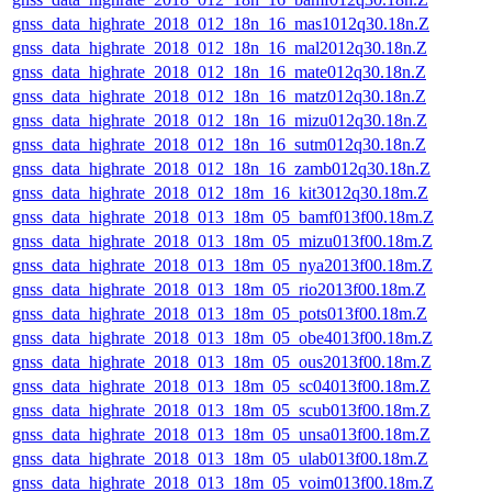
gnss_data_highrate_2018_012_18n_16_mas1012q30.18n.Z
gnss_data_highrate_2018_012_18n_16_mal2012q30.18n.Z
gnss_data_highrate_2018_012_18n_16_mate012q30.18n.Z
gnss_data_highrate_2018_012_18n_16_matz012q30.18n.Z
gnss_data_highrate_2018_012_18n_16_mizu012q30.18n.Z
gnss_data_highrate_2018_012_18n_16_sutm012q30.18n.Z
gnss_data_highrate_2018_012_18n_16_zamb012q30.18n.Z
gnss_data_highrate_2018_012_18m_16_kit3012q30.18m.Z
gnss_data_highrate_2018_013_18m_05_bamf013f00.18m.Z
gnss_data_highrate_2018_013_18m_05_mizu013f00.18m.Z
gnss_data_highrate_2018_013_18m_05_nya2013f00.18m.Z
gnss_data_highrate_2018_013_18m_05_rio2013f00.18m.Z
gnss_data_highrate_2018_013_18m_05_pots013f00.18m.Z
gnss_data_highrate_2018_013_18m_05_obe4013f00.18m.Z
gnss_data_highrate_2018_013_18m_05_ous2013f00.18m.Z
gnss_data_highrate_2018_013_18m_05_sc04013f00.18m.Z
gnss_data_highrate_2018_013_18m_05_scub013f00.18m.Z
gnss_data_highrate_2018_013_18m_05_unsa013f00.18m.Z
gnss_data_highrate_2018_013_18m_05_ulab013f00.18m.Z
gnss_data_highrate_2018_013_18m_05_voim013f00.18m.Z