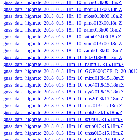
gnss_data_highrate_2018_013_18n_10_mizu013k00.18n.Z
gnss_data_highrate_2018_013_18n_10_moiu013k00.18n.Z
gnss_data_highrate_2018_013_18n_10_mkea013k00.18n.Z
gnss_data_highrate_2018_013_18n_10_pimo013k00.18n.Z
gnss_data_highrate_2018_013_18n_10_palm013k00.18n.Z
gnss_data_highrate_2018_013_18n_10_sutm013k00.18n.Z
gnss_data_highrate_2018_013_18n_10_voim013k00.18n.Z
gnss_data_highrate_2018_013_18n_10_zamb013k00.18n.Z
gnss_data_highrate_2018_013_18m_10_kit3013k00.18m.Z
gnss_data_highrate_2018_013_18m_10_bamf013k15.18m.Z
gnss_data_highrate_2018_013_18m_10_GOP600CZE_R_2018013
gnss_data_highrate_2018_013_18m_10_mizu013k15.18m.Z
gnss_data_highrate_2018_013_18m_10_obe4013k15.18m.Z
gnss_data_highrate_2018_013_18m_10_nya2013k15.18m.Z
gnss_data_highrate_2018_013_18m_10_ous2013k15.18m.Z
gnss_data_highrate_2018_013_18m_10_rio2013k15.18m.Z
gnss_data_highrate_2018_013_18m_10_pots013k15.18m.Z
gnss_data_highrate_2018_013_18m_10_sc04013k15.18m.Z
gnss_data_highrate_2018_013_18m_10_scub013k15.18m.Z
gnss_data_highrate_2018_013_18m_10_unsa013k15.18m.Z
gnss_data_highrate_2018_013_18m_10_voim013k15.18m.Z