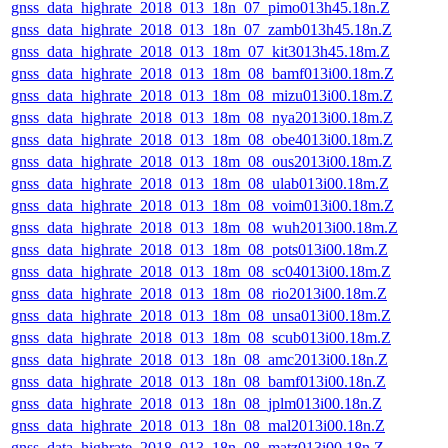
gnss_data_highrate_2018_013_18n_07_pimo013h45.18n.Z
gnss_data_highrate_2018_013_18n_07_zamb013h45.18n.Z
gnss_data_highrate_2018_013_18m_07_kit3013h45.18m.Z
gnss_data_highrate_2018_013_18m_08_bamf013i00.18m.Z
gnss_data_highrate_2018_013_18m_08_mizu013i00.18m.Z
gnss_data_highrate_2018_013_18m_08_nya2013i00.18m.Z
gnss_data_highrate_2018_013_18m_08_obe4013i00.18m.Z
gnss_data_highrate_2018_013_18m_08_ous2013i00.18m.Z
gnss_data_highrate_2018_013_18m_08_ulab013i00.18m.Z
gnss_data_highrate_2018_013_18m_08_voim013i00.18m.Z
gnss_data_highrate_2018_013_18m_08_wuh2013i00.18m.Z
gnss_data_highrate_2018_013_18m_08_pots013i00.18m.Z
gnss_data_highrate_2018_013_18m_08_sc04013i00.18m.Z
gnss_data_highrate_2018_013_18m_08_rio2013i00.18m.Z
gnss_data_highrate_2018_013_18m_08_unsa013i00.18m.Z
gnss_data_highrate_2018_013_18m_08_scub013i00.18m.Z
gnss_data_highrate_2018_013_18n_08_amc2013i00.18n.Z
gnss_data_highrate_2018_013_18n_08_bamf013i00.18n.Z
gnss_data_highrate_2018_013_18n_08_jplm013i00.18n.Z
gnss_data_highrate_2018_013_18n_08_mal2013i00.18n.Z
gnss_data_highrate_2018_013_18n_08_matz013i00.18n.Z