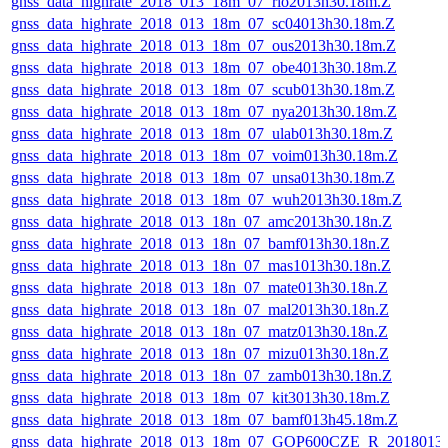
gnss_data_highrate_2018_013_18m_07_rio2013h30.18m.Z
gnss_data_highrate_2018_013_18m_07_sc04013h30.18m.Z
gnss_data_highrate_2018_013_18m_07_ous2013h30.18m.Z
gnss_data_highrate_2018_013_18m_07_obe4013h30.18m.Z
gnss_data_highrate_2018_013_18m_07_scub013h30.18m.Z
gnss_data_highrate_2018_013_18m_07_nya2013h30.18m.Z
gnss_data_highrate_2018_013_18m_07_ulab013h30.18m.Z
gnss_data_highrate_2018_013_18m_07_voim013h30.18m.Z
gnss_data_highrate_2018_013_18m_07_unsa013h30.18m.Z
gnss_data_highrate_2018_013_18m_07_wuh2013h30.18m.Z
gnss_data_highrate_2018_013_18n_07_amc2013h30.18n.Z
gnss_data_highrate_2018_013_18n_07_bamf013h30.18n.Z
gnss_data_highrate_2018_013_18n_07_mas1013h30.18n.Z
gnss_data_highrate_2018_013_18n_07_mate013h30.18n.Z
gnss_data_highrate_2018_013_18n_07_mal2013h30.18n.Z
gnss_data_highrate_2018_013_18n_07_matz013h30.18n.Z
gnss_data_highrate_2018_013_18n_07_mizu013h30.18n.Z
gnss_data_highrate_2018_013_18n_07_zamb013h30.18n.Z
gnss_data_highrate_2018_013_18m_07_kit3013h30.18m.Z
gnss_data_highrate_2018_013_18m_07_bamf013h45.18m.Z
gnss_data_highrate_2018_013_18m_07_GOP600CZE_R_2018013