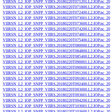
VIIRSN_L2_IOP_SNPP_VIIRS.20180220T071201.L2.IOP.nc_202
VIIRSN_L2_IOP_SNPP_VIIRS.20180220T071800.L2.IOP.nc_202
VIIRSN_L2_IOP_SNPP_VIIRS.20180220T072400.L2.IOP.nc_202
VIIRSN_L2_IOP_SNPP_VIIRS.20180220T073001.L2.IOP.nc_202
VIIRSN_L2_IOP_SNPP_VIIRS.20180220T073600.L2.IOP.nc_202
VIIRSN_L2_IOP_SNPP_VIIRS.20180220T074200.L2.IOP.nc_202
VIIRSN_L2_IOP_SNPP_VIIRS.20180220T074801.L2.IOP.nc_202
VIIRSN_L2_IOP_SNPP_VIIRS.20180220T075400.L2.IOP.nc_202
VIIRSN_L2_IOP_SNPP_VIIRS.20180220T080000.L2.IOP.nc_202
VIIRSN_L2_IOP_SNPP_VIIRS.20180220T084800.L2.IOP.nc_202
VIIRSN_L2_IOP_SNPP_VIIRS.20180220T085400.L2.IOP.nc_202
VIIRSN_L2_IOP_SNPP_VIIRS.20180220T090001.L2.IOP.nc_202
VIIRSN_L2_IOP_SNPP_VIIRS.20180220T090600.L2.IOP.nc_202
VIIRSN_L2_IOP_SNPP_VIIRS.20180220T091200.L2.IOP.nc_202
VIIRSN_L2_IOP_SNPP_VIIRS.20180220T091801.L2.IOP.nc_202
VIIRSN_L2_IOP_SNPP_VIIRS.20180220T092400.L2.IOP.nc_202
VIIRSN_L2_IOP_SNPP_VIIRS.20180220T093000.L2.IOP.nc_202
VIIRSN_L2_IOP_SNPP_VIIRS.20180220T093601.L2.IOP.nc_202
VIIRSN_L2_IOP_SNPP_VIIRS.20180220T094200.L2.IOP.nc_202
VIIRSN_L2_IOP_SNPP_VIIRS.20180220T103001.L2.IOP.nc_202
VIIRSN_L2_IOP_SNPP_VIIRS.20180220T103600.L2.IOP.nc_202