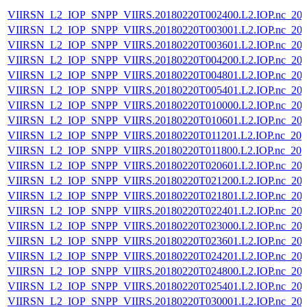
VIIRSN_L2_IOP_SNPP_VIIRS.20180220T002400.L2.IOP.nc_202
VIIRSN_L2_IOP_SNPP_VIIRS.20180220T003001.L2.IOP.nc_202
VIIRSN_L2_IOP_SNPP_VIIRS.20180220T003601.L2.IOP.nc_202
VIIRSN_L2_IOP_SNPP_VIIRS.20180220T004200.L2.IOP.nc_202
VIIRSN_L2_IOP_SNPP_VIIRS.20180220T004801.L2.IOP.nc_202
VIIRSN_L2_IOP_SNPP_VIIRS.20180220T005401.L2.IOP.nc_202
VIIRSN_L2_IOP_SNPP_VIIRS.20180220T010000.L2.IOP.nc_202
VIIRSN_L2_IOP_SNPP_VIIRS.20180220T010601.L2.IOP.nc_202
VIIRSN_L2_IOP_SNPP_VIIRS.20180220T011201.L2.IOP.nc_202
VIIRSN_L2_IOP_SNPP_VIIRS.20180220T011800.L2.IOP.nc_202
VIIRSN_L2_IOP_SNPP_VIIRS.20180220T020601.L2.IOP.nc_202
VIIRSN_L2_IOP_SNPP_VIIRS.20180220T021200.L2.IOP.nc_202
VIIRSN_L2_IOP_SNPP_VIIRS.20180220T021801.L2.IOP.nc_202
VIIRSN_L2_IOP_SNPP_VIIRS.20180220T022401.L2.IOP.nc_202
VIIRSN_L2_IOP_SNPP_VIIRS.20180220T023000.L2.IOP.nc_202
VIIRSN_L2_IOP_SNPP_VIIRS.20180220T023601.L2.IOP.nc_202
VIIRSN_L2_IOP_SNPP_VIIRS.20180220T024201.L2.IOP.nc_202
VIIRSN_L2_IOP_SNPP_VIIRS.20180220T024800.L2.IOP.nc_202
VIIRSN_L2_IOP_SNPP_VIIRS.20180220T025401.L2.IOP.nc_202
VIIRSN_L2_IOP_SNPP_VIIRS.20180220T030001.L2.IOP.nc_202