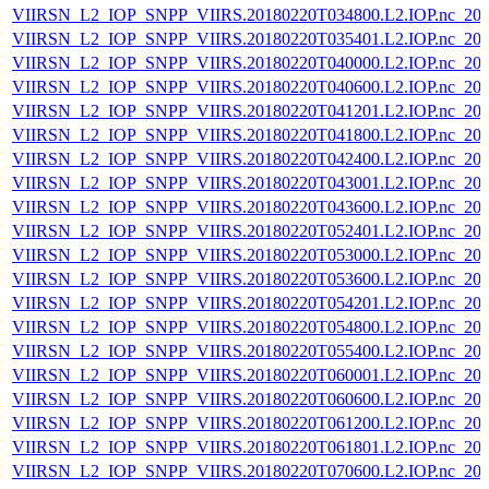
VIIRSN_L2_IOP_SNPP_VIIRS.20180220T034800.L2.IOP.nc_202
VIIRSN_L2_IOP_SNPP_VIIRS.20180220T035401.L2.IOP.nc_202
VIIRSN_L2_IOP_SNPP_VIIRS.20180220T040000.L2.IOP.nc_202
VIIRSN_L2_IOP_SNPP_VIIRS.20180220T040600.L2.IOP.nc_202
VIIRSN_L2_IOP_SNPP_VIIRS.20180220T041201.L2.IOP.nc_202
VIIRSN_L2_IOP_SNPP_VIIRS.20180220T041800.L2.IOP.nc_202
VIIRSN_L2_IOP_SNPP_VIIRS.20180220T042400.L2.IOP.nc_202
VIIRSN_L2_IOP_SNPP_VIIRS.20180220T043001.L2.IOP.nc_202
VIIRSN_L2_IOP_SNPP_VIIRS.20180220T043600.L2.IOP.nc_202
VIIRSN_L2_IOP_SNPP_VIIRS.20180220T052401.L2.IOP.nc_202
VIIRSN_L2_IOP_SNPP_VIIRS.20180220T053000.L2.IOP.nc_202
VIIRSN_L2_IOP_SNPP_VIIRS.20180220T053600.L2.IOP.nc_202
VIIRSN_L2_IOP_SNPP_VIIRS.20180220T054201.L2.IOP.nc_202
VIIRSN_L2_IOP_SNPP_VIIRS.20180220T054800.L2.IOP.nc_202
VIIRSN_L2_IOP_SNPP_VIIRS.20180220T055400.L2.IOP.nc_202
VIIRSN_L2_IOP_SNPP_VIIRS.20180220T060001.L2.IOP.nc_202
VIIRSN_L2_IOP_SNPP_VIIRS.20180220T060600.L2.IOP.nc_202
VIIRSN_L2_IOP_SNPP_VIIRS.20180220T061200.L2.IOP.nc_202
VIIRSN_L2_IOP_SNPP_VIIRS.20180220T061801.L2.IOP.nc_202
VIIRSN_L2_IOP_SNPP_VIIRS.20180220T070600.L2.IOP.nc_202