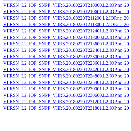
VIIRSN_L2_IOP_SNPP_VIIRS.20180220T210000.L2.IOP.nc_202
VIIRSN_L2_IOP_SNPP_VIIRS.20180220T210601.L2.IOP.nc_202
VIIRSN_L2_IOP_SNPP_VIIRS.20180220T211200.L2.IOP.nc_202
VIIRSN_L2_IOP_SNPP_VIIRS.20180220T211800.L2.IOP.nc_202
VIIRSN_L2_IOP_SNPP_VIIRS.20180220T212401.L2.IOP.nc_202
VIIRSN_L2_IOP_SNPP_VIIRS.20180220T213000.L2.IOP.nc_202
VIIRSN_L2_IOP_SNPP_VIIRS.20180220T213600.L2.IOP.nc_202
VIIRSN_L2_IOP_SNPP_VIIRS.20180220T222401.L2.IOP.nc_202
VIIRSN_L2_IOP_SNPP_VIIRS.20180220T223000.L2.IOP.nc_202
VIIRSN_L2_IOP_SNPP_VIIRS.20180220T223601.L2.IOP.nc_202
VIIRSN_L2_IOP_SNPP_VIIRS.20180220T224201.L2.IOP.nc_202
VIIRSN_L2_IOP_SNPP_VIIRS.20180220T224800.L2.IOP.nc_202
VIIRSN_L2_IOP_SNPP_VIIRS.20180220T225401.L2.IOP.nc_202
VIIRSN_L2_IOP_SNPP_VIIRS.20180220T230001.L2.IOP.nc_202
VIIRSN_L2_IOP_SNPP_VIIRS.20180220T230600.L2.IOP.nc_202
VIIRSN_L2_IOP_SNPP_VIIRS.20180220T231201.L2.IOP.nc_202
VIIRSN_L2_IOP_SNPP_VIIRS.20180220T231801.L2.IOP.nc_202