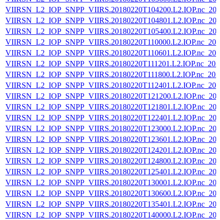
VIIRSN_L2_IOP_SNPP_VIIRS.20180220T104200.L2.IOP.nc_202
VIIRSN_L2_IOP_SNPP_VIIRS.20180220T104801.L2.IOP.nc_202
VIIRSN_L2_IOP_SNPP_VIIRS.20180220T105400.L2.IOP.nc_202
VIIRSN_L2_IOP_SNPP_VIIRS.20180220T110000.L2.IOP.nc_202
VIIRSN_L2_IOP_SNPP_VIIRS.20180220T110601.L2.IOP.nc_202
VIIRSN_L2_IOP_SNPP_VIIRS.20180220T111201.L2.IOP.nc_202
VIIRSN_L2_IOP_SNPP_VIIRS.20180220T111800.L2.IOP.nc_202
VIIRSN_L2_IOP_SNPP_VIIRS.20180220T112401.L2.IOP.nc_202
VIIRSN_L2_IOP_SNPP_VIIRS.20180220T121200.L2.IOP.nc_202
VIIRSN_L2_IOP_SNPP_VIIRS.20180220T121801.L2.IOP.nc_202
VIIRSN_L2_IOP_SNPP_VIIRS.20180220T122401.L2.IOP.nc_202
VIIRSN_L2_IOP_SNPP_VIIRS.20180220T123000.L2.IOP.nc_202
VIIRSN_L2_IOP_SNPP_VIIRS.20180220T123601.L2.IOP.nc_202
VIIRSN_L2_IOP_SNPP_VIIRS.20180220T124201.L2.IOP.nc_202
VIIRSN_L2_IOP_SNPP_VIIRS.20180220T124800.L2.IOP.nc_202
VIIRSN_L2_IOP_SNPP_VIIRS.20180220T125401.L2.IOP.nc_202
VIIRSN_L2_IOP_SNPP_VIIRS.20180220T130001.L2.IOP.nc_202
VIIRSN_L2_IOP_SNPP_VIIRS.20180220T130600.L2.IOP.nc_202
VIIRSN_L2_IOP_SNPP_VIIRS.20180220T135401.L2.IOP.nc_202
VIIRSN_L2_IOP_SNPP_VIIRS.20180220T140000.L2.IOP.nc_202