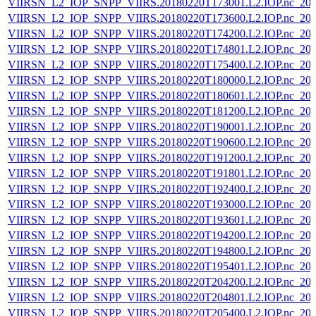
VIIRSN_L2_IOP_SNPP_VIIRS.20180220T173001.L2.IOP.nc_202
VIIRSN_L2_IOP_SNPP_VIIRS.20180220T173600.L2.IOP.nc_202
VIIRSN_L2_IOP_SNPP_VIIRS.20180220T174200.L2.IOP.nc_202
VIIRSN_L2_IOP_SNPP_VIIRS.20180220T174801.L2.IOP.nc_202
VIIRSN_L2_IOP_SNPP_VIIRS.20180220T175400.L2.IOP.nc_202
VIIRSN_L2_IOP_SNPP_VIIRS.20180220T180000.L2.IOP.nc_202
VIIRSN_L2_IOP_SNPP_VIIRS.20180220T180601.L2.IOP.nc_202
VIIRSN_L2_IOP_SNPP_VIIRS.20180220T181200.L2.IOP.nc_202
VIIRSN_L2_IOP_SNPP_VIIRS.20180220T190001.L2.IOP.nc_202
VIIRSN_L2_IOP_SNPP_VIIRS.20180220T190600.L2.IOP.nc_202
VIIRSN_L2_IOP_SNPP_VIIRS.20180220T191200.L2.IOP.nc_202
VIIRSN_L2_IOP_SNPP_VIIRS.20180220T191801.L2.IOP.nc_202
VIIRSN_L2_IOP_SNPP_VIIRS.20180220T192400.L2.IOP.nc_202
VIIRSN_L2_IOP_SNPP_VIIRS.20180220T193000.L2.IOP.nc_202
VIIRSN_L2_IOP_SNPP_VIIRS.20180220T193601.L2.IOP.nc_202
VIIRSN_L2_IOP_SNPP_VIIRS.20180220T194200.L2.IOP.nc_202
VIIRSN_L2_IOP_SNPP_VIIRS.20180220T194800.L2.IOP.nc_202
VIIRSN_L2_IOP_SNPP_VIIRS.20180220T195401.L2.IOP.nc_202
VIIRSN_L2_IOP_SNPP_VIIRS.20180220T204200.L2.IOP.nc_202
VIIRSN_L2_IOP_SNPP_VIIRS.20180220T204801.L2.IOP.nc_202
VIIRSN_L2_IOP_SNPP_VIIRS.20180220T205400.L2.IOP.nc_202