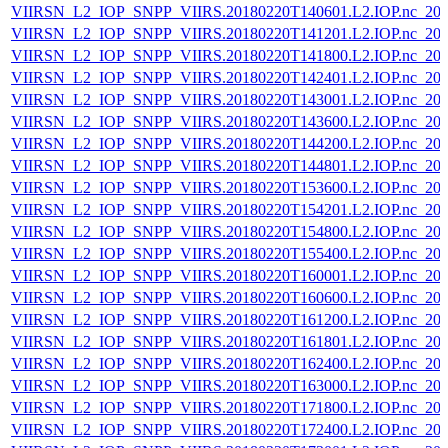
VIIRSN_L2_IOP_SNPP_VIIRS.20180220T140601.L2.IOP.nc_202
VIIRSN_L2_IOP_SNPP_VIIRS.20180220T141201.L2.IOP.nc_202
VIIRSN_L2_IOP_SNPP_VIIRS.20180220T141800.L2.IOP.nc_202
VIIRSN_L2_IOP_SNPP_VIIRS.20180220T142401.L2.IOP.nc_202
VIIRSN_L2_IOP_SNPP_VIIRS.20180220T143001.L2.IOP.nc_202
VIIRSN_L2_IOP_SNPP_VIIRS.20180220T143600.L2.IOP.nc_202
VIIRSN_L2_IOP_SNPP_VIIRS.20180220T144200.L2.IOP.nc_202
VIIRSN_L2_IOP_SNPP_VIIRS.20180220T144801.L2.IOP.nc_202
VIIRSN_L2_IOP_SNPP_VIIRS.20180220T153600.L2.IOP.nc_202
VIIRSN_L2_IOP_SNPP_VIIRS.20180220T154201.L2.IOP.nc_202
VIIRSN_L2_IOP_SNPP_VIIRS.20180220T154800.L2.IOP.nc_202
VIIRSN_L2_IOP_SNPP_VIIRS.20180220T155400.L2.IOP.nc_202
VIIRSN_L2_IOP_SNPP_VIIRS.20180220T160001.L2.IOP.nc_202
VIIRSN_L2_IOP_SNPP_VIIRS.20180220T160600.L2.IOP.nc_202
VIIRSN_L2_IOP_SNPP_VIIRS.20180220T161200.L2.IOP.nc_202
VIIRSN_L2_IOP_SNPP_VIIRS.20180220T161801.L2.IOP.nc_202
VIIRSN_L2_IOP_SNPP_VIIRS.20180220T162400.L2.IOP.nc_202
VIIRSN_L2_IOP_SNPP_VIIRS.20180220T163000.L2.IOP.nc_202
VIIRSN_L2_IOP_SNPP_VIIRS.20180220T171800.L2.IOP.nc_202
VIIRSN_L2_IOP_SNPP_VIIRS.20180220T172400.L2.IOP.nc_202