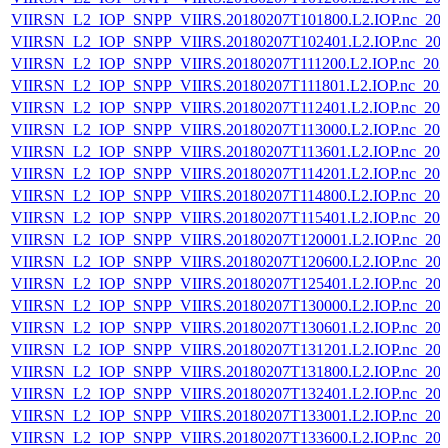
VIIRSN_L2_IOP_SNPP_VIIRS.20180207T101800.L2.IOP.nc_202
VIIRSN_L2_IOP_SNPP_VIIRS.20180207T102401.L2.IOP.nc_202
VIIRSN_L2_IOP_SNPP_VIIRS.20180207T111200.L2.IOP.nc_202
VIIRSN_L2_IOP_SNPP_VIIRS.20180207T111801.L2.IOP.nc_202
VIIRSN_L2_IOP_SNPP_VIIRS.20180207T112401.L2.IOP.nc_202
VIIRSN_L2_IOP_SNPP_VIIRS.20180207T113000.L2.IOP.nc_202
VIIRSN_L2_IOP_SNPP_VIIRS.20180207T113601.L2.IOP.nc_202
VIIRSN_L2_IOP_SNPP_VIIRS.20180207T114201.L2.IOP.nc_202
VIIRSN_L2_IOP_SNPP_VIIRS.20180207T114800.L2.IOP.nc_202
VIIRSN_L2_IOP_SNPP_VIIRS.20180207T115401.L2.IOP.nc_202
VIIRSN_L2_IOP_SNPP_VIIRS.20180207T120001.L2.IOP.nc_202
VIIRSN_L2_IOP_SNPP_VIIRS.20180207T120600.L2.IOP.nc_202
VIIRSN_L2_IOP_SNPP_VIIRS.20180207T125401.L2.IOP.nc_202
VIIRSN_L2_IOP_SNPP_VIIRS.20180207T130000.L2.IOP.nc_202
VIIRSN_L2_IOP_SNPP_VIIRS.20180207T130601.L2.IOP.nc_202
VIIRSN_L2_IOP_SNPP_VIIRS.20180207T131201.L2.IOP.nc_202
VIIRSN_L2_IOP_SNPP_VIIRS.20180207T131800.L2.IOP.nc_202
VIIRSN_L2_IOP_SNPP_VIIRS.20180207T132401.L2.IOP.nc_202
VIIRSN_L2_IOP_SNPP_VIIRS.20180207T133001.L2.IOP.nc_202
VIIRSN_L2_IOP_SNPP_VIIRS.20180207T133600.L2.IOP.nc_202