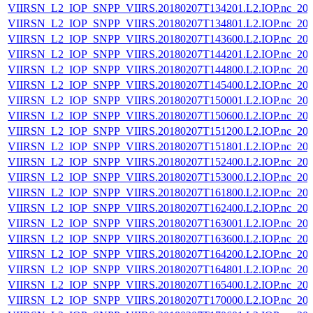
VIIRSN_L2_IOP_SNPP_VIIRS.20180207T134201.L2.IOP.nc_202
VIIRSN_L2_IOP_SNPP_VIIRS.20180207T134801.L2.IOP.nc_202
VIIRSN_L2_IOP_SNPP_VIIRS.20180207T143600.L2.IOP.nc_202
VIIRSN_L2_IOP_SNPP_VIIRS.20180207T144201.L2.IOP.nc_202
VIIRSN_L2_IOP_SNPP_VIIRS.20180207T144800.L2.IOP.nc_202
VIIRSN_L2_IOP_SNPP_VIIRS.20180207T145400.L2.IOP.nc_202
VIIRSN_L2_IOP_SNPP_VIIRS.20180207T150001.L2.IOP.nc_202
VIIRSN_L2_IOP_SNPP_VIIRS.20180207T150600.L2.IOP.nc_202
VIIRSN_L2_IOP_SNPP_VIIRS.20180207T151200.L2.IOP.nc_202
VIIRSN_L2_IOP_SNPP_VIIRS.20180207T151801.L2.IOP.nc_202
VIIRSN_L2_IOP_SNPP_VIIRS.20180207T152400.L2.IOP.nc_202
VIIRSN_L2_IOP_SNPP_VIIRS.20180207T153000.L2.IOP.nc_202
VIIRSN_L2_IOP_SNPP_VIIRS.20180207T161800.L2.IOP.nc_202
VIIRSN_L2_IOP_SNPP_VIIRS.20180207T162400.L2.IOP.nc_202
VIIRSN_L2_IOP_SNPP_VIIRS.20180207T163001.L2.IOP.nc_202
VIIRSN_L2_IOP_SNPP_VIIRS.20180207T163600.L2.IOP.nc_202
VIIRSN_L2_IOP_SNPP_VIIRS.20180207T164200.L2.IOP.nc_202
VIIRSN_L2_IOP_SNPP_VIIRS.20180207T164801.L2.IOP.nc_202
VIIRSN_L2_IOP_SNPP_VIIRS.20180207T165400.L2.IOP.nc_202
VIIRSN_L2_IOP_SNPP_VIIRS.20180207T170000.L2.IOP.nc_202