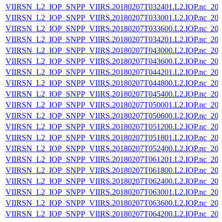
VIIRSN_L2_IOP_SNPP_VIIRS.20180207T032401.L2.IOP.nc_202
VIIRSN_L2_IOP_SNPP_VIIRS.20180207T033001.L2.IOP.nc_202
VIIRSN_L2_IOP_SNPP_VIIRS.20180207T033600.L2.IOP.nc_202
VIIRSN_L2_IOP_SNPP_VIIRS.20180207T034201.L2.IOP.nc_202
VIIRSN_L2_IOP_SNPP_VIIRS.20180207T043000.L2.IOP.nc_202
VIIRSN_L2_IOP_SNPP_VIIRS.20180207T043600.L2.IOP.nc_202
VIIRSN_L2_IOP_SNPP_VIIRS.20180207T044201.L2.IOP.nc_202
VIIRSN_L2_IOP_SNPP_VIIRS.20180207T044800.L2.IOP.nc_202
VIIRSN_L2_IOP_SNPP_VIIRS.20180207T045400.L2.IOP.nc_202
VIIRSN_L2_IOP_SNPP_VIIRS.20180207T050001.L2.IOP.nc_202
VIIRSN_L2_IOP_SNPP_VIIRS.20180207T050600.L2.IOP.nc_202
VIIRSN_L2_IOP_SNPP_VIIRS.20180207T051200.L2.IOP.nc_202
VIIRSN_L2_IOP_SNPP_VIIRS.20180207T051801.L2.IOP.nc_202
VIIRSN_L2_IOP_SNPP_VIIRS.20180207T052400.L2.IOP.nc_202
VIIRSN_L2_IOP_SNPP_VIIRS.20180207T061201.L2.IOP.nc_202
VIIRSN_L2_IOP_SNPP_VIIRS.20180207T061800.L2.IOP.nc_202
VIIRSN_L2_IOP_SNPP_VIIRS.20180207T062400.L2.IOP.nc_202
VIIRSN_L2_IOP_SNPP_VIIRS.20180207T063001.L2.IOP.nc_202
VIIRSN_L2_IOP_SNPP_VIIRS.20180207T063600.L2.IOP.nc_202
VIIRSN_L2_IOP_SNPP_VIIRS.20180207T064200.L2.IOP.nc_202