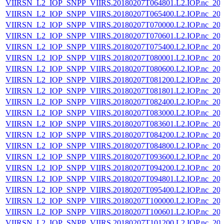
VIIRSN_L2_IOP_SNPP_VIIRS.20180207T064801.L2.IOP.nc_202
VIIRSN_L2_IOP_SNPP_VIIRS.20180207T065400.L2.IOP.nc_202
VIIRSN_L2_IOP_SNPP_VIIRS.20180207T070000.L2.IOP.nc_202
VIIRSN_L2_IOP_SNPP_VIIRS.20180207T070601.L2.IOP.nc_202
VIIRSN_L2_IOP_SNPP_VIIRS.20180207T075400.L2.IOP.nc_202
VIIRSN_L2_IOP_SNPP_VIIRS.20180207T080001.L2.IOP.nc_202
VIIRSN_L2_IOP_SNPP_VIIRS.20180207T080600.L2.IOP.nc_202
VIIRSN_L2_IOP_SNPP_VIIRS.20180207T081200.L2.IOP.nc_202
VIIRSN_L2_IOP_SNPP_VIIRS.20180207T081801.L2.IOP.nc_202
VIIRSN_L2_IOP_SNPP_VIIRS.20180207T082400.L2.IOP.nc_202
VIIRSN_L2_IOP_SNPP_VIIRS.20180207T083000.L2.IOP.nc_202
VIIRSN_L2_IOP_SNPP_VIIRS.20180207T083601.L2.IOP.nc_202
VIIRSN_L2_IOP_SNPP_VIIRS.20180207T084200.L2.IOP.nc_202
VIIRSN_L2_IOP_SNPP_VIIRS.20180207T084800.L2.IOP.nc_202
VIIRSN_L2_IOP_SNPP_VIIRS.20180207T093600.L2.IOP.nc_202
VIIRSN_L2_IOP_SNPP_VIIRS.20180207T094200.L2.IOP.nc_202
VIIRSN_L2_IOP_SNPP_VIIRS.20180207T094801.L2.IOP.nc_202
VIIRSN_L2_IOP_SNPP_VIIRS.20180207T095400.L2.IOP.nc_202
VIIRSN_L2_IOP_SNPP_VIIRS.20180207T100000.L2.IOP.nc_202
VIIRSN_L2_IOP_SNPP_VIIRS.20180207T100601.L2.IOP.nc_202
VIIRSN_L2_IOP_SNPP_VIIRS.20180207T101200.L2.IOP.nc_202