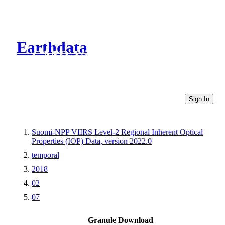
Earthdata
CMR Virtual Directories
Sign In
Suomi-NPP VIIRS Level-2 Regional Inherent Optical
Properties (IOP) Data, version 2022.0
temporal
2018
02
07
Granule Download