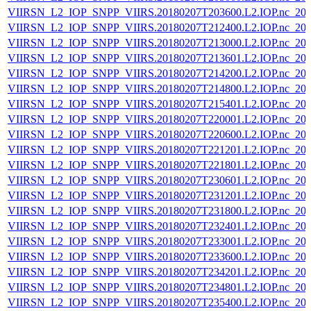
VIIRSN_L2_IOP_SNPP_VIIRS.20180207T203600.L2.IOP.nc_202
VIIRSN_L2_IOP_SNPP_VIIRS.20180207T212400.L2.IOP.nc_202
VIIRSN_L2_IOP_SNPP_VIIRS.20180207T213000.L2.IOP.nc_202
VIIRSN_L2_IOP_SNPP_VIIRS.20180207T213601.L2.IOP.nc_202
VIIRSN_L2_IOP_SNPP_VIIRS.20180207T214200.L2.IOP.nc_202
VIIRSN_L2_IOP_SNPP_VIIRS.20180207T214800.L2.IOP.nc_202
VIIRSN_L2_IOP_SNPP_VIIRS.20180207T215401.L2.IOP.nc_202
VIIRSN_L2_IOP_SNPP_VIIRS.20180207T220001.L2.IOP.nc_202
VIIRSN_L2_IOP_SNPP_VIIRS.20180207T220600.L2.IOP.nc_202
VIIRSN_L2_IOP_SNPP_VIIRS.20180207T221201.L2.IOP.nc_202
VIIRSN_L2_IOP_SNPP_VIIRS.20180207T221801.L2.IOP.nc_202
VIIRSN_L2_IOP_SNPP_VIIRS.20180207T230601.L2.IOP.nc_202
VIIRSN_L2_IOP_SNPP_VIIRS.20180207T231201.L2.IOP.nc_202
VIIRSN_L2_IOP_SNPP_VIIRS.20180207T231800.L2.IOP.nc_202
VIIRSN_L2_IOP_SNPP_VIIRS.20180207T232401.L2.IOP.nc_202
VIIRSN_L2_IOP_SNPP_VIIRS.20180207T233001.L2.IOP.nc_202
VIIRSN_L2_IOP_SNPP_VIIRS.20180207T233600.L2.IOP.nc_202
VIIRSN_L2_IOP_SNPP_VIIRS.20180207T234201.L2.IOP.nc_202
VIIRSN_L2_IOP_SNPP_VIIRS.20180207T234801.L2.IOP.nc_202
VIIRSN_L2_IOP_SNPP_VIIRS.20180207T235400.L2.IOP.nc_202