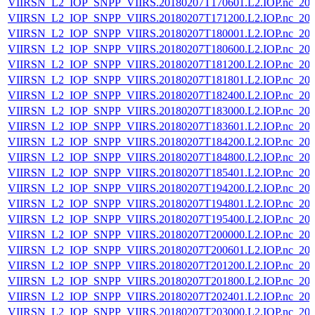
VIIRSN_L2_IOP_SNPP_VIIRS.20180207T170601.L2.IOP.nc_202
VIIRSN_L2_IOP_SNPP_VIIRS.20180207T171200.L2.IOP.nc_202
VIIRSN_L2_IOP_SNPP_VIIRS.20180207T180001.L2.IOP.nc_202
VIIRSN_L2_IOP_SNPP_VIIRS.20180207T180600.L2.IOP.nc_202
VIIRSN_L2_IOP_SNPP_VIIRS.20180207T181200.L2.IOP.nc_202
VIIRSN_L2_IOP_SNPP_VIIRS.20180207T181801.L2.IOP.nc_202
VIIRSN_L2_IOP_SNPP_VIIRS.20180207T182400.L2.IOP.nc_202
VIIRSN_L2_IOP_SNPP_VIIRS.20180207T183000.L2.IOP.nc_202
VIIRSN_L2_IOP_SNPP_VIIRS.20180207T183601.L2.IOP.nc_202
VIIRSN_L2_IOP_SNPP_VIIRS.20180207T184200.L2.IOP.nc_202
VIIRSN_L2_IOP_SNPP_VIIRS.20180207T184800.L2.IOP.nc_202
VIIRSN_L2_IOP_SNPP_VIIRS.20180207T185401.L2.IOP.nc_202
VIIRSN_L2_IOP_SNPP_VIIRS.20180207T194200.L2.IOP.nc_202
VIIRSN_L2_IOP_SNPP_VIIRS.20180207T194801.L2.IOP.nc_202
VIIRSN_L2_IOP_SNPP_VIIRS.20180207T195400.L2.IOP.nc_202
VIIRSN_L2_IOP_SNPP_VIIRS.20180207T200000.L2.IOP.nc_202
VIIRSN_L2_IOP_SNPP_VIIRS.20180207T200601.L2.IOP.nc_202
VIIRSN_L2_IOP_SNPP_VIIRS.20180207T201200.L2.IOP.nc_202
VIIRSN_L2_IOP_SNPP_VIIRS.20180207T201800.L2.IOP.nc_202
VIIRSN_L2_IOP_SNPP_VIIRS.20180207T202401.L2.IOP.nc_202
VIIRSN_L2_IOP_SNPP_VIIRS.20180207T203000.L2.IOP.nc_202