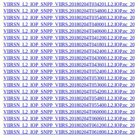
VIIRSN_L2_IOP_SNPP_VIIRS.20180204T034201.L2.IOP.nc_202
VIIRSN_L2_IOP_SNPP_VIIRS.20180204T034800.L2.IOP.nc_202
VIIRSN_L2_IOP_SNPP_VIIRS.20180204T035400.L2.IOP.nc_202
VIIRSN_L2_IOP_SNPP_VIIRS.20180204T040001.L2.IOP.nc_202
VIIRSN_L2_IOP_SNPP_VIIRS.20180204T040600.L2.IOP.nc_202
VIIRSN_L2_IOP_SNPP_VIIRS.20180204T041200.L2.IOP.nc_202
VIIRSN_L2_IOP_SNPP_VIIRS.20180204T041801.L2.IOP.nc_202
VIIRSN_L2_IOP_SNPP_VIIRS.20180204T042400.L2.IOP.nc_202
VIIRSN_L2_IOP_SNPP_VIIRS.20180204T043000.L2.IOP.nc_202
VIIRSN_L2_IOP_SNPP_VIIRS.20180204T043601.L2.IOP.nc_202
VIIRSN_L2_IOP_SNPP_VIIRS.20180204T052400.L2.IOP.nc_202
VIIRSN_L2_IOP_SNPP_VIIRS.20180204T053001.L2.IOP.nc_202
VIIRSN_L2_IOP_SNPP_VIIRS.20180204T053600.L2.IOP.nc_202
VIIRSN_L2_IOP_SNPP_VIIRS.20180204T054200.L2.IOP.nc_202
VIIRSN_L2_IOP_SNPP_VIIRS.20180204T054801.L2.IOP.nc_202
VIIRSN_L2_IOP_SNPP_VIIRS.20180204T055400.L2.IOP.nc_202
VIIRSN_L2_IOP_SNPP_VIIRS.20180204T060000.L2.IOP.nc_202
VIIRSN_L2_IOP_SNPP_VIIRS.20180204T060601.L2.IOP.nc_202
VIIRSN_L2_IOP_SNPP_VIIRS.20180204T061200.L2.IOP.nc_202
VIIRSN_L2_IOP_SNPP_VIIRS.20180204T061800.L2.IOP.nc_202