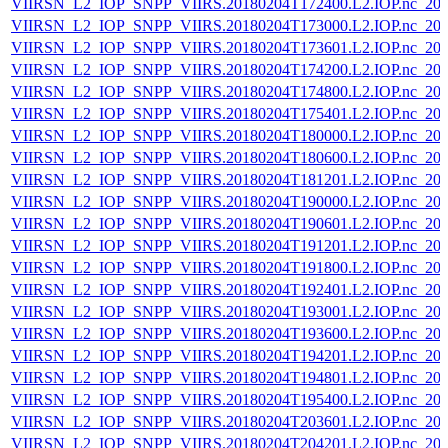
VIIRSN_L2_IOP_SNPP_VIIRS.20180204T172400.L2.IOP.nc_202
VIIRSN_L2_IOP_SNPP_VIIRS.20180204T173000.L2.IOP.nc_202
VIIRSN_L2_IOP_SNPP_VIIRS.20180204T173601.L2.IOP.nc_202
VIIRSN_L2_IOP_SNPP_VIIRS.20180204T174200.L2.IOP.nc_202
VIIRSN_L2_IOP_SNPP_VIIRS.20180204T174800.L2.IOP.nc_202
VIIRSN_L2_IOP_SNPP_VIIRS.20180204T175401.L2.IOP.nc_202
VIIRSN_L2_IOP_SNPP_VIIRS.20180204T180000.L2.IOP.nc_202
VIIRSN_L2_IOP_SNPP_VIIRS.20180204T180600.L2.IOP.nc_202
VIIRSN_L2_IOP_SNPP_VIIRS.20180204T181201.L2.IOP.nc_202
VIIRSN_L2_IOP_SNPP_VIIRS.20180204T190000.L2.IOP.nc_202
VIIRSN_L2_IOP_SNPP_VIIRS.20180204T190601.L2.IOP.nc_202
VIIRSN_L2_IOP_SNPP_VIIRS.20180204T191201.L2.IOP.nc_202
VIIRSN_L2_IOP_SNPP_VIIRS.20180204T191800.L2.IOP.nc_202
VIIRSN_L2_IOP_SNPP_VIIRS.20180204T192401.L2.IOP.nc_202
VIIRSN_L2_IOP_SNPP_VIIRS.20180204T193001.L2.IOP.nc_202
VIIRSN_L2_IOP_SNPP_VIIRS.20180204T193600.L2.IOP.nc_202
VIIRSN_L2_IOP_SNPP_VIIRS.20180204T194201.L2.IOP.nc_202
VIIRSN_L2_IOP_SNPP_VIIRS.20180204T194801.L2.IOP.nc_202
VIIRSN_L2_IOP_SNPP_VIIRS.20180204T195400.L2.IOP.nc_202
VIIRSN_L2_IOP_SNPP_VIIRS.20180204T203601.L2.IOP.nc_202
VIIRSN_L2_IOP_SNPP_VIIRS.20180204T204201.L2.IOP.nc_202