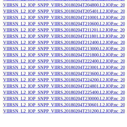
VIIRSN_L2_IOP_SNPP_VIIRS.20180204T204800.L2.IOP.nc_202
VIIRSN_L2_IOP_SNPP_VIIRS.20180204T205401.L2.IOP.nc_202
VIIRSN_L2_IOP_SNPP_VIIRS.20180204T210001.L2.IOP.nc_202
VIIRSN_L2_IOP_SNPP_VIIRS.20180204T210600.L2.IOP.nc_202
VIIRSN_L2_IOP_SNPP_VIIRS.20180204T211201.L2.IOP.nc_202
VIIRSN_L2_IOP_SNPP_VIIRS.20180204T211801.L2.IOP.nc_202
VIIRSN_L2_IOP_SNPP_VIIRS.20180204T212400.L2.IOP.nc_202
VIIRSN_L2_IOP_SNPP_VIIRS.20180204T213000.L2.IOP.nc_202
VIIRSN_L2_IOP_SNPP_VIIRS.20180204T221800.L2.IOP.nc_202
VIIRSN_L2_IOP_SNPP_VIIRS.20180204T222400.L2.IOP.nc_202
VIIRSN_L2_IOP_SNPP_VIIRS.20180204T223001.L2.IOP.nc_202
VIIRSN_L2_IOP_SNPP_VIIRS.20180204T223600.L2.IOP.nc_202
VIIRSN_L2_IOP_SNPP_VIIRS.20180204T224200.L2.IOP.nc_202
VIIRSN_L2_IOP_SNPP_VIIRS.20180204T224801.L2.IOP.nc_202
VIIRSN_L2_IOP_SNPP_VIIRS.20180204T225400.L2.IOP.nc_202
VIIRSN_L2_IOP_SNPP_VIIRS.20180204T230000.L2.IOP.nc_202
VIIRSN_L2_IOP_SNPP_VIIRS.20180204T230601.L2.IOP.nc_202
VIIRSN_L2_IOP_SNPP_VIIRS.20180204T231200.L2.IOP.nc_202