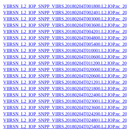
VIIRSN_L2_IOP_SNPP_VIIRS.20180204T001800.L2.IOP.nc_202
VIIRSN_L2_IOP_SNPP_VIIRS.20180204T002401.L2.IOP.nc_202
VIIRSN_L2_IOP_SNPP_VIIRS.20180204T003000.L2.IOP.nc_202
VIIRSN_L2_IOP_SNPP_VIIRS.20180204T003600.L2.IOP.nc_202
VIIRSN_L2_IOP_SNPP_VIIRS.20180204T004201.L2.IOP.nc_202
VIIRSN_L2_IOP_SNPP_VIIRS.20180204T004800.L2.IOP.nc_202
VIIRSN_L2_IOP_SNPP_VIIRS.20180204T005400.L2.IOP.nc_202
VIIRSN_L2_IOP_SNPP_VIIRS.20180204T010001.L2.IOP.nc_202
VIIRSN_L2_IOP_SNPP_VIIRS.20180204T010600.L2.IOP.nc_202
VIIRSN_L2_IOP_SNPP_VIIRS.20180204T011200.L2.IOP.nc_202
VIIRSN_L2_IOP_SNPP_VIIRS.20180204T020000.L2.IOP.nc_202
VIIRSN_L2_IOP_SNPP_VIIRS.20180204T020600.L2.IOP.nc_202
VIIRSN_L2_IOP_SNPP_VIIRS.20180204T021201.L2.IOP.nc_202
VIIRSN_L2_IOP_SNPP_VIIRS.20180204T021800.L2.IOP.nc_202
VIIRSN_L2_IOP_SNPP_VIIRS.20180204T022400.L2.IOP.nc_202
VIIRSN_L2_IOP_SNPP_VIIRS.20180204T023001.L2.IOP.nc_202
VIIRSN_L2_IOP_SNPP_VIIRS.20180204T023600.L2.IOP.nc_202
VIIRSN_L2_IOP_SNPP_VIIRS.20180204T024200.L2.IOP.nc_202
VIIRSN_L2_IOP_SNPP_VIIRS.20180204T024801.L2.IOP.nc_202
VIIRSN_L2_IOP_SNPP_VIIRS.20180204T025400.L2.IOP.nc_202