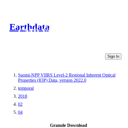
Earthdata
CMR Virtual Directories
Sign In
Suomi-NPP VIIRS Level-2 Regional Inherent Optical
Properties (IOP) Data, version 2022.0
temporal
2018
02
04
Granule Download