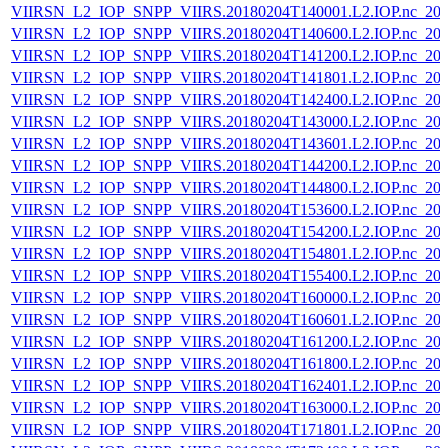
VIIRSN_L2_IOP_SNPP_VIIRS.20180204T140001.L2.IOP.nc_202
VIIRSN_L2_IOP_SNPP_VIIRS.20180204T140600.L2.IOP.nc_202
VIIRSN_L2_IOP_SNPP_VIIRS.20180204T141200.L2.IOP.nc_202
VIIRSN_L2_IOP_SNPP_VIIRS.20180204T141801.L2.IOP.nc_202
VIIRSN_L2_IOP_SNPP_VIIRS.20180204T142400.L2.IOP.nc_202
VIIRSN_L2_IOP_SNPP_VIIRS.20180204T143000.L2.IOP.nc_202
VIIRSN_L2_IOP_SNPP_VIIRS.20180204T143601.L2.IOP.nc_202
VIIRSN_L2_IOP_SNPP_VIIRS.20180204T144200.L2.IOP.nc_202
VIIRSN_L2_IOP_SNPP_VIIRS.20180204T144800.L2.IOP.nc_202
VIIRSN_L2_IOP_SNPP_VIIRS.20180204T153600.L2.IOP.nc_202
VIIRSN_L2_IOP_SNPP_VIIRS.20180204T154200.L2.IOP.nc_202
VIIRSN_L2_IOP_SNPP_VIIRS.20180204T154801.L2.IOP.nc_202
VIIRSN_L2_IOP_SNPP_VIIRS.20180204T155400.L2.IOP.nc_202
VIIRSN_L2_IOP_SNPP_VIIRS.20180204T160000.L2.IOP.nc_202
VIIRSN_L2_IOP_SNPP_VIIRS.20180204T160601.L2.IOP.nc_202
VIIRSN_L2_IOP_SNPP_VIIRS.20180204T161200.L2.IOP.nc_202
VIIRSN_L2_IOP_SNPP_VIIRS.20180204T161800.L2.IOP.nc_202
VIIRSN_L2_IOP_SNPP_VIIRS.20180204T162401.L2.IOP.nc_202
VIIRSN_L2_IOP_SNPP_VIIRS.20180204T163000.L2.IOP.nc_202
VIIRSN_L2_IOP_SNPP_VIIRS.20180204T171801.L2.IOP.nc_202