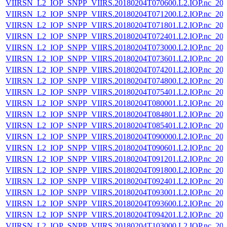
VIIRSN_L2_IOP_SNPP_VIIRS.20180204T070600.L2.IOP.nc_202
VIIRSN_L2_IOP_SNPP_VIIRS.20180204T071200.L2.IOP.nc_202
VIIRSN_L2_IOP_SNPP_VIIRS.20180204T071801.L2.IOP.nc_202
VIIRSN_L2_IOP_SNPP_VIIRS.20180204T072401.L2.IOP.nc_202
VIIRSN_L2_IOP_SNPP_VIIRS.20180204T073000.L2.IOP.nc_202
VIIRSN_L2_IOP_SNPP_VIIRS.20180204T073601.L2.IOP.nc_202
VIIRSN_L2_IOP_SNPP_VIIRS.20180204T074201.L2.IOP.nc_202
VIIRSN_L2_IOP_SNPP_VIIRS.20180204T074800.L2.IOP.nc_202
VIIRSN_L2_IOP_SNPP_VIIRS.20180204T075401.L2.IOP.nc_202
VIIRSN_L2_IOP_SNPP_VIIRS.20180204T080001.L2.IOP.nc_202
VIIRSN_L2_IOP_SNPP_VIIRS.20180204T084801.L2.IOP.nc_202
VIIRSN_L2_IOP_SNPP_VIIRS.20180204T085401.L2.IOP.nc_202
VIIRSN_L2_IOP_SNPP_VIIRS.20180204T090000.L2.IOP.nc_202
VIIRSN_L2_IOP_SNPP_VIIRS.20180204T090601.L2.IOP.nc_202
VIIRSN_L2_IOP_SNPP_VIIRS.20180204T091201.L2.IOP.nc_202
VIIRSN_L2_IOP_SNPP_VIIRS.20180204T091800.L2.IOP.nc_202
VIIRSN_L2_IOP_SNPP_VIIRS.20180204T092401.L2.IOP.nc_202
VIIRSN_L2_IOP_SNPP_VIIRS.20180204T093001.L2.IOP.nc_202
VIIRSN_L2_IOP_SNPP_VIIRS.20180204T093600.L2.IOP.nc_202
VIIRSN_L2_IOP_SNPP_VIIRS.20180204T094201.L2.IOP.nc_202
VIIRSN_L2_IOP_SNPP_VIIRS.20180204T103000.L2.IOP.nc_202