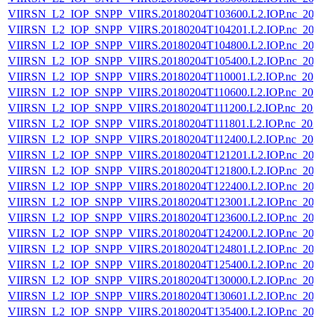
VIIRSN_L2_IOP_SNPP_VIIRS.20180204T103600.L2.IOP.nc_202
VIIRSN_L2_IOP_SNPP_VIIRS.20180204T104201.L2.IOP.nc_202
VIIRSN_L2_IOP_SNPP_VIIRS.20180204T104800.L2.IOP.nc_202
VIIRSN_L2_IOP_SNPP_VIIRS.20180204T105400.L2.IOP.nc_202
VIIRSN_L2_IOP_SNPP_VIIRS.20180204T110001.L2.IOP.nc_202
VIIRSN_L2_IOP_SNPP_VIIRS.20180204T110600.L2.IOP.nc_202
VIIRSN_L2_IOP_SNPP_VIIRS.20180204T111200.L2.IOP.nc_202
VIIRSN_L2_IOP_SNPP_VIIRS.20180204T111801.L2.IOP.nc_202
VIIRSN_L2_IOP_SNPP_VIIRS.20180204T112400.L2.IOP.nc_202
VIIRSN_L2_IOP_SNPP_VIIRS.20180204T121201.L2.IOP.nc_202
VIIRSN_L2_IOP_SNPP_VIIRS.20180204T121800.L2.IOP.nc_202
VIIRSN_L2_IOP_SNPP_VIIRS.20180204T122400.L2.IOP.nc_202
VIIRSN_L2_IOP_SNPP_VIIRS.20180204T123001.L2.IOP.nc_202
VIIRSN_L2_IOP_SNPP_VIIRS.20180204T123600.L2.IOP.nc_202
VIIRSN_L2_IOP_SNPP_VIIRS.20180204T124200.L2.IOP.nc_202
VIIRSN_L2_IOP_SNPP_VIIRS.20180204T124801.L2.IOP.nc_202
VIIRSN_L2_IOP_SNPP_VIIRS.20180204T125400.L2.IOP.nc_202
VIIRSN_L2_IOP_SNPP_VIIRS.20180204T130000.L2.IOP.nc_202
VIIRSN_L2_IOP_SNPP_VIIRS.20180204T130601.L2.IOP.nc_202
VIIRSN_L2_IOP_SNPP_VIIRS.20180204T135400.L2.IOP.nc_202