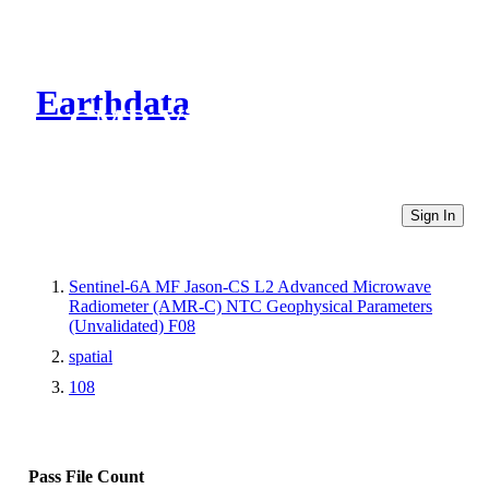
Earthdata
CMR Virtual Directories
Sign In
Sentinel-6A MF Jason-CS L2 Advanced Microwave
Radiometer (AMR-C) NTC Geophysical Parameters
(Unvalidated) F08
spatial
108
Pass
File Count