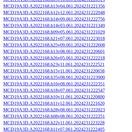
MCD19A3D.A2022168.h13v04.061.2024231221356
MCD19A3D.A2022168.h12v12.061.2024231222048
MCD19A3D.A2022168.h14v09.061.2024231222756
MCD19A3D.A2022168.h14v03.061.2024231221349
MCD19A3D.A2022168.h09v05.061.2024231221029
MCD19A3D.A2022168.h21v07.061.2024231223018
MCD19A3D.A2022168.h25v09.061.2024231222608
MCD19A3D.A2022168.h13v08.061.2024231220601
MCD19A3D.A2022168.h26v05.061.2024231222218
MCD19A3D.A2022168.h23v11.061.2024231222521
MCD19A3D.A2022168.h15v11.061.2024231220658
MCD19A3D.A2022168.h35v08.061.2024231223900
MCD19A3D.A2022168.h16v08.061.2024231222351
MCD19A3D.A2022168.h18v07.061.2024231222547
MCD19A3D.A2022168.h10v11.061.2024231220800
MCD19A3D.A2022168.h11v12.061.2024231221620
MCD19A3D.A2022168.h28v08.061.2024231222823
MCD19A3D.A2022168.h08v08.061.2024231222251
MCD19A3D.A2022168.h22v11.061.2024231223228
MCD19A3D.A2022168.h11v07.061.2024231222405