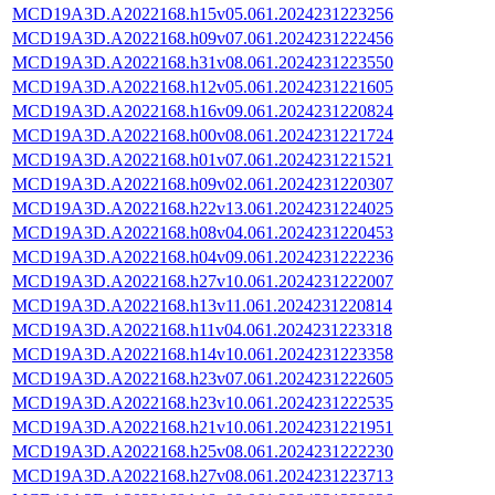
MCD19A3D.A2022168.h15v05.061.2024231223256
MCD19A3D.A2022168.h09v07.061.2024231222456
MCD19A3D.A2022168.h31v08.061.2024231223550
MCD19A3D.A2022168.h12v05.061.2024231221605
MCD19A3D.A2022168.h16v09.061.2024231220824
MCD19A3D.A2022168.h00v08.061.2024231221724
MCD19A3D.A2022168.h01v07.061.2024231221521
MCD19A3D.A2022168.h09v02.061.2024231220307
MCD19A3D.A2022168.h22v13.061.2024231224025
MCD19A3D.A2022168.h08v04.061.2024231220453
MCD19A3D.A2022168.h04v09.061.2024231222236
MCD19A3D.A2022168.h27v10.061.2024231222007
MCD19A3D.A2022168.h13v11.061.2024231220814
MCD19A3D.A2022168.h11v04.061.2024231223318
MCD19A3D.A2022168.h14v10.061.2024231223358
MCD19A3D.A2022168.h23v07.061.2024231222605
MCD19A3D.A2022168.h23v10.061.2024231222535
MCD19A3D.A2022168.h21v10.061.2024231221951
MCD19A3D.A2022168.h25v08.061.2024231222230
MCD19A3D.A2022168.h27v08.061.2024231223713