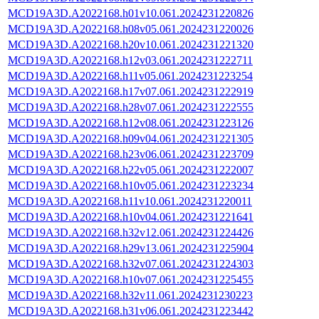
MCD19A3D.A2022168.h01v10.061.2024231220826
MCD19A3D.A2022168.h08v05.061.2024231220026
MCD19A3D.A2022168.h20v10.061.2024231221320
MCD19A3D.A2022168.h12v03.061.2024231222711
MCD19A3D.A2022168.h11v05.061.2024231223254
MCD19A3D.A2022168.h17v07.061.2024231222919
MCD19A3D.A2022168.h28v07.061.2024231222555
MCD19A3D.A2022168.h12v08.061.2024231223126
MCD19A3D.A2022168.h09v04.061.2024231221305
MCD19A3D.A2022168.h23v06.061.2024231223709
MCD19A3D.A2022168.h22v05.061.2024231222007
MCD19A3D.A2022168.h10v05.061.2024231223234
MCD19A3D.A2022168.h11v10.061.2024231220011
MCD19A3D.A2022168.h10v04.061.2024231221641
MCD19A3D.A2022168.h32v12.061.2024231224426
MCD19A3D.A2022168.h29v13.061.2024231225904
MCD19A3D.A2022168.h32v07.061.2024231224303
MCD19A3D.A2022168.h10v07.061.2024231225455
MCD19A3D.A2022168.h32v11.061.2024231230223
MCD19A3D.A2022168.h31v06.061.2024231223442