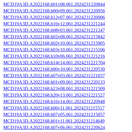
MCD19A3D.A2022168.h01v08.061.2024231220844
MCD19A3D.A2022168.h00v09.061.2024231220956
MCD19A3D.A2022168.h12v07.061.2024231220006
MCD19A3D.A2022168.h16v12.061.2024231221244
MCD19A3D.A2022168.h08v03.061.2024231221247
MCD19A3D.A2022168.h02v08.061.2024231215842
MCD19A3D.A2022168.h02v10.061.2024231215905
MCD19A3D.A2022168.h03v10.061.2024231215106
MCD19A3D.A2022168.h10v06.061.2024231221216
MCD19A3D.A2022168.h14v14.061.2024231221704
MCD19A3D.A2022168.h00v10.061.2024231220530
MCD19A3D.A2022168.h07v03.061.2024231221037
MCD19A3D.A2022168.h01v09.061.2024231220133
MCD19A3D.A2022168.h23v08.061.2024231221509
MCD19A3D.A2022168.h20v13.061.2024231221527
MCD19A3D.A2022168.h16v14.061.2024231220948
MCD19A3D.A2022168.h06v11.061.2024231215517
MCD19A3D.A2022168.h07v05.061.2024231215057
MCD19A3D.A2022168.h01v11.061.2024231214649
MCD19A3D.A2022168.h07v06.061.2024231220624