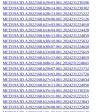
MCD19A3D.A2022168.h29v03.061.2024231230106
MCD19A3D.A2022168.h28v14.061.2024231230302
MCD19A3D.A2022168.h28v13.061.2024231225222
MCD19A3D.A2022168.h29v06.061.2024231225126
MCD19A3D.A2022168.h21v03.061.2024231224618
MCD19A3D.A2022168.h14v04.061.2024231224428
MCD19A3D.A2022168.h30v13.061.2024231224859
MCD19A3D.A2022168.h30v10.061.2024231225632
MCD19A3D.A2022168.h30v07.061.2024231224618
MCD19A3D.A2022168.h33v08.061.2024231225619
MCD19A3D.A2022168.h31v13.061.2024231224819
MCD19A3D.A2022168.h08v11.061.2024231224843
MCD19A3D.A2022168.h29v07.061.2024231223752
MCD19A3D.A2022168.h13v03.061.2024231221726
MCD19A3D.A2022168.h27v14.061.2024231224634
MCD19A3D.A2022168.h13v13.061.2024231224056
MCD19A3D.A2022168.h35v10.061.2024231230316
MCD19A3D.A2022168.h31v11.061.2024231223215
MCD19A3D.A2022168.h12v04.061.2024231223843
MCD19A3D.A2022168.h29v08.061.2024231225820