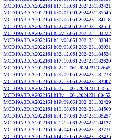
MCD19A3D.A2022161.h17v13.061.2024231183421
MCD19A3D.A2022161.h30v07.061.2024231185545
MCD19A3D.A2022161.h30v06.061.2024231184118
MCD19A3D.A2022161.h22v09.061.2024231182511
MCD19A3D.A2022161.h30v12.061.2024231183222
MCD19A3D.A2022161.h31v08.061.2024231183842
MCD19A3D.A2022161.h08v03.061.2024231183031
MCD19A3D.A2022161.h32v12.061.2024231184524
MCD19A3D.A2022161.h17v10.061.2024231182620
MCD19A3D.A2022161.h22v11.061.2024231182645
MCD19A3D.A2022161.h29v09.061.2024231181233
MCD19A3D.A2022161.h22v13.061.2024231182907
MCD19A3D.A2022161.h32v11.061.2024231184553
MCD19A3D.A2022161.h13v11.061.2024231180452
MCD19A3D.A2022161.h19v09.061.2024231182429
MCD19A3D.A2022161.h10v08.061.2024231184509
MCD19A3D.A2022161.h34v07.061.2024231185257
MCD19A3D.A2022161.h21v13.061.2024231184137
MCD19A3D.A2022161.h24v04.061.2024231182731
MCD19A3D.A2022161.h14v03.061.2024231182425