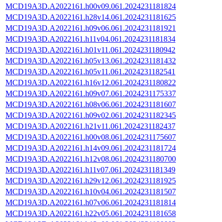
MCD19A3D.A2022161.h00v09.061.2024231181824
MCD19A3D.A2022161.h28v14.061.2024231181625
MCD19A3D.A2022161.h09v06.061.2024231181921
MCD19A3D.A2022161.h11v04.061.2024231181834
MCD19A3D.A2022161.h01v11.061.2024231180942
MCD19A3D.A2022161.h05v13.061.2024231181432
MCD19A3D.A2022161.h05v11.061.2024231182541
MCD19A3D.A2022161.h16v12.061.2024231180822
MCD19A3D.A2022161.h09v07.061.2024231175337
MCD19A3D.A2022161.h08v06.061.2024231181607
MCD19A3D.A2022161.h09v02.061.2024231182345
MCD19A3D.A2022161.h21v11.061.2024231182437
MCD19A3D.A2022161.h00v08.061.2024231175607
MCD19A3D.A2022161.h14v09.061.2024231181724
MCD19A3D.A2022161.h12v08.061.2024231180700
MCD19A3D.A2022161.h11v07.061.2024231181349
MCD19A3D.A2022161.h29v12.061.2024231181925
MCD19A3D.A2022161.h10v04.061.2024231181507
MCD19A3D.A2022161.h07v06.061.2024231181814
MCD19A3D.A2022161.h22v05.061.2024231181658