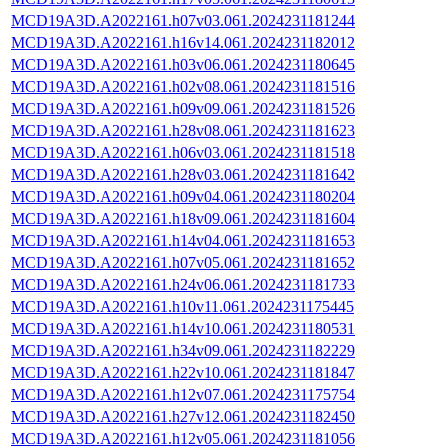
MCD19A3D.A2022161.h07v03.061.2024231181244
MCD19A3D.A2022161.h16v14.061.2024231182012
MCD19A3D.A2022161.h03v06.061.2024231180645
MCD19A3D.A2022161.h02v08.061.2024231181516
MCD19A3D.A2022161.h09v09.061.2024231181526
MCD19A3D.A2022161.h28v08.061.2024231181623
MCD19A3D.A2022161.h06v03.061.2024231181518
MCD19A3D.A2022161.h28v03.061.2024231181642
MCD19A3D.A2022161.h09v04.061.2024231180204
MCD19A3D.A2022161.h18v09.061.2024231181604
MCD19A3D.A2022161.h14v04.061.2024231181653
MCD19A3D.A2022161.h07v05.061.2024231181652
MCD19A3D.A2022161.h24v06.061.2024231181733
MCD19A3D.A2022161.h10v11.061.2024231175445
MCD19A3D.A2022161.h14v10.061.2024231180531
MCD19A3D.A2022161.h34v09.061.2024231182229
MCD19A3D.A2022161.h22v10.061.2024231181847
MCD19A3D.A2022161.h12v07.061.2024231175754
MCD19A3D.A2022161.h27v12.061.2024231182450
MCD19A3D.A2022161.h12v05.061.2024231181056