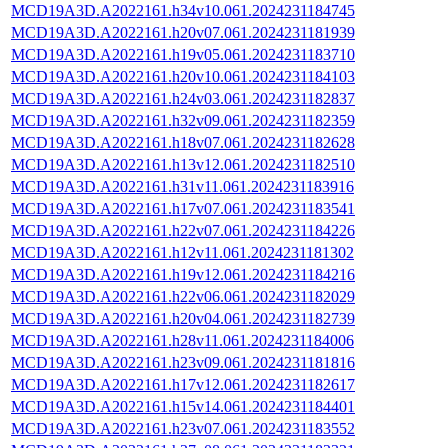
MCD19A3D.A2022161.h34v10.061.2024231184745
MCD19A3D.A2022161.h20v07.061.2024231181939
MCD19A3D.A2022161.h19v05.061.2024231183710
MCD19A3D.A2022161.h20v10.061.2024231184103
MCD19A3D.A2022161.h24v03.061.2024231182837
MCD19A3D.A2022161.h32v09.061.2024231182359
MCD19A3D.A2022161.h18v07.061.2024231182628
MCD19A3D.A2022161.h13v12.061.2024231182510
MCD19A3D.A2022161.h31v11.061.2024231183916
MCD19A3D.A2022161.h17v07.061.2024231183541
MCD19A3D.A2022161.h22v07.061.2024231184226
MCD19A3D.A2022161.h12v11.061.2024231181302
MCD19A3D.A2022161.h19v12.061.2024231184216
MCD19A3D.A2022161.h22v06.061.2024231182029
MCD19A3D.A2022161.h20v04.061.2024231182739
MCD19A3D.A2022161.h28v11.061.2024231184006
MCD19A3D.A2022161.h23v09.061.2024231181816
MCD19A3D.A2022161.h17v12.061.2024231182617
MCD19A3D.A2022161.h15v14.061.2024231184401
MCD19A3D.A2022161.h23v07.061.2024231183552