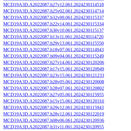
MCD19A3D.A2022087.h27v12.061.2024230114518
MCD19A3D.A2022087.h25v02.061.2024230114714
MCD19A3D.A2022087.h32v09.061.2024230115337
MCD19A3D.A2022087.h22v14.061.2024230115334
MCD19A3D.A2022087.h30v10.061.2024230115137
MCD19A3D.A2022087.h13v11.061.2024230114720
MCD19A3D.A2022087.h29v13.061.2024230115550
MCD19A3D.A2022087.h18v07.061.2024230114943
MCD19A3D.A2022087.h09v04.061.2024230115249
MCD19A3D.A2022087.h27v14.061.2024230120206
MCD19A3D.A2022087.h17v15.061.2024230120949
MCD19A3D.A2022087.h23v15.061.2024230121233
MCD19A3D.A2022087.h28v05.061.2024230120008
MCD19A3D.A2022087.h28v07.061.2024230120802
MCD19A3D.A2022087.h27v05.061.2024230115955
MCD19A3D.A2022087.h15v15.061.2024230120316
MCD19A3D.A2022087.h29v12.061.2024230115943
MCD19A3D.A2022087.h28v12.061.2024230122019
MCD19A3D.A2022087.h08v06.061.2024230120936
MCD19A3D.A2022087.h31v11.061.2024230120955