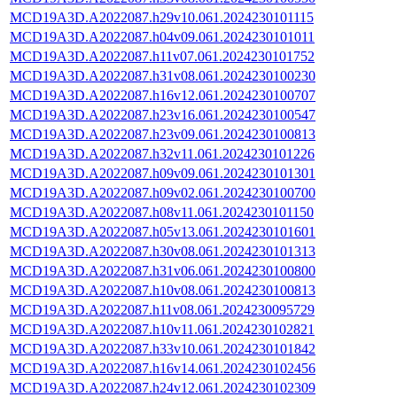
MCD19A3D.A2022087.h29v10.061.2024230101115
MCD19A3D.A2022087.h04v09.061.2024230101011
MCD19A3D.A2022087.h11v07.061.2024230101752
MCD19A3D.A2022087.h31v08.061.2024230100230
MCD19A3D.A2022087.h16v12.061.2024230100707
MCD19A3D.A2022087.h23v16.061.2024230100547
MCD19A3D.A2022087.h23v09.061.2024230100813
MCD19A3D.A2022087.h32v11.061.2024230101226
MCD19A3D.A2022087.h09v09.061.2024230101301
MCD19A3D.A2022087.h09v02.061.2024230100700
MCD19A3D.A2022087.h08v11.061.2024230101150
MCD19A3D.A2022087.h05v13.061.2024230101601
MCD19A3D.A2022087.h30v08.061.2024230101313
MCD19A3D.A2022087.h31v06.061.2024230100800
MCD19A3D.A2022087.h10v08.061.2024230100813
MCD19A3D.A2022087.h11v08.061.2024230095729
MCD19A3D.A2022087.h10v11.061.2024230102821
MCD19A3D.A2022087.h33v10.061.2024230101842
MCD19A3D.A2022087.h16v14.061.2024230102456
MCD19A3D.A2022087.h24v12.061.2024230102309