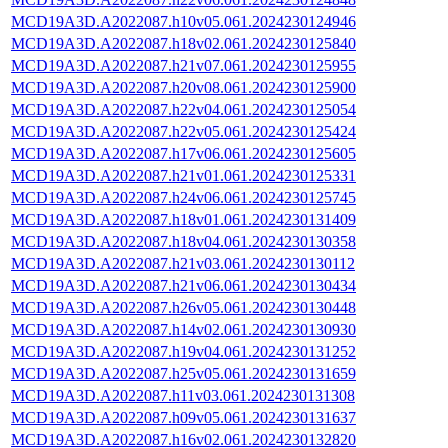
MCD19A3D.A2022087.h10v05.061.2024230124946
MCD19A3D.A2022087.h18v02.061.2024230125840
MCD19A3D.A2022087.h21v07.061.2024230125955
MCD19A3D.A2022087.h20v08.061.2024230125900
MCD19A3D.A2022087.h22v04.061.2024230125054
MCD19A3D.A2022087.h22v05.061.2024230125424
MCD19A3D.A2022087.h17v06.061.2024230125605
MCD19A3D.A2022087.h21v01.061.2024230125331
MCD19A3D.A2022087.h24v06.061.2024230125745
MCD19A3D.A2022087.h18v01.061.2024230131409
MCD19A3D.A2022087.h18v04.061.2024230130358
MCD19A3D.A2022087.h21v03.061.2024230130112
MCD19A3D.A2022087.h21v06.061.2024230130434
MCD19A3D.A2022087.h26v05.061.2024230130448
MCD19A3D.A2022087.h14v02.061.2024230130930
MCD19A3D.A2022087.h19v04.061.2024230131252
MCD19A3D.A2022087.h25v05.061.2024230131659
MCD19A3D.A2022087.h11v03.061.2024230131308
MCD19A3D.A2022087.h09v05.061.2024230131637
MCD19A3D.A2022087.h16v02.061.2024230132820