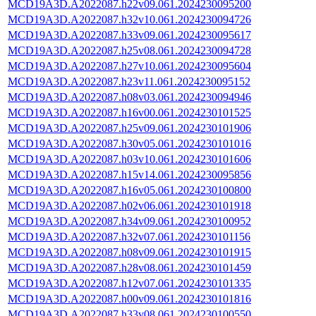
MCD19A3D.A2022087.h22v09.061.2024230095200
MCD19A3D.A2022087.h32v10.061.2024230094726
MCD19A3D.A2022087.h33v09.061.2024230095617
MCD19A3D.A2022087.h25v08.061.2024230094728
MCD19A3D.A2022087.h27v10.061.2024230095604
MCD19A3D.A2022087.h23v11.061.2024230095152
MCD19A3D.A2022087.h08v03.061.2024230094946
MCD19A3D.A2022087.h16v00.061.2024230101525
MCD19A3D.A2022087.h25v09.061.2024230101906
MCD19A3D.A2022087.h30v05.061.2024230101016
MCD19A3D.A2022087.h03v10.061.2024230101606
MCD19A3D.A2022087.h15v14.061.2024230095856
MCD19A3D.A2022087.h16v05.061.2024230100800
MCD19A3D.A2022087.h02v06.061.2024230101918
MCD19A3D.A2022087.h34v09.061.2024230100952
MCD19A3D.A2022087.h32v07.061.2024230101156
MCD19A3D.A2022087.h08v09.061.2024230101915
MCD19A3D.A2022087.h28v08.061.2024230101459
MCD19A3D.A2022087.h12v07.061.2024230101335
MCD19A3D.A2022087.h00v09.061.2024230101816
MCD19A3D.A2022087.h33v08.061.2024230100550