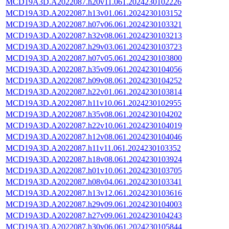
MCD19A3D.A2022087.h20v11.061.2024230102226
MCD19A3D.A2022087.h13v01.061.2024230103152
MCD19A3D.A2022087.h07v06.061.2024230103321
MCD19A3D.A2022087.h32v08.061.2024230103213
MCD19A3D.A2022087.h29v03.061.2024230103723
MCD19A3D.A2022087.h07v05.061.2024230103800
MCD19A3D.A2022087.h35v09.061.2024230104056
MCD19A3D.A2022087.h09v08.061.2024230104252
MCD19A3D.A2022087.h22v01.061.2024230103814
MCD19A3D.A2022087.h11v10.061.2024230102955
MCD19A3D.A2022087.h35v08.061.2024230104202
MCD19A3D.A2022087.h22v10.061.2024230104019
MCD19A3D.A2022087.h12v08.061.2024230104046
MCD19A3D.A2022087.h11v11.061.2024230103352
MCD19A3D.A2022087.h18v08.061.2024230103924
MCD19A3D.A2022087.h01v10.061.2024230103705
MCD19A3D.A2022087.h08v04.061.2024230103341
MCD19A3D.A2022087.h13v12.061.2024230103616
MCD19A3D.A2022087.h29v09.061.2024230104003
MCD19A3D.A2022087.h27v09.061.2024230104243
MCD19A3D.A2022087.h30v06.061.2024230105844