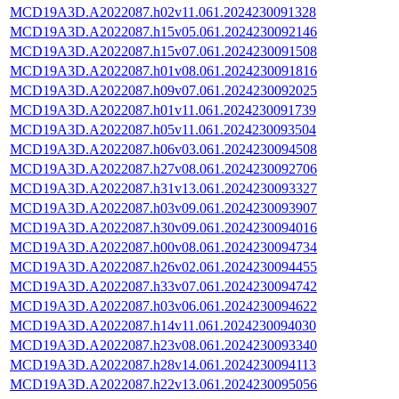
MCD19A3D.A2022087.h02v11.061.2024230091328
MCD19A3D.A2022087.h15v05.061.2024230092146
MCD19A3D.A2022087.h15v07.061.2024230091508
MCD19A3D.A2022087.h01v08.061.2024230091816
MCD19A3D.A2022087.h09v07.061.2024230092025
MCD19A3D.A2022087.h01v11.061.2024230091739
MCD19A3D.A2022087.h05v11.061.2024230093504
MCD19A3D.A2022087.h06v03.061.2024230094508
MCD19A3D.A2022087.h27v08.061.2024230092706
MCD19A3D.A2022087.h31v13.061.2024230093327
MCD19A3D.A2022087.h03v09.061.2024230093907
MCD19A3D.A2022087.h30v09.061.2024230094016
MCD19A3D.A2022087.h00v08.061.2024230094734
MCD19A3D.A2022087.h26v02.061.2024230094455
MCD19A3D.A2022087.h33v07.061.2024230094742
MCD19A3D.A2022087.h03v06.061.2024230094622
MCD19A3D.A2022087.h14v11.061.2024230094030
MCD19A3D.A2022087.h23v08.061.2024230093340
MCD19A3D.A2022087.h28v14.061.2024230094113
MCD19A3D.A2022087.h22v13.061.2024230095056