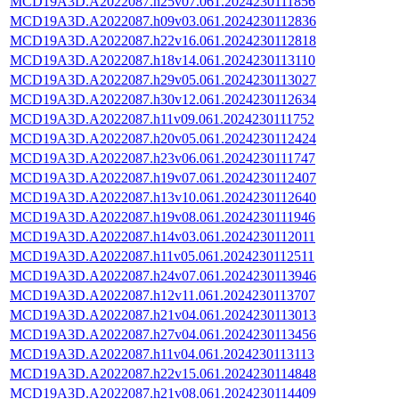
MCD19A3D.A2022087.h25v07.061.2024230111856
MCD19A3D.A2022087.h09v03.061.2024230112836
MCD19A3D.A2022087.h22v16.061.2024230112818
MCD19A3D.A2022087.h18v14.061.2024230113110
MCD19A3D.A2022087.h29v05.061.2024230113027
MCD19A3D.A2022087.h30v12.061.2024230112634
MCD19A3D.A2022087.h11v09.061.2024230111752
MCD19A3D.A2022087.h20v05.061.2024230112424
MCD19A3D.A2022087.h23v06.061.2024230111747
MCD19A3D.A2022087.h19v07.061.2024230112407
MCD19A3D.A2022087.h13v10.061.2024230112640
MCD19A3D.A2022087.h19v08.061.2024230111946
MCD19A3D.A2022087.h14v03.061.2024230112011
MCD19A3D.A2022087.h11v05.061.2024230112511
MCD19A3D.A2022087.h24v07.061.2024230113946
MCD19A3D.A2022087.h12v11.061.2024230113707
MCD19A3D.A2022087.h21v04.061.2024230113013
MCD19A3D.A2022087.h27v04.061.2024230113456
MCD19A3D.A2022087.h11v04.061.2024230113113
MCD19A3D.A2022087.h22v15.061.2024230114848
MCD19A3D.A2022087.h21v08.061.2024230114409