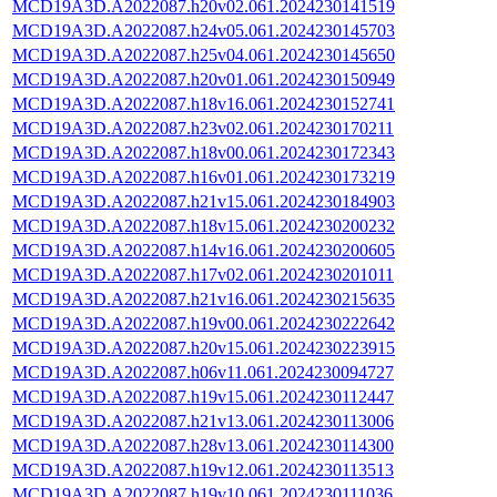
MCD19A3D.A2022087.h20v02.061.2024230141519
MCD19A3D.A2022087.h24v05.061.2024230145703
MCD19A3D.A2022087.h25v04.061.2024230145650
MCD19A3D.A2022087.h20v01.061.2024230150949
MCD19A3D.A2022087.h18v16.061.2024230152741
MCD19A3D.A2022087.h23v02.061.2024230170211
MCD19A3D.A2022087.h18v00.061.2024230172343
MCD19A3D.A2022087.h16v01.061.2024230173219
MCD19A3D.A2022087.h21v15.061.2024230184903
MCD19A3D.A2022087.h18v15.061.2024230200232
MCD19A3D.A2022087.h14v16.061.2024230200605
MCD19A3D.A2022087.h17v02.061.2024230201011
MCD19A3D.A2022087.h21v16.061.2024230215635
MCD19A3D.A2022087.h19v00.061.2024230222642
MCD19A3D.A2022087.h20v15.061.2024230223915
MCD19A3D.A2022087.h06v11.061.2024230094727
MCD19A3D.A2022087.h19v15.061.2024230112447
MCD19A3D.A2022087.h21v13.061.2024230113006
MCD19A3D.A2022087.h28v13.061.2024230114300
MCD19A3D.A2022087.h19v12.061.2024230113513
MCD19A3D.A2022087.h19v10.061.2024230111036