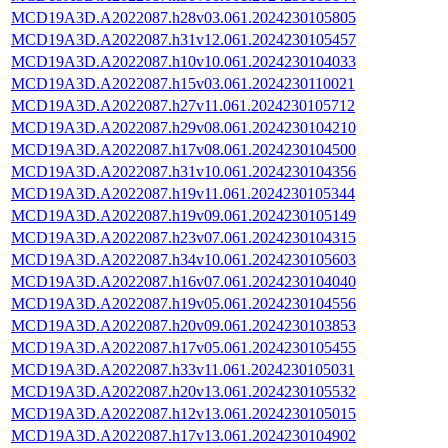
MCD19A3D.A2022087.h28v03.061.2024230105805
MCD19A3D.A2022087.h31v12.061.2024230105457
MCD19A3D.A2022087.h10v10.061.2024230104033
MCD19A3D.A2022087.h15v03.061.2024230110021
MCD19A3D.A2022087.h27v11.061.2024230105712
MCD19A3D.A2022087.h29v08.061.2024230104210
MCD19A3D.A2022087.h17v08.061.2024230104500
MCD19A3D.A2022087.h31v10.061.2024230104356
MCD19A3D.A2022087.h19v11.061.2024230105344
MCD19A3D.A2022087.h19v09.061.2024230105149
MCD19A3D.A2022087.h23v07.061.2024230104315
MCD19A3D.A2022087.h34v10.061.2024230105603
MCD19A3D.A2022087.h16v07.061.2024230104040
MCD19A3D.A2022087.h19v05.061.2024230104556
MCD19A3D.A2022087.h20v09.061.2024230103853
MCD19A3D.A2022087.h17v05.061.2024230105455
MCD19A3D.A2022087.h33v11.061.2024230105031
MCD19A3D.A2022087.h20v13.061.2024230105532
MCD19A3D.A2022087.h12v13.061.2024230105015
MCD19A3D.A2022087.h17v13.061.2024230104902