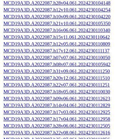
MCD19A3D.A2022087.h28v04.061.2024230104148
MCD19A3D.A2022087.h12v10.061.2024230104254
MCD19A3D.A2022087.h10v09.061.2024230104220
MCD19A3D.A2022087.h21v10.061.2024230105350
MCD19A3D.A2022087.h16v06.061.2024230110340
MCD19A3D.A2022087.h15v11.061.2024230110642
MCD19A3D.A2022087.h12v05.061.2024230110809
MCD19A3D.A2022087.h17v12.061.2024230111137
MCD19A3D.A2022087.h07v07.061.2024230110050
MCD19A3D.A2022087.h08v07.061.2024230105942
MCD19A3D.A2022087.h31v09.061.2024230111250
MCD19A3D.A2022087.h20v12.061.2024230111510
MCD19A3D.A2022087.h22v07.061.2024230111251
MCD19A3D.A2022087.h18v05.061.2024230110030
MCD19A3D.A2022087.h09v06.061.2024230112623
MCD19A3D.A2022087.h14v04.061.2024230112829
MCD19A3D.A2022087.h17v03.061.2024230112925
MCD19A3D.A2022087.h17v04.061.2024230112958
MCD19A3D.A2022087.h28v06.061.2024230112505
MCD19A3D.A2022087.h22v08.061.2024230112616