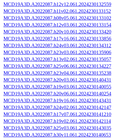
MCD19A3D.A2022087.h12v12.061.2024230132559
MCD19A3D.A2022087.h11v02.061.2024230133152
MCD19A3D.A2022087.h08v05.061.2024230133102
MCD19A3D.A2022087.h12v03.061.2024230133154
MCD19A3D.A2022087.h20v10.061.2024230133420
MCD19A3D.A2022087.h17v16.061.2024230133856
MCD19A3D.A2022087.h24v03.061.2024230134312
MCD19A3D.A2022087.h23v03.061.2024230135906
MCD19A3D.A2022087.h13v02.061.2024230135057
MCD19A3D.A2022087.h25v06.061.2024230134227
MCD19A3D.A2022087.h23v04.061.2024230135238
MCD19A3D.A2022087.h20v03.061.2024230140431
MCD19A3D.A2022087.h19v03.061.2024230140055
MCD19A3D.A2022087.h20v06.061.2024230140254
MCD19A3D.A2022087.h19v16.061.2024230143431
MCD19A3D.A2022087.h24v02.061.2024230142147
MCD19A3D.A2022087.h17v07.061.2024230141210
MCD19A3D.A2022087.h19v02.061.2024230142114
MCD19A3D.A2022087.h25v03.061.2024230143035
MCD19A3D.A2022087.h30v11.061.2024230140653