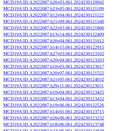
MCD19A3D.A2022087.h26v03.061.2024230120942
MCD19A3D.A2022087.h23v05.061.2024230121109
MCD19A3D.A2022087.h12v04.061.2024230121122
MCD19A3D.A2022087.h21v09.061.2024230121340
MCD19A3D.A2022087.h22v03.061.2024230121806
MCD19A3D.A2022087.h13v14.061.2024230122409
MCD19A3D.A2022087.h26v04.061.2024230121612
MCD19A3D.A2022087.h14v15.061.2024230122915
MCD19A3D.A2022087.h27v03.061.2024230123102
MCD19A3D.A2022087.h20v04.061.2024230123203
MCD19A3D.A2022087.h10v03.061.2024230123617
MCD19A3D.A2022087.h20v07.061.2024230121522
MCD19A3D.A2022087.h21v05.061.2024230124032
MCD19A3D.A2022087.h29v11.061.2024230123651
MCD19A3D.A2022087.h10v04.061.2024230123425
MCD19A3D.A2022087.h13v04.061.2024230123432
MCD19A3D.A2022087.h19v06.061.2024230122526
MCD19A3D.A2022087.h14v01.061.2024230123715
MCD19A3D.A2022087.h26v06.061.2024230123232
MCD19A3D.A2022087.h18v06.061.2024230123748
MCD19A3D.A2022087.h22v06.061.2024230124848