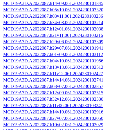
MCD19A3D.A2022087.h14v09.061.2024230101845
MCD19A3D.A2022087.h05v10.061.2024230103320
MCD19A3D.A2022087.h03v11.061.2024230103236
MCD19A3D.A2022087.h34v08.061.2024230103214
MCD19A3D.A2022087.h12v01.061.2024230102038
MCD19A3D.A2022087.h21v11.061.2024230103216
MCD19A3D.A2022087.h29v06.061.2024230103309
MCD19A3D.A2022087.h29v07.061.2024230101941
MCD19A3D.A2022087.h01v09.061.2024230103112
MCD19A3D.A2022087.h04v10.061.2024230101956
MCD19A3D.A2022087.h13v13.061.2024230102512
MCD19A3D.A2022087.h11v12.061.2024230102427
MCD19A3D.A2022087.h14v14.061.2024230102741
MCD19A3D.A2022087.h03v07.061.2024230102857
MCD19A3D.A2022087.h12v09.061.2024230102515
MCD19A3D.A2022087.h32v12.061.2024230102330
MCD19A3D.A2022087.h11v06.061.2024230103241
MCD19A3D.A2022087.h14v10.061.2024230102916
MCD19A3D.A2022087.h27v07.061.2024230102050
MCD19A3D.A2022087.h10v02.061.2024230102029