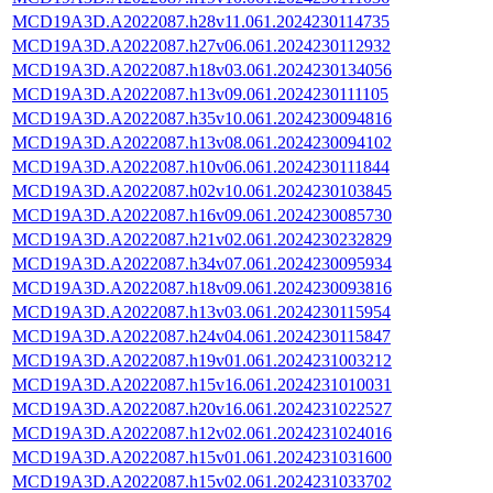
MCD19A3D.A2022087.h28v11.061.2024230114735
MCD19A3D.A2022087.h27v06.061.2024230112932
MCD19A3D.A2022087.h18v03.061.2024230134056
MCD19A3D.A2022087.h13v09.061.2024230111105
MCD19A3D.A2022087.h35v10.061.2024230094816
MCD19A3D.A2022087.h13v08.061.2024230094102
MCD19A3D.A2022087.h10v06.061.2024230111844
MCD19A3D.A2022087.h02v10.061.2024230103845
MCD19A3D.A2022087.h16v09.061.2024230085730
MCD19A3D.A2022087.h21v02.061.2024230232829
MCD19A3D.A2022087.h34v07.061.2024230095934
MCD19A3D.A2022087.h18v09.061.2024230093816
MCD19A3D.A2022087.h13v03.061.2024230115954
MCD19A3D.A2022087.h24v04.061.2024230115847
MCD19A3D.A2022087.h19v01.061.2024231003212
MCD19A3D.A2022087.h15v16.061.2024231010031
MCD19A3D.A2022087.h20v16.061.2024231022527
MCD19A3D.A2022087.h12v02.061.2024231024016
MCD19A3D.A2022087.h15v01.061.2024231031600
MCD19A3D.A2022087.h15v02.061.2024231033702