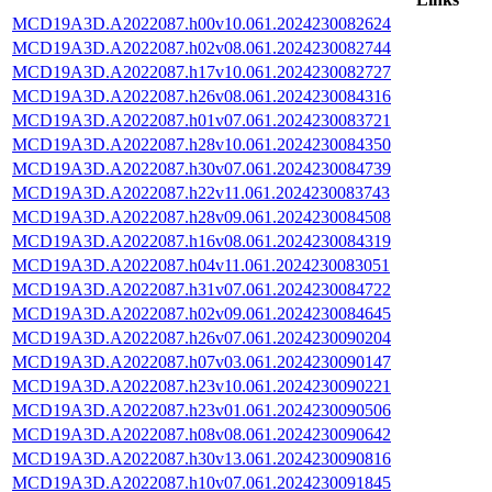
MCD19A3D.A2022087.h00v10.061.2024230082624
MCD19A3D.A2022087.h02v08.061.2024230082744
MCD19A3D.A2022087.h17v10.061.2024230082727
MCD19A3D.A2022087.h26v08.061.2024230084316
MCD19A3D.A2022087.h01v07.061.2024230083721
MCD19A3D.A2022087.h28v10.061.2024230084350
MCD19A3D.A2022087.h30v07.061.2024230084739
MCD19A3D.A2022087.h22v11.061.2024230083743
MCD19A3D.A2022087.h28v09.061.2024230084508
MCD19A3D.A2022087.h16v08.061.2024230084319
MCD19A3D.A2022087.h04v11.061.2024230083051
MCD19A3D.A2022087.h31v07.061.2024230084722
MCD19A3D.A2022087.h02v09.061.2024230084645
MCD19A3D.A2022087.h26v07.061.2024230090204
MCD19A3D.A2022087.h07v03.061.2024230090147
MCD19A3D.A2022087.h23v10.061.2024230090221
MCD19A3D.A2022087.h23v01.061.2024230090506
MCD19A3D.A2022087.h08v08.061.2024230090642
MCD19A3D.A2022087.h30v13.061.2024230090816
MCD19A3D.A2022087.h10v07.061.2024230091845