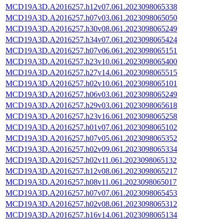
MCD19A3D.A2016257.h12v07.061.2023098065338
MCD19A3D.A2016257.h07v03.061.2023098065050
MCD19A3D.A2016257.h30v08.061.2023098065249
MCD19A3D.A2016257.h34v07.061.2023098065424
MCD19A3D.A2016257.h07v06.061.2023098065151
MCD19A3D.A2016257.h23v10.061.2023098065400
MCD19A3D.A2016257.h27v14.061.2023098065515
MCD19A3D.A2016257.h02v10.061.2023098065101
MCD19A3D.A2016257.h06v03.061.2023098065249
MCD19A3D.A2016257.h29v03.061.2023098065618
MCD19A3D.A2016257.h23v16.061.2023098065258
MCD19A3D.A2016257.h01v07.061.2023098065102
MCD19A3D.A2016257.h07v05.061.2023098065352
MCD19A3D.A2016257.h02v09.061.2023098065334
MCD19A3D.A2016257.h02v11.061.2023098065132
MCD19A3D.A2016257.h12v08.061.2023098065217
MCD19A3D.A2016257.h08v11.061.2023098065017
MCD19A3D.A2016257.h07v07.061.2023098065453
MCD19A3D.A2016257.h02v08.061.2023098065312
MCD19A3D.A2016257.h16v14.061.2023098065134