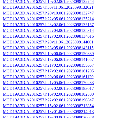
MCD19A3D.A2016257.h19v02.061.2023098132744
MCD19A3D.A2016257.h30v11.061.2023098132621
MCD19A3D.A2016257.h20v10.061.2023098132747
MCD19A3D.A2016257.h22v05.061.2023098135214
MCD19A3D.A2016257.h23v02.061.2023098135157
MCD19A3D.A2016257.h22v04.061.2023098135314
MCD19A3D.A2016257.h12v02.061.2023098134616
MCD19A3D.A2016257.h20v11.061.2023098144001
MCD19A3D.A2016257.h23v05.061.2023098143115
MCD19A3D.A2016257.h19v06.061.2023098150839
MCD19A3D.A2016257.h18v06.061.2023098141657
MCD19A3D.A2016257.h21v02.061.2023098155657
MCD19A3D.A2016257.h17v02.061.2023098161205
MCD19A3D.A2016257.h20v06.061.2023098161120
MCD19A3D.A2016257.h21v05.061.2023098170233
MCD19A3D.A2016257.h20v02.061.2023098183017
MCD19A3D.A2016257.h16v02.061.2023098182800
MCD19A3D.A2016257.h22v02.061.2023098190847
MCD19A3D.A2016257.h15v02.061.2023098213854
MCD19A3D.A2016257.h13v01.061.2023098214913
MCD19A3D.A2016257.h19v00.061.2023099020028