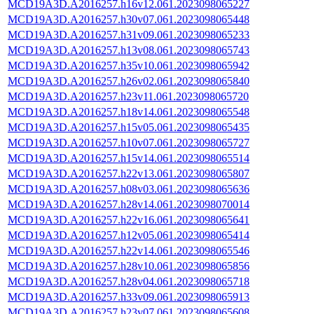
MCD19A3D.A2016257.h16v12.061.2023098065227
MCD19A3D.A2016257.h30v07.061.2023098065448
MCD19A3D.A2016257.h31v09.061.2023098065233
MCD19A3D.A2016257.h13v08.061.2023098065743
MCD19A3D.A2016257.h35v10.061.2023098065942
MCD19A3D.A2016257.h26v02.061.2023098065840
MCD19A3D.A2016257.h23v11.061.2023098065720
MCD19A3D.A2016257.h18v14.061.2023098065548
MCD19A3D.A2016257.h15v05.061.2023098065435
MCD19A3D.A2016257.h10v07.061.2023098065727
MCD19A3D.A2016257.h15v14.061.2023098065514
MCD19A3D.A2016257.h22v13.061.2023098065807
MCD19A3D.A2016257.h08v03.061.2023098065636
MCD19A3D.A2016257.h28v14.061.2023098070014
MCD19A3D.A2016257.h22v16.061.2023098065641
MCD19A3D.A2016257.h12v05.061.2023098065414
MCD19A3D.A2016257.h22v14.061.2023098065546
MCD19A3D.A2016257.h28v10.061.2023098065856
MCD19A3D.A2016257.h28v04.061.2023098065718
MCD19A3D.A2016257.h33v09.061.2023098065913
MCD19A3D.A2016257.h23v07.061.2023098065608