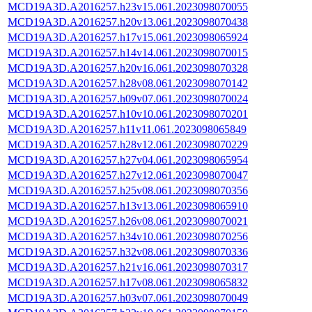
MCD19A3D.A2016257.h23v15.061.2023098070055
MCD19A3D.A2016257.h20v13.061.2023098070438
MCD19A3D.A2016257.h17v15.061.2023098065924
MCD19A3D.A2016257.h14v14.061.2023098070015
MCD19A3D.A2016257.h20v16.061.2023098070328
MCD19A3D.A2016257.h28v08.061.2023098070142
MCD19A3D.A2016257.h09v07.061.2023098070024
MCD19A3D.A2016257.h10v10.061.2023098070201
MCD19A3D.A2016257.h11v11.061.2023098065849
MCD19A3D.A2016257.h28v12.061.2023098070229
MCD19A3D.A2016257.h27v04.061.2023098065954
MCD19A3D.A2016257.h27v12.061.2023098070047
MCD19A3D.A2016257.h25v08.061.2023098070356
MCD19A3D.A2016257.h13v13.061.2023098065910
MCD19A3D.A2016257.h26v08.061.2023098070021
MCD19A3D.A2016257.h34v10.061.2023098070256
MCD19A3D.A2016257.h32v08.061.2023098070336
MCD19A3D.A2016257.h21v16.061.2023098070317
MCD19A3D.A2016257.h17v08.061.2023098065832
MCD19A3D.A2016257.h03v07.061.2023098070049