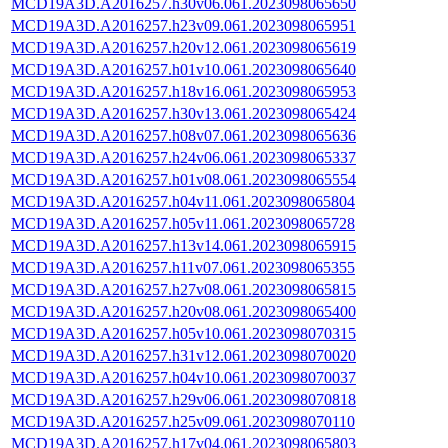
MCD19A3D.A2016257.h30v06.061.2023098065650
MCD19A3D.A2016257.h23v09.061.2023098065951
MCD19A3D.A2016257.h20v12.061.2023098065619
MCD19A3D.A2016257.h01v10.061.2023098065640
MCD19A3D.A2016257.h18v16.061.2023098065953
MCD19A3D.A2016257.h30v13.061.2023098065424
MCD19A3D.A2016257.h08v07.061.2023098065636
MCD19A3D.A2016257.h24v06.061.2023098065337
MCD19A3D.A2016257.h01v08.061.2023098065554
MCD19A3D.A2016257.h04v11.061.2023098065804
MCD19A3D.A2016257.h05v11.061.2023098065728
MCD19A3D.A2016257.h13v14.061.2023098065915
MCD19A3D.A2016257.h11v07.061.2023098065355
MCD19A3D.A2016257.h27v08.061.2023098065815
MCD19A3D.A2016257.h20v08.061.2023098065400
MCD19A3D.A2016257.h05v10.061.2023098070315
MCD19A3D.A2016257.h31v12.061.2023098070020
MCD19A3D.A2016257.h04v10.061.2023098070037
MCD19A3D.A2016257.h29v06.061.2023098070818
MCD19A3D.A2016257.h25v09.061.2023098070110
MCD19A3D.A2016257.h17v04.061.2023098065803