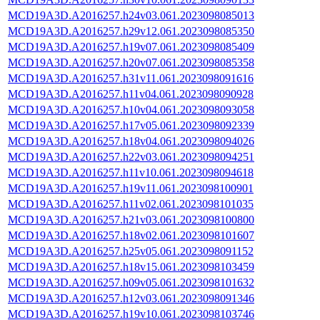
MCD19A3D.A2016257.h24v03.061.2023098085013
MCD19A3D.A2016257.h29v12.061.2023098085350
MCD19A3D.A2016257.h19v07.061.2023098085409
MCD19A3D.A2016257.h20v07.061.2023098085358
MCD19A3D.A2016257.h31v11.061.2023098091616
MCD19A3D.A2016257.h11v04.061.2023098090928
MCD19A3D.A2016257.h10v04.061.2023098093058
MCD19A3D.A2016257.h17v05.061.2023098092339
MCD19A3D.A2016257.h18v04.061.2023098094026
MCD19A3D.A2016257.h22v03.061.2023098094251
MCD19A3D.A2016257.h11v10.061.2023098094618
MCD19A3D.A2016257.h19v11.061.2023098100901
MCD19A3D.A2016257.h11v02.061.2023098101035
MCD19A3D.A2016257.h21v03.061.2023098100800
MCD19A3D.A2016257.h18v02.061.2023098101607
MCD19A3D.A2016257.h25v05.061.2023098091152
MCD19A3D.A2016257.h18v15.061.2023098103459
MCD19A3D.A2016257.h09v05.061.2023098101632
MCD19A3D.A2016257.h12v03.061.2023098091346
MCD19A3D.A2016257.h19v10.061.2023098103746