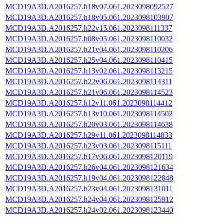
MCD19A3D.A2016257.h18v07.061.2023098092527
MCD19A3D.A2016257.h18v05.061.2023098103907
MCD19A3D.A2016257.h22v15.061.2023098111337
MCD19A3D.A2016257.h08v05.061.2023098110032
MCD19A3D.A2016257.h21v04.061.2023098110206
MCD19A3D.A2016257.h25v04.061.2023098110415
MCD19A3D.A2016257.h13v02.061.2023098113215
MCD19A3D.A2016257.h22v06.061.2023098114311
MCD19A3D.A2016257.h21v06.061.2023098114523
MCD19A3D.A2016257.h12v11.061.2023098114412
MCD19A3D.A2016257.h13v10.061.2023098114502
MCD19A3D.A2016257.h20v03.061.2023098114638
MCD19A3D.A2016257.h29v11.061.2023098114833
MCD19A3D.A2016257.h23v03.061.2023098115111
MCD19A3D.A2016257.h17v06.061.2023098120119
MCD19A3D.A2016257.h26v04.061.2023098121634
MCD19A3D.A2016257.h19v04.061.2023098122848
MCD19A3D.A2016257.h23v04.061.2023098131011
MCD19A3D.A2016257.h24v04.061.2023098125912
MCD19A3D.A2016257.h24v02.061.2023098123440