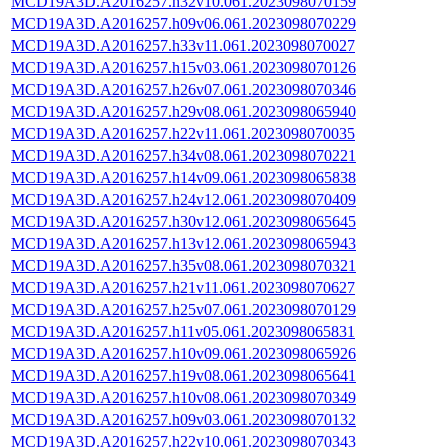
MCD19A3D.A2016257.h32v10.061.2023098070159
MCD19A3D.A2016257.h09v06.061.2023098070229
MCD19A3D.A2016257.h33v11.061.2023098070027
MCD19A3D.A2016257.h15v03.061.2023098070126
MCD19A3D.A2016257.h26v07.061.2023098070346
MCD19A3D.A2016257.h29v08.061.2023098065940
MCD19A3D.A2016257.h22v11.061.2023098070035
MCD19A3D.A2016257.h34v08.061.2023098070221
MCD19A3D.A2016257.h14v09.061.2023098065838
MCD19A3D.A2016257.h24v12.061.2023098070409
MCD19A3D.A2016257.h30v12.061.2023098065645
MCD19A3D.A2016257.h13v12.061.2023098065943
MCD19A3D.A2016257.h35v08.061.2023098070321
MCD19A3D.A2016257.h21v11.061.2023098070627
MCD19A3D.A2016257.h25v07.061.2023098070129
MCD19A3D.A2016257.h11v05.061.2023098065831
MCD19A3D.A2016257.h10v09.061.2023098065926
MCD19A3D.A2016257.h19v08.061.2023098065641
MCD19A3D.A2016257.h10v08.061.2023098070349
MCD19A3D.A2016257.h09v03.061.2023098070132
MCD19A3D.A2016257.h22v10.061.2023098070343