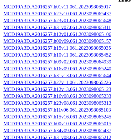
MCD19A3D.A2016257.h01v11.061.2023098065017
MCD19A3D.A2016257.h27v10.061.2023098065437
MCD19A3D.A2016257.h23v01.061.2023098065648
MCD19A3D.A2016257.h31v07.061.2023098065311
MCD19A3D.A2016257.h12v01.061.2023098065106
MCD19A3D.A2016257.h00v09.061.2023098065157
MCD19A3D.A2016257.h15v11.061.2023098065035
MCD19A3D.A2016257.h10v11.061.2023098065452
MCD19A3D.A2016257.h09v02.061.2023098064939
MCD19A3D.A2016257.h16v09.061.2023098065240
MCD19A3D.A2016257.h31v13.061.2023098065644
MCD19A3D.A2016257.h27v11.061.2023098065226
MCD19A3D.A2016257.h12v13.061.2023098065123
MCD19A3D.A2016257.h16v08.061.2023098065233
MCD19A3D.A2016257.h23v08.061.2023098065313
MCD19A3D.A2016257.h11v06.061.2023098065103
MCD19A3D.A2016257.h15v16.061.2023098065245
MCD19A3D.A2016257.h00v10.061.2023098065015
MCD19A3D.A2016257.h34v09.061.2023098065437
MCD19A3D.A2016257.h31v08.061.2023098065212