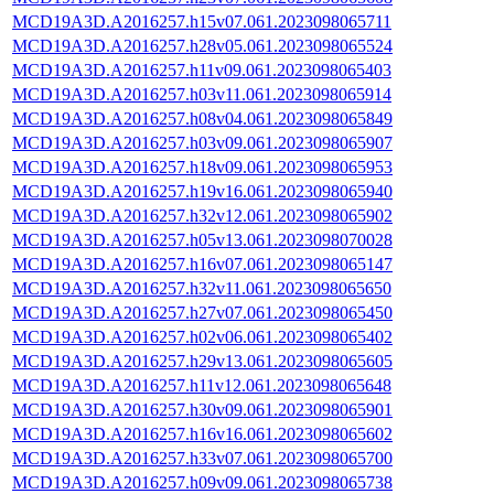
MCD19A3D.A2016257.h15v07.061.2023098065711
MCD19A3D.A2016257.h28v05.061.2023098065524
MCD19A3D.A2016257.h11v09.061.2023098065403
MCD19A3D.A2016257.h03v11.061.2023098065914
MCD19A3D.A2016257.h08v04.061.2023098065849
MCD19A3D.A2016257.h03v09.061.2023098065907
MCD19A3D.A2016257.h18v09.061.2023098065953
MCD19A3D.A2016257.h19v16.061.2023098065940
MCD19A3D.A2016257.h32v12.061.2023098065902
MCD19A3D.A2016257.h05v13.061.2023098070028
MCD19A3D.A2016257.h16v07.061.2023098065147
MCD19A3D.A2016257.h32v11.061.2023098065650
MCD19A3D.A2016257.h27v07.061.2023098065450
MCD19A3D.A2016257.h02v06.061.2023098065402
MCD19A3D.A2016257.h29v13.061.2023098065605
MCD19A3D.A2016257.h11v12.061.2023098065648
MCD19A3D.A2016257.h30v09.061.2023098065901
MCD19A3D.A2016257.h16v16.061.2023098065602
MCD19A3D.A2016257.h33v07.061.2023098065700
MCD19A3D.A2016257.h09v09.061.2023098065738