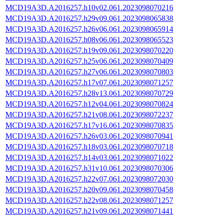
MCD19A3D.A2016257.h10v02.061.2023098070216
MCD19A3D.A2016257.h29v09.061.2023098065838
MCD19A3D.A2016257.h26v06.061.2023098065914
MCD19A3D.A2016257.h08v06.061.2023098065523
MCD19A3D.A2016257.h19v09.061.2023098070220
MCD19A3D.A2016257.h25v06.061.2023098070409
MCD19A3D.A2016257.h27v06.061.2023098070803
MCD19A3D.A2016257.h17v07.061.2023098071257
MCD19A3D.A2016257.h28v13.061.2023098070729
MCD19A3D.A2016257.h12v04.061.2023098070824
MCD19A3D.A2016257.h21v08.061.2023098072237
MCD19A3D.A2016257.h17v16.061.2023098070835
MCD19A3D.A2016257.h26v03.061.2023098070941
MCD19A3D.A2016257.h18v03.061.2023098070718
MCD19A3D.A2016257.h14v03.061.2023098071022
MCD19A3D.A2016257.h31v10.061.2023098070306
MCD19A3D.A2016257.h22v07.061.2023098072030
MCD19A3D.A2016257.h20v09.061.2023098070458
MCD19A3D.A2016257.h22v08.061.2023098071257
MCD19A3D.A2016257.h21v09.061.2023098071441