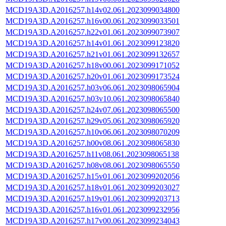
MCD19A3D.A2016257.h14v02.061.2023099034800
MCD19A3D.A2016257.h16v00.061.2023099033501
MCD19A3D.A2016257.h22v01.061.2023099073907
MCD19A3D.A2016257.h14v01.061.2023099123820
MCD19A3D.A2016257.h21v01.061.2023099132657
MCD19A3D.A2016257.h18v00.061.2023099171052
MCD19A3D.A2016257.h20v01.061.2023099173524
MCD19A3D.A2016257.h03v06.061.2023098065904
MCD19A3D.A2016257.h03v10.061.2023098065840
MCD19A3D.A2016257.h24v07.061.2023098065500
MCD19A3D.A2016257.h29v05.061.2023098065920
MCD19A3D.A2016257.h10v06.061.2023098070209
MCD19A3D.A2016257.h00v08.061.2023098065830
MCD19A3D.A2016257.h11v08.061.2023098065138
MCD19A3D.A2016257.h08v08.061.2023098065550
MCD19A3D.A2016257.h15v01.061.2023099202056
MCD19A3D.A2016257.h18v01.061.2023099203027
MCD19A3D.A2016257.h19v01.061.2023099203713
MCD19A3D.A2016257.h16v01.061.2023099232956
MCD19A3D.A2016257.h17v00.061.2023099234043