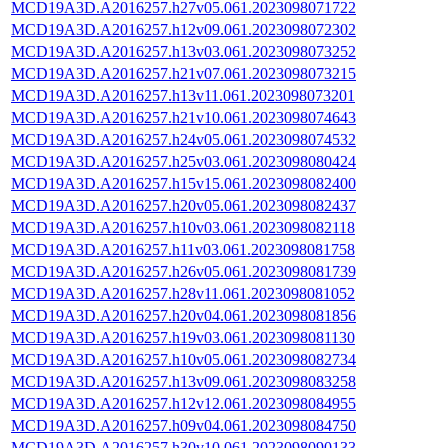
MCD19A3D.A2016257.h27v05.061.2023098071722
MCD19A3D.A2016257.h12v09.061.2023098072302
MCD19A3D.A2016257.h13v03.061.2023098073252
MCD19A3D.A2016257.h21v07.061.2023098073215
MCD19A3D.A2016257.h13v11.061.2023098073201
MCD19A3D.A2016257.h21v10.061.2023098074643
MCD19A3D.A2016257.h24v05.061.2023098074532
MCD19A3D.A2016257.h25v03.061.2023098080424
MCD19A3D.A2016257.h15v15.061.2023098082400
MCD19A3D.A2016257.h20v05.061.2023098082437
MCD19A3D.A2016257.h10v03.061.2023098082118
MCD19A3D.A2016257.h11v03.061.2023098081758
MCD19A3D.A2016257.h26v05.061.2023098081739
MCD19A3D.A2016257.h28v11.061.2023098081052
MCD19A3D.A2016257.h20v04.061.2023098081856
MCD19A3D.A2016257.h19v03.061.2023098081130
MCD19A3D.A2016257.h10v05.061.2023098082734
MCD19A3D.A2016257.h13v09.061.2023098083258
MCD19A3D.A2016257.h12v12.061.2023098084955
MCD19A3D.A2016257.h09v04.061.2023098084750
MCD19A3D.A2016257.h30v10.061.2023098090133