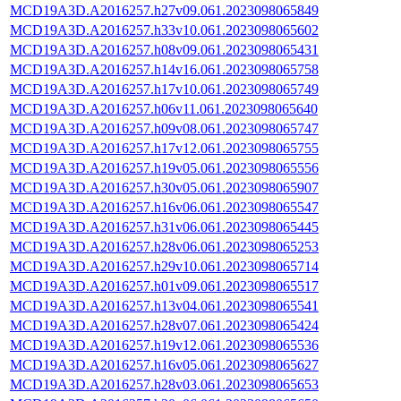
MCD19A3D.A2016257.h27v09.061.2023098065849
MCD19A3D.A2016257.h33v10.061.2023098065602
MCD19A3D.A2016257.h08v09.061.2023098065431
MCD19A3D.A2016257.h14v16.061.2023098065758
MCD19A3D.A2016257.h17v10.061.2023098065749
MCD19A3D.A2016257.h06v11.061.2023098065640
MCD19A3D.A2016257.h09v08.061.2023098065747
MCD19A3D.A2016257.h17v12.061.2023098065755
MCD19A3D.A2016257.h19v05.061.2023098065556
MCD19A3D.A2016257.h30v05.061.2023098065907
MCD19A3D.A2016257.h16v06.061.2023098065547
MCD19A3D.A2016257.h31v06.061.2023098065445
MCD19A3D.A2016257.h28v06.061.2023098065253
MCD19A3D.A2016257.h29v10.061.2023098065714
MCD19A3D.A2016257.h01v09.061.2023098065517
MCD19A3D.A2016257.h13v04.061.2023098065541
MCD19A3D.A2016257.h28v07.061.2023098065424
MCD19A3D.A2016257.h19v12.061.2023098065536
MCD19A3D.A2016257.h16v05.061.2023098065627
MCD19A3D.A2016257.h28v03.061.2023098065653