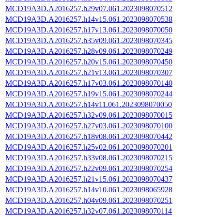
MCD19A3D.A2016257.h29v07.061.2023098070512
MCD19A3D.A2016257.h14v15.061.2023098070538
MCD19A3D.A2016257.h17v13.061.2023098070050
MCD19A3D.A2016257.h35v09.061.2023098070345
MCD19A3D.A2016257.h28v09.061.2023098070249
MCD19A3D.A2016257.h20v15.061.2023098070450
MCD19A3D.A2016257.h21v13.061.2023098070307
MCD19A3D.A2016257.h17v03.061.2023098070140
MCD19A3D.A2016257.h19v15.061.2023098070244
MCD19A3D.A2016257.h14v11.061.2023098070050
MCD19A3D.A2016257.h32v09.061.2023098070015
MCD19A3D.A2016257.h27v03.061.2023098070100
MCD19A3D.A2016257.h18v08.061.2023098070442
MCD19A3D.A2016257.h25v02.061.2023098070201
MCD19A3D.A2016257.h33v08.061.2023098070215
MCD19A3D.A2016257.h22v09.061.2023098070254
MCD19A3D.A2016257.h21v15.061.2023098070437
MCD19A3D.A2016257.h14v10.061.2023098065928
MCD19A3D.A2016257.h04v09.061.2023098070251
MCD19A3D.A2016257.h32v07.061.2023098070114