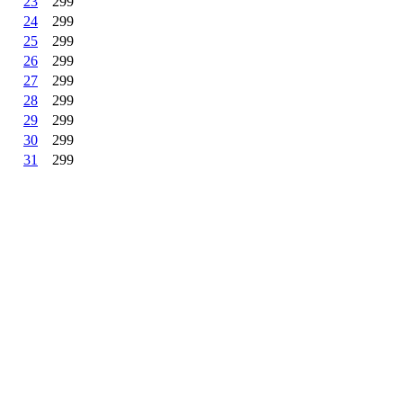
23
299
24
299
25
299
26
299
27
299
28
299
29
299
30
299
31
299