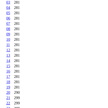
03
281
04
281
05
281
06
281
07
281
08
281
09
281
10
281
11
281
12
281
13
281
14
281
15
281
16
281
17
281
18
281
19
281
20
290
21
299
22
299