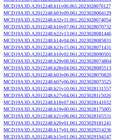
MCD19A3D.A2012248.h11v06.061.2023028070127
MCD19A3D.A2012248.h03v09.061.2023028064129
MCD19A3D.A2012248.h32v11.061.2023028074054
MCD19A3D.A2012248.h10v07.061.2023028070732
MCD19A3D.A2012248.h22v13.061.2023028081446
MCD19A3D.A2012248.h14v04.061.2023028085831
MCD19A3D.A2012248.h23v15.061.2023028071431
MCD19A3D.A2012248.h10v02.061.2023028090501
MCD19A3D.A2012248.h29v08.061.2023028074804
MCD19A3D.A2012248.h28v04.061.2023028085513
MCD19A3D.A2012248.h03v06.061.2023028070820
MCD19A3D.A2012248.h07v06.061.2023028073525
MCD19A3D.A2012248.h21v10.061.2023028131557
MCD19A3D.A2012248.h27v04.061.2023028115026
MCD19A3D.A2012248.h18v07.061.2023028141032
MCD19A3D.A2012248.h19v00.061.2023028175005
MCD19A3D.A2012248.h21v06.061.2023028165531
MCD19A3D.A2012248.h20v01.061.2023029181241
MCD19A3D.A2012248.h17v01.061.2023029214236
MCD19A3D.A2012248.h15v01.061.2023029194147