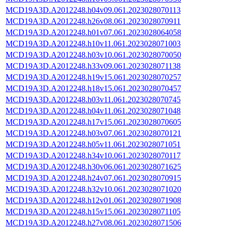
MCD19A3D.A2012248.h04v09.061.2023028070113
MCD19A3D.A2012248.h26v08.061.2023028070911
MCD19A3D.A2012248.h01v07.061.2023028064058
MCD19A3D.A2012248.h10v11.061.2023028071003
MCD19A3D.A2012248.h03v10.061.2023028070050
MCD19A3D.A2012248.h33v09.061.2023028071138
MCD19A3D.A2012248.h19v15.061.2023028070257
MCD19A3D.A2012248.h18v15.061.2023028070457
MCD19A3D.A2012248.h03v11.061.2023028070745
MCD19A3D.A2012248.h04v11.061.2023028071048
MCD19A3D.A2012248.h17v15.061.2023028070605
MCD19A3D.A2012248.h03v07.061.2023028070121
MCD19A3D.A2012248.h05v11.061.2023028071051
MCD19A3D.A2012248.h34v10.061.2023028070117
MCD19A3D.A2012248.h30v06.061.2023028071625
MCD19A3D.A2012248.h24v07.061.2023028070915
MCD19A3D.A2012248.h32v10.061.2023028071020
MCD19A3D.A2012248.h12v01.061.2023028071908
MCD19A3D.A2012248.h15v15.061.2023028071105
MCD19A3D.A2012248.h27v08.061.2023028071506