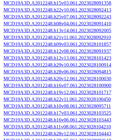
MCD19A3D.A2012248.h15v03.061.2023028091358
MCD19A3D.A2012248.h22v10.061.2023028092413
MCD19A3D.A2012248.h25v07.061.2023028092243
MCD19A3D.A2012248.h08v04.061.2023028091410
MCD19A3D.A2012248.h13v14.061.2023028092005
MCD19A3D.A2012248.h21v11.061.2023028092910
MCD19A3D.A2012248.h09v03.061.2023028101857
MCD19A3D.A2012248.h12v08.061.2023028091937
MCD19A3D.A2012248.h12v13.061.2023028101423
MCD19A3D.A2012248.h29v10.061.2023028100914
MCD19A3D.A2012248.h28v06.061.2023028094815
MCD19A3D.A2012248.h20v12.061.2023028100030
MCD19A3D.A2012248.h16v07.061.2023028100900
MCD19A3D.A2012248.h19v12.061.2023028101717
MCD19A3D.A2012248.h22v11.061.2023028100450
MCD19A3D.A2012248.h10v08.061.2023028095711
MCD19A3D.A2012248.h17v03.061.2023028103525
MCD19A3D.A2012248.h16v06.061.2023028103443
MCD19A3D.A2012248.h11v08.061.2023028104210
MCD19A3D.A2012248.h28v12.061.2023028104443