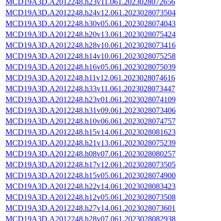
MCD19A3D.A2012248.h23v11.061.2023028072656
MCD19A3D.A2012248.h24v12.061.2023028073504
MCD19A3D.A2012248.h30v05.061.2023028074043
MCD19A3D.A2012248.h20v13.061.2023028075424
MCD19A3D.A2012248.h28v10.061.2023028073416
MCD19A3D.A2012248.h14v10.061.2023028075258
MCD19A3D.A2012248.h16v05.061.2023028075039
MCD19A3D.A2012248.h11v12.061.2023028074616
MCD19A3D.A2012248.h33v11.061.2023028073447
MCD19A3D.A2012248.h23v01.061.2023028074109
MCD19A3D.A2012248.h31v09.061.2023028073406
MCD19A3D.A2012248.h10v06.061.2023028074757
MCD19A3D.A2012248.h15v14.061.2023028081623
MCD19A3D.A2012248.h21v13.061.2023028075239
MCD19A3D.A2012248.h08v07.061.2023028080257
MCD19A3D.A2012248.h17v12.061.2023028073505
MCD19A3D.A2012248.h15v05.061.2023028074900
MCD19A3D.A2012248.h22v14.061.2023028083423
MCD19A3D.A2012248.h12v05.061.2023028073508
MCD19A3D.A2012248.h27v14.061.2023028073601
MCD19A3D.A2012248.h28v07.061.2023028082938