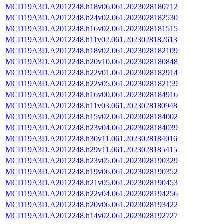
MCD19A3D.A2012248.h18v06.061.2023028180712
MCD19A3D.A2012248.h24v02.061.2023028182530
MCD19A3D.A2012248.h16v02.061.2023028181515
MCD19A3D.A2012248.h11v02.061.2023028182613
MCD19A3D.A2012248.h18v02.061.2023028182109
MCD19A3D.A2012248.h20v10.061.2023028180848
MCD19A3D.A2012248.h22v01.061.2023028182914
MCD19A3D.A2012248.h22v05.061.2023028182159
MCD19A3D.A2012248.h16v00.061.2023028184916
MCD19A3D.A2012248.h11v03.061.2023028180948
MCD19A3D.A2012248.h15v02.061.2023028184002
MCD19A3D.A2012248.h23v04.061.2023028184039
MCD19A3D.A2012248.h30v11.061.2023028184016
MCD19A3D.A2012248.h29v11.061.2023028185415
MCD19A3D.A2012248.h23v05.061.2023028190329
MCD19A3D.A2012248.h19v06.061.2023028190352
MCD19A3D.A2012248.h21v05.061.2023028190453
MCD19A3D.A2012248.h22v04.061.2023028194256
MCD19A3D.A2012248.h20v06.061.2023028193422
MCD19A3D.A2012248.h14v02.061.2023028192727