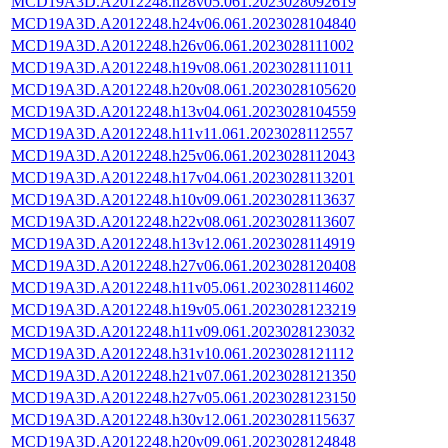
MCD19A3D.A2012248.h28v05.061.2023028092619
MCD19A3D.A2012248.h24v06.061.2023028104840
MCD19A3D.A2012248.h26v06.061.2023028111002
MCD19A3D.A2012248.h19v08.061.2023028111011
MCD19A3D.A2012248.h20v08.061.2023028105620
MCD19A3D.A2012248.h13v04.061.2023028104559
MCD19A3D.A2012248.h11v11.061.2023028112557
MCD19A3D.A2012248.h25v06.061.2023028112043
MCD19A3D.A2012248.h17v04.061.2023028113201
MCD19A3D.A2012248.h10v09.061.2023028113637
MCD19A3D.A2012248.h22v08.061.2023028113607
MCD19A3D.A2012248.h13v12.061.2023028114919
MCD19A3D.A2012248.h27v06.061.2023028120408
MCD19A3D.A2012248.h11v05.061.2023028114602
MCD19A3D.A2012248.h19v05.061.2023028123219
MCD19A3D.A2012248.h11v09.061.2023028123032
MCD19A3D.A2012248.h31v10.061.2023028121112
MCD19A3D.A2012248.h21v07.061.2023028121350
MCD19A3D.A2012248.h27v05.061.2023028123150
MCD19A3D.A2012248.h30v12.061.2023028115637
MCD19A3D.A2012248.h20v09.061.2023028124848