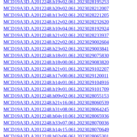
MCD19A3D.A2012248.h19v02.061.2023028195253
MCD19A3D.A2012248.h20v02.061.2023028212007
MCD19A3D.A2012248.h13v02.061.2023028221205
MCD19A3D.A2012248.h12v02.061.2023028232620
MCD19A3D.A2012248.h10v04.061.2023028192924
MCD19A3D.A2012248.h21v02.061.2023028233937
MCD19A3D.A2012248.h22v02.061.2023029002604
MCD19A3D.A2012248.h23v02.061.2023029003841
MCD19A3D.A2012248.h18v01.061.2023029075830
MCD19A3D.A2012248.h18v00.061.2023029083820
MCD19A3D.A2012248.h21v01.061.2023029102207
MCD19A3D.A2012248.h17v00.061.2023029120011
MCD19A3D.A2012248.h14v01.061.2023029104916
MCD19A3D.A2012248.h19v01.061.2023029101709
MCD19A3D.A2012248.h09v02.061.2023028055153
MCD19A3D.A2012248.h21v16.061.2023028060539
MCD19A3D.A2012248.h31v08.061.2023028064245
MCD19A3D.A2012248.h04v10.061.2023028065936
MCD19A3D.A2012248.h33v07.061.2023028070036
MCD19A3D.A2012248.h14v15.061.2023028070649
MCD19A3D.A2012248.h02v06.061.2023028065301