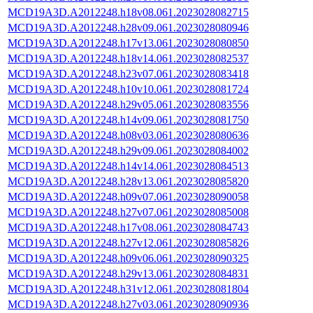
MCD19A3D.A2012248.h18v08.061.2023028082715
MCD19A3D.A2012248.h28v09.061.2023028080946
MCD19A3D.A2012248.h17v13.061.2023028080850
MCD19A3D.A2012248.h18v14.061.2023028082537
MCD19A3D.A2012248.h23v07.061.2023028083418
MCD19A3D.A2012248.h10v10.061.2023028081724
MCD19A3D.A2012248.h29v05.061.2023028083556
MCD19A3D.A2012248.h14v09.061.2023028081750
MCD19A3D.A2012248.h08v03.061.2023028080636
MCD19A3D.A2012248.h29v09.061.2023028084002
MCD19A3D.A2012248.h14v14.061.2023028084513
MCD19A3D.A2012248.h28v13.061.2023028085820
MCD19A3D.A2012248.h09v07.061.2023028090058
MCD19A3D.A2012248.h27v07.061.2023028085008
MCD19A3D.A2012248.h17v08.061.2023028084743
MCD19A3D.A2012248.h27v12.061.2023028085826
MCD19A3D.A2012248.h09v06.061.2023028090325
MCD19A3D.A2012248.h29v13.061.2023028084831
MCD19A3D.A2012248.h31v12.061.2023028081804
MCD19A3D.A2012248.h27v03.061.2023028090936