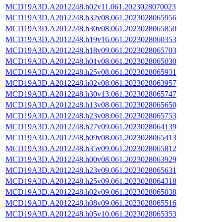
MCD19A3D.A2012248.h02v11.061.2023028070023
MCD19A3D.A2012248.h32v08.061.2023028065956
MCD19A3D.A2012248.h30v08.061.2023028065850
MCD19A3D.A2012248.h19v16.061.2023028060353
MCD19A3D.A2012248.h18v09.061.2023028065703
MCD19A3D.A2012248.h01v08.061.2023028065030
MCD19A3D.A2012248.h25v08.061.2023028065931
MCD19A3D.A2012248.h02v08.061.2023028063957
MCD19A3D.A2012248.h30v13.061.2023028065747
MCD19A3D.A2012248.h13v08.061.2023028065650
MCD19A3D.A2012248.h23v08.061.2023028065753
MCD19A3D.A2012248.h27v09.061.2023028064139
MCD19A3D.A2012248.h09v08.061.2023028065413
MCD19A3D.A2012248.h35v09.061.2023028065812
MCD19A3D.A2012248.h00v08.061.2023028063929
MCD19A3D.A2012248.h23v09.061.2023028065631
MCD19A3D.A2012248.h25v09.061.2023028064318
MCD19A3D.A2012248.h02v09.061.2023028065038
MCD19A3D.A2012248.h08v09.061.2023028065516
MCD19A3D.A2012248.h05v10.061.2023028065353