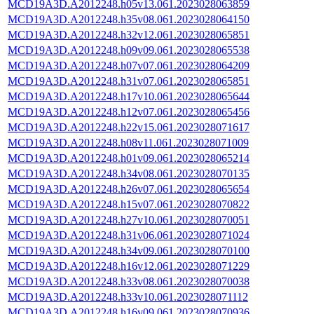
MCD19A3D.A2012248.h05v13.061.2023028063859
MCD19A3D.A2012248.h35v08.061.2023028064150
MCD19A3D.A2012248.h32v12.061.2023028065851
MCD19A3D.A2012248.h09v09.061.2023028065538
MCD19A3D.A2012248.h07v07.061.2023028064209
MCD19A3D.A2012248.h31v07.061.2023028065851
MCD19A3D.A2012248.h17v10.061.2023028065644
MCD19A3D.A2012248.h12v07.061.2023028065456
MCD19A3D.A2012248.h22v15.061.2023028071617
MCD19A3D.A2012248.h08v11.061.2023028071009
MCD19A3D.A2012248.h01v09.061.2023028065214
MCD19A3D.A2012248.h34v08.061.2023028070135
MCD19A3D.A2012248.h26v07.061.2023028065654
MCD19A3D.A2012248.h15v07.061.2023028070822
MCD19A3D.A2012248.h27v10.061.2023028070051
MCD19A3D.A2012248.h31v06.061.2023028071024
MCD19A3D.A2012248.h34v09.061.2023028070100
MCD19A3D.A2012248.h16v12.061.2023028071229
MCD19A3D.A2012248.h33v08.061.2023028070038
MCD19A3D.A2012248.h33v10.061.2023028071112
MCD19A3D.A2012248.h16v09.061.2023028070936