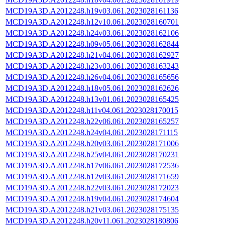
MCD19A3D.A2012248.h19v03.061.2023028161136
MCD19A3D.A2012248.h12v10.061.2023028160701
MCD19A3D.A2012248.h24v03.061.2023028162106
MCD19A3D.A2012248.h09v05.061.2023028162844
MCD19A3D.A2012248.h21v04.061.2023028162927
MCD19A3D.A2012248.h23v03.061.2023028163243
MCD19A3D.A2012248.h26v04.061.2023028165656
MCD19A3D.A2012248.h18v05.061.2023028162626
MCD19A3D.A2012248.h13v01.061.2023028165425
MCD19A3D.A2012248.h11v04.061.2023028170015
MCD19A3D.A2012248.h22v06.061.2023028165257
MCD19A3D.A2012248.h24v04.061.2023028171115
MCD19A3D.A2012248.h20v03.061.2023028171006
MCD19A3D.A2012248.h25v04.061.2023028170231
MCD19A3D.A2012248.h17v06.061.2023028172536
MCD19A3D.A2012248.h12v03.061.2023028171659
MCD19A3D.A2012248.h22v03.061.2023028172023
MCD19A3D.A2012248.h19v04.061.2023028174604
MCD19A3D.A2012248.h21v03.061.2023028175135
MCD19A3D.A2012248.h20v11.061.2023028180806