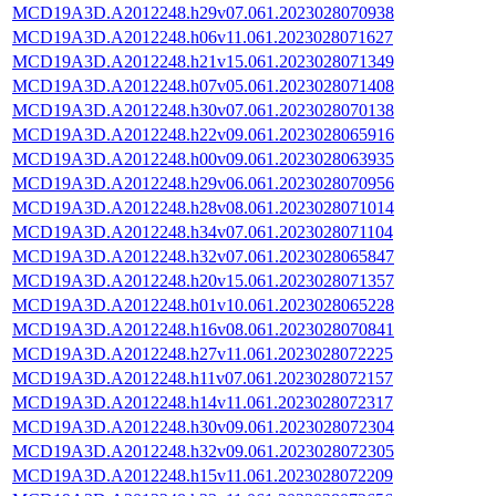
MCD19A3D.A2012248.h29v07.061.2023028070938
MCD19A3D.A2012248.h06v11.061.2023028071627
MCD19A3D.A2012248.h21v15.061.2023028071349
MCD19A3D.A2012248.h07v05.061.2023028071408
MCD19A3D.A2012248.h30v07.061.2023028070138
MCD19A3D.A2012248.h22v09.061.2023028065916
MCD19A3D.A2012248.h00v09.061.2023028063935
MCD19A3D.A2012248.h29v06.061.2023028070956
MCD19A3D.A2012248.h28v08.061.2023028071014
MCD19A3D.A2012248.h34v07.061.2023028071104
MCD19A3D.A2012248.h32v07.061.2023028065847
MCD19A3D.A2012248.h20v15.061.2023028071357
MCD19A3D.A2012248.h01v10.061.2023028065228
MCD19A3D.A2012248.h16v08.061.2023028070841
MCD19A3D.A2012248.h27v11.061.2023028072225
MCD19A3D.A2012248.h11v07.061.2023028072157
MCD19A3D.A2012248.h14v11.061.2023028072317
MCD19A3D.A2012248.h30v09.061.2023028072304
MCD19A3D.A2012248.h32v09.061.2023028072305
MCD19A3D.A2012248.h15v11.061.2023028072209