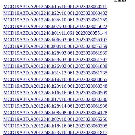
MCD19A3D.A2012248.h15v16.061.2023028060511
MCD19A3D.A2012248.h22v16.061.2023028060432
MCD19A3D.A2012248.h35v10.061.2023028061759
MCD19A3D.A2012248.h07v03.061.2023028055622
MCD19A3D.A2012248.h01v11.061.2023028055144
MCD19A3D.A2012248.h06v03.061.2023028055107
MCD19A3D.A2012248.h00v10.061.2023028055359
MCD19A3D.A2012248.h28v03.061.2023028061939
MCD19A3D.A2012248.h29v03.061.2023028061707
MCD19A3D.A2012248.h26v02.061.2023028061839
MCD19A3D.A2012248.h31v13.061.2023028061735
MCD19A3D.A2012248.h14v16.061.2023028060055
MCD19A3D.A2012248.h20v16.061.2023028060348
MCD19A3D.A2012248.h16v16.061.2023028060509
MCD19A3D.A2012248.h17v16.061.2023028060336
MCD19A3D.A2012248.h28v14.061.2023028061936
MCD19A3D.A2012248.h08v08.061.2023028064128
MCD19A3D.A2012248.h02v10.061.2023028065256
MCD19A3D.A2012248.h18v16.061.2023028060305
MCD19A3D.A2012248.h23v16.061.2023028061817