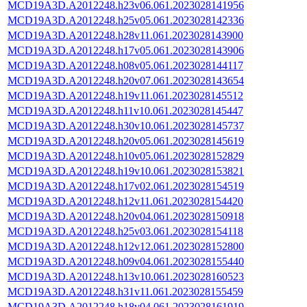
MCD19A3D.A2012248.h23v06.061.2023028141956
MCD19A3D.A2012248.h25v05.061.2023028142336
MCD19A3D.A2012248.h28v11.061.2023028143900
MCD19A3D.A2012248.h17v05.061.2023028143906
MCD19A3D.A2012248.h08v05.061.2023028144117
MCD19A3D.A2012248.h20v07.061.2023028143654
MCD19A3D.A2012248.h19v11.061.2023028145512
MCD19A3D.A2012248.h11v10.061.2023028145447
MCD19A3D.A2012248.h30v10.061.2023028145737
MCD19A3D.A2012248.h20v05.061.2023028145619
MCD19A3D.A2012248.h10v05.061.2023028152829
MCD19A3D.A2012248.h19v10.061.2023028153821
MCD19A3D.A2012248.h17v02.061.2023028154519
MCD19A3D.A2012248.h12v11.061.2023028154420
MCD19A3D.A2012248.h20v04.061.2023028150918
MCD19A3D.A2012248.h25v03.061.2023028154118
MCD19A3D.A2012248.h12v12.061.2023028152800
MCD19A3D.A2012248.h09v04.061.2023028155440
MCD19A3D.A2012248.h13v10.061.2023028160523
MCD19A3D.A2012248.h31v11.061.2023028155459
MCD19A3D.A2012248.h18v04.061.2023028161919