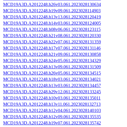
MCD19A3D.A2012248.h26v03.061.2023028130634
MCD19A3D.A2012248.h19v09.061.2023028114903
MCD19A3D.A2012248.h13v13.061.2023028120419
MCD19A3D.A2012248.h14v03.061.2023028124005
MCD19A3D.A2012248.h08v06.061.2023028123115
MCD19A3D.A2012248.h21v08.061.2023028120330
MCD19A3D.A2012248.h22v07.061.2023028131359
MCD19A3D.A2012248.h17v07.061.2023028131146
MCD19A3D.A2012248.h21v09.061.2023028130858
MCD19A3D.A2012248.h24v05.061.2023028134329
MCD19A3D.A2012248.h13v09.061.2023028131509
MCD19A3D.A2012248.h26v05.061.2023028134515
MCD19A3D.A2012248.h18v03.061.2023028134021
MCD19A3D.A2012248.h13v03.061.2023028134457
MCD19A3D.A2012248.h29v12.061.2023028133245
MCD19A3D.A2012248.h10v03.061.2023028135011
MCD19A3D.A2012248.h13v11.061.2023028132713
MCD19A3D.A2012248.h12v04.061.2023028140103
MCD19A3D.A2012248.h12v09.061.2023028135535
MCD19A3D.A2012248.h19v07.061.2023028135742