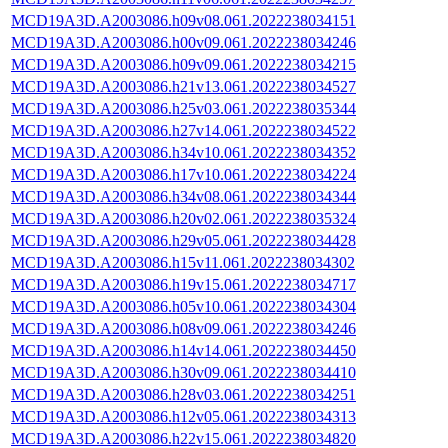
MCD19A3D.A2003086.h09v08.061.2022238034151
MCD19A3D.A2003086.h00v09.061.2022238034246
MCD19A3D.A2003086.h09v09.061.2022238034215
MCD19A3D.A2003086.h21v13.061.2022238034527
MCD19A3D.A2003086.h25v03.061.2022238035344
MCD19A3D.A2003086.h27v14.061.2022238034522
MCD19A3D.A2003086.h34v10.061.2022238034352
MCD19A3D.A2003086.h17v10.061.2022238034224
MCD19A3D.A2003086.h34v08.061.2022238034344
MCD19A3D.A2003086.h20v02.061.2022238035324
MCD19A3D.A2003086.h29v05.061.2022238034428
MCD19A3D.A2003086.h15v11.061.2022238034302
MCD19A3D.A2003086.h19v15.061.2022238034717
MCD19A3D.A2003086.h05v10.061.2022238034304
MCD19A3D.A2003086.h08v09.061.2022238034246
MCD19A3D.A2003086.h14v14.061.2022238034450
MCD19A3D.A2003086.h30v09.061.2022238034410
MCD19A3D.A2003086.h28v03.061.2022238034251
MCD19A3D.A2003086.h12v05.061.2022238034313
MCD19A3D.A2003086.h22v15.061.2022238034820