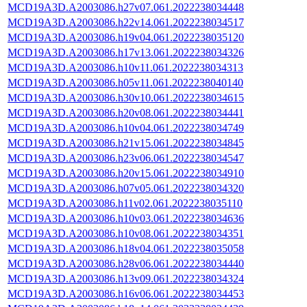
MCD19A3D.A2003086.h27v07.061.2022238034448
MCD19A3D.A2003086.h22v14.061.2022238034517
MCD19A3D.A2003086.h19v04.061.2022238035120
MCD19A3D.A2003086.h17v13.061.2022238034326
MCD19A3D.A2003086.h10v11.061.2022238034313
MCD19A3D.A2003086.h05v11.061.2022238040140
MCD19A3D.A2003086.h30v10.061.2022238034615
MCD19A3D.A2003086.h20v08.061.2022238034441
MCD19A3D.A2003086.h10v04.061.2022238034749
MCD19A3D.A2003086.h21v15.061.2022238034845
MCD19A3D.A2003086.h23v06.061.2022238034547
MCD19A3D.A2003086.h20v15.061.2022238034910
MCD19A3D.A2003086.h07v05.061.2022238034320
MCD19A3D.A2003086.h11v02.061.2022238035110
MCD19A3D.A2003086.h10v03.061.2022238034636
MCD19A3D.A2003086.h10v08.061.2022238034351
MCD19A3D.A2003086.h18v04.061.2022238035058
MCD19A3D.A2003086.h28v06.061.2022238034440
MCD19A3D.A2003086.h13v09.061.2022238034324
MCD19A3D.A2003086.h16v06.061.2022238034453