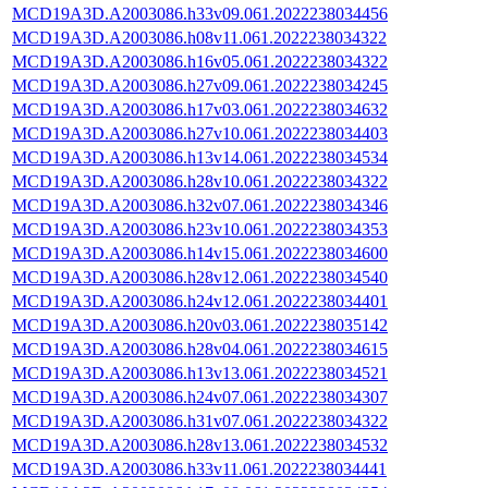
MCD19A3D.A2003086.h33v09.061.2022238034456
MCD19A3D.A2003086.h08v11.061.2022238034322
MCD19A3D.A2003086.h16v05.061.2022238034322
MCD19A3D.A2003086.h27v09.061.2022238034245
MCD19A3D.A2003086.h17v03.061.2022238034632
MCD19A3D.A2003086.h27v10.061.2022238034403
MCD19A3D.A2003086.h13v14.061.2022238034534
MCD19A3D.A2003086.h28v10.061.2022238034322
MCD19A3D.A2003086.h32v07.061.2022238034346
MCD19A3D.A2003086.h23v10.061.2022238034353
MCD19A3D.A2003086.h14v15.061.2022238034600
MCD19A3D.A2003086.h28v12.061.2022238034540
MCD19A3D.A2003086.h24v12.061.2022238034401
MCD19A3D.A2003086.h20v03.061.2022238035142
MCD19A3D.A2003086.h28v04.061.2022238034615
MCD19A3D.A2003086.h13v13.061.2022238034521
MCD19A3D.A2003086.h24v07.061.2022238034307
MCD19A3D.A2003086.h31v07.061.2022238034322
MCD19A3D.A2003086.h28v13.061.2022238034532
MCD19A3D.A2003086.h33v11.061.2022238034441