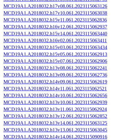
MCD19A1.A2018032.h17v08.061.2023115063126
MCD19A1.A2018032.h17v10.061.2023115063038
MCD19A1.A2018032.h15v11.061.2023115062836
MCD19A1.A2018032.h16v12.061.2023115062937
MCD19A1.A2018032.h15v14.061.2023115063440
MCD19A1.A2018032.h16v02.061.2023115063411
MCD19A1.A2018032.h15v03.061.2023115063434
MCD19A1.A2018032.h15v05.061.2023115062913
MCD19A1.A2018032.h15v07.061.2023115062906
MCD19A1.A2018032.h13v08.061.2023115062241
MCD19A1.A2018032.h13v09.061.2023115062736
MCD19A1.A2018032.h14v09.061.2023115062619
MCD19A1.A2018032.h14v11.061.2023115062521
MCD19A1.A2018032.h14v10.061.2023115062656
MCD19A1.A2018032.h13v10.061.2023115062939
MCD19A1.A2018032.h13v11.061.2023115062924
MCD19A1.A2018032.h13v12.061.2023115062852
MCD19A1.A2018032.h13v14.061.2023115063125
MCD19A1.A2018032.h13v13.061.2023115063045
MCD19A1.A2018032.h14v14.061.2023115090916