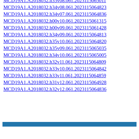
MCD19A1.A2018032.h35v08.061.2023115065011
MCD19A1.A2018032.h34v08.061.2023115064823
MCD19A1.A2018032.h34v07.061.2023115064836
MCD19A1.A2018032.h00v10.061.2023115061315
MCD19A1.A2018032.h00v09.061.2023115061428
MCD19A1.A2018032.h34v09.061.2023115064813
MCD19A1.A2018032.h35v10.061.2023115064820
MCD19A1.A2018032.h35v09.061.2023115065035
MCD19A1.A2018032.h34v10.061.2023115065005
MCD19A1.A2018032.h32v11.061.2023115064809
MCD19A1.A2018032.h33v10.061.2023115064842
MCD19A1.A2018032.h33v11.061.2023115064859
MCD19A1.A2018032.h31v12.061.2023115064928
MCD19A1.A2018032.h32v12.061.2023115064836
NASA Links