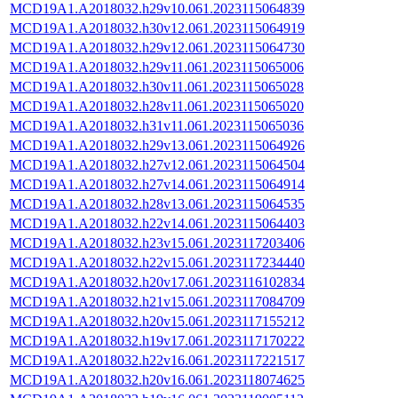
MCD19A1.A2018032.h29v10.061.2023115064839
MCD19A1.A2018032.h30v12.061.2023115064919
MCD19A1.A2018032.h29v12.061.2023115064730
MCD19A1.A2018032.h29v11.061.2023115065006
MCD19A1.A2018032.h30v11.061.2023115065028
MCD19A1.A2018032.h28v11.061.2023115065020
MCD19A1.A2018032.h31v11.061.2023115065036
MCD19A1.A2018032.h29v13.061.2023115064926
MCD19A1.A2018032.h27v12.061.2023115064504
MCD19A1.A2018032.h27v14.061.2023115064914
MCD19A1.A2018032.h28v13.061.2023115064535
MCD19A1.A2018032.h22v14.061.2023115064403
MCD19A1.A2018032.h23v15.061.2023117203406
MCD19A1.A2018032.h22v15.061.2023117234440
MCD19A1.A2018032.h20v17.061.2023116102834
MCD19A1.A2018032.h21v15.061.2023117084709
MCD19A1.A2018032.h20v15.061.2023117155212
MCD19A1.A2018032.h19v17.061.2023117170222
MCD19A1.A2018032.h22v16.061.2023117221517
MCD19A1.A2018032.h20v16.061.2023118074625