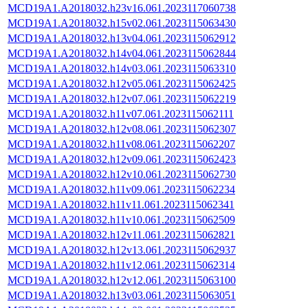
MCD19A1.A2018032.h23v16.061.2023117060738
MCD19A1.A2018032.h15v02.061.2023115063430
MCD19A1.A2018032.h13v04.061.2023115062912
MCD19A1.A2018032.h14v04.061.2023115062844
MCD19A1.A2018032.h14v03.061.2023115063310
MCD19A1.A2018032.h12v05.061.2023115062425
MCD19A1.A2018032.h12v07.061.2023115062219
MCD19A1.A2018032.h11v07.061.2023115062111
MCD19A1.A2018032.h12v08.061.2023115062307
MCD19A1.A2018032.h11v08.061.2023115062207
MCD19A1.A2018032.h12v09.061.2023115062423
MCD19A1.A2018032.h12v10.061.2023115062730
MCD19A1.A2018032.h11v09.061.2023115062234
MCD19A1.A2018032.h11v11.061.2023115062341
MCD19A1.A2018032.h11v10.061.2023115062509
MCD19A1.A2018032.h12v11.061.2023115062821
MCD19A1.A2018032.h12v13.061.2023115062937
MCD19A1.A2018032.h11v12.061.2023115062314
MCD19A1.A2018032.h12v12.061.2023115063100
MCD19A1.A2018032.h13v03.061.2023115063051