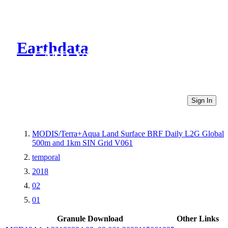
Earthdata
CMR Virtual Directories
Sign In
MODIS/Terra+Aqua Land Surface BRF Daily L2G Global
500m and 1km SIN Grid V061
temporal
2018
02
01
Granule Download
Other Links