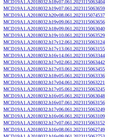
MCD19A1.A2018032.h18v07.061.2023115063404
MCD19A1.A2018032.h19v07.061.2023115063659
MCD19A1.A2018032.h20v08.061.2023115074537
MCD19A1.A2018032.h19v09.061.2023115063656
MCD19A1.A2018032.h18v09.061.2023115063040
MCD19A1.A2018032.h19v10.061.2023115063529
MCD19A1.A2018032.h17v12.061.2023115063124
MCD19A1.A2018032.h17v13.061.2023115063155
MCD19A1.A2018032.h16v14.061.2023115063344
MCD19A1.A2018032.h17v02.061.2023115063442
MCD19A1.A2018032.h17v03.061.2023115063455
MCD19A1.A2018032.h18v05.061.2023115063336
MCD19A1.A2018032.h17v04.061.2023115063221
MCD19A1.A2018032.h17v05.061.2023115063245
MCD19A1.A2018032.h16v05.061.2023115063048
MCD19A1.A2018032.h16v07.061.2023115063156
MCD19A1.A2018032.h17v06.061.2023115063249
MCD19A1.A2018032.h16v06.061.2023115063109
MCD19A1.A2018032.h17v07.061.2023115063152
MCD19A1.A2018032.h16v08.061.2023115062749
MCD19A1.A2018032.h16v09.061.2023115062753