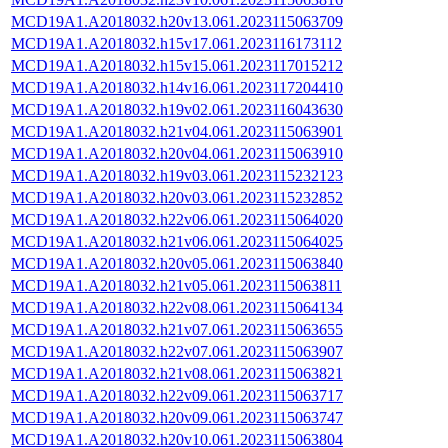
MCD19A1.A2018032.h20v13.061.2023115063709
MCD19A1.A2018032.h15v17.061.2023116173112
MCD19A1.A2018032.h15v15.061.2023117015212
MCD19A1.A2018032.h14v16.061.2023117204410
MCD19A1.A2018032.h19v02.061.2023116043630
MCD19A1.A2018032.h21v04.061.2023115063901
MCD19A1.A2018032.h20v04.061.2023115063910
MCD19A1.A2018032.h19v03.061.2023115232123
MCD19A1.A2018032.h20v03.061.2023115232852
MCD19A1.A2018032.h22v06.061.2023115064020
MCD19A1.A2018032.h21v06.061.2023115064025
MCD19A1.A2018032.h20v05.061.2023115063840
MCD19A1.A2018032.h21v05.061.2023115063811
MCD19A1.A2018032.h22v08.061.2023115064134
MCD19A1.A2018032.h21v07.061.2023115063655
MCD19A1.A2018032.h22v07.061.2023115063907
MCD19A1.A2018032.h21v08.061.2023115063821
MCD19A1.A2018032.h22v09.061.2023115063717
MCD19A1.A2018032.h20v09.061.2023115063747
MCD19A1.A2018032.h20v10.061.2023115063804