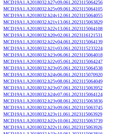
MCD19A1.A2018032.h27v09.061.2023115064256
MCD19A1.A2018032.h25v09.061.2023115064105
MCD19A1.A2018032.h24v12.061.2023115064055
MCD19A1.A2018032.h21v13.061.2023115063829
MCD19A1.A2018032.h22v13.061.2023115064108
MCD19A1.A2018032.h20v02.061.2023116121531
MCD19A1.A2018032.h22v04.061.2023115064139
MCD19A1.A2018032.h21v03.061.2023115233224
MCD19A1.A2018032.h23v06.061.2023115064018
MCD19A1.A2018032.h22v05.061.2023115064247
MCD19A1.A2018032.h23v05.061.2023115064538
MCD19A1.A2018032.h24v06.061.2023115070920
MCD19A1.A2018032.h25v08.061.2023115064049
MCD19A1.A2018032.h23v07.061.2023115063952
MCD19A1.A2018032.h24v07.061.2023115064124
MCD19A1.A2018032.h23v08.061.2023115063836
MCD19A1.A2018032.h23v09.061.2023115063745
MCD19A1.A2018032.h23v11.061.2023115063929
MCD19A1.A2018032.h22v10.061.2023115063739
MCD19A1.A2018032.h22v11.061.2023115063926
MCD19A1.A2018032.h23v10.061.2023115063816