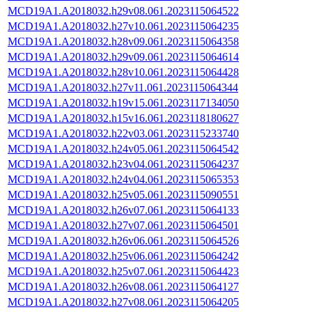
MCD19A1.A2018032.h29v08.061.2023115064522
MCD19A1.A2018032.h27v10.061.2023115064235
MCD19A1.A2018032.h28v09.061.2023115064358
MCD19A1.A2018032.h29v09.061.2023115064614
MCD19A1.A2018032.h28v10.061.2023115064428
MCD19A1.A2018032.h27v11.061.2023115064344
MCD19A1.A2018032.h19v15.061.2023117134050
MCD19A1.A2018032.h15v16.061.2023118180627
MCD19A1.A2018032.h22v03.061.2023115233740
MCD19A1.A2018032.h24v05.061.2023115064542
MCD19A1.A2018032.h23v04.061.2023115064237
MCD19A1.A2018032.h24v04.061.2023115065353
MCD19A1.A2018032.h25v05.061.2023115090551
MCD19A1.A2018032.h26v07.061.2023115064133
MCD19A1.A2018032.h27v07.061.2023115064501
MCD19A1.A2018032.h26v06.061.2023115064526
MCD19A1.A2018032.h25v06.061.2023115064242
MCD19A1.A2018032.h25v07.061.2023115064423
MCD19A1.A2018032.h26v08.061.2023115064127
MCD19A1.A2018032.h27v08.061.2023115064205