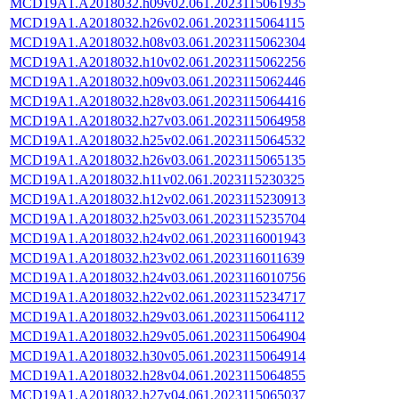
MCD19A1.A2018032.h09v02.061.2023115061935
MCD19A1.A2018032.h26v02.061.2023115064115
MCD19A1.A2018032.h08v03.061.2023115062304
MCD19A1.A2018032.h10v02.061.2023115062256
MCD19A1.A2018032.h09v03.061.2023115062446
MCD19A1.A2018032.h28v03.061.2023115064416
MCD19A1.A2018032.h27v03.061.2023115064958
MCD19A1.A2018032.h25v02.061.2023115064532
MCD19A1.A2018032.h26v03.061.2023115065135
MCD19A1.A2018032.h11v02.061.2023115230325
MCD19A1.A2018032.h12v02.061.2023115230913
MCD19A1.A2018032.h25v03.061.2023115235704
MCD19A1.A2018032.h24v02.061.2023116001943
MCD19A1.A2018032.h23v02.061.2023116011639
MCD19A1.A2018032.h24v03.061.2023116010756
MCD19A1.A2018032.h22v02.061.2023115234717
MCD19A1.A2018032.h29v03.061.2023115064112
MCD19A1.A2018032.h29v05.061.2023115064904
MCD19A1.A2018032.h30v05.061.2023115064914
MCD19A1.A2018032.h28v04.061.2023115064855
MCD19A1.A2018032.h27v04.061.2023115065037