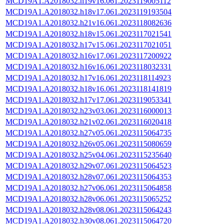
MCD19A1.A2018032.h19v16.061.2023119005112
MCD19A1.A2018032.h18v17.061.2023119193504
MCD19A1.A2018032.h21v16.061.2023118082636
MCD19A1.A2018032.h18v15.061.2023117021541
MCD19A1.A2018032.h17v15.061.2023117021051
MCD19A1.A2018032.h16v17.061.2023117200922
MCD19A1.A2018032.h16v16.061.2023118032331
MCD19A1.A2018032.h17v16.061.2023118114923
MCD19A1.A2018032.h18v16.061.2023118141819
MCD19A1.A2018032.h17v17.061.2023119053341
MCD19A1.A2018032.h23v03.061.2023116000013
MCD19A1.A2018032.h21v02.061.2023116020418
MCD19A1.A2018032.h27v05.061.2023115064735
MCD19A1.A2018032.h26v05.061.2023115080659
MCD19A1.A2018032.h25v04.061.2023115235640
MCD19A1.A2018032.h29v07.061.2023115064523
MCD19A1.A2018032.h28v07.061.2023115064353
MCD19A1.A2018032.h27v06.061.2023115064858
MCD19A1.A2018032.h28v06.061.2023115065252
MCD19A1.A2018032.h28v08.061.2023115064243
MCD19A1.A2018032.h30v08.061.2023115064720