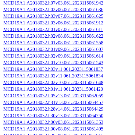
MCD19A1.A2018032.h07v03.061.2023115061942
MCD19A1.A2018032.h02v06.061.2023115061636
MCD19A1.A2018032.h03v07.061.2023115061625
MCD19A1.A2018032.h03v06.061.2023115061912
MCD19A1.A2018032.h01v07.061.2023115061611
MCD19A1.A2018032.h02v08.061.2023115061622
MCD19A1.A2018032.h01v08.061.2023115061558
MCD19A1.A2018032.h01v09.061.2023115061607
MCD19A1.A2018032.h02v09.061.2023115061614
MCD19A1.A2018032.h01v10.061.2023115061543
MCD19A1.A2018032.h03v11.061.2023115061837
MCD19A1.A2018032.h02v11.061.2023115061834
MCD19A1.A2018032.h02v10.061.2023115061648
MCD19A1.A2018032.h01v11.061.2023115061420
MCD19A1.A2018032.h05v13.061.2023115062059
MCD19A1.A2018032.h31v13.061.2023115064457
MCD19A1.A2018032.h28v14.061.2023115064429
MCD19A1.A2018032.h30v13.061.2023115064750
MCD19A1.A2018032.h06v03.061.2023115061353
MCD19A1.A2018032.h00v08.061.2023115061405