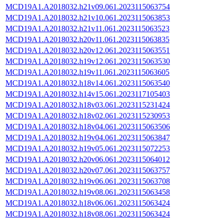
MCD19A1.A2018032.h21v09.061.2023115063754
MCD19A1.A2018032.h21v10.061.2023115063853
MCD19A1.A2018032.h21v11.061.2023115063523
MCD19A1.A2018032.h20v11.061.2023115063835
MCD19A1.A2018032.h20v12.061.2023115063551
MCD19A1.A2018032.h19v12.061.2023115063530
MCD19A1.A2018032.h19v11.061.2023115063605
MCD19A1.A2018032.h18v14.061.2023115063540
MCD19A1.A2018032.h14v15.061.2023117105403
MCD19A1.A2018032.h18v03.061.2023115231424
MCD19A1.A2018032.h18v02.061.2023115230953
MCD19A1.A2018032.h18v04.061.2023115063506
MCD19A1.A2018032.h19v04.061.2023115063847
MCD19A1.A2018032.h19v05.061.2023115072253
MCD19A1.A2018032.h20v06.061.2023115064012
MCD19A1.A2018032.h20v07.061.2023115063757
MCD19A1.A2018032.h19v06.061.2023115063708
MCD19A1.A2018032.h19v08.061.2023115063458
MCD19A1.A2018032.h18v06.061.2023115063424
MCD19A1.A2018032.h18v08.061.2023115063424