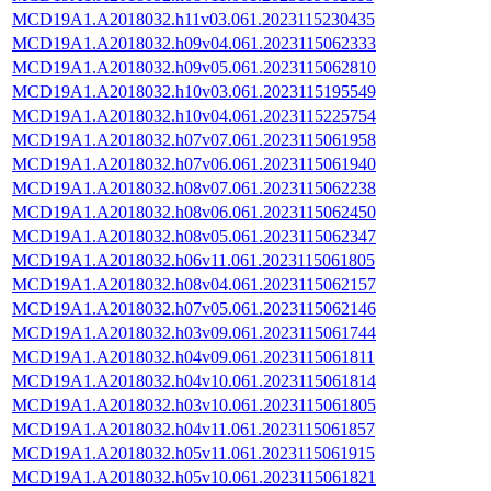
MCD19A1.A2018032.h11v03.061.2023115230435
MCD19A1.A2018032.h09v04.061.2023115062333
MCD19A1.A2018032.h09v05.061.2023115062810
MCD19A1.A2018032.h10v03.061.2023115195549
MCD19A1.A2018032.h10v04.061.2023115225754
MCD19A1.A2018032.h07v07.061.2023115061958
MCD19A1.A2018032.h07v06.061.2023115061940
MCD19A1.A2018032.h08v07.061.2023115062238
MCD19A1.A2018032.h08v06.061.2023115062450
MCD19A1.A2018032.h08v05.061.2023115062347
MCD19A1.A2018032.h06v11.061.2023115061805
MCD19A1.A2018032.h08v04.061.2023115062157
MCD19A1.A2018032.h07v05.061.2023115062146
MCD19A1.A2018032.h03v09.061.2023115061744
MCD19A1.A2018032.h04v09.061.2023115061811
MCD19A1.A2018032.h04v10.061.2023115061814
MCD19A1.A2018032.h03v10.061.2023115061805
MCD19A1.A2018032.h04v11.061.2023115061857
MCD19A1.A2018032.h05v11.061.2023115061915
MCD19A1.A2018032.h05v10.061.2023115061821