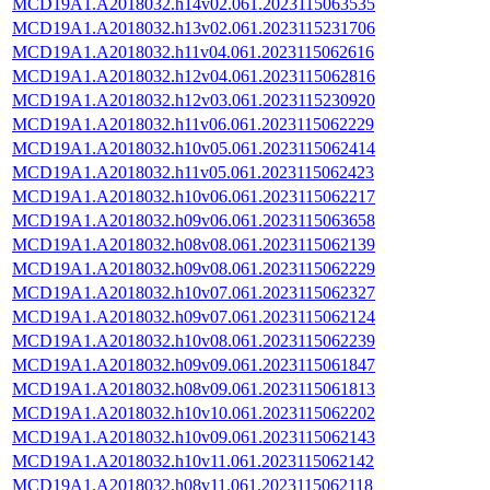
MCD19A1.A2018032.h14v02.061.2023115063535
MCD19A1.A2018032.h13v02.061.2023115231706
MCD19A1.A2018032.h11v04.061.2023115062616
MCD19A1.A2018032.h12v04.061.2023115062816
MCD19A1.A2018032.h12v03.061.2023115230920
MCD19A1.A2018032.h11v06.061.2023115062229
MCD19A1.A2018032.h10v05.061.2023115062414
MCD19A1.A2018032.h11v05.061.2023115062423
MCD19A1.A2018032.h10v06.061.2023115062217
MCD19A1.A2018032.h09v06.061.2023115063658
MCD19A1.A2018032.h08v08.061.2023115062139
MCD19A1.A2018032.h09v08.061.2023115062229
MCD19A1.A2018032.h10v07.061.2023115062327
MCD19A1.A2018032.h09v07.061.2023115062124
MCD19A1.A2018032.h10v08.061.2023115062239
MCD19A1.A2018032.h09v09.061.2023115061847
MCD19A1.A2018032.h08v09.061.2023115061813
MCD19A1.A2018032.h10v10.061.2023115062202
MCD19A1.A2018032.h10v09.061.2023115062143
MCD19A1.A2018032.h10v11.061.2023115062142
MCD19A1.A2018032.h08v11.061.2023115062118