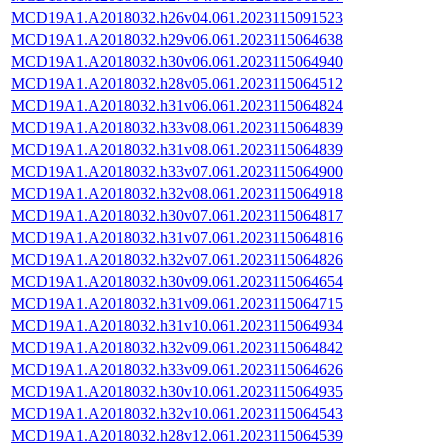
MCD19A1.A2018032.h26v04.061.2023115091523
MCD19A1.A2018032.h29v06.061.2023115064638
MCD19A1.A2018032.h30v06.061.2023115064940
MCD19A1.A2018032.h28v05.061.2023115064512
MCD19A1.A2018032.h31v06.061.2023115064824
MCD19A1.A2018032.h33v08.061.2023115064839
MCD19A1.A2018032.h31v08.061.2023115064839
MCD19A1.A2018032.h33v07.061.2023115064900
MCD19A1.A2018032.h32v08.061.2023115064918
MCD19A1.A2018032.h30v07.061.2023115064817
MCD19A1.A2018032.h31v07.061.2023115064816
MCD19A1.A2018032.h32v07.061.2023115064826
MCD19A1.A2018032.h30v09.061.2023115064654
MCD19A1.A2018032.h31v09.061.2023115064715
MCD19A1.A2018032.h31v10.061.2023115064934
MCD19A1.A2018032.h32v09.061.2023115064842
MCD19A1.A2018032.h33v09.061.2023115064626
MCD19A1.A2018032.h30v10.061.2023115064935
MCD19A1.A2018032.h32v10.061.2023115064543
MCD19A1.A2018032.h28v12.061.2023115064539