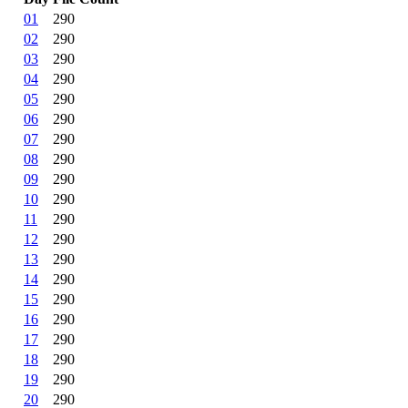
01
290
02
290
03
290
04
290
05
290
06
290
07
290
08
290
09
290
10
290
11
290
12
290
13
290
14
290
15
290
16
290
17
290
18
290
19
290
20
290