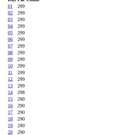
01
299
02
299
03
299
04
299
05
299
06
299
07
299
08
299
09
299
10
299
11
299
12
299
13
299
14
298
15
290
16
290
17
290
18
290
19
290
20
290