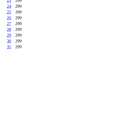
23
299
24
299
25
299
26
299
27
299
28
299
29
299
30
299
31
299