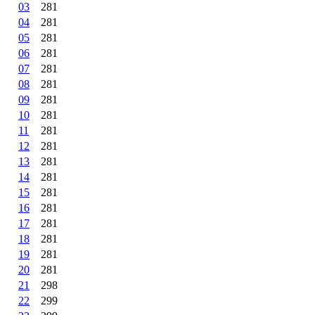
03
281
04
281
05
281
06
281
07
281
08
281
09
281
10
281
11
281
12
281
13
281
14
281
15
281
16
281
17
281
18
281
19
281
20
281
21
298
22
299