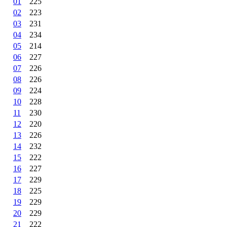
01
225
02
223
03
231
04
234
05
214
06
227
07
226
08
226
09
224
10
228
11
230
12
220
13
226
14
232
15
222
16
227
17
229
18
225
19
229
20
229
21
222