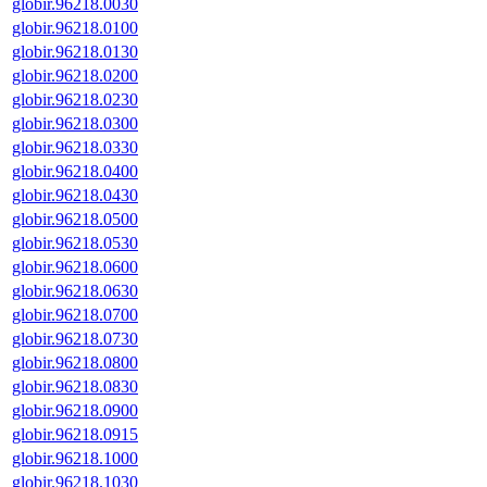
globir.96218.0030
globir.96218.0100
globir.96218.0130
globir.96218.0200
globir.96218.0230
globir.96218.0300
globir.96218.0330
globir.96218.0400
globir.96218.0430
globir.96218.0500
globir.96218.0530
globir.96218.0600
globir.96218.0630
globir.96218.0700
globir.96218.0730
globir.96218.0800
globir.96218.0830
globir.96218.0900
globir.96218.0915
globir.96218.1000
globir.96218.1030