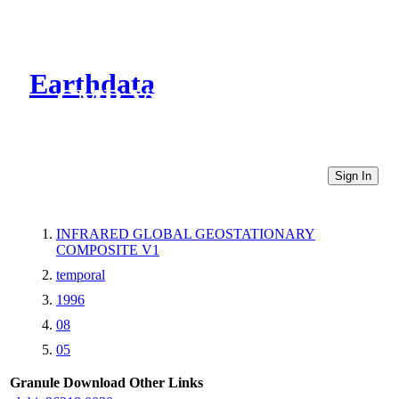
Earthdata
CMR Virtual Directories
Sign In
INFRARED GLOBAL GEOSTATIONARY
COMPOSITE V1
temporal
1996
08
05
Granule Download
Other Links