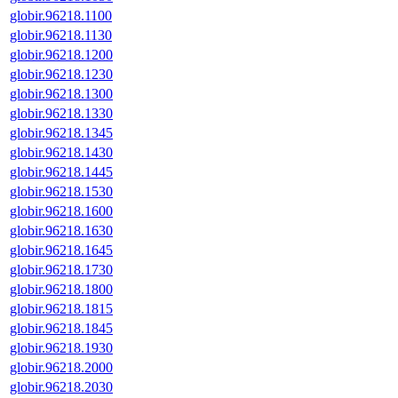
globir.96218.1100
globir.96218.1130
globir.96218.1200
globir.96218.1230
globir.96218.1300
globir.96218.1330
globir.96218.1345
globir.96218.1430
globir.96218.1445
globir.96218.1530
globir.96218.1600
globir.96218.1630
globir.96218.1645
globir.96218.1730
globir.96218.1800
globir.96218.1815
globir.96218.1845
globir.96218.1930
globir.96218.2000
globir.96218.2030