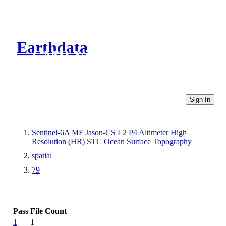
Earthdata
CMR Virtual Directories
Sign In
Sentinel-6A MF Jason-CS L2 P4 Altimeter High
Resolution (HR) STC Ocean Surface Topography
spatial
79
Pass
File Count
1
1