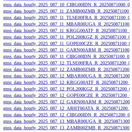
gnss_data_hourly_2025_087_10_CIBG00IDN_R_20250871000_01
gnss_data_hourly_2025_087_11_ZAMB00ZMB_R_20250871100_0
gnss_data_hourly_2025_087_11_TLSE00FRA_R_20250871100_01
gnss_data_hourly_2025_087_11_MBAR00UGA_R_20250871100_0
gnss_data_hourly_2025_087_11_KRGG00ATF_R_20250871100_0
gnss_data_hourly_2025_087_11_POL200KGZ_R_20250871100_01
gnss_data_hourly_2025_087_11_GOPE00CZE_R_20250871100_01
gnss_data_hourly_2025_087_11_GARN00ARM_R_20250871100_0
gnss_data_hourly_2025_087_11_CIBG00IDN_R_20250871100_01
gnss_data_hourly_2025_087_12_TLSE00FRA_R_20250871200_01
gnss_data_hourly_2025_087_12_ZAMB00ZMB_R_20250871200_0
gnss_data_hourly_2025_087_12_MBAR00UGA_R_20250871200_
gnss_data_hourly_2025_087_12_KRGG00ATF_R_20250871200_0
gnss_data_hourly_2025_087_12_POL200KGZ_R_20250871200_01
gnss_data_hourly_2025_087_12_GOPE00CZE_R_20250871200_0
gnss_data_hourly_2025_087_12_GARN00ARM_R_20250871200_
gnss_data_hourly_2025_087_12_ARHT00ATA_R_20250871200_0
gnss_data_hourly_2025_087_12_CIBG00IDN_R_20250871200_01
gnss_data_hourly_2025_087_13_MBAR00UGA_R_20250871300_
gnss_data_hourly_2025_087_13_ZAMB00ZMB_R_20250871300_0