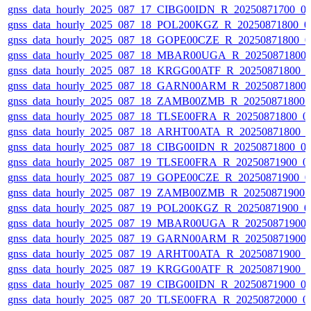
gnss_data_hourly_2025_087_17_CIBG00IDN_R_20250871700_01
gnss_data_hourly_2025_087_18_POL200KGZ_R_20250871800_01
gnss_data_hourly_2025_087_18_GOPE00CZE_R_20250871800_0
gnss_data_hourly_2025_087_18_MBAR00UGA_R_20250871800_
gnss_data_hourly_2025_087_18_KRGG00ATF_R_20250871800_0
gnss_data_hourly_2025_087_18_GARN00ARM_R_20250871800_
gnss_data_hourly_2025_087_18_ZAMB00ZMB_R_20250871800_0
gnss_data_hourly_2025_087_18_TLSE00FRA_R_20250871800_01
gnss_data_hourly_2025_087_18_ARHT00ATA_R_20250871800_0
gnss_data_hourly_2025_087_18_CIBG00IDN_R_20250871800_01
gnss_data_hourly_2025_087_19_TLSE00FRA_R_20250871900_01
gnss_data_hourly_2025_087_19_GOPE00CZE_R_20250871900_0
gnss_data_hourly_2025_087_19_ZAMB00ZMB_R_20250871900_0
gnss_data_hourly_2025_087_19_POL200KGZ_R_20250871900_01
gnss_data_hourly_2025_087_19_MBAR00UGA_R_20250871900_
gnss_data_hourly_2025_087_19_GARN00ARM_R_20250871900_
gnss_data_hourly_2025_087_19_ARHT00ATA_R_20250871900_0
gnss_data_hourly_2025_087_19_KRGG00ATF_R_20250871900_0
gnss_data_hourly_2025_087_19_CIBG00IDN_R_20250871900_01
gnss_data_hourly_2025_087_20_TLSE00FRA_R_20250872000_01