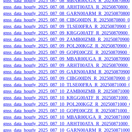
gnss_data_hourly_2025_087_08_MBAR00UGA_R_20250870800_
gnss_data_hourly_2025_087_08_ARHT00ATA_R_20250870800_0
gnss_data_hourly_2025_087_08_GARN00ARM_R_20250870800_
gnss_data_hourly_2025_087_08_CIBG00IDN_R_20250870800_01
gnss_data_hourly_2025_087_09_TLSE00FRA_R_20250870900_01
gnss_data_hourly_2025_087_09_KRGG00ATF_R_20250870900_0
gnss_data_hourly_2025_087_09_ZAMB00ZMB_R_20250870900_0
gnss_data_hourly_2025_087_09_POL200KGZ_R_20250870900_01
gnss_data_hourly_2025_087_09_GOPE00CZE_R_20250870900_0
gnss_data_hourly_2025_087_09_MBAR00UGA_R_20250870900_
gnss_data_hourly_2025_087_09_ARHT00ATA_R_20250870900_0
gnss_data_hourly_2025_087_09_GARN00ARM_R_20250870900_
gnss_data_hourly_2025_087_09_CIBG00IDN_R_20250870900_01
gnss_data_hourly_2025_087_10_TLSE00FRA_R_20250871000_01
gnss_data_hourly_2025_087_10_ZAMB00ZMB_R_20250871000_0
gnss_data_hourly_2025_087_10_KRGG00ATF_R_20250871000_0
gnss_data_hourly_2025_087_10_POL200KGZ_R_20250871000_01
gnss_data_hourly_2025_087_10_GOPE00CZE_R_20250871000_0
gnss_data_hourly_2025_087_10_MBAR00UGA_R_20250871000_
gnss_data_hourly_2025_087_10_ARHT00ATA_R_20250871000_0
gnss_data_hourly_2025_087_10_GARN00ARM_R_20250871000_