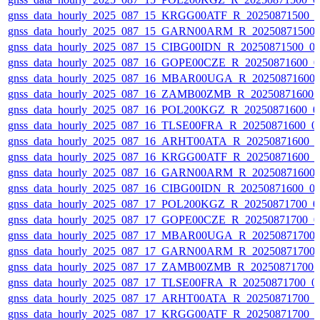
gnss_data_hourly_2025_087_15_KRGG00ATF_R_20250871500_0
gnss_data_hourly_2025_087_15_GARN00ARM_R_20250871500_
gnss_data_hourly_2025_087_15_CIBG00IDN_R_20250871500_01
gnss_data_hourly_2025_087_16_GOPE00CZE_R_20250871600_0
gnss_data_hourly_2025_087_16_MBAR00UGA_R_20250871600_
gnss_data_hourly_2025_087_16_ZAMB00ZMB_R_20250871600_0
gnss_data_hourly_2025_087_16_POL200KGZ_R_20250871600_01
gnss_data_hourly_2025_087_16_TLSE00FRA_R_20250871600_01
gnss_data_hourly_2025_087_16_ARHT00ATA_R_20250871600_0
gnss_data_hourly_2025_087_16_KRGG00ATF_R_20250871600_0
gnss_data_hourly_2025_087_16_GARN00ARM_R_20250871600_
gnss_data_hourly_2025_087_16_CIBG00IDN_R_20250871600_01
gnss_data_hourly_2025_087_17_POL200KGZ_R_20250871700_01
gnss_data_hourly_2025_087_17_GOPE00CZE_R_20250871700_0
gnss_data_hourly_2025_087_17_MBAR00UGA_R_20250871700_
gnss_data_hourly_2025_087_17_GARN00ARM_R_20250871700_
gnss_data_hourly_2025_087_17_ZAMB00ZMB_R_20250871700_0
gnss_data_hourly_2025_087_17_TLSE00FRA_R_20250871700_01
gnss_data_hourly_2025_087_17_ARHT00ATA_R_20250871700_0
gnss_data_hourly_2025_087_17_KRGG00ATF_R_20250871700_0