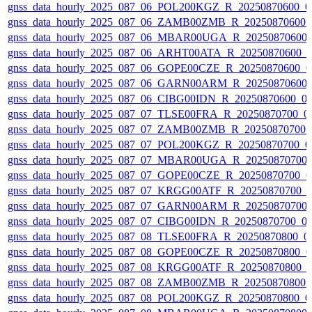
gnss_data_hourly_2025_087_06_POL200KGZ_R_20250870600_01
gnss_data_hourly_2025_087_06_ZAMB00ZMB_R_20250870600_0
gnss_data_hourly_2025_087_06_MBAR00UGA_R_20250870600_
gnss_data_hourly_2025_087_06_ARHT00ATA_R_20250870600_0
gnss_data_hourly_2025_087_06_GOPE00CZE_R_20250870600_0
gnss_data_hourly_2025_087_06_GARN00ARM_R_20250870600_
gnss_data_hourly_2025_087_06_CIBG00IDN_R_20250870600_01
gnss_data_hourly_2025_087_07_TLSE00FRA_R_20250870700_01
gnss_data_hourly_2025_087_07_ZAMB00ZMB_R_20250870700_0
gnss_data_hourly_2025_087_07_POL200KGZ_R_20250870700_01
gnss_data_hourly_2025_087_07_MBAR00UGA_R_20250870700_
gnss_data_hourly_2025_087_07_GOPE00CZE_R_20250870700_0
gnss_data_hourly_2025_087_07_KRGG00ATF_R_20250870700_0
gnss_data_hourly_2025_087_07_GARN00ARM_R_20250870700_
gnss_data_hourly_2025_087_07_CIBG00IDN_R_20250870700_01
gnss_data_hourly_2025_087_08_TLSE00FRA_R_20250870800_01
gnss_data_hourly_2025_087_08_GOPE00CZE_R_20250870800_0
gnss_data_hourly_2025_087_08_KRGG00ATF_R_20250870800_0
gnss_data_hourly_2025_087_08_ZAMB00ZMB_R_20250870800_0
gnss_data_hourly_2025_087_08_POL200KGZ_R_20250870800_01