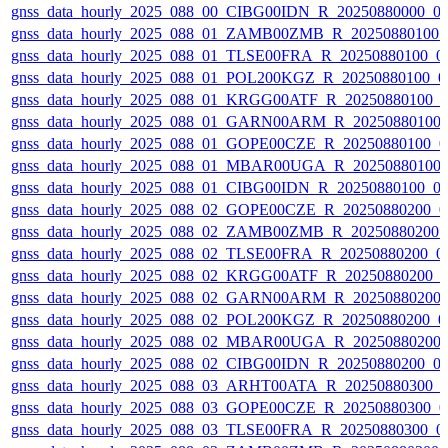
gnss_data_hourly_2025_088_00_CIBG00IDN_R_20250880000_01
gnss_data_hourly_2025_088_01_ZAMB00ZMB_R_20250880100_0
gnss_data_hourly_2025_088_01_TLSE00FRA_R_20250880100_01
gnss_data_hourly_2025_088_01_POL200KGZ_R_20250880100_01
gnss_data_hourly_2025_088_01_KRGG00ATF_R_20250880100_0
gnss_data_hourly_2025_088_01_GARN00ARM_R_20250880100_
gnss_data_hourly_2025_088_01_GOPE00CZE_R_20250880100_0
gnss_data_hourly_2025_088_01_MBAR00UGA_R_20250880100_
gnss_data_hourly_2025_088_01_CIBG00IDN_R_20250880100_01
gnss_data_hourly_2025_088_02_GOPE00CZE_R_20250880200_0
gnss_data_hourly_2025_088_02_ZAMB00ZMB_R_20250880200_0
gnss_data_hourly_2025_088_02_TLSE00FRA_R_20250880200_01
gnss_data_hourly_2025_088_02_KRGG00ATF_R_20250880200_0
gnss_data_hourly_2025_088_02_GARN00ARM_R_20250880200_
gnss_data_hourly_2025_088_02_POL200KGZ_R_20250880200_01
gnss_data_hourly_2025_088_02_MBAR00UGA_R_20250880200_
gnss_data_hourly_2025_088_02_CIBG00IDN_R_20250880200_01
gnss_data_hourly_2025_088_03_ARHT00ATA_R_20250880300_0
gnss_data_hourly_2025_088_03_GOPE00CZE_R_20250880300_0
gnss_data_hourly_2025_088_03_TLSE00FRA_R_20250880300_01