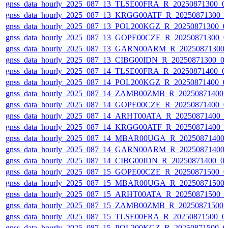
gnss_data_hourly_2025_087_13_TLSE00FRA_R_20250871300_01
gnss_data_hourly_2025_087_13_KRGG00ATF_R_20250871300_0
gnss_data_hourly_2025_087_13_POL200KGZ_R_20250871300_01
gnss_data_hourly_2025_087_13_GOPE00CZE_R_20250871300_0
gnss_data_hourly_2025_087_13_GARN00ARM_R_20250871300_
gnss_data_hourly_2025_087_13_CIBG00IDN_R_20250871300_01
gnss_data_hourly_2025_087_14_TLSE00FRA_R_20250871400_01
gnss_data_hourly_2025_087_14_POL200KGZ_R_20250871400_01
gnss_data_hourly_2025_087_14_ZAMB00ZMB_R_20250871400_0
gnss_data_hourly_2025_087_14_GOPE00CZE_R_20250871400_0
gnss_data_hourly_2025_087_14_ARHT00ATA_R_20250871400_0
gnss_data_hourly_2025_087_14_KRGG00ATF_R_20250871400_0
gnss_data_hourly_2025_087_14_MBAR00UGA_R_20250871400_
gnss_data_hourly_2025_087_14_GARN00ARM_R_20250871400_
gnss_data_hourly_2025_087_14_CIBG00IDN_R_20250871400_01
gnss_data_hourly_2025_087_15_GOPE00CZE_R_20250871500_0
gnss_data_hourly_2025_087_15_MBAR00UGA_R_20250871500_
gnss_data_hourly_2025_087_15_ARHT00ATA_R_20250871500_0
gnss_data_hourly_2025_087_15_ZAMB00ZMB_R_20250871500_0
gnss_data_hourly_2025_087_15_TLSE00FRA_R_20250871500_01
gnss_data_hourly_2025_087_15_POL200KGZ_R_20250871500_01