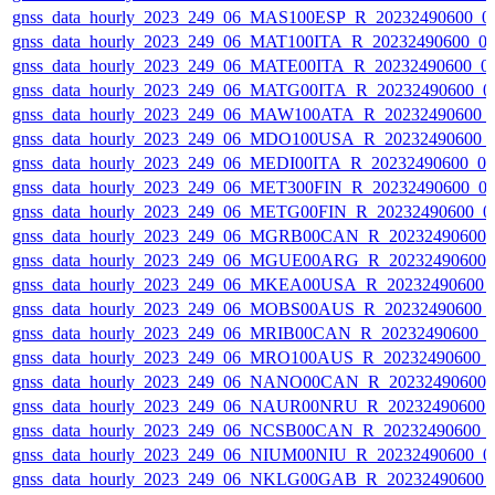
gnss_data_hourly_2023_249_06_MAS100ESP_R_20232490600_0
gnss_data_hourly_2023_249_06_MAT100ITA_R_20232490600_0
gnss_data_hourly_2023_249_06_MATE00ITA_R_20232490600_0
gnss_data_hourly_2023_249_06_MATG00ITA_R_20232490600_0
gnss_data_hourly_2023_249_06_MAW100ATA_R_20232490600_
gnss_data_hourly_2023_249_06_MDO100USA_R_20232490600_
gnss_data_hourly_2023_249_06_MEDI00ITA_R_20232490600_0
gnss_data_hourly_2023_249_06_MET300FIN_R_20232490600_0
gnss_data_hourly_2023_249_06_METG00FIN_R_20232490600_0
gnss_data_hourly_2023_249_06_MGRB00CAN_R_20232490600_
gnss_data_hourly_2023_249_06_MGUE00ARG_R_20232490600_
gnss_data_hourly_2023_249_06_MKEA00USA_R_20232490600_
gnss_data_hourly_2023_249_06_MOBS00AUS_R_20232490600_
gnss_data_hourly_2023_249_06_MRIB00CAN_R_20232490600_
gnss_data_hourly_2023_249_06_MRO100AUS_R_20232490600_
gnss_data_hourly_2023_249_06_NANO00CAN_R_20232490600_
gnss_data_hourly_2023_249_06_NAUR00NRU_R_20232490600_
gnss_data_hourly_2023_249_06_NCSB00CAN_R_20232490600_
gnss_data_hourly_2023_249_06_NIUM00NIU_R_20232490600_0
gnss_data_hourly_2023_249_06_NKLG00GAB_R_20232490600_