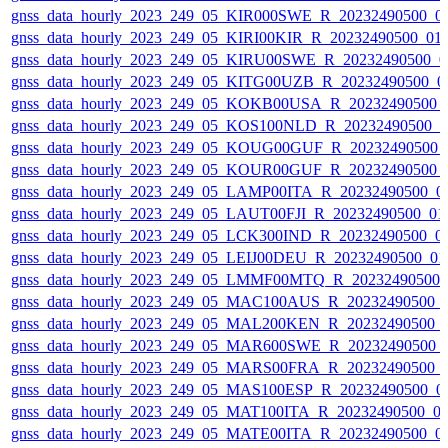
gnss_data_hourly_2023_249_05_KIR000SWE_R_20232490500_0
gnss_data_hourly_2023_249_05_KIRI00KIR_R_20232490500_01
gnss_data_hourly_2023_249_05_KIRU00SWE_R_20232490500_0
gnss_data_hourly_2023_249_05_KITG00UZB_R_20232490500_0
gnss_data_hourly_2023_249_05_KOKB00USA_R_20232490500_
gnss_data_hourly_2023_249_05_KOS100NLD_R_20232490500_
gnss_data_hourly_2023_249_05_KOUG00GUF_R_20232490500_
gnss_data_hourly_2023_249_05_KOUR00GUF_R_20232490500_
gnss_data_hourly_2023_249_05_LAMP00ITA_R_20232490500_0
gnss_data_hourly_2023_249_05_LAUT00FJI_R_20232490500_01
gnss_data_hourly_2023_249_05_LCK300IND_R_20232490500_0
gnss_data_hourly_2023_249_05_LEIJ00DEU_R_20232490500_0
gnss_data_hourly_2023_249_05_LMMF00MTQ_R_20232490500_
gnss_data_hourly_2023_249_05_MAC100AUS_R_20232490500_
gnss_data_hourly_2023_249_05_MAL200KEN_R_20232490500_
gnss_data_hourly_2023_249_05_MAR600SWE_R_20232490500_
gnss_data_hourly_2023_249_05_MARS00FRA_R_20232490500_
gnss_data_hourly_2023_249_05_MAS100ESP_R_20232490500_0
gnss_data_hourly_2023_249_05_MAT100ITA_R_20232490500_0
gnss_data_hourly_2023_249_05_MATE00ITA_R_20232490500_0