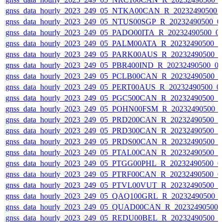
gnss_data_hourly_2023_249_05_NTKA00CAN_R_20232490500_
gnss_data_hourly_2023_249_05_NTUS00SGP_R_20232490500_0
gnss_data_hourly_2023_249_05_PADO00ITA_R_20232490500_0
gnss_data_hourly_2023_249_05_PALM00ATA_R_20232490500_
gnss_data_hourly_2023_249_05_PARK00AUS_R_20232490500_
gnss_data_hourly_2023_249_05_PBR400IND_R_20232490500_0
gnss_data_hourly_2023_249_05_PCLB00CAN_R_20232490500_
gnss_data_hourly_2023_249_05_PERT00AUS_R_20232490500_0
gnss_data_hourly_2023_249_05_PGC500CAN_R_20232490500_
gnss_data_hourly_2023_249_05_POHN00FSM_R_20232490500_
gnss_data_hourly_2023_249_05_PRD200CAN_R_20232490500_
gnss_data_hourly_2023_249_05_PRD300CAN_R_20232490500_
gnss_data_hourly_2023_249_05_PRDS00CAN_R_20232490500_
gnss_data_hourly_2023_249_05_PTAL00CAN_R_20232490500_
gnss_data_hourly_2023_249_05_PTGG00PHL_R_20232490500_0
gnss_data_hourly_2023_249_05_PTRF00CAN_R_20232490500_0
gnss_data_hourly_2023_249_05_PTVL00VUT_R_20232490500_
gnss_data_hourly_2023_249_05_QAQ100GRL_R_20232490500_
gnss_data_hourly_2023_249_05_QUAD00CAN_R_20232490500_
gnss_data_hourly_2023_249_05_REDU00BEL_R_20232490500_