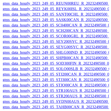
gnss_data_hourly_2023_249_05_REUN00REU_R_20232490500_
gnss_data_hourly_2023_249_05_REYK00ISL_R_20232490500_0
gnss_data_hourly_2023_249_05_SANT00CHL_R_20232490500_
gnss_data_hourly_2023_249_05_SASK00CAN_R_20232490500_
gnss_data_hourly_2023_249_05_SC0400CAN_R_20232490500_0
gnss_data_hourly_2023_249_05_SCH200CAN_R_20232490500_
gnss_data_hourly_2023_249_05_SCOR00GRL_R_20232490500_
gnss_data_hourly_2023_249_05_SEY200SYC_R_20232490500_0
gnss_data_hourly_2023_249_05_SEYG00SYC_R_20232490500_
gnss_data_hourly_2023_249_05_SHLG00IND_R_20232490500_0
gnss_data_hourly_2023_249_05_SHPB00CAN_R_20232490500_
gnss_data_hourly_2023_249_05_SOD300FIN_R_20232490500_0
gnss_data_hourly_2023_249_05_SOLO00SLB_R_20232490500_0
gnss_data_hourly_2023_249_05_STJ200CAN_R_20232490500_0
gnss_data_hourly_2023_249_05_STJ300CAN_R_20232490500_0
gnss_data_hourly_2023_249_05_STJO00CAN_R_20232490500_0
gnss_data_hourly_2023_249_05_STR100AUS_R_20232490500_0
gnss_data_hourly_2023_249_05_STR200AUS_R_20232490500_0
gnss_data_hourly_2023_249_05_SYDN00AUS_R_20232490500_
gnss_data_hourly_2023_249_05_TAHB00CAN_R_20232490500_