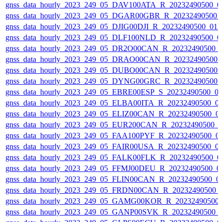
gnss_data_hourly_2023_249_05_DAV100ATA_R_20232490500_0
gnss_data_hourly_2023_249_05_DGAR00GBR_R_20232490500_
gnss_data_hourly_2023_249_05_DJIG00DJI_R_20232490500_01
gnss_data_hourly_2023_249_05_DLF100NLD_R_20232490500_0
gnss_data_hourly_2023_249_05_DR2O00CAN_R_20232490500_
gnss_data_hourly_2023_249_05_DRAO00CAN_R_20232490500_
gnss_data_hourly_2023_249_05_DUBO00CAN_R_20232490500_
gnss_data_hourly_2023_249_05_DYNG00GRC_R_20232490500_
gnss_data_hourly_2023_249_05_EBRE00ESP_S_20232490500_0
gnss_data_hourly_2023_249_05_ELBA00ITA_R_20232490500_0
gnss_data_hourly_2023_249_05_ELIZ00CAN_R_20232490500_0
gnss_data_hourly_2023_249_05_EUR200CAN_R_20232490500_
gnss_data_hourly_2023_249_05_FAA100PYF_R_20232490500_0
gnss_data_hourly_2023_249_05_FAIR00USA_R_20232490500_0
gnss_data_hourly_2023_249_05_FALK00FLK_R_20232490500_0
gnss_data_hourly_2023_249_05_FFMJ00DEU_R_20232490500_0
gnss_data_hourly_2023_249_05_FLIN00CAN_R_20232490500_0
gnss_data_hourly_2023_249_05_FRDN00CAN_R_20232490500_
gnss_data_hourly_2023_249_05_GAMG00KOR_R_20232490500
gnss_data_hourly_2023_249_05_GANP00SVK_R_20232490500_