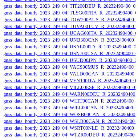
gnss_data_hourly_2023_249_04_TIT200DEU_R_20232490400_0
gnss_data_hourly_2023_249_04_TLSG00FRA_R_20232490400_0
gnss_data_hourly_2023_249_04_TOW200AUS_R_20232490400_
gnss_data_hourly_2023_249_04_TUVA00TUV_R_20232490400_
gnss_data_hourly_2023_249_04_UCAG00ITA_R_20232490400_0
gnss_data_hourly_2023_249_04_UNB300CAN_R_20232490400_
gnss_data_hourly_2023_249_04_USAL00ITA_R_20232490400_0
gnss_data_hourly_2023_249_04_USN700USA_R_20232490400_0
gnss_data_hourly_2023_249_04_USUD00JPN_R_20232490400_0
gnss_data_hourly_2023_249_04_VACS00MUS_R_20232490400_
gnss_data_hourly_2023_249_04_VALD00CAN_R_20232490400_
gnss_data_hourly_2023_249_04_VEN100ITA_R_20232490400_0
gnss_data_hourly_2023_249_04_VILL00ESP_R_20232490400_0
gnss_data_hourly_2023_249_04_WARN00DEU_R_20232490400_
gnss_data_hourly_2023_249_04_WHIT00CAN_R_20232490400_
gnss_data_hourly_2023_249_04_WILL00CAN_R_20232490400_
gnss_data_hourly_2023_249_04_WOSB00CAN_R_20232490400_
gnss_data_hourly_2023_249_04_WSLB00CAN_R_20232490400_
gnss_data_hourly_2023_249_04_WSRT00NLD_R_20232490400_
gnss_data_hourly_2023_249_04_WTZR00DEU_R_20232490400_