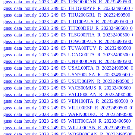
gnss_data_hourly_2023_249_05_TFNO00CAN_R_20232490500_
gnss_data_hourly_2023_249_05_THTG00PYF_R_20232490500_0
gnss_data_hourly_2023_249_05_THU200GRL_R_20232490500_
gnss_data_hourly_2023_249_05_TID100AUS_R_20232490500_0
gnss_data_hourly_2023_249_05_TIT200DEU_R_20232490500_0
gnss_data_hourly_2023_249_05_TLSG00FRA_R_20232490500_0
gnss_data_hourly_2023_249_05_TOW200AUS_R_20232490500_
gnss_data_hourly_2023_249_05_TUVA00TUV_R_20232490500_
gnss_data_hourly_2023_249_05_UCAG00ITA_R_20232490500_0
gnss_data_hourly_2023_249_05_UNB300CAN_R_20232490500_
gnss_data_hourly_2023_249_05_USAL00ITA_R_20232490500_0
gnss_data_hourly_2023_249_05_USN700USA_R_20232490500_0
gnss_data_hourly_2023_249_05_USUD00JPN_R_20232490500_0
gnss_data_hourly_2023_249_05_VACS00MUS_R_20232490500_
gnss_data_hourly_2023_249_05_VALD00CAN_R_20232490500_
gnss_data_hourly_2023_249_05_VEN100ITA_R_20232490500_0
gnss_data_hourly_2023_249_05_VILL00ESP_R_20232490500_0
gnss_data_hourly_2023_249_05_WARN00DEU_R_20232490500_
gnss_data_hourly_2023_249_05_WHIT00CAN_R_20232490500_
gnss_data_hourly_2023_249_05_WILL00CAN_R_20232490500_
gnss_data_hourly_2023_249_05_WOSB00CAN_R_20232490500_