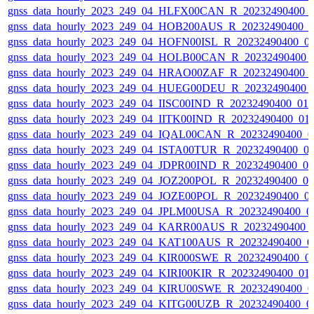
gnss_data_hourly_2023_249_04_HLFX00CAN_R_20232490400_
gnss_data_hourly_2023_249_04_HOB200AUS_R_20232490400_
gnss_data_hourly_2023_249_04_HOFN00ISL_R_20232490400_0
gnss_data_hourly_2023_249_04_HOLB00CAN_R_20232490400_
gnss_data_hourly_2023_249_04_HRAO00ZAF_R_20232490400_
gnss_data_hourly_2023_249_04_HUEG00DEU_R_20232490400_
gnss_data_hourly_2023_249_04_IISC00IND_R_20232490400_01
gnss_data_hourly_2023_249_04_IITK00IND_R_20232490400_01
gnss_data_hourly_2023_249_04_IQAL00CAN_R_20232490400_0
gnss_data_hourly_2023_249_04_ISTA00TUR_R_20232490400_0
gnss_data_hourly_2023_249_04_JDPR00IND_R_20232490400_0
gnss_data_hourly_2023_249_04_JOZ200POL_R_20232490400_0
gnss_data_hourly_2023_249_04_JOZE00POL_R_20232490400_0
gnss_data_hourly_2023_249_04_JPLM00USA_R_20232490400_0
gnss_data_hourly_2023_249_04_KARR00AUS_R_20232490400_
gnss_data_hourly_2023_249_04_KAT100AUS_R_20232490400_0
gnss_data_hourly_2023_249_04_KIR000SWE_R_20232490400_0
gnss_data_hourly_2023_249_04_KIRI00KIR_R_20232490400_01
gnss_data_hourly_2023_249_04_KIRU00SWE_R_20232490400_0
gnss_data_hourly_2023_249_04_KITG00UZB_R_20232490400_0