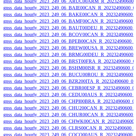
gnss_data_hourly_2023_249_06_ARUC00ARM_R_20232490600_
gnss_data_hourly_2023_249_06_BAIE00CAN_R_20232490600_0
gnss_data_hourly_2023_249_06_BAKE00CAN_R_20232490600_
gnss_data_hourly_2023_249_06_BAMF00CAN_R_20232490600_
gnss_data_hourly_2023_249_06_BAUT00DEU_R_20232490600_
gnss_data_hourly_2023_249_06_BCOV00CAN_R_20232490600_
gnss_data_hourly_2023_249_06_BPEB00CAN_R_20232490600_
gnss_data_hourly_2023_249_06_BREW00USA_R_20232490600_
gnss_data_hourly_2023_249_06_BRMG00DEU_R_20232490600_
gnss_data_hourly_2023_249_06_BRST00FRA_R_20232490600_0
gnss_data_hourly_2023_249_06_BSHM00ISR_R_20232490600_0
gnss_data_hourly_2023_249_06_BUCU00ROU_R_20232490600_
gnss_data_hourly_2023_249_06_BZR200ITA_R_20232490600_0
gnss_data_hourly_2023_249_06_CEBR00ESP_R_20232490600_0
gnss_data_hourly_2023_249_06_CEDU00AUS_R_20232490600_
gnss_data_hourly_2023_249_06_CHPI00BRA_R_20232490600_0
gnss_data_hourly_2023_249_06_CHU200CAN_R_20232490600_
gnss_data_hourly_2023_249_06_CHUR00CAN_R_20232490600_
gnss_data_hourly_2023_249_06_CHWK00CAN_R_20232490600
gnss_data_hourly_2023_249_06_CLRS00CAN_R_20232490600_
gnss_data_hourly_2023_249_06_COCO00AUS_R_20232490600_