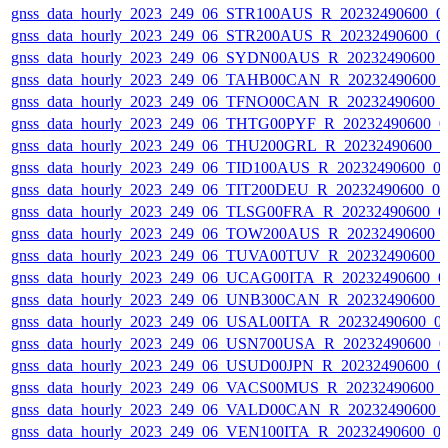
gnss_data_hourly_2023_249_06_STR100AUS_R_20232490600_0
gnss_data_hourly_2023_249_06_STR200AUS_R_20232490600_0
gnss_data_hourly_2023_249_06_SYDN00AUS_R_20232490600_
gnss_data_hourly_2023_249_06_TAHB00CAN_R_20232490600_
gnss_data_hourly_2023_249_06_TFNO00CAN_R_20232490600_
gnss_data_hourly_2023_249_06_THTG00PYF_R_20232490600_0
gnss_data_hourly_2023_249_06_THU200GRL_R_20232490600_
gnss_data_hourly_2023_249_06_TID100AUS_R_20232490600_0
gnss_data_hourly_2023_249_06_TIT200DEU_R_20232490600_0
gnss_data_hourly_2023_249_06_TLSG00FRA_R_20232490600_0
gnss_data_hourly_2023_249_06_TOW200AUS_R_20232490600_
gnss_data_hourly_2023_249_06_TUVA00TUV_R_20232490600_
gnss_data_hourly_2023_249_06_UCAG00ITA_R_20232490600_0
gnss_data_hourly_2023_249_06_UNB300CAN_R_20232490600_
gnss_data_hourly_2023_249_06_USAL00ITA_R_20232490600_0
gnss_data_hourly_2023_249_06_USN700USA_R_20232490600_0
gnss_data_hourly_2023_249_06_USUD00JPN_R_20232490600_0
gnss_data_hourly_2023_249_06_VACS00MUS_R_20232490600_
gnss_data_hourly_2023_249_06_VALD00CAN_R_20232490600_
gnss_data_hourly_2023_249_06_VEN100ITA_R_20232490600_0