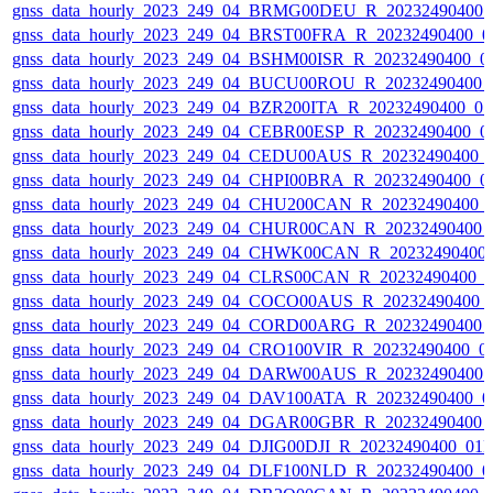
gnss_data_hourly_2023_249_04_BRMG00DEU_R_20232490400_
gnss_data_hourly_2023_249_04_BRST00FRA_R_20232490400_0
gnss_data_hourly_2023_249_04_BSHM00ISR_R_20232490400_0
gnss_data_hourly_2023_249_04_BUCU00ROU_R_20232490400_
gnss_data_hourly_2023_249_04_BZR200ITA_R_20232490400_0
gnss_data_hourly_2023_249_04_CEBR00ESP_R_20232490400_0
gnss_data_hourly_2023_249_04_CEDU00AUS_R_20232490400_
gnss_data_hourly_2023_249_04_CHPI00BRA_R_20232490400_0
gnss_data_hourly_2023_249_04_CHU200CAN_R_20232490400_
gnss_data_hourly_2023_249_04_CHUR00CAN_R_20232490400_
gnss_data_hourly_2023_249_04_CHWK00CAN_R_20232490400
gnss_data_hourly_2023_249_04_CLRS00CAN_R_20232490400_
gnss_data_hourly_2023_249_04_COCO00AUS_R_20232490400_
gnss_data_hourly_2023_249_04_CORD00ARG_R_20232490400_
gnss_data_hourly_2023_249_04_CRO100VIR_R_20232490400_0
gnss_data_hourly_2023_249_04_DARW00AUS_R_20232490400_
gnss_data_hourly_2023_249_04_DAV100ATA_R_20232490400_0
gnss_data_hourly_2023_249_04_DGAR00GBR_R_20232490400_
gnss_data_hourly_2023_249_04_DJIG00DJI_R_20232490400_01
gnss_data_hourly_2023_249_04_DLF100NLD_R_20232490400_0