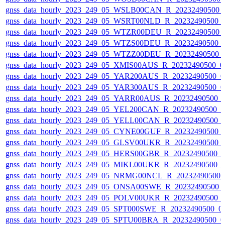
gnss_data_hourly_2023_249_05_WSLB00CAN_R_20232490500_
gnss_data_hourly_2023_249_05_WSRT00NLD_R_20232490500_
gnss_data_hourly_2023_249_05_WTZR00DEU_R_20232490500_
gnss_data_hourly_2023_249_05_WTZS00DEU_R_20232490500_
gnss_data_hourly_2023_249_05_WTZZ00DEU_R_20232490500_
gnss_data_hourly_2023_249_05_XMIS00AUS_R_20232490500_0
gnss_data_hourly_2023_249_05_YAR200AUS_R_20232490500_0
gnss_data_hourly_2023_249_05_YAR300AUS_R_20232490500_0
gnss_data_hourly_2023_249_05_YARR00AUS_R_20232490500_
gnss_data_hourly_2023_249_05_YEL200CAN_R_20232490500_
gnss_data_hourly_2023_249_05_YELL00CAN_R_20232490500_
gnss_data_hourly_2023_249_05_CYNE00GUF_R_20232490500_
gnss_data_hourly_2023_249_05_GLSV00UKR_R_20232490500_
gnss_data_hourly_2023_249_05_HERS00GBR_R_20232490500_
gnss_data_hourly_2023_249_05_MIKL00UKR_R_20232490500_
gnss_data_hourly_2023_249_05_NRMG00NCL_R_20232490500_
gnss_data_hourly_2023_249_05_ONSA00SWE_R_20232490500_
gnss_data_hourly_2023_249_05_POLV00UKR_R_20232490500_
gnss_data_hourly_2023_249_05_SPT000SWE_R_20232490500_0
gnss_data_hourly_2023_249_05_SPTU00BRA_R_20232490500_0