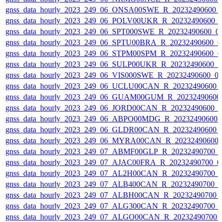
gnss_data_hourly_2023_249_06_ONSA00SWE_R_20232490600_
gnss_data_hourly_2023_249_06_POLV00UKR_R_20232490600_
gnss_data_hourly_2023_249_06_SPT000SWE_R_20232490600_0
gnss_data_hourly_2023_249_06_SPTU00BRA_R_20232490600_0
gnss_data_hourly_2023_249_06_STPM00SPM_R_20232490600_0
gnss_data_hourly_2023_249_06_SULP00UKR_R_20232490600_
gnss_data_hourly_2023_249_06_VIS000SWE_R_20232490600_0
gnss_data_hourly_2023_249_06_UCLU00CAN_R_20232490600_
gnss_data_hourly_2023_249_06_GUAM00GUM_R_20232490600
gnss_data_hourly_2023_249_06_JORD00CAN_R_20232490600_
gnss_data_hourly_2023_249_06_ABPO00MDG_R_20232490600_
gnss_data_hourly_2023_249_06_GLDR00CAN_R_20232490600_
gnss_data_hourly_2023_249_06_MYRA00CAN_R_20232490600_
gnss_data_hourly_2023_249_07_ABMF00GLP_R_20232490700_
gnss_data_hourly_2023_249_07_AJAC00FRA_R_20232490700_0
gnss_data_hourly_2023_249_07_AL2H00CAN_R_20232490700_
gnss_data_hourly_2023_249_07_ALB400CAN_R_20232490700_
gnss_data_hourly_2023_249_07_ALBH00CAN_R_20232490700_
gnss_data_hourly_2023_249_07_ALG300CAN_R_20232490700_
gnss_data_hourly_2023_249_07_ALGO00CAN_R_20232490700_