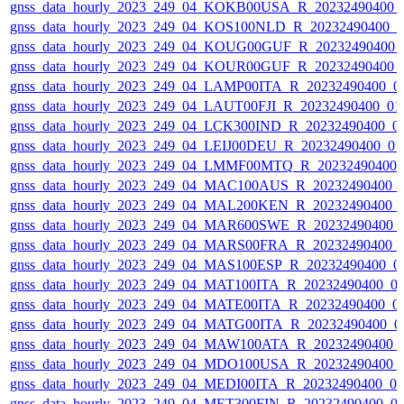
gnss_data_hourly_2023_249_04_KOKB00USA_R_20232490400_
gnss_data_hourly_2023_249_04_KOS100NLD_R_20232490400_
gnss_data_hourly_2023_249_04_KOUG00GUF_R_20232490400_
gnss_data_hourly_2023_249_04_KOUR00GUF_R_20232490400_
gnss_data_hourly_2023_249_04_LAMP00ITA_R_20232490400_0
gnss_data_hourly_2023_249_04_LAUT00FJI_R_20232490400_01
gnss_data_hourly_2023_249_04_LCK300IND_R_20232490400_0
gnss_data_hourly_2023_249_04_LEIJ00DEU_R_20232490400_0
gnss_data_hourly_2023_249_04_LMMF00MTQ_R_20232490400_
gnss_data_hourly_2023_249_04_MAC100AUS_R_20232490400_
gnss_data_hourly_2023_249_04_MAL200KEN_R_20232490400_
gnss_data_hourly_2023_249_04_MAR600SWE_R_20232490400_
gnss_data_hourly_2023_249_04_MARS00FRA_R_20232490400_
gnss_data_hourly_2023_249_04_MAS100ESP_R_20232490400_0
gnss_data_hourly_2023_249_04_MAT100ITA_R_20232490400_0
gnss_data_hourly_2023_249_04_MATE00ITA_R_20232490400_0
gnss_data_hourly_2023_249_04_MATG00ITA_R_20232490400_0
gnss_data_hourly_2023_249_04_MAW100ATA_R_20232490400_
gnss_data_hourly_2023_249_04_MDO100USA_R_20232490400_
gnss_data_hourly_2023_249_04_MEDI00ITA_R_20232490400_0
gnss_data_hourly_2023_249_04_MET300FIN_R_20232490400_0