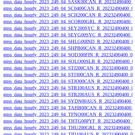
gnss_data_hourly_2023_249_04_SASK00CAN_R_20232490400_
gnss_data_hourly_2023_249_04_SC0400CAN_R_20232490400_0
gnss_data_hourly_2023_249_04_SCH200CAN_R_20232490400_
gnss_data_hourly_2023_249_04_SCOR00GRL_R_20232490400_
gnss_data_hourly_2023_249_04_SEY200SYC_R_20232490400_0
gnss_data_hourly_2023_249_04_SEYG00SYC_R_20232490400_
gnss_data_hourly_2023_249_04_SHLG00IND_R_20232490400_0
gnss_data_hourly_2023_249_04_SHPB00CAN_R_20232490400_
gnss_data_hourly_2023_249_04_SOD300FIN_R_20232490400_0
gnss_data_hourly_2023_249_04_SOLO00SLB_R_20232490400_0
gnss_data_hourly_2023_249_04_STJ200CAN_R_20232490400_0
gnss_data_hourly_2023_249_04_STJ300CAN_R_20232490400_0
gnss_data_hourly_2023_249_04_STJO00CAN_R_20232490400_0
gnss_data_hourly_2023_249_04_STR100AUS_R_20232490400_0
gnss_data_hourly_2023_249_04_STR200AUS_R_20232490400_0
gnss_data_hourly_2023_249_04_SYDN00AUS_R_20232490400_
gnss_data_hourly_2023_249_04_TAHB00CAN_R_20232490400_
gnss_data_hourly_2023_249_04_TFNO00CAN_R_20232490400_
gnss_data_hourly_2023_249_04_THTG00PYF_R_20232490400_0
gnss_data_hourly_2023_249_04_THU200GRL_R_20232490400_
gnss_data_hourly_2023_249_04_TID100AUS_R_20232490400_0