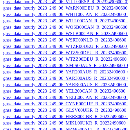
gnss_data_hourly_2023_249_06_VILL00ESP_R_20232490600_0
gnss_data_hourly_2023_249_06_WARN00DEU_R_20232490600_
gnss_data_hourly_2023_249_06_WHIT00CAN_R_20232490600_
gnss_data_hourly_2023_249_06_WILL00CAN_R_20232490600_
gnss_data_hourly_2023_249_06_WOSB00CAN_R_20232490600_
gnss_data_hourly_2023_249_06_WSLB00CAN_R_20232490600_
gnss_data_hourly_2023_249_06_WSRT00NLD_R_20232490600_
gnss_data_hourly_2023_249_06_WTZR00DEU_R_20232490600_
gnss_data_hourly_2023_249_06_WTZS00DEU_R_20232490600_
gnss_data_hourly_2023_249_06_WTZZ00DEU_R_20232490600_
gnss_data_hourly_2023_249_06_XMIS00AUS_R_20232490600_0
gnss_data_hourly_2023_249_06_YAR200AUS_R_20232490600_0
gnss_data_hourly_2023_249_06_YAR300AUS_R_20232490600_0
gnss_data_hourly_2023_249_06_YARR00AUS_R_20232490600_
gnss_data_hourly_2023_249_06_YEL200CAN_R_20232490600_
gnss_data_hourly_2023_249_06_YELL00CAN_R_20232490600_
gnss_data_hourly_2023_249_06_CYNE00GUF_R_20232490600_
gnss_data_hourly_2023_249_06_GLSV00UKR_R_20232490600_
gnss_data_hourly_2023_249_06_HERS00GBR_R_20232490600_
gnss_data_hourly_2023_249_06_MIKL00UKR_R_20232490600_
gnss_data_hourly_2023_249_06_NRMG00NCL_R_20232490600_