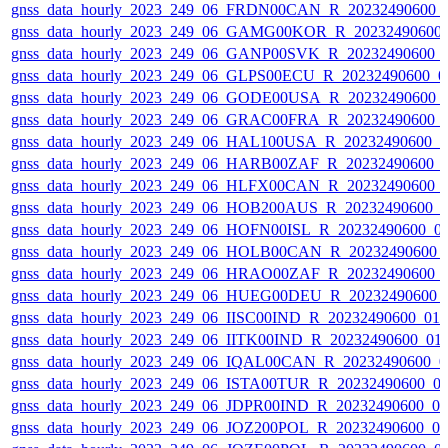
gnss_data_hourly_2023_249_06_FRDN00CAN_R_20232490600_
gnss_data_hourly_2023_249_06_GAMG00KOR_R_20232490600
gnss_data_hourly_2023_249_06_GANP00SVK_R_20232490600_
gnss_data_hourly_2023_249_06_GLPS00ECU_R_20232490600_0
gnss_data_hourly_2023_249_06_GODE00USA_R_20232490600_
gnss_data_hourly_2023_249_06_GRAC00FRA_R_20232490600_
gnss_data_hourly_2023_249_06_HAL100USA_R_20232490600_
gnss_data_hourly_2023_249_06_HARB00ZAF_R_20232490600_
gnss_data_hourly_2023_249_06_HLFX00CAN_R_20232490600_
gnss_data_hourly_2023_249_06_HOB200AUS_R_20232490600_
gnss_data_hourly_2023_249_06_HOFN00ISL_R_20232490600_0
gnss_data_hourly_2023_249_06_HOLB00CAN_R_20232490600_
gnss_data_hourly_2023_249_06_HRAO00ZAF_R_20232490600_
gnss_data_hourly_2023_249_06_HUEG00DEU_R_20232490600_
gnss_data_hourly_2023_249_06_IISC00IND_R_20232490600_01
gnss_data_hourly_2023_249_06_IITK00IND_R_20232490600_01
gnss_data_hourly_2023_249_06_IQAL00CAN_R_20232490600_0
gnss_data_hourly_2023_249_06_ISTA00TUR_R_20232490600_0
gnss_data_hourly_2023_249_06_JDPR00IND_R_20232490600_0
gnss_data_hourly_2023_249_06_JOZ200POL_R_20232490600_0