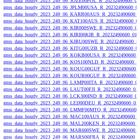
gnss_data_hourly_2023_249_06_JOZE00POL_R_20232490600_0
gnss_data_hourly_2023_249_06_JPLM00USA_R_20232490600_0
gnss_data_hourly_2023_249_06_KARR00AUS_R_20232490600_
gnss_data_hourly_2023_249_06_KAT100AUS_R_20232490600_0
gnss_data_hourly_2023_249_06_KIR000SWE_R_20232490600_0
gnss_data_hourly_2023_249_06_KIRI00KIR_R_20232490600_01
gnss_data_hourly_2023_249_06_KIRU00SWE_R_20232490600_0
gnss_data_hourly_2023_249_06_KITG00UZB_R_20232490600_0
gnss_data_hourly_2023_249_06_KOKB00USA_R_20232490600_
gnss_data_hourly_2023_249_06_KOS100NLD_R_20232490600_
gnss_data_hourly_2023_249_06_KOUG00GUF_R_20232490600_
gnss_data_hourly_2023_249_06_KOUR00GUF_R_20232490600_
gnss_data_hourly_2023_249_06_LAMP00ITA_R_20232490600_0
gnss_data_hourly_2023_249_06_LAUT00FJI_R_20232490600_01
gnss_data_hourly_2023_249_06_LCK300IND_R_20232490600_0
gnss_data_hourly_2023_249_06_LEIJ00DEU_R_20232490600_0
gnss_data_hourly_2023_249_06_LMMF00MTQ_R_20232490600_
gnss_data_hourly_2023_249_06_MAC100AUS_R_20232490600_
gnss_data_hourly_2023_249_06_MAL200KEN_R_20232490600_
gnss_data_hourly_2023_249_06_MAR600SWE_R_20232490600_
gnss_data_hourly_2023_249_06_MARS00FRA_R_20232490600_