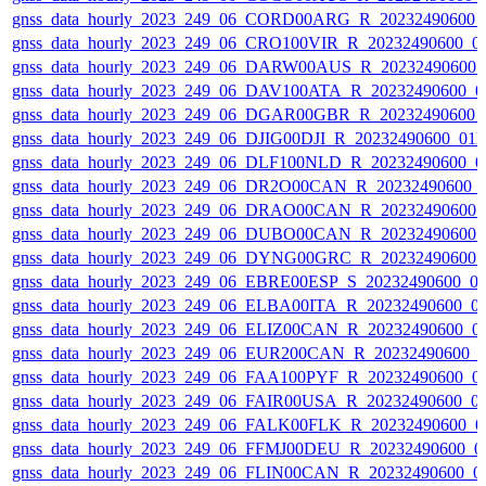
gnss_data_hourly_2023_249_06_CORD00ARG_R_20232490600_
gnss_data_hourly_2023_249_06_CRO100VIR_R_20232490600_0
gnss_data_hourly_2023_249_06_DARW00AUS_R_20232490600_
gnss_data_hourly_2023_249_06_DAV100ATA_R_20232490600_0
gnss_data_hourly_2023_249_06_DGAR00GBR_R_20232490600_
gnss_data_hourly_2023_249_06_DJIG00DJI_R_20232490600_01
gnss_data_hourly_2023_249_06_DLF100NLD_R_20232490600_0
gnss_data_hourly_2023_249_06_DR2O00CAN_R_20232490600_
gnss_data_hourly_2023_249_06_DRAO00CAN_R_20232490600_
gnss_data_hourly_2023_249_06_DUBO00CAN_R_20232490600_
gnss_data_hourly_2023_249_06_DYNG00GRC_R_20232490600_
gnss_data_hourly_2023_249_06_EBRE00ESP_S_20232490600_0
gnss_data_hourly_2023_249_06_ELBA00ITA_R_20232490600_0
gnss_data_hourly_2023_249_06_ELIZ00CAN_R_20232490600_0
gnss_data_hourly_2023_249_06_EUR200CAN_R_20232490600_
gnss_data_hourly_2023_249_06_FAA100PYF_R_20232490600_0
gnss_data_hourly_2023_249_06_FAIR00USA_R_20232490600_0
gnss_data_hourly_2023_249_06_FALK00FLK_R_20232490600_0
gnss_data_hourly_2023_249_06_FFMJ00DEU_R_20232490600_0
gnss_data_hourly_2023_249_06_FLIN00CAN_R_20232490600_0