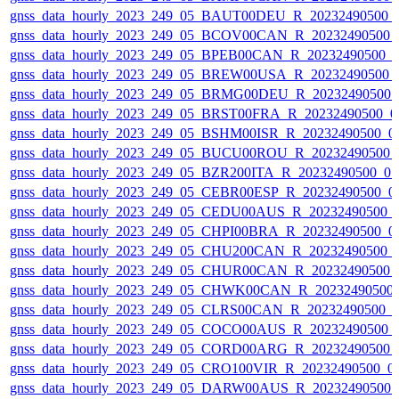
gnss_data_hourly_2023_249_05_BAUT00DEU_R_20232490500_
gnss_data_hourly_2023_249_05_BCOV00CAN_R_20232490500_
gnss_data_hourly_2023_249_05_BPEB00CAN_R_20232490500_
gnss_data_hourly_2023_249_05_BREW00USA_R_20232490500_
gnss_data_hourly_2023_249_05_BRMG00DEU_R_20232490500_
gnss_data_hourly_2023_249_05_BRST00FRA_R_20232490500_0
gnss_data_hourly_2023_249_05_BSHM00ISR_R_20232490500_0
gnss_data_hourly_2023_249_05_BUCU00ROU_R_20232490500_
gnss_data_hourly_2023_249_05_BZR200ITA_R_20232490500_0
gnss_data_hourly_2023_249_05_CEBR00ESP_R_20232490500_0
gnss_data_hourly_2023_249_05_CEDU00AUS_R_20232490500_
gnss_data_hourly_2023_249_05_CHPI00BRA_R_20232490500_0
gnss_data_hourly_2023_249_05_CHU200CAN_R_20232490500_
gnss_data_hourly_2023_249_05_CHUR00CAN_R_20232490500_
gnss_data_hourly_2023_249_05_CHWK00CAN_R_20232490500
gnss_data_hourly_2023_249_05_CLRS00CAN_R_20232490500_
gnss_data_hourly_2023_249_05_COCO00AUS_R_20232490500_
gnss_data_hourly_2023_249_05_CORD00ARG_R_20232490500_
gnss_data_hourly_2023_249_05_CRO100VIR_R_20232490500_0
gnss_data_hourly_2023_249_05_DARW00AUS_R_20232490500_