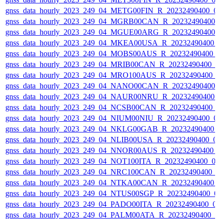
gnss_data_hourly_2023_249_04_METG00FIN_R_20232490400_0
gnss_data_hourly_2023_249_04_MGRB00CAN_R_20232490400_
gnss_data_hourly_2023_249_04_MGUE00ARG_R_20232490400_
gnss_data_hourly_2023_249_04_MKEA00USA_R_20232490400_
gnss_data_hourly_2023_249_04_MOBS00AUS_R_20232490400_
gnss_data_hourly_2023_249_04_MRIB00CAN_R_20232490400_
gnss_data_hourly_2023_249_04_MRO100AUS_R_20232490400_
gnss_data_hourly_2023_249_04_NANO00CAN_R_20232490400_
gnss_data_hourly_2023_249_04_NAUR00NRU_R_20232490400_
gnss_data_hourly_2023_249_04_NCSB00CAN_R_20232490400_
gnss_data_hourly_2023_249_04_NIUM00NIU_R_20232490400_0
gnss_data_hourly_2023_249_04_NKLG00GAB_R_20232490400_
gnss_data_hourly_2023_249_04_NLIB00USA_R_20232490400_0
gnss_data_hourly_2023_249_04_NNOR00AUS_R_20232490400_
gnss_data_hourly_2023_249_04_NOT100ITA_R_20232490400_0
gnss_data_hourly_2023_249_04_NRC100CAN_R_20232490400_
gnss_data_hourly_2023_249_04_NTKA00CAN_R_20232490400_
gnss_data_hourly_2023_249_04_NTUS00SGP_R_20232490400_0
gnss_data_hourly_2023_249_04_PADO00ITA_R_20232490400_0
gnss_data_hourly_2023_249_04_PALM00ATA_R_20232490400_