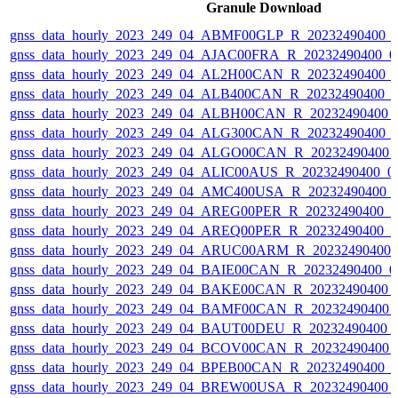
Granule Download
gnss_data_hourly_2023_249_04_ABMF00GLP_R_20232490400_
gnss_data_hourly_2023_249_04_AJAC00FRA_R_20232490400_0
gnss_data_hourly_2023_249_04_AL2H00CAN_R_20232490400_
gnss_data_hourly_2023_249_04_ALB400CAN_R_20232490400_
gnss_data_hourly_2023_249_04_ALBH00CAN_R_20232490400_
gnss_data_hourly_2023_249_04_ALG300CAN_R_20232490400_
gnss_data_hourly_2023_249_04_ALGO00CAN_R_20232490400_
gnss_data_hourly_2023_249_04_ALIC00AUS_R_20232490400_0
gnss_data_hourly_2023_249_04_AMC400USA_R_20232490400_
gnss_data_hourly_2023_249_04_AREG00PER_R_20232490400_
gnss_data_hourly_2023_249_04_AREQ00PER_R_20232490400_
gnss_data_hourly_2023_249_04_ARUC00ARM_R_20232490400_
gnss_data_hourly_2023_249_04_BAIE00CAN_R_20232490400_0
gnss_data_hourly_2023_249_04_BAKE00CAN_R_20232490400_
gnss_data_hourly_2023_249_04_BAMF00CAN_R_20232490400_
gnss_data_hourly_2023_249_04_BAUT00DEU_R_20232490400_
gnss_data_hourly_2023_249_04_BCOV00CAN_R_20232490400_
gnss_data_hourly_2023_249_04_BPEB00CAN_R_20232490400_
gnss_data_hourly_2023_249_04_BREW00USA_R_20232490400_