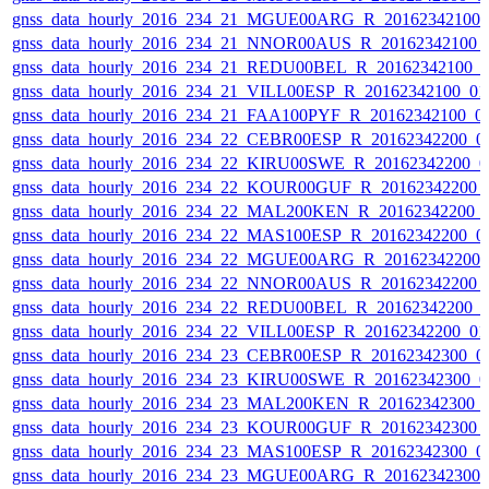
gnss_data_hourly_2016_234_21_MGUE00ARG_R_20162342100_
gnss_data_hourly_2016_234_21_NNOR00AUS_R_20162342100_
gnss_data_hourly_2016_234_21_REDU00BEL_R_20162342100_
gnss_data_hourly_2016_234_21_VILL00ESP_R_20162342100_0
gnss_data_hourly_2016_234_21_FAA100PYF_R_20162342100_0
gnss_data_hourly_2016_234_22_CEBR00ESP_R_20162342200_0
gnss_data_hourly_2016_234_22_KIRU00SWE_R_20162342200_0
gnss_data_hourly_2016_234_22_KOUR00GUF_R_20162342200_
gnss_data_hourly_2016_234_22_MAL200KEN_R_20162342200_
gnss_data_hourly_2016_234_22_MAS100ESP_R_20162342200_0
gnss_data_hourly_2016_234_22_MGUE00ARG_R_20162342200_
gnss_data_hourly_2016_234_22_NNOR00AUS_R_20162342200_
gnss_data_hourly_2016_234_22_REDU00BEL_R_20162342200_
gnss_data_hourly_2016_234_22_VILL00ESP_R_20162342200_0
gnss_data_hourly_2016_234_23_CEBR00ESP_R_20162342300_0
gnss_data_hourly_2016_234_23_KIRU00SWE_R_20162342300_0
gnss_data_hourly_2016_234_23_MAL200KEN_R_20162342300_
gnss_data_hourly_2016_234_23_KOUR00GUF_R_20162342300_
gnss_data_hourly_2016_234_23_MAS100ESP_R_20162342300_0
gnss_data_hourly_2016_234_23_MGUE00ARG_R_20162342300_