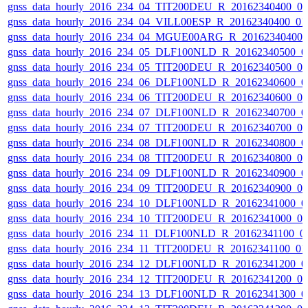
gnss_data_hourly_2016_234_04_TIT200DEU_R_20162340400_0
gnss_data_hourly_2016_234_04_VILL00ESP_R_20162340400_0
gnss_data_hourly_2016_234_04_MGUE00ARG_R_20162340400_
gnss_data_hourly_2016_234_05_DLF100NLD_R_20162340500_0
gnss_data_hourly_2016_234_05_TIT200DEU_R_20162340500_0
gnss_data_hourly_2016_234_06_DLF100NLD_R_20162340600_0
gnss_data_hourly_2016_234_06_TIT200DEU_R_20162340600_0
gnss_data_hourly_2016_234_07_DLF100NLD_R_20162340700_0
gnss_data_hourly_2016_234_07_TIT200DEU_R_20162340700_0
gnss_data_hourly_2016_234_08_DLF100NLD_R_20162340800_0
gnss_data_hourly_2016_234_08_TIT200DEU_R_20162340800_0
gnss_data_hourly_2016_234_09_DLF100NLD_R_20162340900_0
gnss_data_hourly_2016_234_09_TIT200DEU_R_20162340900_0
gnss_data_hourly_2016_234_10_DLF100NLD_R_20162341000_0
gnss_data_hourly_2016_234_10_TIT200DEU_R_20162341000_0
gnss_data_hourly_2016_234_11_DLF100NLD_R_20162341100_0
gnss_data_hourly_2016_234_11_TIT200DEU_R_20162341100_0
gnss_data_hourly_2016_234_12_DLF100NLD_R_20162341200_0
gnss_data_hourly_2016_234_12_TIT200DEU_R_20162341200_0
gnss_data_hourly_2016_234_13_DLF100NLD_R_20162341300_0