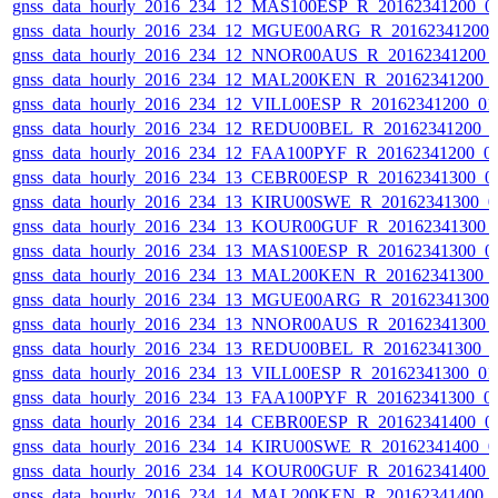
gnss_data_hourly_2016_234_12_MAS100ESP_R_20162341200_0
gnss_data_hourly_2016_234_12_MGUE00ARG_R_20162341200_
gnss_data_hourly_2016_234_12_NNOR00AUS_R_20162341200_
gnss_data_hourly_2016_234_12_MAL200KEN_R_20162341200_
gnss_data_hourly_2016_234_12_VILL00ESP_R_20162341200_0
gnss_data_hourly_2016_234_12_REDU00BEL_R_20162341200_
gnss_data_hourly_2016_234_12_FAA100PYF_R_20162341200_0
gnss_data_hourly_2016_234_13_CEBR00ESP_R_20162341300_0
gnss_data_hourly_2016_234_13_KIRU00SWE_R_20162341300_0
gnss_data_hourly_2016_234_13_KOUR00GUF_R_20162341300_
gnss_data_hourly_2016_234_13_MAS100ESP_R_20162341300_0
gnss_data_hourly_2016_234_13_MAL200KEN_R_20162341300_
gnss_data_hourly_2016_234_13_MGUE00ARG_R_20162341300_
gnss_data_hourly_2016_234_13_NNOR00AUS_R_20162341300_
gnss_data_hourly_2016_234_13_REDU00BEL_R_20162341300_
gnss_data_hourly_2016_234_13_VILL00ESP_R_20162341300_0
gnss_data_hourly_2016_234_13_FAA100PYF_R_20162341300_0
gnss_data_hourly_2016_234_14_CEBR00ESP_R_20162341400_0
gnss_data_hourly_2016_234_14_KIRU00SWE_R_20162341400_0
gnss_data_hourly_2016_234_14_KOUR00GUF_R_20162341400_
gnss_data_hourly_2016_234_14_MAL200KEN_R_20162341400_