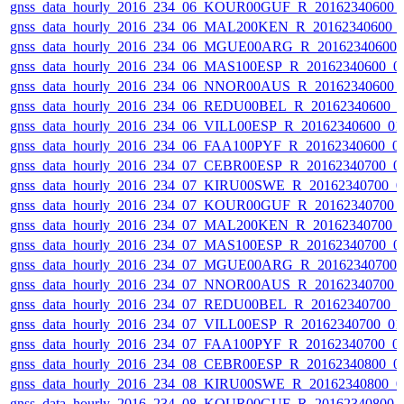
gnss_data_hourly_2016_234_06_KOUR00GUF_R_20162340600_
gnss_data_hourly_2016_234_06_MAL200KEN_R_20162340600_
gnss_data_hourly_2016_234_06_MGUE00ARG_R_20162340600_
gnss_data_hourly_2016_234_06_MAS100ESP_R_20162340600_0
gnss_data_hourly_2016_234_06_NNOR00AUS_R_20162340600_
gnss_data_hourly_2016_234_06_REDU00BEL_R_20162340600_
gnss_data_hourly_2016_234_06_VILL00ESP_R_20162340600_0
gnss_data_hourly_2016_234_06_FAA100PYF_R_20162340600_0
gnss_data_hourly_2016_234_07_CEBR00ESP_R_20162340700_0
gnss_data_hourly_2016_234_07_KIRU00SWE_R_20162340700_0
gnss_data_hourly_2016_234_07_KOUR00GUF_R_20162340700_
gnss_data_hourly_2016_234_07_MAL200KEN_R_20162340700_
gnss_data_hourly_2016_234_07_MAS100ESP_R_20162340700_0
gnss_data_hourly_2016_234_07_MGUE00ARG_R_20162340700_
gnss_data_hourly_2016_234_07_NNOR00AUS_R_20162340700_
gnss_data_hourly_2016_234_07_REDU00BEL_R_20162340700_
gnss_data_hourly_2016_234_07_VILL00ESP_R_20162340700_0
gnss_data_hourly_2016_234_07_FAA100PYF_R_20162340700_0
gnss_data_hourly_2016_234_08_CEBR00ESP_R_20162340800_0
gnss_data_hourly_2016_234_08_KIRU00SWE_R_20162340800_0
gnss_data_hourly_2016_234_08_KOUR00GUF_R_20162340800_