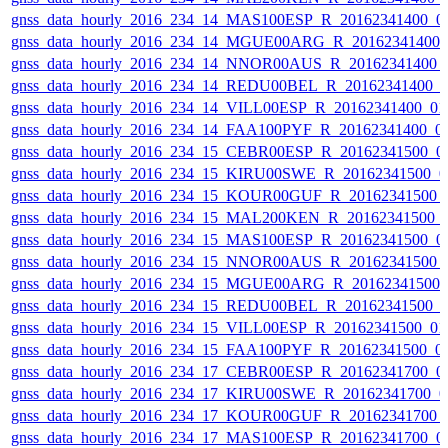
gnss_data_hourly_2016_234_14_MAS100ESP_R_20162341400_0
gnss_data_hourly_2016_234_14_MGUE00ARG_R_20162341400_
gnss_data_hourly_2016_234_14_NNOR00AUS_R_20162341400_
gnss_data_hourly_2016_234_14_REDU00BEL_R_20162341400_
gnss_data_hourly_2016_234_14_VILL00ESP_R_20162341400_0
gnss_data_hourly_2016_234_14_FAA100PYF_R_20162341400_0
gnss_data_hourly_2016_234_15_CEBR00ESP_R_20162341500_0
gnss_data_hourly_2016_234_15_KIRU00SWE_R_20162341500_0
gnss_data_hourly_2016_234_15_KOUR00GUF_R_20162341500_
gnss_data_hourly_2016_234_15_MAL200KEN_R_20162341500_
gnss_data_hourly_2016_234_15_MAS100ESP_R_20162341500_0
gnss_data_hourly_2016_234_15_NNOR00AUS_R_20162341500_
gnss_data_hourly_2016_234_15_MGUE00ARG_R_20162341500_
gnss_data_hourly_2016_234_15_REDU00BEL_R_20162341500_
gnss_data_hourly_2016_234_15_VILL00ESP_R_20162341500_0
gnss_data_hourly_2016_234_15_FAA100PYF_R_20162341500_0
gnss_data_hourly_2016_234_17_CEBR00ESP_R_20162341700_0
gnss_data_hourly_2016_234_17_KIRU00SWE_R_20162341700_0
gnss_data_hourly_2016_234_17_KOUR00GUF_R_20162341700_
gnss_data_hourly_2016_234_17_MAS100ESP_R_20162341700_0