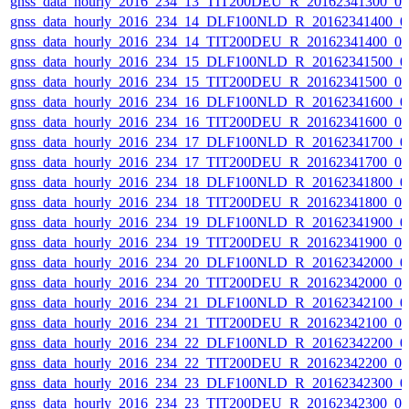
gnss_data_hourly_2016_234_13_TIT200DEU_R_20162341300_0
gnss_data_hourly_2016_234_14_DLF100NLD_R_20162341400_0
gnss_data_hourly_2016_234_14_TIT200DEU_R_20162341400_0
gnss_data_hourly_2016_234_15_DLF100NLD_R_20162341500_0
gnss_data_hourly_2016_234_15_TIT200DEU_R_20162341500_0
gnss_data_hourly_2016_234_16_DLF100NLD_R_20162341600_0
gnss_data_hourly_2016_234_16_TIT200DEU_R_20162341600_0
gnss_data_hourly_2016_234_17_DLF100NLD_R_20162341700_0
gnss_data_hourly_2016_234_17_TIT200DEU_R_20162341700_0
gnss_data_hourly_2016_234_18_DLF100NLD_R_20162341800_0
gnss_data_hourly_2016_234_18_TIT200DEU_R_20162341800_0
gnss_data_hourly_2016_234_19_DLF100NLD_R_20162341900_0
gnss_data_hourly_2016_234_19_TIT200DEU_R_20162341900_0
gnss_data_hourly_2016_234_20_DLF100NLD_R_20162342000_0
gnss_data_hourly_2016_234_20_TIT200DEU_R_20162342000_0
gnss_data_hourly_2016_234_21_DLF100NLD_R_20162342100_0
gnss_data_hourly_2016_234_21_TIT200DEU_R_20162342100_0
gnss_data_hourly_2016_234_22_DLF100NLD_R_20162342200_0
gnss_data_hourly_2016_234_22_TIT200DEU_R_20162342200_0
gnss_data_hourly_2016_234_23_DLF100NLD_R_20162342300_0
gnss_data_hourly_2016_234_23_TIT200DEU_R_20162342300_0