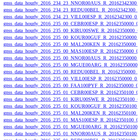
gnss_data_hourly_2016_234_23_NNOR00AUS_R_20162342300_
gnss_data_hourly_2016_234_23_REDU00BEL_R_20162342300_
gnss_data_hourly_2016_234_23_VILL00ESP_R_20162342300_0
gnss_data_hourly_2016_235_00_CEBR00ESP_R_20162350000_0
gnss_data_hourly_2016_235_00_KIRU00SWE_R_20162350000_0
gnss_data_hourly_2016_235_00_KOUR00GUF_R_20162350000_
gnss_data_hourly_2016_235_00_MAL200KEN_R_20162350000_
gnss_data_hourly_2016_235_00_MAS100ESP_R_20162350000_0
gnss_data_hourly_2016_235_00_NNOR00AUS_R_20162350000_
gnss_data_hourly_2016_235_00_MGUE00ARG_R_20162350000_
gnss_data_hourly_2016_235_00_REDU00BEL_R_20162350000_
gnss_data_hourly_2016_235_00_VILL00ESP_R_20162350000_0
gnss_data_hourly_2016_235_00_FAA100PYF_R_20162350000_0
gnss_data_hourly_2016_235_01_CEBR00ESP_R_20162350100_0
gnss_data_hourly_2016_235_01_KIRU00SWE_R_20162350100_0
gnss_data_hourly_2016_235_01_KOUR00GUF_R_20162350100_
gnss_data_hourly_2016_235_01_MAL200KEN_R_20162350100_
gnss_data_hourly_2016_235_01_MAS100ESP_R_20162350100_0
gnss_data_hourly_2016_235_01_MGUE00ARG_R_20162350100_
gnss_data_hourly_2016_235_01_NNOR00AUS_R_20162350100_