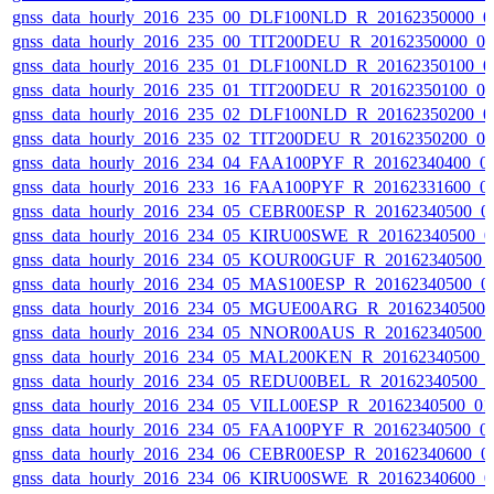
gnss_data_hourly_2016_235_00_DLF100NLD_R_20162350000_0
gnss_data_hourly_2016_235_00_TIT200DEU_R_20162350000_0
gnss_data_hourly_2016_235_01_DLF100NLD_R_20162350100_0
gnss_data_hourly_2016_235_01_TIT200DEU_R_20162350100_0
gnss_data_hourly_2016_235_02_DLF100NLD_R_20162350200_0
gnss_data_hourly_2016_235_02_TIT200DEU_R_20162350200_0
gnss_data_hourly_2016_234_04_FAA100PYF_R_20162340400_0
gnss_data_hourly_2016_233_16_FAA100PYF_R_20162331600_0
gnss_data_hourly_2016_234_05_CEBR00ESP_R_20162340500_0
gnss_data_hourly_2016_234_05_KIRU00SWE_R_20162340500_0
gnss_data_hourly_2016_234_05_KOUR00GUF_R_20162340500_
gnss_data_hourly_2016_234_05_MAS100ESP_R_20162340500_0
gnss_data_hourly_2016_234_05_MGUE00ARG_R_20162340500_
gnss_data_hourly_2016_234_05_NNOR00AUS_R_20162340500_
gnss_data_hourly_2016_234_05_MAL200KEN_R_20162340500_
gnss_data_hourly_2016_234_05_REDU00BEL_R_20162340500_
gnss_data_hourly_2016_234_05_VILL00ESP_R_20162340500_0
gnss_data_hourly_2016_234_05_FAA100PYF_R_20162340500_0
gnss_data_hourly_2016_234_06_CEBR00ESP_R_20162340600_0
gnss_data_hourly_2016_234_06_KIRU00SWE_R_20162340600_0