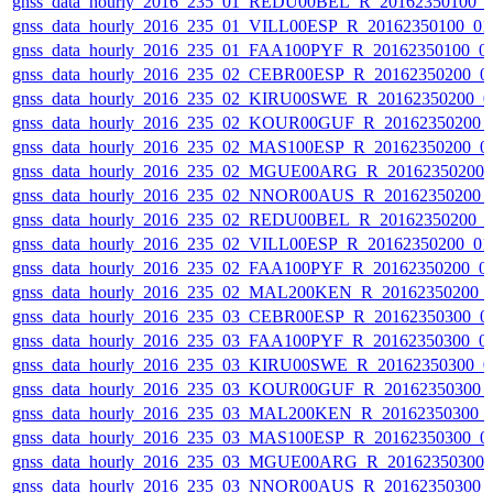
gnss_data_hourly_2016_235_01_REDU00BEL_R_20162350100_
gnss_data_hourly_2016_235_01_VILL00ESP_R_20162350100_0
gnss_data_hourly_2016_235_01_FAA100PYF_R_20162350100_0
gnss_data_hourly_2016_235_02_CEBR00ESP_R_20162350200_0
gnss_data_hourly_2016_235_02_KIRU00SWE_R_20162350200_0
gnss_data_hourly_2016_235_02_KOUR00GUF_R_20162350200_
gnss_data_hourly_2016_235_02_MAS100ESP_R_20162350200_0
gnss_data_hourly_2016_235_02_MGUE00ARG_R_20162350200_
gnss_data_hourly_2016_235_02_NNOR00AUS_R_20162350200_
gnss_data_hourly_2016_235_02_REDU00BEL_R_20162350200_
gnss_data_hourly_2016_235_02_VILL00ESP_R_20162350200_0
gnss_data_hourly_2016_235_02_FAA100PYF_R_20162350200_0
gnss_data_hourly_2016_235_02_MAL200KEN_R_20162350200_
gnss_data_hourly_2016_235_03_CEBR00ESP_R_20162350300_0
gnss_data_hourly_2016_235_03_FAA100PYF_R_20162350300_0
gnss_data_hourly_2016_235_03_KIRU00SWE_R_20162350300_0
gnss_data_hourly_2016_235_03_KOUR00GUF_R_20162350300_
gnss_data_hourly_2016_235_03_MAL200KEN_R_20162350300_
gnss_data_hourly_2016_235_03_MAS100ESP_R_20162350300_0
gnss_data_hourly_2016_235_03_MGUE00ARG_R_20162350300_
gnss_data_hourly_2016_235_03_NNOR00AUS_R_20162350300_