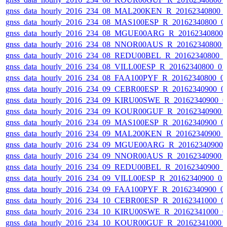
gnss_data_hourly_2016_234_08_MAL200KEN_R_20162340800_
gnss_data_hourly_2016_234_08_MAS100ESP_R_20162340800_0
gnss_data_hourly_2016_234_08_MGUE00ARG_R_20162340800_
gnss_data_hourly_2016_234_08_NNOR00AUS_R_20162340800_
gnss_data_hourly_2016_234_08_REDU00BEL_R_20162340800_
gnss_data_hourly_2016_234_08_VILL00ESP_R_20162340800_0
gnss_data_hourly_2016_234_08_FAA100PYF_R_20162340800_0
gnss_data_hourly_2016_234_09_CEBR00ESP_R_20162340900_0
gnss_data_hourly_2016_234_09_KIRU00SWE_R_20162340900_0
gnss_data_hourly_2016_234_09_KOUR00GUF_R_20162340900_
gnss_data_hourly_2016_234_09_MAS100ESP_R_20162340900_0
gnss_data_hourly_2016_234_09_MAL200KEN_R_20162340900_
gnss_data_hourly_2016_234_09_MGUE00ARG_R_20162340900_
gnss_data_hourly_2016_234_09_NNOR00AUS_R_20162340900_
gnss_data_hourly_2016_234_09_REDU00BEL_R_20162340900_
gnss_data_hourly_2016_234_09_VILL00ESP_R_20162340900_0
gnss_data_hourly_2016_234_09_FAA100PYF_R_20162340900_0
gnss_data_hourly_2016_234_10_CEBR00ESP_R_20162341000_0
gnss_data_hourly_2016_234_10_KIRU00SWE_R_20162341000_0
gnss_data_hourly_2016_234_10_KOUR00GUF_R_20162341000_