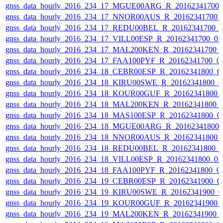
gnss_data_hourly_2016_234_17_MGUE00ARG_R_20162341700_
gnss_data_hourly_2016_234_17_NNOR00AUS_R_20162341700_
gnss_data_hourly_2016_234_17_REDU00BEL_R_20162341700_
gnss_data_hourly_2016_234_17_VILL00ESP_R_20162341700_0
gnss_data_hourly_2016_234_17_MAL200KEN_R_20162341700_
gnss_data_hourly_2016_234_17_FAA100PYF_R_20162341700_0
gnss_data_hourly_2016_234_18_CEBR00ESP_R_20162341800_0
gnss_data_hourly_2016_234_18_KIRU00SWE_R_20162341800_0
gnss_data_hourly_2016_234_18_KOUR00GUF_R_20162341800_
gnss_data_hourly_2016_234_18_MAL200KEN_R_20162341800_
gnss_data_hourly_2016_234_18_MAS100ESP_R_20162341800_0
gnss_data_hourly_2016_234_18_MGUE00ARG_R_20162341800_
gnss_data_hourly_2016_234_18_NNOR00AUS_R_20162341800_
gnss_data_hourly_2016_234_18_REDU00BEL_R_20162341800_
gnss_data_hourly_2016_234_18_VILL00ESP_R_20162341800_0
gnss_data_hourly_2016_234_18_FAA100PYF_R_20162341800_0
gnss_data_hourly_2016_234_19_CEBR00ESP_R_20162341900_0
gnss_data_hourly_2016_234_19_KIRU00SWE_R_20162341900_0
gnss_data_hourly_2016_234_19_KOUR00GUF_R_20162341900_
gnss_data_hourly_2016_234_19_MAL200KEN_R_20162341900_