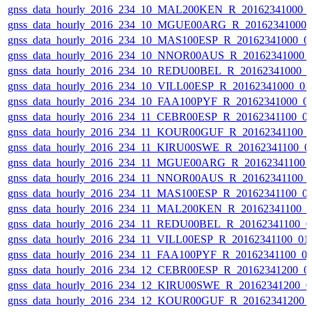
gnss_data_hourly_2016_234_10_MAL200KEN_R_20162341000_
gnss_data_hourly_2016_234_10_MGUE00ARG_R_20162341000_
gnss_data_hourly_2016_234_10_MAS100ESP_R_20162341000_0
gnss_data_hourly_2016_234_10_NNOR00AUS_R_20162341000_
gnss_data_hourly_2016_234_10_REDU00BEL_R_20162341000_
gnss_data_hourly_2016_234_10_VILL00ESP_R_20162341000_0
gnss_data_hourly_2016_234_10_FAA100PYF_R_20162341000_0
gnss_data_hourly_2016_234_11_CEBR00ESP_R_20162341100_0
gnss_data_hourly_2016_234_11_KOUR00GUF_R_20162341100_
gnss_data_hourly_2016_234_11_KIRU00SWE_R_20162341100_0
gnss_data_hourly_2016_234_11_MGUE00ARG_R_20162341100_
gnss_data_hourly_2016_234_11_NNOR00AUS_R_20162341100_
gnss_data_hourly_2016_234_11_MAS100ESP_R_20162341100_0
gnss_data_hourly_2016_234_11_MAL200KEN_R_20162341100_
gnss_data_hourly_2016_234_11_REDU00BEL_R_20162341100_0
gnss_data_hourly_2016_234_11_VILL00ESP_R_20162341100_01
gnss_data_hourly_2016_234_11_FAA100PYF_R_20162341100_0
gnss_data_hourly_2016_234_12_CEBR00ESP_R_20162341200_0
gnss_data_hourly_2016_234_12_KIRU00SWE_R_20162341200_0
gnss_data_hourly_2016_234_12_KOUR00GUF_R_20162341200_