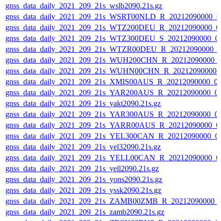
gnss_data_daily_2021_209_21s_wslb2090.21s.gz
gnss_data_daily_2021_209_21s_WSRT00NLD_R_20212090000_0
gnss_data_daily_2021_209_21s_WTZ200DEU_R_20212090000_0
gnss_data_daily_2021_209_21s_WTZ300DEU_S_20212090000_0
gnss_data_daily_2021_209_21s_WTZR00DEU_R_20212090000_0
gnss_data_daily_2021_209_21s_WUH200CHN_R_20212090000_
gnss_data_daily_2021_209_21s_WUHN00CHN_R_20212090000_
gnss_data_daily_2021_209_21s_XMIS00AUS_R_20212090000_0
gnss_data_daily_2021_209_21s_YAR200AUS_R_20212090000_0
gnss_data_daily_2021_209_21s_yakt2090.21s.gz
gnss_data_daily_2021_209_21s_YAR300AUS_R_20212090000_0
gnss_data_daily_2021_209_21s_YARR00AUS_R_20212090000_0
gnss_data_daily_2021_209_21s_YEL300CAN_R_20212090000_0
gnss_data_daily_2021_209_21s_yel32090.21s.gz
gnss_data_daily_2021_209_21s_YELL00CAN_R_20212090000_0
gnss_data_daily_2021_209_21s_yell2090.21s.gz
gnss_data_daily_2021_209_21s_yons2090.21s.gz
gnss_data_daily_2021_209_21s_yssk2090.21s.gz
gnss_data_daily_2021_209_21s_ZAMB00ZMB_R_20212090000_
gnss_data_daily_2021_209_21s_zamb2090.21s.gz