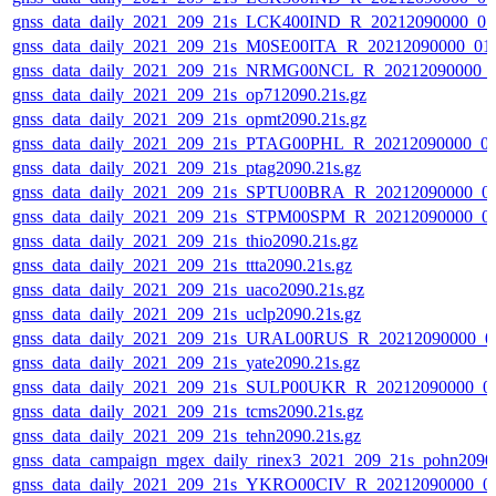
gnss_data_daily_2021_209_21s_LCK400IND_R_20212090000_0
gnss_data_daily_2021_209_21s_M0SE00ITA_R_20212090000_01
gnss_data_daily_2021_209_21s_NRMG00NCL_R_20212090000_
gnss_data_daily_2021_209_21s_op712090.21s.gz
gnss_data_daily_2021_209_21s_opmt2090.21s.gz
gnss_data_daily_2021_209_21s_PTAG00PHL_R_20212090000_0
gnss_data_daily_2021_209_21s_ptag2090.21s.gz
gnss_data_daily_2021_209_21s_SPTU00BRA_R_20212090000_0
gnss_data_daily_2021_209_21s_STPM00SPM_R_20212090000_0
gnss_data_daily_2021_209_21s_thio2090.21s.gz
gnss_data_daily_2021_209_21s_ttta2090.21s.gz
gnss_data_daily_2021_209_21s_uaco2090.21s.gz
gnss_data_daily_2021_209_21s_uclp2090.21s.gz
gnss_data_daily_2021_209_21s_URAL00RUS_R_20212090000_0
gnss_data_daily_2021_209_21s_yate2090.21s.gz
gnss_data_daily_2021_209_21s_SULP00UKR_R_20212090000_0
gnss_data_daily_2021_209_21s_tcms2090.21s.gz
gnss_data_daily_2021_209_21s_tehn2090.21s.gz
gnss_data_campaign_mgex_daily_rinex3_2021_209_21s_pohn2090.
gnss_data_daily_2021_209_21s_YKRO00CIV_R_20212090000_0