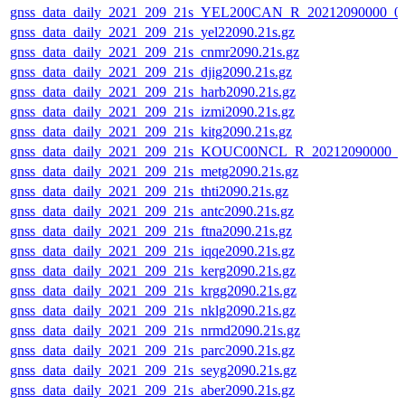
gnss_data_daily_2021_209_21s_YEL200CAN_R_20212090000_0
gnss_data_daily_2021_209_21s_yel22090.21s.gz
gnss_data_daily_2021_209_21s_cnmr2090.21s.gz
gnss_data_daily_2021_209_21s_djig2090.21s.gz
gnss_data_daily_2021_209_21s_harb2090.21s.gz
gnss_data_daily_2021_209_21s_izmi2090.21s.gz
gnss_data_daily_2021_209_21s_kitg2090.21s.gz
gnss_data_daily_2021_209_21s_KOUC00NCL_R_20212090000_0
gnss_data_daily_2021_209_21s_metg2090.21s.gz
gnss_data_daily_2021_209_21s_thti2090.21s.gz
gnss_data_daily_2021_209_21s_antc2090.21s.gz
gnss_data_daily_2021_209_21s_ftna2090.21s.gz
gnss_data_daily_2021_209_21s_iqqe2090.21s.gz
gnss_data_daily_2021_209_21s_kerg2090.21s.gz
gnss_data_daily_2021_209_21s_krgg2090.21s.gz
gnss_data_daily_2021_209_21s_nklg2090.21s.gz
gnss_data_daily_2021_209_21s_nrmd2090.21s.gz
gnss_data_daily_2021_209_21s_parc2090.21s.gz
gnss_data_daily_2021_209_21s_seyg2090.21s.gz
gnss_data_daily_2021_209_21s_aber2090.21s.gz