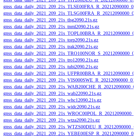
gnss_data_daily_2021_209_21s_TLSE00FRA_R_20212090000_0
gnss_data_daily_2021_209_21s_TLSG00FRA_R_20212090000_0
gnss_data_daily_2021_209_21s_tlsg2090.21s.gz
gnss_data_daily_2021_209_21s_tnml2090.21s.gz
gnss_data_daily_2021_209_21s_TOPL00BRA_R_20212090000_0
gnss_data_daily_2021_209_21s_torp2090.21s.gz
gnss_data_daily_2021_209_21s_trak2090.21s.gz
gnss_data_daily_2021_209_21s_TRO100NOR_S_20212090000_0
gnss_data_daily_2021_209_21s_tro12090.21s.gz
gnss_data_daily_2021_209_21s_tubi2090.21s.gz
gnss_data_daily_2021_209_21s_UFPR00BRA_R_20212090000_0
gnss_data_daily_2021_209_21s_VIS000SWE_R_20212090000_01
gnss_data_daily_2021_209_21s_WAB200CHE_R_20212090000_0
gnss_data_daily_2021_209_21s_wab22090.21s.gz
gnss_data_daily_2021_209_21s_whc12090.21s.gz
gnss_data_daily_2021_209_21s_widc2090.21s.gz
gnss_data_daily_2021_209_21s_WROC00POL_R_20212090000_0
gnss_data_daily_2021_209_21s_wtza2090.21s.gz
gnss_data_daily_2021_209_21s_WTZS00DEU_R_20212090000_0
gnss_data_daily_2021_209_21s_YEBE00ESP_R_20212090000_0