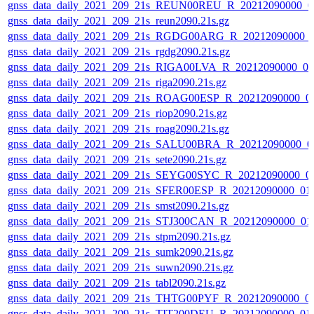
gnss_data_daily_2021_209_21s_REUN00REU_R_20212090000_0
gnss_data_daily_2021_209_21s_reun2090.21s.gz
gnss_data_daily_2021_209_21s_RGDG00ARG_R_20212090000_
gnss_data_daily_2021_209_21s_rgdg2090.21s.gz
gnss_data_daily_2021_209_21s_RIGA00LVA_R_20212090000_0
gnss_data_daily_2021_209_21s_riga2090.21s.gz
gnss_data_daily_2021_209_21s_ROAG00ESP_R_20212090000_0
gnss_data_daily_2021_209_21s_riop2090.21s.gz
gnss_data_daily_2021_209_21s_roag2090.21s.gz
gnss_data_daily_2021_209_21s_SALU00BRA_R_20212090000_0
gnss_data_daily_2021_209_21s_sete2090.21s.gz
gnss_data_daily_2021_209_21s_SEYG00SYC_R_20212090000_0
gnss_data_daily_2021_209_21s_SFER00ESP_R_20212090000_01
gnss_data_daily_2021_209_21s_smst2090.21s.gz
gnss_data_daily_2021_209_21s_STJ300CAN_R_20212090000_01
gnss_data_daily_2021_209_21s_stpm2090.21s.gz
gnss_data_daily_2021_209_21s_sumk2090.21s.gz
gnss_data_daily_2021_209_21s_suwn2090.21s.gz
gnss_data_daily_2021_209_21s_tabl2090.21s.gz
gnss_data_daily_2021_209_21s_THTG00PYF_R_20212090000_0
gnss_data_daily_2021_209_21s_TIT200DEU_R_20212090000_01