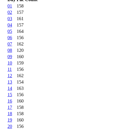
01
158
02
157
03
161
04
157
05
164
06
156
07
162
08
120
09
160
10
159
11
156
12
162
13
154
14
163
15
156
16
160
17
158
18
158
19
160
20
156