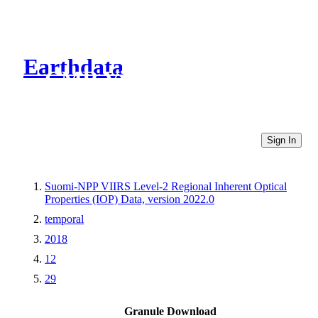
Earthdata
CMR Virtual Directories
Sign In
Suomi-NPP VIIRS Level-2 Regional Inherent Optical
Properties (IOP) Data, version 2022.0
temporal
2018
12
29
Granule Download