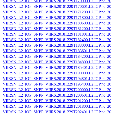
VIIRSN_L2_IOP_SNPP_VIIRS.20181229T170000.L2.IOP.nc_202
VIIRSN_L2_IOP_SNPP_VIIRS.20181229T170601.L2.IOP.nc_202
VIIRSN_L2_IOP_SNPP_VIIRS.20181229T171200.L2.IOP.nc_202
VIIRSN_L2_IOP_SNPP_VIIRS.20181229T171800.L2.IOP.nc_202
VIIRSN_L2_IOP_SNPP_VIIRS.20181229T180600.L2.IOP.nc_202
VIIRSN_L2_IOP_SNPP_VIIRS.20181229T181200.L2.IOP.nc_202
VIIRSN_L2_IOP_SNPP_VIIRS.20181229T181801.L2.IOP.nc_202
VIIRSN_L2_IOP_SNPP_VIIRS.20181229T182400.L2.IOP.nc_202
VIIRSN_L2_IOP_SNPP_VIIRS.20181229T183000.L2.IOP.nc_202
VIIRSN_L2_IOP_SNPP_VIIRS.20181229T183601.L2.IOP.nc_202
VIIRSN_L2_IOP_SNPP_VIIRS.20181229T184200.L2.IOP.nc_202
VIIRSN_L2_IOP_SNPP_VIIRS.20181229T184800.L2.IOP.nc_202
VIIRSN_L2_IOP_SNPP_VIIRS.20181229T185401.L2.IOP.nc_202
VIIRSN_L2_IOP_SNPP_VIIRS.20181229T190000.L2.IOP.nc_202
VIIRSN_L2_IOP_SNPP_VIIRS.20181229T194801.L2.IOP.nc_202
VIIRSN_L2_IOP_SNPP_VIIRS.20181229T195400.L2.IOP.nc_202
VIIRSN_L2_IOP_SNPP_VIIRS.20181229T200000.L2.IOP.nc_202
VIIRSN_L2_IOP_SNPP_VIIRS.20181229T200601.L2.IOP.nc_202
VIIRSN_L2_IOP_SNPP_VIIRS.20181229T201200.L2.IOP.nc_202
VIIRSN_L2_IOP_SNPP_VIIRS.20181229T201800.L2.IOP.nc_202
VIIRSN_L2_IOP_SNPP_VIIRS.20181229T202401.L2.IOP.nc_202