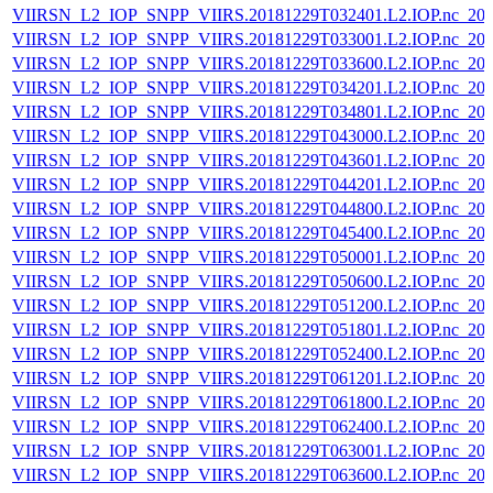
VIIRSN_L2_IOP_SNPP_VIIRS.20181229T032401.L2.IOP.nc_202
VIIRSN_L2_IOP_SNPP_VIIRS.20181229T033001.L2.IOP.nc_202
VIIRSN_L2_IOP_SNPP_VIIRS.20181229T033600.L2.IOP.nc_202
VIIRSN_L2_IOP_SNPP_VIIRS.20181229T034201.L2.IOP.nc_202
VIIRSN_L2_IOP_SNPP_VIIRS.20181229T034801.L2.IOP.nc_202
VIIRSN_L2_IOP_SNPP_VIIRS.20181229T043000.L2.IOP.nc_202
VIIRSN_L2_IOP_SNPP_VIIRS.20181229T043601.L2.IOP.nc_202
VIIRSN_L2_IOP_SNPP_VIIRS.20181229T044201.L2.IOP.nc_202
VIIRSN_L2_IOP_SNPP_VIIRS.20181229T044800.L2.IOP.nc_202
VIIRSN_L2_IOP_SNPP_VIIRS.20181229T045400.L2.IOP.nc_202
VIIRSN_L2_IOP_SNPP_VIIRS.20181229T050001.L2.IOP.nc_202
VIIRSN_L2_IOP_SNPP_VIIRS.20181229T050600.L2.IOP.nc_202
VIIRSN_L2_IOP_SNPP_VIIRS.20181229T051200.L2.IOP.nc_202
VIIRSN_L2_IOP_SNPP_VIIRS.20181229T051801.L2.IOP.nc_202
VIIRSN_L2_IOP_SNPP_VIIRS.20181229T052400.L2.IOP.nc_202
VIIRSN_L2_IOP_SNPP_VIIRS.20181229T061201.L2.IOP.nc_202
VIIRSN_L2_IOP_SNPP_VIIRS.20181229T061800.L2.IOP.nc_202
VIIRSN_L2_IOP_SNPP_VIIRS.20181229T062400.L2.IOP.nc_202
VIIRSN_L2_IOP_SNPP_VIIRS.20181229T063001.L2.IOP.nc_202
VIIRSN_L2_IOP_SNPP_VIIRS.20181229T063600.L2.IOP.nc_202