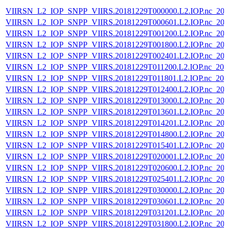
VIIRSN_L2_IOP_SNPP_VIIRS.20181229T000000.L2.IOP.nc_202
VIIRSN_L2_IOP_SNPP_VIIRS.20181229T000601.L2.IOP.nc_202
VIIRSN_L2_IOP_SNPP_VIIRS.20181229T001200.L2.IOP.nc_202
VIIRSN_L2_IOP_SNPP_VIIRS.20181229T001800.L2.IOP.nc_202
VIIRSN_L2_IOP_SNPP_VIIRS.20181229T002401.L2.IOP.nc_202
VIIRSN_L2_IOP_SNPP_VIIRS.20181229T011200.L2.IOP.nc_202
VIIRSN_L2_IOP_SNPP_VIIRS.20181229T011801.L2.IOP.nc_202
VIIRSN_L2_IOP_SNPP_VIIRS.20181229T012400.L2.IOP.nc_202
VIIRSN_L2_IOP_SNPP_VIIRS.20181229T013000.L2.IOP.nc_202
VIIRSN_L2_IOP_SNPP_VIIRS.20181229T013601.L2.IOP.nc_202
VIIRSN_L2_IOP_SNPP_VIIRS.20181229T014201.L2.IOP.nc_202
VIIRSN_L2_IOP_SNPP_VIIRS.20181229T014800.L2.IOP.nc_202
VIIRSN_L2_IOP_SNPP_VIIRS.20181229T015401.L2.IOP.nc_202
VIIRSN_L2_IOP_SNPP_VIIRS.20181229T020001.L2.IOP.nc_202
VIIRSN_L2_IOP_SNPP_VIIRS.20181229T020600.L2.IOP.nc_202
VIIRSN_L2_IOP_SNPP_VIIRS.20181229T025401.L2.IOP.nc_202
VIIRSN_L2_IOP_SNPP_VIIRS.20181229T030000.L2.IOP.nc_202
VIIRSN_L2_IOP_SNPP_VIIRS.20181229T030601.L2.IOP.nc_202
VIIRSN_L2_IOP_SNPP_VIIRS.20181229T031201.L2.IOP.nc_202
VIIRSN_L2_IOP_SNPP_VIIRS.20181229T031800.L2.IOP.nc_202