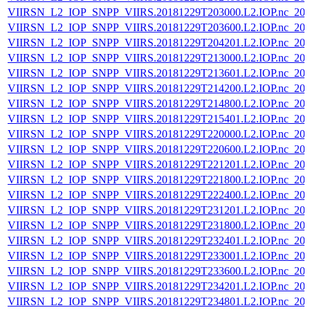
VIIRSN_L2_IOP_SNPP_VIIRS.20181229T203000.L2.IOP.nc_202
VIIRSN_L2_IOP_SNPP_VIIRS.20181229T203600.L2.IOP.nc_202
VIIRSN_L2_IOP_SNPP_VIIRS.20181229T204201.L2.IOP.nc_202
VIIRSN_L2_IOP_SNPP_VIIRS.20181229T213000.L2.IOP.nc_202
VIIRSN_L2_IOP_SNPP_VIIRS.20181229T213601.L2.IOP.nc_202
VIIRSN_L2_IOP_SNPP_VIIRS.20181229T214200.L2.IOP.nc_202
VIIRSN_L2_IOP_SNPP_VIIRS.20181229T214800.L2.IOP.nc_202
VIIRSN_L2_IOP_SNPP_VIIRS.20181229T215401.L2.IOP.nc_202
VIIRSN_L2_IOP_SNPP_VIIRS.20181229T220000.L2.IOP.nc_202
VIIRSN_L2_IOP_SNPP_VIIRS.20181229T220600.L2.IOP.nc_202
VIIRSN_L2_IOP_SNPP_VIIRS.20181229T221201.L2.IOP.nc_202
VIIRSN_L2_IOP_SNPP_VIIRS.20181229T221800.L2.IOP.nc_202
VIIRSN_L2_IOP_SNPP_VIIRS.20181229T222400.L2.IOP.nc_202
VIIRSN_L2_IOP_SNPP_VIIRS.20181229T231201.L2.IOP.nc_202
VIIRSN_L2_IOP_SNPP_VIIRS.20181229T231800.L2.IOP.nc_202
VIIRSN_L2_IOP_SNPP_VIIRS.20181229T232401.L2.IOP.nc_202
VIIRSN_L2_IOP_SNPP_VIIRS.20181229T233001.L2.IOP.nc_202
VIIRSN_L2_IOP_SNPP_VIIRS.20181229T233600.L2.IOP.nc_202
VIIRSN_L2_IOP_SNPP_VIIRS.20181229T234201.L2.IOP.nc_202
VIIRSN_L2_IOP_SNPP_VIIRS.20181229T234801.L2.IOP.nc_202