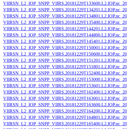
VIIRSN_L2_IOP_SNPP_VIIRS.20181229T133600.L2.IOP.nc_202
VIIRSN_L2_IOP_SNPP_VIIRS.20181229T134201.L2.IOP.nc_202
VIIRSN_L2_IOP_SNPP_VIIRS.20181229T134801.L2.IOP.nc_202
VIIRSN_L2_IOP_SNPP_VIIRS.20181229T135400.L2.IOP.nc_202
VIIRSN_L2_IOP_SNPP_VIIRS.20181229T144201.L2.IOP.nc_202
VIIRSN_L2_IOP_SNPP_VIIRS.20181229T144800.L2.IOP.nc_202
VIIRSN_L2_IOP_SNPP_VIIRS.20181229T145401.L2.IOP.nc_202
VIIRSN_L2_IOP_SNPP_VIIRS.20181229T150001.L2.IOP.nc_202
VIIRSN_L2_IOP_SNPP_VIIRS.20181229T150600.L2.IOP.nc_202
VIIRSN_L2_IOP_SNPP_VIIRS.20181229T151201.L2.IOP.nc_202
VIIRSN_L2_IOP_SNPP_VIIRS.20181229T151801.L2.IOP.nc_202
VIIRSN_L2_IOP_SNPP_VIIRS.20181229T152400.L2.IOP.nc_202
VIIRSN_L2_IOP_SNPP_VIIRS.20181229T153000.L2.IOP.nc_202
VIIRSN_L2_IOP_SNPP_VIIRS.20181229T153601.L2.IOP.nc_202
VIIRSN_L2_IOP_SNPP_VIIRS.20181229T162400.L2.IOP.nc_202
VIIRSN_L2_IOP_SNPP_VIIRS.20181229T163001.L2.IOP.nc_202
VIIRSN_L2_IOP_SNPP_VIIRS.20181229T163600.L2.IOP.nc_202
VIIRSN_L2_IOP_SNPP_VIIRS.20181229T164200.L2.IOP.nc_202
VIIRSN_L2_IOP_SNPP_VIIRS.20181229T164801.L2.IOP.nc_202
VIIRSN_L2_IOP_SNPP_VIIRS.20181229T165400.L2.IOP.nc_202