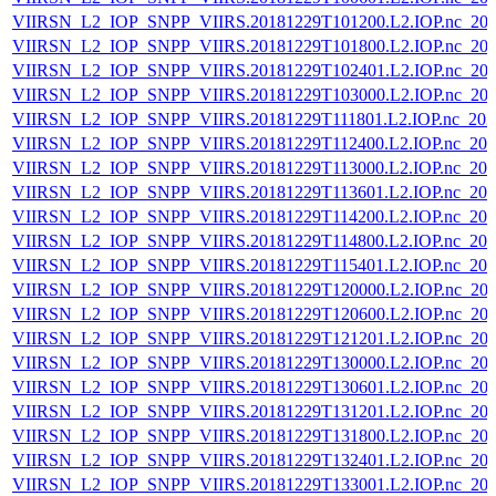
VIIRSN_L2_IOP_SNPP_VIIRS.20181229T101200.L2.IOP.nc_202
VIIRSN_L2_IOP_SNPP_VIIRS.20181229T101800.L2.IOP.nc_202
VIIRSN_L2_IOP_SNPP_VIIRS.20181229T102401.L2.IOP.nc_202
VIIRSN_L2_IOP_SNPP_VIIRS.20181229T103000.L2.IOP.nc_202
VIIRSN_L2_IOP_SNPP_VIIRS.20181229T111801.L2.IOP.nc_202
VIIRSN_L2_IOP_SNPP_VIIRS.20181229T112400.L2.IOP.nc_202
VIIRSN_L2_IOP_SNPP_VIIRS.20181229T113000.L2.IOP.nc_202
VIIRSN_L2_IOP_SNPP_VIIRS.20181229T113601.L2.IOP.nc_202
VIIRSN_L2_IOP_SNPP_VIIRS.20181229T114200.L2.IOP.nc_202
VIIRSN_L2_IOP_SNPP_VIIRS.20181229T114800.L2.IOP.nc_202
VIIRSN_L2_IOP_SNPP_VIIRS.20181229T115401.L2.IOP.nc_202
VIIRSN_L2_IOP_SNPP_VIIRS.20181229T120000.L2.IOP.nc_202
VIIRSN_L2_IOP_SNPP_VIIRS.20181229T120600.L2.IOP.nc_202
VIIRSN_L2_IOP_SNPP_VIIRS.20181229T121201.L2.IOP.nc_202
VIIRSN_L2_IOP_SNPP_VIIRS.20181229T130000.L2.IOP.nc_202
VIIRSN_L2_IOP_SNPP_VIIRS.20181229T130601.L2.IOP.nc_202
VIIRSN_L2_IOP_SNPP_VIIRS.20181229T131201.L2.IOP.nc_202
VIIRSN_L2_IOP_SNPP_VIIRS.20181229T131800.L2.IOP.nc_202
VIIRSN_L2_IOP_SNPP_VIIRS.20181229T132401.L2.IOP.nc_202
VIIRSN_L2_IOP_SNPP_VIIRS.20181229T133001.L2.IOP.nc_202