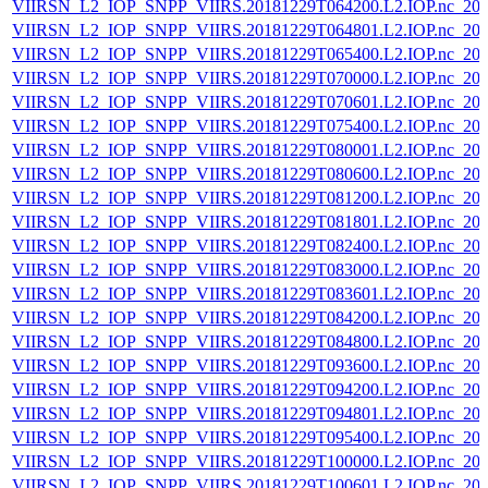
VIIRSN_L2_IOP_SNPP_VIIRS.20181229T064200.L2.IOP.nc_202
VIIRSN_L2_IOP_SNPP_VIIRS.20181229T064801.L2.IOP.nc_202
VIIRSN_L2_IOP_SNPP_VIIRS.20181229T065400.L2.IOP.nc_202
VIIRSN_L2_IOP_SNPP_VIIRS.20181229T070000.L2.IOP.nc_202
VIIRSN_L2_IOP_SNPP_VIIRS.20181229T070601.L2.IOP.nc_202
VIIRSN_L2_IOP_SNPP_VIIRS.20181229T075400.L2.IOP.nc_202
VIIRSN_L2_IOP_SNPP_VIIRS.20181229T080001.L2.IOP.nc_202
VIIRSN_L2_IOP_SNPP_VIIRS.20181229T080600.L2.IOP.nc_202
VIIRSN_L2_IOP_SNPP_VIIRS.20181229T081200.L2.IOP.nc_202
VIIRSN_L2_IOP_SNPP_VIIRS.20181229T081801.L2.IOP.nc_202
VIIRSN_L2_IOP_SNPP_VIIRS.20181229T082400.L2.IOP.nc_202
VIIRSN_L2_IOP_SNPP_VIIRS.20181229T083000.L2.IOP.nc_202
VIIRSN_L2_IOP_SNPP_VIIRS.20181229T083601.L2.IOP.nc_202
VIIRSN_L2_IOP_SNPP_VIIRS.20181229T084200.L2.IOP.nc_202
VIIRSN_L2_IOP_SNPP_VIIRS.20181229T084800.L2.IOP.nc_202
VIIRSN_L2_IOP_SNPP_VIIRS.20181229T093600.L2.IOP.nc_202
VIIRSN_L2_IOP_SNPP_VIIRS.20181229T094200.L2.IOP.nc_202
VIIRSN_L2_IOP_SNPP_VIIRS.20181229T094801.L2.IOP.nc_202
VIIRSN_L2_IOP_SNPP_VIIRS.20181229T095400.L2.IOP.nc_202
VIIRSN_L2_IOP_SNPP_VIIRS.20181229T100000.L2.IOP.nc_202
VIIRSN_L2_IOP_SNPP_VIIRS.20181229T100601.L2.IOP.nc_202