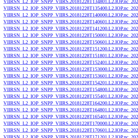
VIIRSN_L2_IOP_SNPP_VIIRS.20181228T134801.L2.IOP.nc_202
VIIRSN_L2_IOP_SNPP_VIIRS.20181228T135400.L2.IOP.nc_202
VIIRSN_L2_IOP_SNPP_VIIRS.20181228T140000.L2.IOP.nc_202
VIIRSN_L2_IOP_SNPP_VIIRS.20181228T140601.L2.IOP.nc_202
VIIRSN_L2_IOP_SNPP_VIIRS.20181228T141200.L2.IOP.nc_202
VIIRSN_L2_IOP_SNPP_VIIRS.20181228T150001.L2.IOP.nc_202
VIIRSN_L2_IOP_SNPP_VIIRS.20181228T150601.L2.IOP.nc_202
VIIRSN_L2_IOP_SNPP_VIIRS.20181228T151200.L2.IOP.nc_202
VIIRSN_L2_IOP_SNPP_VIIRS.20181228T151801.L2.IOP.nc_202
VIIRSN_L2_IOP_SNPP_VIIRS.20181228T152401.L2.IOP.nc_202
VIIRSN_L2_IOP_SNPP_VIIRS.20181228T153000.L2.IOP.nc_202
VIIRSN_L2_IOP_SNPP_VIIRS.20181228T153601.L2.IOP.nc_202
VIIRSN_L2_IOP_SNPP_VIIRS.20181228T154201.L2.IOP.nc_202
VIIRSN_L2_IOP_SNPP_VIIRS.20181228T154800.L2.IOP.nc_202
VIIRSN_L2_IOP_SNPP_VIIRS.20181228T155401.L2.IOP.nc_202
VIIRSN_L2_IOP_SNPP_VIIRS.20181228T164200.L2.IOP.nc_202
VIIRSN_L2_IOP_SNPP_VIIRS.20181228T164801.L2.IOP.nc_202
VIIRSN_L2_IOP_SNPP_VIIRS.20181228T165401.L2.IOP.nc_202
VIIRSN_L2_IOP_SNPP_VIIRS.20181228T170000.L2.IOP.nc_202
VIIRSN_L2_IOP_SNPP_VIIRS.20181228T170601.L2.IOP.nc_202
VIIRSN_L2_IOP_SNPP_VIIRS.20181228T171201.L2.IOP.nc_202