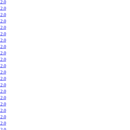
2.0
2.0
2.0
2.0
2.0
2.0
2.0
2.0
2.0
2.0
2.0
2.0
2.0
2.0
2.0
2.0
2.0
2.0
2.0
2.0
2.0