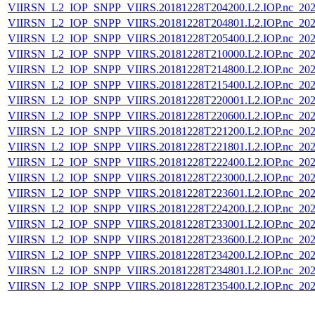
VIIRSN_L2_IOP_SNPP_VIIRS.20181228T204200.L2.IOP.nc_202
VIIRSN_L2_IOP_SNPP_VIIRS.20181228T204801.L2.IOP.nc_202
VIIRSN_L2_IOP_SNPP_VIIRS.20181228T205400.L2.IOP.nc_202
VIIRSN_L2_IOP_SNPP_VIIRS.20181228T210000.L2.IOP.nc_202
VIIRSN_L2_IOP_SNPP_VIIRS.20181228T214800.L2.IOP.nc_202
VIIRSN_L2_IOP_SNPP_VIIRS.20181228T215400.L2.IOP.nc_202
VIIRSN_L2_IOP_SNPP_VIIRS.20181228T220001.L2.IOP.nc_202
VIIRSN_L2_IOP_SNPP_VIIRS.20181228T220600.L2.IOP.nc_202
VIIRSN_L2_IOP_SNPP_VIIRS.20181228T221200.L2.IOP.nc_202
VIIRSN_L2_IOP_SNPP_VIIRS.20181228T221801.L2.IOP.nc_202
VIIRSN_L2_IOP_SNPP_VIIRS.20181228T222400.L2.IOP.nc_202
VIIRSN_L2_IOP_SNPP_VIIRS.20181228T223000.L2.IOP.nc_202
VIIRSN_L2_IOP_SNPP_VIIRS.20181228T223601.L2.IOP.nc_202
VIIRSN_L2_IOP_SNPP_VIIRS.20181228T224200.L2.IOP.nc_202
VIIRSN_L2_IOP_SNPP_VIIRS.20181228T233001.L2.IOP.nc_202
VIIRSN_L2_IOP_SNPP_VIIRS.20181228T233600.L2.IOP.nc_202
VIIRSN_L2_IOP_SNPP_VIIRS.20181228T234200.L2.IOP.nc_202
VIIRSN_L2_IOP_SNPP_VIIRS.20181228T234801.L2.IOP.nc_202
VIIRSN_L2_IOP_SNPP_VIIRS.20181228T235400.L2.IOP.nc_202