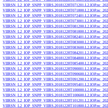
VIIRSN_L2_IOP_SNPP_VIIRS.20181228T071201.L2.IOP.nc_202
VIIRSN_L2_IOP_SNPP_VIIRS.20181228T071800.L2.IOP.nc_202
VIIRSN_L2_IOP_SNPP_VIIRS.20181228T072401.L2.IOP.nc_202
VIIRSN_L2_IOP_SNPP_VIIRS.20181228T073001.L2.IOP.nc_202
VIIRSN_L2_IOP_SNPP_VIIRS.20181228T081200.L2.IOP.nc_202
VIIRSN_L2_IOP_SNPP_VIIRS.20181228T081800.L2.IOP.nc_202
VIIRSN_L2_IOP_SNPP_VIIRS.20181228T082401.L2.IOP.nc_202
VIIRSN_L2_IOP_SNPP_VIIRS.20181228T083000.L2.IOP.nc_202
VIIRSN_L2_IOP_SNPP_VIIRS.20181228T083600.L2.IOP.nc_202
VIIRSN_L2_IOP_SNPP_VIIRS.20181228T084201.L2.IOP.nc_202
VIIRSN_L2_IOP_SNPP_VIIRS.20181228T084800.L2.IOP.nc_202
VIIRSN_L2_IOP_SNPP_VIIRS.20181228T085400.L2.IOP.nc_202
VIIRSN_L2_IOP_SNPP_VIIRS.20181228T090001.L2.IOP.nc_202
VIIRSN_L2_IOP_SNPP_VIIRS.20181228T090600.L2.IOP.nc_202
VIIRSN_L2_IOP_SNPP_VIIRS.20181228T091200.L2.IOP.nc_202
VIIRSN_L2_IOP_SNPP_VIIRS.20181228T095401.L2.IOP.nc_202
VIIRSN_L2_IOP_SNPP_VIIRS.20181228T100000.L2.IOP.nc_202
VIIRSN_L2_IOP_SNPP_VIIRS.20181228T100600.L2.IOP.nc_202
VIIRSN_L2_IOP_SNPP_VIIRS.20181228T101201.L2.IOP.nc_202
VIIRSN_L2_IOP_SNPP_VIIRS.20181228T101800.L2.IOP.nc_202