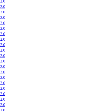
2.0
2.0
2.0
2.0
2.0
2.0
2.0
2.0
2.0
2.0
2.0
2.0
2.0
2.0
2.0
2.0
2.0
2.0
2.0
2.0
2.0