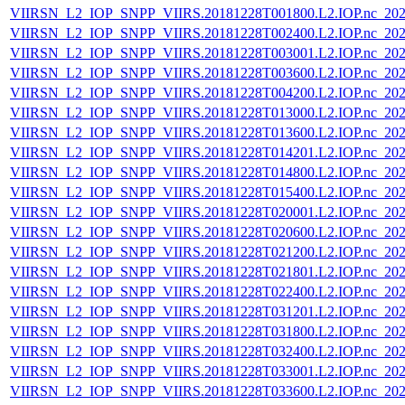
VIIRSN_L2_IOP_SNPP_VIIRS.20181228T001800.L2.IOP.nc_202
VIIRSN_L2_IOP_SNPP_VIIRS.20181228T002400.L2.IOP.nc_202
VIIRSN_L2_IOP_SNPP_VIIRS.20181228T003001.L2.IOP.nc_202
VIIRSN_L2_IOP_SNPP_VIIRS.20181228T003600.L2.IOP.nc_202
VIIRSN_L2_IOP_SNPP_VIIRS.20181228T004200.L2.IOP.nc_202
VIIRSN_L2_IOP_SNPP_VIIRS.20181228T013000.L2.IOP.nc_202
VIIRSN_L2_IOP_SNPP_VIIRS.20181228T013600.L2.IOP.nc_202
VIIRSN_L2_IOP_SNPP_VIIRS.20181228T014201.L2.IOP.nc_202
VIIRSN_L2_IOP_SNPP_VIIRS.20181228T014800.L2.IOP.nc_202
VIIRSN_L2_IOP_SNPP_VIIRS.20181228T015400.L2.IOP.nc_202
VIIRSN_L2_IOP_SNPP_VIIRS.20181228T020001.L2.IOP.nc_202
VIIRSN_L2_IOP_SNPP_VIIRS.20181228T020600.L2.IOP.nc_202
VIIRSN_L2_IOP_SNPP_VIIRS.20181228T021200.L2.IOP.nc_202
VIIRSN_L2_IOP_SNPP_VIIRS.20181228T021801.L2.IOP.nc_202
VIIRSN_L2_IOP_SNPP_VIIRS.20181228T022400.L2.IOP.nc_202
VIIRSN_L2_IOP_SNPP_VIIRS.20181228T031201.L2.IOP.nc_202
VIIRSN_L2_IOP_SNPP_VIIRS.20181228T031800.L2.IOP.nc_202
VIIRSN_L2_IOP_SNPP_VIIRS.20181228T032400.L2.IOP.nc_202
VIIRSN_L2_IOP_SNPP_VIIRS.20181228T033001.L2.IOP.nc_202
VIIRSN_L2_IOP_SNPP_VIIRS.20181228T033600.L2.IOP.nc_202