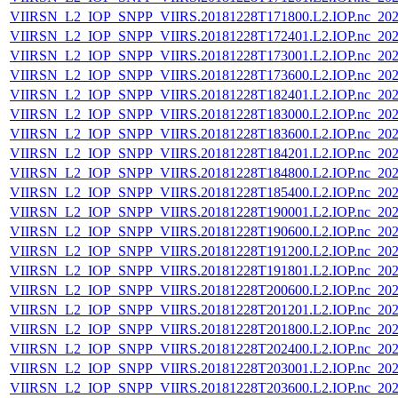
VIIRSN_L2_IOP_SNPP_VIIRS.20181228T171800.L2.IOP.nc_202
VIIRSN_L2_IOP_SNPP_VIIRS.20181228T172401.L2.IOP.nc_202
VIIRSN_L2_IOP_SNPP_VIIRS.20181228T173001.L2.IOP.nc_202
VIIRSN_L2_IOP_SNPP_VIIRS.20181228T173600.L2.IOP.nc_202
VIIRSN_L2_IOP_SNPP_VIIRS.20181228T182401.L2.IOP.nc_202
VIIRSN_L2_IOP_SNPP_VIIRS.20181228T183000.L2.IOP.nc_202
VIIRSN_L2_IOP_SNPP_VIIRS.20181228T183600.L2.IOP.nc_202
VIIRSN_L2_IOP_SNPP_VIIRS.20181228T184201.L2.IOP.nc_202
VIIRSN_L2_IOP_SNPP_VIIRS.20181228T184800.L2.IOP.nc_202
VIIRSN_L2_IOP_SNPP_VIIRS.20181228T185400.L2.IOP.nc_202
VIIRSN_L2_IOP_SNPP_VIIRS.20181228T190001.L2.IOP.nc_202
VIIRSN_L2_IOP_SNPP_VIIRS.20181228T190600.L2.IOP.nc_202
VIIRSN_L2_IOP_SNPP_VIIRS.20181228T191200.L2.IOP.nc_202
VIIRSN_L2_IOP_SNPP_VIIRS.20181228T191801.L2.IOP.nc_202
VIIRSN_L2_IOP_SNPP_VIIRS.20181228T200600.L2.IOP.nc_202
VIIRSN_L2_IOP_SNPP_VIIRS.20181228T201201.L2.IOP.nc_202
VIIRSN_L2_IOP_SNPP_VIIRS.20181228T201800.L2.IOP.nc_202
VIIRSN_L2_IOP_SNPP_VIIRS.20181228T202400.L2.IOP.nc_202
VIIRSN_L2_IOP_SNPP_VIIRS.20181228T203001.L2.IOP.nc_202
VIIRSN_L2_IOP_SNPP_VIIRS.20181228T203600.L2.IOP.nc_202