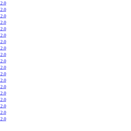
2.0
2.0
2.0
2.0
2.0
2.0
2.0
2.0
2.0
2.0
2.0
2.0
2.0
2.0
2.0
2.0
2.0
2.0
2.0