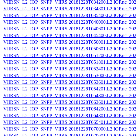
VIIRSN_L2_IOP_SNPP_VIIRS.20181228T034200.L2.IOP.nc_202
VIIRSN_L2_IOP_SNPP_VIIRS.20181228T034801.L2.IOP.nc_202
VIIRSN_L2_IOP_SNPP_VIIRS.20181228T035400.L2.IOP.nc_202
VIIRSN_L2_IOP_SNPP_VIIRS.20181228T040000.L2.IOP.nc_202
VIIRSN_L2_IOP_SNPP_VIIRS.20181228T040601.L2.IOP.nc_202
VIIRSN_L2_IOP_SNPP_VIIRS.20181228T045400.L2.IOP.nc_202
VIIRSN_L2_IOP_SNPP_VIIRS.20181228T050001.L2.IOP.nc_202
VIIRSN_L2_IOP_SNPP_VIIRS.20181228T050601.L2.IOP.nc_202
VIIRSN_L2_IOP_SNPP_VIIRS.20181228T051200.L2.IOP.nc_202
VIIRSN_L2_IOP_SNPP_VIIRS.20181228T051801.L2.IOP.nc_202
VIIRSN_L2_IOP_SNPP_VIIRS.20181228T052401.L2.IOP.nc_202
VIIRSN_L2_IOP_SNPP_VIIRS.20181228T053000.L2.IOP.nc_202
VIIRSN_L2_IOP_SNPP_VIIRS.20181228T053601.L2.IOP.nc_202
VIIRSN_L2_IOP_SNPP_VIIRS.20181228T054201.L2.IOP.nc_202
VIIRSN_L2_IOP_SNPP_VIIRS.20181228T054800.L2.IOP.nc_202
VIIRSN_L2_IOP_SNPP_VIIRS.20181228T063601.L2.IOP.nc_202
VIIRSN_L2_IOP_SNPP_VIIRS.20181228T064200.L2.IOP.nc_202
VIIRSN_L2_IOP_SNPP_VIIRS.20181228T064801.L2.IOP.nc_202
VIIRSN_L2_IOP_SNPP_VIIRS.20181228T065401.L2.IOP.nc_202
VIIRSN_L2_IOP_SNPP_VIIRS.20181228T070000.L2.IOP.nc_202
VIIRSN_L2_IOP_SNPP_VIIRS.20181228T070601.L2.IOP.nc_202