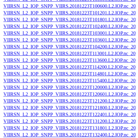
VIIRSN_L2_IOP_SNPP_VIIRS.20181223T100600.L2.IOP.nc_202
VIIRSN_L2_IOP_SNPP_VIIRS.20181223T101201.L2.IOP.nc_202
VIIRSN_L2_IOP_SNPP_VIIRS.20181223T101801.L2.IOP.nc_202
VIIRSN_L2_IOP_SNPP_VIIRS.20181223T102400.L2.IOP.nc_202
VIIRSN_L2_IOP_SNPP_VIIRS.20181223T103001.L2.IOP.nc_202
VIIRSN_L2_IOP_SNPP_VIIRS.20181223T103601.L2.IOP.nc_202
VIIRSN_L2_IOP_SNPP_VIIRS.20181223T104200.L2.IOP.nc_202
VIIRSN_L2_IOP_SNPP_VIIRS.20181223T113001.L2.IOP.nc_202
VIIRSN_L2_IOP_SNPP_VIIRS.20181223T113600.L2.IOP.nc_202
VIIRSN_L2_IOP_SNPP_VIIRS.20181223T114200.L2.IOP.nc_202
VIIRSN_L2_IOP_SNPP_VIIRS.20181223T114801.L2.IOP.nc_202
VIIRSN_L2_IOP_SNPP_VIIRS.20181223T115400.L2.IOP.nc_202
VIIRSN_L2_IOP_SNPP_VIIRS.20181223T120000.L2.IOP.nc_202
VIIRSN_L2_IOP_SNPP_VIIRS.20181223T120601.L2.IOP.nc_202
VIIRSN_L2_IOP_SNPP_VIIRS.20181223T121200.L2.IOP.nc_202
VIIRSN_L2_IOP_SNPP_VIIRS.20181223T121800.L2.IOP.nc_202
VIIRSN_L2_IOP_SNPP_VIIRS.20181223T122401.L2.IOP.nc_202
VIIRSN_L2_IOP_SNPP_VIIRS.20181223T131200.L2.IOP.nc_202
VIIRSN_L2_IOP_SNPP_VIIRS.20181223T131801.L2.IOP.nc_202
VIIRSN_L2_IOP_SNPP_VIIRS.20181223T132400.L2.IOP.nc_202