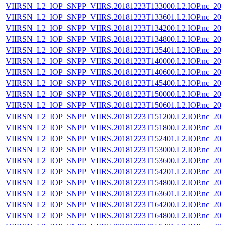
VIIRSN_L2_IOP_SNPP_VIIRS.20181223T133000.L2.IOP.nc_202
VIIRSN_L2_IOP_SNPP_VIIRS.20181223T133601.L2.IOP.nc_202
VIIRSN_L2_IOP_SNPP_VIIRS.20181223T134200.L2.IOP.nc_202
VIIRSN_L2_IOP_SNPP_VIIRS.20181223T134800.L2.IOP.nc_202
VIIRSN_L2_IOP_SNPP_VIIRS.20181223T135401.L2.IOP.nc_202
VIIRSN_L2_IOP_SNPP_VIIRS.20181223T140000.L2.IOP.nc_202
VIIRSN_L2_IOP_SNPP_VIIRS.20181223T140600.L2.IOP.nc_202
VIIRSN_L2_IOP_SNPP_VIIRS.20181223T145400.L2.IOP.nc_202
VIIRSN_L2_IOP_SNPP_VIIRS.20181223T150000.L2.IOP.nc_202
VIIRSN_L2_IOP_SNPP_VIIRS.20181223T150601.L2.IOP.nc_202
VIIRSN_L2_IOP_SNPP_VIIRS.20181223T151200.L2.IOP.nc_202
VIIRSN_L2_IOP_SNPP_VIIRS.20181223T151800.L2.IOP.nc_202
VIIRSN_L2_IOP_SNPP_VIIRS.20181223T152401.L2.IOP.nc_202
VIIRSN_L2_IOP_SNPP_VIIRS.20181223T153000.L2.IOP.nc_202
VIIRSN_L2_IOP_SNPP_VIIRS.20181223T153600.L2.IOP.nc_202
VIIRSN_L2_IOP_SNPP_VIIRS.20181223T154201.L2.IOP.nc_202
VIIRSN_L2_IOP_SNPP_VIIRS.20181223T154800.L2.IOP.nc_202
VIIRSN_L2_IOP_SNPP_VIIRS.20181223T163601.L2.IOP.nc_202
VIIRSN_L2_IOP_SNPP_VIIRS.20181223T164200.L2.IOP.nc_202
VIIRSN_L2_IOP_SNPP_VIIRS.20181223T164800.L2.IOP.nc_202