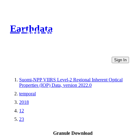
Earthdata
CMR Virtual Directories
Sign In
Suomi-NPP VIIRS Level-2 Regional Inherent Optical
Properties (IOP) Data, version 2022.0
temporal
2018
12
23
Granule Download