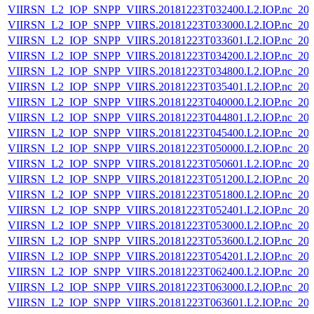
VIIRSN_L2_IOP_SNPP_VIIRS.20181223T032400.L2.IOP.nc_202
VIIRSN_L2_IOP_SNPP_VIIRS.20181223T033000.L2.IOP.nc_202
VIIRSN_L2_IOP_SNPP_VIIRS.20181223T033601.L2.IOP.nc_202
VIIRSN_L2_IOP_SNPP_VIIRS.20181223T034200.L2.IOP.nc_202
VIIRSN_L2_IOP_SNPP_VIIRS.20181223T034800.L2.IOP.nc_202
VIIRSN_L2_IOP_SNPP_VIIRS.20181223T035401.L2.IOP.nc_202
VIIRSN_L2_IOP_SNPP_VIIRS.20181223T040000.L2.IOP.nc_202
VIIRSN_L2_IOP_SNPP_VIIRS.20181223T044801.L2.IOP.nc_202
VIIRSN_L2_IOP_SNPP_VIIRS.20181223T045400.L2.IOP.nc_202
VIIRSN_L2_IOP_SNPP_VIIRS.20181223T050000.L2.IOP.nc_202
VIIRSN_L2_IOP_SNPP_VIIRS.20181223T050601.L2.IOP.nc_202
VIIRSN_L2_IOP_SNPP_VIIRS.20181223T051200.L2.IOP.nc_202
VIIRSN_L2_IOP_SNPP_VIIRS.20181223T051800.L2.IOP.nc_202
VIIRSN_L2_IOP_SNPP_VIIRS.20181223T052401.L2.IOP.nc_202
VIIRSN_L2_IOP_SNPP_VIIRS.20181223T053000.L2.IOP.nc_202
VIIRSN_L2_IOP_SNPP_VIIRS.20181223T053600.L2.IOP.nc_202
VIIRSN_L2_IOP_SNPP_VIIRS.20181223T054201.L2.IOP.nc_202
VIIRSN_L2_IOP_SNPP_VIIRS.20181223T062400.L2.IOP.nc_202
VIIRSN_L2_IOP_SNPP_VIIRS.20181223T063000.L2.IOP.nc_202
VIIRSN_L2_IOP_SNPP_VIIRS.20181223T063601.L2.IOP.nc_202