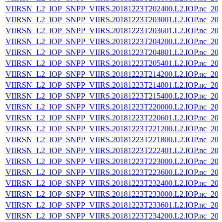
VIIRSN_L2_IOP_SNPP_VIIRS.20181223T202400.L2.IOP.nc_202
VIIRSN_L2_IOP_SNPP_VIIRS.20181223T203001.L2.IOP.nc_202
VIIRSN_L2_IOP_SNPP_VIIRS.20181223T203601.L2.IOP.nc_202
VIIRSN_L2_IOP_SNPP_VIIRS.20181223T204200.L2.IOP.nc_202
VIIRSN_L2_IOP_SNPP_VIIRS.20181223T204801.L2.IOP.nc_202
VIIRSN_L2_IOP_SNPP_VIIRS.20181223T205401.L2.IOP.nc_202
VIIRSN_L2_IOP_SNPP_VIIRS.20181223T214200.L2.IOP.nc_202
VIIRSN_L2_IOP_SNPP_VIIRS.20181223T214801.L2.IOP.nc_202
VIIRSN_L2_IOP_SNPP_VIIRS.20181223T215400.L2.IOP.nc_202
VIIRSN_L2_IOP_SNPP_VIIRS.20181223T220000.L2.IOP.nc_202
VIIRSN_L2_IOP_SNPP_VIIRS.20181223T220601.L2.IOP.nc_202
VIIRSN_L2_IOP_SNPP_VIIRS.20181223T221200.L2.IOP.nc_202
VIIRSN_L2_IOP_SNPP_VIIRS.20181223T221800.L2.IOP.nc_202
VIIRSN_L2_IOP_SNPP_VIIRS.20181223T222401.L2.IOP.nc_202
VIIRSN_L2_IOP_SNPP_VIIRS.20181223T223000.L2.IOP.nc_202
VIIRSN_L2_IOP_SNPP_VIIRS.20181223T223600.L2.IOP.nc_202
VIIRSN_L2_IOP_SNPP_VIIRS.20181223T232400.L2.IOP.nc_202
VIIRSN_L2_IOP_SNPP_VIIRS.20181223T233000.L2.IOP.nc_202
VIIRSN_L2_IOP_SNPP_VIIRS.20181223T233601.L2.IOP.nc_202
VIIRSN_L2_IOP_SNPP_VIIRS.20181223T234200.L2.IOP.nc_202