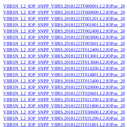
VIIRSN_L2_IOP_SNPP_VIIRS.20181223T000001.L2.IOP.nc_202
VIIRSN_L2_IOP_SNPP_VIIRS.20181223T000600.L2.IOP.nc_202
VIIRSN_L2_IOP_SNPP_VIIRS.20181223T001201.L2.IOP.nc_202
VIIRSN_L2_IOP_SNPP_VIIRS.20181223T001801.L2.IOP.nc_202
VIIRSN_L2_IOP_SNPP_VIIRS.20181223T002400.L2.IOP.nc_202
VIIRSN_L2_IOP_SNPP_VIIRS.20181223T003000.L2.IOP.nc_202
VIIRSN_L2_IOP_SNPP_VIIRS.20181223T003601.L2.IOP.nc_202
VIIRSN_L2_IOP_SNPP_VIIRS.20181223T012400.L2.IOP.nc_202
VIIRSN_L2_IOP_SNPP_VIIRS.20181223T013001.L2.IOP.nc_202
VIIRSN_L2_IOP_SNPP_VIIRS.20181223T013600.L2.IOP.nc_202
VIIRSN_L2_IOP_SNPP_VIIRS.20181223T014200.L2.IOP.nc_202
VIIRSN_L2_IOP_SNPP_VIIRS.20181223T014801.L2.IOP.nc_202
VIIRSN_L2_IOP_SNPP_VIIRS.20181223T015400.L2.IOP.nc_202
VIIRSN_L2_IOP_SNPP_VIIRS.20181223T020000.L2.IOP.nc_202
VIIRSN_L2_IOP_SNPP_VIIRS.20181223T020601.L2.IOP.nc_202
VIIRSN_L2_IOP_SNPP_VIIRS.20181223T021200.L2.IOP.nc_202
VIIRSN_L2_IOP_SNPP_VIIRS.20181223T021800.L2.IOP.nc_202
VIIRSN_L2_IOP_SNPP_VIIRS.20181223T030600.L2.IOP.nc_202
VIIRSN_L2_IOP_SNPP_VIIRS.20181223T031200.L2.IOP.nc_202
VIIRSN_L2_IOP_SNPP_VIIRS.20181223T031801.L2.IOP.nc_202