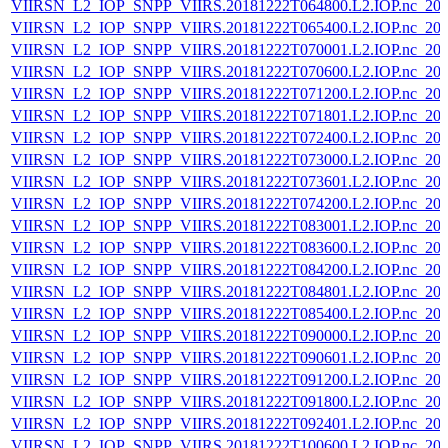
VIIRSN_L2_IOP_SNPP_VIIRS.20181222T064800.L2.IOP.nc_202
VIIRSN_L2_IOP_SNPP_VIIRS.20181222T065400.L2.IOP.nc_202
VIIRSN_L2_IOP_SNPP_VIIRS.20181222T070001.L2.IOP.nc_202
VIIRSN_L2_IOP_SNPP_VIIRS.20181222T070600.L2.IOP.nc_202
VIIRSN_L2_IOP_SNPP_VIIRS.20181222T071200.L2.IOP.nc_202
VIIRSN_L2_IOP_SNPP_VIIRS.20181222T071801.L2.IOP.nc_202
VIIRSN_L2_IOP_SNPP_VIIRS.20181222T072400.L2.IOP.nc_202
VIIRSN_L2_IOP_SNPP_VIIRS.20181222T073000.L2.IOP.nc_202
VIIRSN_L2_IOP_SNPP_VIIRS.20181222T073601.L2.IOP.nc_202
VIIRSN_L2_IOP_SNPP_VIIRS.20181222T074200.L2.IOP.nc_202
VIIRSN_L2_IOP_SNPP_VIIRS.20181222T083001.L2.IOP.nc_202
VIIRSN_L2_IOP_SNPP_VIIRS.20181222T083600.L2.IOP.nc_202
VIIRSN_L2_IOP_SNPP_VIIRS.20181222T084200.L2.IOP.nc_202
VIIRSN_L2_IOP_SNPP_VIIRS.20181222T084801.L2.IOP.nc_202
VIIRSN_L2_IOP_SNPP_VIIRS.20181222T085400.L2.IOP.nc_202
VIIRSN_L2_IOP_SNPP_VIIRS.20181222T090000.L2.IOP.nc_202
VIIRSN_L2_IOP_SNPP_VIIRS.20181222T090601.L2.IOP.nc_202
VIIRSN_L2_IOP_SNPP_VIIRS.20181222T091200.L2.IOP.nc_202
VIIRSN_L2_IOP_SNPP_VIIRS.20181222T091800.L2.IOP.nc_202
VIIRSN_L2_IOP_SNPP_VIIRS.20181222T092401.L2.IOP.nc_202
VIIRSN_L2_IOP_SNPP_VIIRS.20181222T100600.L2.IOP.nc_202