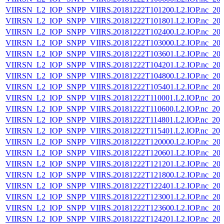
VIIRSN_L2_IOP_SNPP_VIIRS.20181222T101200.L2.IOP.nc_202
VIIRSN_L2_IOP_SNPP_VIIRS.20181222T101801.L2.IOP.nc_202
VIIRSN_L2_IOP_SNPP_VIIRS.20181222T102400.L2.IOP.nc_202
VIIRSN_L2_IOP_SNPP_VIIRS.20181222T103000.L2.IOP.nc_202
VIIRSN_L2_IOP_SNPP_VIIRS.20181222T103601.L2.IOP.nc_202
VIIRSN_L2_IOP_SNPP_VIIRS.20181222T104201.L2.IOP.nc_202
VIIRSN_L2_IOP_SNPP_VIIRS.20181222T104800.L2.IOP.nc_202
VIIRSN_L2_IOP_SNPP_VIIRS.20181222T105401.L2.IOP.nc_202
VIIRSN_L2_IOP_SNPP_VIIRS.20181222T110001.L2.IOP.nc_202
VIIRSN_L2_IOP_SNPP_VIIRS.20181222T110600.L2.IOP.nc_202
VIIRSN_L2_IOP_SNPP_VIIRS.20181222T114801.L2.IOP.nc_202
VIIRSN_L2_IOP_SNPP_VIIRS.20181222T115401.L2.IOP.nc_202
VIIRSN_L2_IOP_SNPP_VIIRS.20181222T120000.L2.IOP.nc_202
VIIRSN_L2_IOP_SNPP_VIIRS.20181222T120601.L2.IOP.nc_202
VIIRSN_L2_IOP_SNPP_VIIRS.20181222T121201.L2.IOP.nc_202
VIIRSN_L2_IOP_SNPP_VIIRS.20181222T121800.L2.IOP.nc_202
VIIRSN_L2_IOP_SNPP_VIIRS.20181222T122401.L2.IOP.nc_202
VIIRSN_L2_IOP_SNPP_VIIRS.20181222T123001.L2.IOP.nc_202
VIIRSN_L2_IOP_SNPP_VIIRS.20181222T123600.L2.IOP.nc_202
VIIRSN_L2_IOP_SNPP_VIIRS.20181222T124201.L2.IOP.nc_202