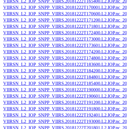
VIIRSN_L2_IOP_SNPP_VIIRS.20181222T165400.L2.IOP.nc_202
VIIRSN_L2_IOP_SNPP_VIIRS.20181222T170001.L2.IOP.nc_202
VIIRSN_L2_IOP_SNPP_VIIRS.20181222T170600.L2.IOP.nc_202
VIIRSN_L2_IOP_SNPP_VIIRS.20181222T171200.L2.IOP.nc_202
VIIRSN_L2_IOP_SNPP_VIIRS.20181222T171801.L2.IOP.nc_202
VIIRSN_L2_IOP_SNPP_VIIRS.20181222T172400.L2.IOP.nc_202
VIIRSN_L2_IOP_SNPP_VIIRS.20181222T173000.L2.IOP.nc_202
VIIRSN_L2_IOP_SNPP_VIIRS.20181222T173601.L2.IOP.nc_202
VIIRSN_L2_IOP_SNPP_VIIRS.20181222T174200.L2.IOP.nc_202
VIIRSN_L2_IOP_SNPP_VIIRS.20181222T174800.L2.IOP.nc_202
VIIRSN_L2_IOP_SNPP_VIIRS.20181222T183600.L2.IOP.nc_202
VIIRSN_L2_IOP_SNPP_VIIRS.20181222T184200.L2.IOP.nc_202
VIIRSN_L2_IOP_SNPP_VIIRS.20181222T184801.L2.IOP.nc_202
VIIRSN_L2_IOP_SNPP_VIIRS.20181222T185400.L2.IOP.nc_202
VIIRSN_L2_IOP_SNPP_VIIRS.20181222T190000.L2.IOP.nc_202
VIIRSN_L2_IOP_SNPP_VIIRS.20181222T190601.L2.IOP.nc_202
VIIRSN_L2_IOP_SNPP_VIIRS.20181222T191200.L2.IOP.nc_202
VIIRSN_L2_IOP_SNPP_VIIRS.20181222T191800.L2.IOP.nc_202
VIIRSN_L2_IOP_SNPP_VIIRS.20181222T192401.L2.IOP.nc_202
VIIRSN_L2_IOP_SNPP_VIIRS.20181222T193000.L2.IOP.nc_202
VIIRSN_L2_IOP_SNPP_VIIRS.20181222T201801.L2.IOP.nc_202