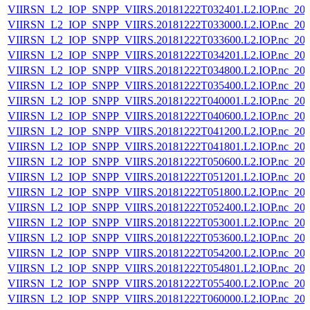
VIIRSN_L2_IOP_SNPP_VIIRS.20181222T032401.L2.IOP.nc_202
VIIRSN_L2_IOP_SNPP_VIIRS.20181222T033000.L2.IOP.nc_202
VIIRSN_L2_IOP_SNPP_VIIRS.20181222T033600.L2.IOP.nc_202
VIIRSN_L2_IOP_SNPP_VIIRS.20181222T034201.L2.IOP.nc_202
VIIRSN_L2_IOP_SNPP_VIIRS.20181222T034800.L2.IOP.nc_202
VIIRSN_L2_IOP_SNPP_VIIRS.20181222T035400.L2.IOP.nc_202
VIIRSN_L2_IOP_SNPP_VIIRS.20181222T040001.L2.IOP.nc_202
VIIRSN_L2_IOP_SNPP_VIIRS.20181222T040600.L2.IOP.nc_202
VIIRSN_L2_IOP_SNPP_VIIRS.20181222T041200.L2.IOP.nc_202
VIIRSN_L2_IOP_SNPP_VIIRS.20181222T041801.L2.IOP.nc_202
VIIRSN_L2_IOP_SNPP_VIIRS.20181222T050600.L2.IOP.nc_202
VIIRSN_L2_IOP_SNPP_VIIRS.20181222T051201.L2.IOP.nc_202
VIIRSN_L2_IOP_SNPP_VIIRS.20181222T051800.L2.IOP.nc_202
VIIRSN_L2_IOP_SNPP_VIIRS.20181222T052400.L2.IOP.nc_202
VIIRSN_L2_IOP_SNPP_VIIRS.20181222T053001.L2.IOP.nc_202
VIIRSN_L2_IOP_SNPP_VIIRS.20181222T053600.L2.IOP.nc_202
VIIRSN_L2_IOP_SNPP_VIIRS.20181222T054200.L2.IOP.nc_202
VIIRSN_L2_IOP_SNPP_VIIRS.20181222T054801.L2.IOP.nc_202
VIIRSN_L2_IOP_SNPP_VIIRS.20181222T055400.L2.IOP.nc_202
VIIRSN_L2_IOP_SNPP_VIIRS.20181222T060000.L2.IOP.nc_202