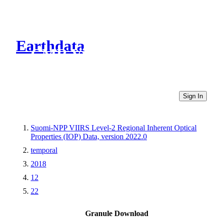
Earthdata
CMR Virtual Directories
Sign In
Suomi-NPP VIIRS Level-2 Regional Inherent Optical
Properties (IOP) Data, version 2022.0
temporal
2018
12
22
Granule Download