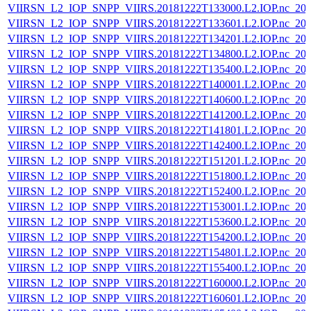
VIIRSN_L2_IOP_SNPP_VIIRS.20181222T133000.L2.IOP.nc_202
VIIRSN_L2_IOP_SNPP_VIIRS.20181222T133601.L2.IOP.nc_202
VIIRSN_L2_IOP_SNPP_VIIRS.20181222T134201.L2.IOP.nc_202
VIIRSN_L2_IOP_SNPP_VIIRS.20181222T134800.L2.IOP.nc_202
VIIRSN_L2_IOP_SNPP_VIIRS.20181222T135400.L2.IOP.nc_202
VIIRSN_L2_IOP_SNPP_VIIRS.20181222T140001.L2.IOP.nc_202
VIIRSN_L2_IOP_SNPP_VIIRS.20181222T140600.L2.IOP.nc_202
VIIRSN_L2_IOP_SNPP_VIIRS.20181222T141200.L2.IOP.nc_202
VIIRSN_L2_IOP_SNPP_VIIRS.20181222T141801.L2.IOP.nc_202
VIIRSN_L2_IOP_SNPP_VIIRS.20181222T142400.L2.IOP.nc_202
VIIRSN_L2_IOP_SNPP_VIIRS.20181222T151201.L2.IOP.nc_202
VIIRSN_L2_IOP_SNPP_VIIRS.20181222T151800.L2.IOP.nc_202
VIIRSN_L2_IOP_SNPP_VIIRS.20181222T152400.L2.IOP.nc_202
VIIRSN_L2_IOP_SNPP_VIIRS.20181222T153001.L2.IOP.nc_202
VIIRSN_L2_IOP_SNPP_VIIRS.20181222T153600.L2.IOP.nc_202
VIIRSN_L2_IOP_SNPP_VIIRS.20181222T154200.L2.IOP.nc_202
VIIRSN_L2_IOP_SNPP_VIIRS.20181222T154801.L2.IOP.nc_202
VIIRSN_L2_IOP_SNPP_VIIRS.20181222T155400.L2.IOP.nc_202
VIIRSN_L2_IOP_SNPP_VIIRS.20181222T160000.L2.IOP.nc_202
VIIRSN_L2_IOP_SNPP_VIIRS.20181222T160601.L2.IOP.nc_202