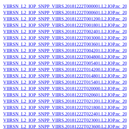
VIIRSN_L2_IOP_SNPP_VIIRS.20181222T000001.L2.IOP.nc_202
VIIRSN_L2_IOP_SNPP_VIIRS.20181222T000601.L2.IOP.nc_202
VIIRSN_L2_IOP_SNPP_VIIRS.20181222T001200.L2.IOP.nc_202
VIIRSN_L2_IOP_SNPP_VIIRS.20181222T001801.L2.IOP.nc_202
VIIRSN_L2_IOP_SNPP_VIIRS.20181222T002401.L2.IOP.nc_202
VIIRSN_L2_IOP_SNPP_VIIRS.20181222T003000.L2.IOP.nc_202
VIIRSN_L2_IOP_SNPP_VIIRS.20181222T003601.L2.IOP.nc_202
VIIRSN_L2_IOP_SNPP_VIIRS.20181222T004201.L2.IOP.nc_202
VIIRSN_L2_IOP_SNPP_VIIRS.20181222T004800.L2.IOP.nc_202
VIIRSN_L2_IOP_SNPP_VIIRS.20181222T005401.L2.IOP.nc_202
VIIRSN_L2_IOP_SNPP_VIIRS.20181222T014200.L2.IOP.nc_202
VIIRSN_L2_IOP_SNPP_VIIRS.20181222T014801.L2.IOP.nc_202
VIIRSN_L2_IOP_SNPP_VIIRS.20181222T015401.L2.IOP.nc_202
VIIRSN_L2_IOP_SNPP_VIIRS.20181222T020000.L2.IOP.nc_202
VIIRSN_L2_IOP_SNPP_VIIRS.20181222T020601.L2.IOP.nc_202
VIIRSN_L2_IOP_SNPP_VIIRS.20181222T021201.L2.IOP.nc_202
VIIRSN_L2_IOP_SNPP_VIIRS.20181222T021800.L2.IOP.nc_202
VIIRSN_L2_IOP_SNPP_VIIRS.20181222T022401.L2.IOP.nc_202
VIIRSN_L2_IOP_SNPP_VIIRS.20181222T023001.L2.IOP.nc_202
VIIRSN_L2_IOP_SNPP_VIIRS.20181222T023600.L2.IOP.nc_202