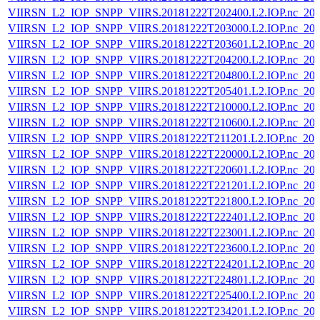
VIIRSN_L2_IOP_SNPP_VIIRS.20181222T202400.L2.IOP.nc_202
VIIRSN_L2_IOP_SNPP_VIIRS.20181222T203000.L2.IOP.nc_202
VIIRSN_L2_IOP_SNPP_VIIRS.20181222T203601.L2.IOP.nc_202
VIIRSN_L2_IOP_SNPP_VIIRS.20181222T204200.L2.IOP.nc_202
VIIRSN_L2_IOP_SNPP_VIIRS.20181222T204800.L2.IOP.nc_202
VIIRSN_L2_IOP_SNPP_VIIRS.20181222T205401.L2.IOP.nc_202
VIIRSN_L2_IOP_SNPP_VIIRS.20181222T210000.L2.IOP.nc_202
VIIRSN_L2_IOP_SNPP_VIIRS.20181222T210600.L2.IOP.nc_202
VIIRSN_L2_IOP_SNPP_VIIRS.20181222T211201.L2.IOP.nc_202
VIIRSN_L2_IOP_SNPP_VIIRS.20181222T220000.L2.IOP.nc_202
VIIRSN_L2_IOP_SNPP_VIIRS.20181222T220601.L2.IOP.nc_202
VIIRSN_L2_IOP_SNPP_VIIRS.20181222T221201.L2.IOP.nc_202
VIIRSN_L2_IOP_SNPP_VIIRS.20181222T221800.L2.IOP.nc_202
VIIRSN_L2_IOP_SNPP_VIIRS.20181222T222401.L2.IOP.nc_202
VIIRSN_L2_IOP_SNPP_VIIRS.20181222T223001.L2.IOP.nc_202
VIIRSN_L2_IOP_SNPP_VIIRS.20181222T223600.L2.IOP.nc_202
VIIRSN_L2_IOP_SNPP_VIIRS.20181222T224201.L2.IOP.nc_202
VIIRSN_L2_IOP_SNPP_VIIRS.20181222T224801.L2.IOP.nc_202
VIIRSN_L2_IOP_SNPP_VIIRS.20181222T225400.L2.IOP.nc_202
VIIRSN_L2_IOP_SNPP_VIIRS.20181222T234201.L2.IOP.nc_202