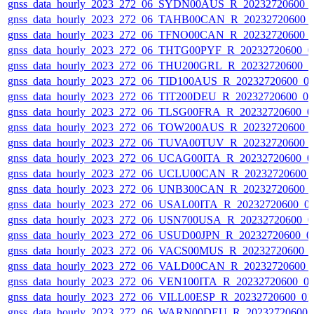
gnss_data_hourly_2023_272_06_SYDN00AUS_R_20232720600_
gnss_data_hourly_2023_272_06_TAHB00CAN_R_20232720600_
gnss_data_hourly_2023_272_06_TFNO00CAN_R_20232720600_
gnss_data_hourly_2023_272_06_THTG00PYF_R_20232720600_0
gnss_data_hourly_2023_272_06_THU200GRL_R_20232720600_
gnss_data_hourly_2023_272_06_TID100AUS_R_20232720600_0
gnss_data_hourly_2023_272_06_TIT200DEU_R_20232720600_0
gnss_data_hourly_2023_272_06_TLSG00FRA_R_20232720600_0
gnss_data_hourly_2023_272_06_TOW200AUS_R_20232720600_
gnss_data_hourly_2023_272_06_TUVA00TUV_R_20232720600_
gnss_data_hourly_2023_272_06_UCAG00ITA_R_20232720600_0
gnss_data_hourly_2023_272_06_UCLU00CAN_R_20232720600_
gnss_data_hourly_2023_272_06_UNB300CAN_R_20232720600_
gnss_data_hourly_2023_272_06_USAL00ITA_R_20232720600_0
gnss_data_hourly_2023_272_06_USN700USA_R_20232720600_0
gnss_data_hourly_2023_272_06_USUD00JPN_R_20232720600_0
gnss_data_hourly_2023_272_06_VACS00MUS_R_20232720600_
gnss_data_hourly_2023_272_06_VALD00CAN_R_20232720600_
gnss_data_hourly_2023_272_06_VEN100ITA_R_20232720600_0
gnss_data_hourly_2023_272_06_VILL00ESP_R_20232720600_0
gnss_data_hourly_2023_272_06_WARN00DEU_R_20232720600_