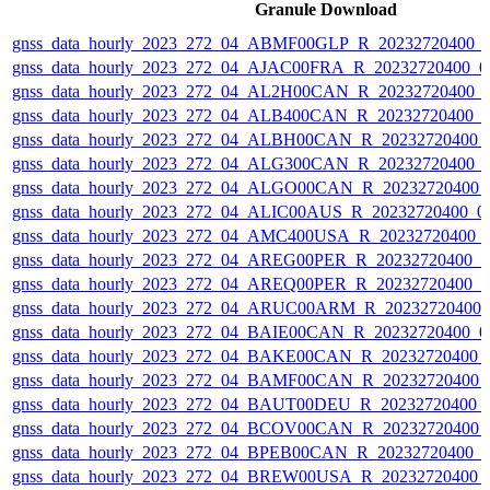
Granule Download
gnss_data_hourly_2023_272_04_ABMF00GLP_R_20232720400_
gnss_data_hourly_2023_272_04_AJAC00FRA_R_20232720400_0
gnss_data_hourly_2023_272_04_AL2H00CAN_R_20232720400_
gnss_data_hourly_2023_272_04_ALB400CAN_R_20232720400_
gnss_data_hourly_2023_272_04_ALBH00CAN_R_20232720400_
gnss_data_hourly_2023_272_04_ALG300CAN_R_20232720400_
gnss_data_hourly_2023_272_04_ALGO00CAN_R_20232720400_
gnss_data_hourly_2023_272_04_ALIC00AUS_R_20232720400_0
gnss_data_hourly_2023_272_04_AMC400USA_R_20232720400_
gnss_data_hourly_2023_272_04_AREG00PER_R_20232720400_
gnss_data_hourly_2023_272_04_AREQ00PER_R_20232720400_
gnss_data_hourly_2023_272_04_ARUC00ARM_R_20232720400_
gnss_data_hourly_2023_272_04_BAIE00CAN_R_20232720400_0
gnss_data_hourly_2023_272_04_BAKE00CAN_R_20232720400_
gnss_data_hourly_2023_272_04_BAMF00CAN_R_20232720400_
gnss_data_hourly_2023_272_04_BAUT00DEU_R_20232720400_
gnss_data_hourly_2023_272_04_BCOV00CAN_R_20232720400_
gnss_data_hourly_2023_272_04_BPEB00CAN_R_20232720400_
gnss_data_hourly_2023_272_04_BREW00USA_R_20232720400_