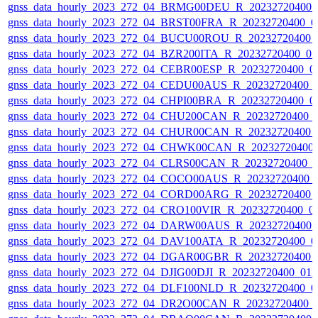
gnss_data_hourly_2023_272_04_BRMG00DEU_R_20232720400_
gnss_data_hourly_2023_272_04_BRST00FRA_R_20232720400_0
gnss_data_hourly_2023_272_04_BUCU00ROU_R_20232720400_
gnss_data_hourly_2023_272_04_BZR200ITA_R_20232720400_0
gnss_data_hourly_2023_272_04_CEBR00ESP_R_20232720400_0
gnss_data_hourly_2023_272_04_CEDU00AUS_R_20232720400_
gnss_data_hourly_2023_272_04_CHPI00BRA_R_20232720400_0
gnss_data_hourly_2023_272_04_CHU200CAN_R_20232720400_
gnss_data_hourly_2023_272_04_CHUR00CAN_R_20232720400_
gnss_data_hourly_2023_272_04_CHWK00CAN_R_20232720400
gnss_data_hourly_2023_272_04_CLRS00CAN_R_20232720400_
gnss_data_hourly_2023_272_04_COCO00AUS_R_20232720400_
gnss_data_hourly_2023_272_04_CORD00ARG_R_20232720400_
gnss_data_hourly_2023_272_04_CRO100VIR_R_20232720400_0
gnss_data_hourly_2023_272_04_DARW00AUS_R_20232720400_
gnss_data_hourly_2023_272_04_DAV100ATA_R_20232720400_0
gnss_data_hourly_2023_272_04_DGAR00GBR_R_20232720400_
gnss_data_hourly_2023_272_04_DJIG00DJI_R_20232720400_01
gnss_data_hourly_2023_272_04_DLF100NLD_R_20232720400_0
gnss_data_hourly_2023_272_04_DR2O00CAN_R_20232720400_