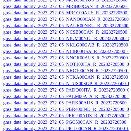
gnss_data_hourly_2023_272_05_MRIB00CAN_R_20232720500_
gnss_data_hourly_2023_272_05_MRO100AUS_R_20232720500_
gnss_data_hourly_2023_272_05_NANO00CAN_R_20232720500_
gnss_data_hourly_2023_272_05_NAUR00NRU_R_20232720500_
gnss_data_hourly_2023_272_05_NCSB00CAN_R_20232720500_
gnss_data_hourly_2023_272_05_NIUM00NIU_R_20232720500_0
gnss_data_hourly_2023_272_05_NKLG00GAB_R_20232720500_
gnss_data_hourly_2023_272_05_NLIB00USA_R_20232720500_0
gnss_data_hourly_2023_272_05_NNOR00AUS_R_20232720500_
gnss_data_hourly_2023_272_05_NOT100ITA_R_20232720500_0
gnss_data_hourly_2023_272_05_NRC100CAN_R_20232720500_
gnss_data_hourly_2023_272_05_NTKA00CAN_R_20232720500_
gnss_data_hourly_2023_272_05_NTUS00SGP_R_20232720500_0
gnss_data_hourly_2023_272_05_PADO00ITA_R_20232720500_0
gnss_data_hourly_2023_272_05_PALM00ATA_R_20232720500_
gnss_data_hourly_2023_272_05_PARK00AUS_R_20232720500_
gnss_data_hourly_2023_272_05_PBR400IND_R_20232720500_0
gnss_data_hourly_2023_272_05_PERT00AUS_R_20232720500_0
gnss_data_hourly_2023_272_05_PGC500CAN_R_20232720500_
gnss_data_hourly_2023_272_05_PICL00CAN_R_20232720500_0