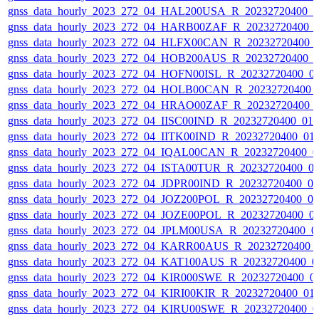
gnss_data_hourly_2023_272_04_HAL200USA_R_20232720400_
gnss_data_hourly_2023_272_04_HARB00ZAF_R_20232720400_
gnss_data_hourly_2023_272_04_HLFX00CAN_R_20232720400_
gnss_data_hourly_2023_272_04_HOB200AUS_R_20232720400_
gnss_data_hourly_2023_272_04_HOFN00ISL_R_20232720400_0
gnss_data_hourly_2023_272_04_HOLB00CAN_R_20232720400_
gnss_data_hourly_2023_272_04_HRAO00ZAF_R_20232720400_
gnss_data_hourly_2023_272_04_IISC00IND_R_20232720400_01
gnss_data_hourly_2023_272_04_IITK00IND_R_20232720400_01
gnss_data_hourly_2023_272_04_IQAL00CAN_R_20232720400_0
gnss_data_hourly_2023_272_04_ISTA00TUR_R_20232720400_0
gnss_data_hourly_2023_272_04_JDPR00IND_R_20232720400_0
gnss_data_hourly_2023_272_04_JOZ200POL_R_20232720400_0
gnss_data_hourly_2023_272_04_JOZE00POL_R_20232720400_0
gnss_data_hourly_2023_272_04_JPLM00USA_R_20232720400_0
gnss_data_hourly_2023_272_04_KARR00AUS_R_20232720400_
gnss_data_hourly_2023_272_04_KAT100AUS_R_20232720400_0
gnss_data_hourly_2023_272_04_KIR000SWE_R_20232720400_0
gnss_data_hourly_2023_272_04_KIRI00KIR_R_20232720400_01
gnss_data_hourly_2023_272_04_KIRU00SWE_R_20232720400_0