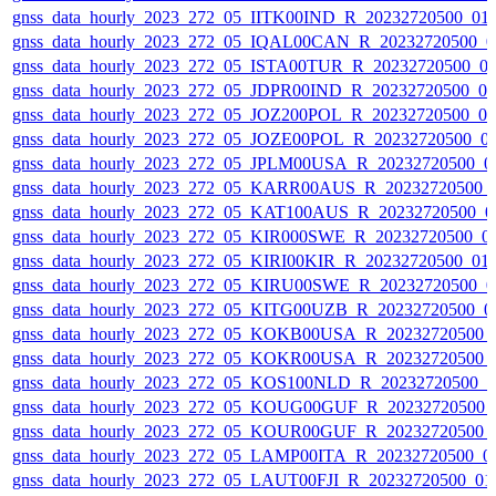
gnss_data_hourly_2023_272_05_IITK00IND_R_20232720500_01
gnss_data_hourly_2023_272_05_IQAL00CAN_R_20232720500_0
gnss_data_hourly_2023_272_05_ISTA00TUR_R_20232720500_0
gnss_data_hourly_2023_272_05_JDPR00IND_R_20232720500_0
gnss_data_hourly_2023_272_05_JOZ200POL_R_20232720500_0
gnss_data_hourly_2023_272_05_JOZE00POL_R_20232720500_0
gnss_data_hourly_2023_272_05_JPLM00USA_R_20232720500_0
gnss_data_hourly_2023_272_05_KARR00AUS_R_20232720500_
gnss_data_hourly_2023_272_05_KAT100AUS_R_20232720500_0
gnss_data_hourly_2023_272_05_KIR000SWE_R_20232720500_0
gnss_data_hourly_2023_272_05_KIRI00KIR_R_20232720500_01
gnss_data_hourly_2023_272_05_KIRU00SWE_R_20232720500_0
gnss_data_hourly_2023_272_05_KITG00UZB_R_20232720500_0
gnss_data_hourly_2023_272_05_KOKB00USA_R_20232720500_
gnss_data_hourly_2023_272_05_KOKR00USA_R_20232720500_
gnss_data_hourly_2023_272_05_KOS100NLD_R_20232720500_
gnss_data_hourly_2023_272_05_KOUG00GUF_R_20232720500_
gnss_data_hourly_2023_272_05_KOUR00GUF_R_20232720500_
gnss_data_hourly_2023_272_05_LAMP00ITA_R_20232720500_0
gnss_data_hourly_2023_272_05_LAUT00FJI_R_20232720500_01