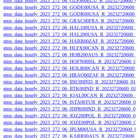
gnss_data_hourly_2023_272_06_GLPS00ECU_R_20232720600_0
gnss_data_hourly_2023_272_06_GODE00USA_R_20232720600_
gnss_data_hourly_2023_272_06_GODR00USA_R_20232720600_
gnss_data_hourly_2023_272_06_GRAC00FRA_R_20232720600_
gnss_data_hourly_2023_272_06_HAL100USA_R_20232720600_
gnss_data_hourly_2023_272_06_HAL200USA_R_20232720600_
gnss_data_hourly_2023_272_06_HARB00ZAF_R_20232720600_
gnss_data_hourly_2023_272_06_HLFX00CAN_R_20232720600_
gnss_data_hourly_2023_272_06_HOB200AUS_R_20232720600_
gnss_data_hourly_2023_272_06_HOFN00ISL_R_20232720600_0
gnss_data_hourly_2023_272_06_HOLB00CAN_R_20232720600_
gnss_data_hourly_2023_272_06_HRAO00ZAF_R_20232720600_
gnss_data_hourly_2023_272_06_IISC00IND_R_20232720600_01
gnss_data_hourly_2023_272_06_IITK00IND_R_20232720600_01
gnss_data_hourly_2023_272_06_IQAL00CAN_R_20232720600_0
gnss_data_hourly_2023_272_06_ISTA00TUR_R_20232720600_0
gnss_data_hourly_2023_272_06_JDPR00IND_R_20232720600_0
gnss_data_hourly_2023_272_06_JOZ200POL_R_20232720600_0
gnss_data_hourly_2023_272_06_JOZE00POL_R_20232720600_0
gnss_data_hourly_2023_272_06_JPLM00USA_R_20232720600_0
gnss_data_hourly_2023_272_06_KARR00AUS_R_20232720600_