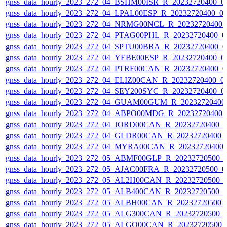
gnss_data_hourly_2023_272_04_BSHM00ISR_R_20232720400_0
gnss_data_hourly_2023_272_04_LPAL00ESP_R_20232720400_0
gnss_data_hourly_2023_272_04_NRMG00NCL_R_20232720400_
gnss_data_hourly_2023_272_04_PTAG00PHL_R_20232720400_0
gnss_data_hourly_2023_272_04_SPTU00BRA_R_20232720400_0
gnss_data_hourly_2023_272_04_YEBE00ESP_R_20232720400_0
gnss_data_hourly_2023_272_04_PTRF00CAN_R_20232720400_0
gnss_data_hourly_2023_272_04_ELIZ00CAN_R_20232720400_0
gnss_data_hourly_2023_272_04_SEY200SYC_R_20232720400_0
gnss_data_hourly_2023_272_04_GUAM00GUM_R_20232720400
gnss_data_hourly_2023_272_04_ABPO00MDG_R_20232720400_
gnss_data_hourly_2023_272_04_JORD00CAN_R_20232720400_
gnss_data_hourly_2023_272_04_GLDR00CAN_R_20232720400_
gnss_data_hourly_2023_272_04_MYRA00CAN_R_20232720400_
gnss_data_hourly_2023_272_05_ABMF00GLP_R_20232720500_
gnss_data_hourly_2023_272_05_AJAC00FRA_R_20232720500_0
gnss_data_hourly_2023_272_05_AL2H00CAN_R_20232720500_
gnss_data_hourly_2023_272_05_ALB400CAN_R_20232720500_
gnss_data_hourly_2023_272_05_ALBH00CAN_R_20232720500_
gnss_data_hourly_2023_272_05_ALG300CAN_R_20232720500_
gnss_data_hourly_2023_272_05_ALGO00CAN_R_20232720500_