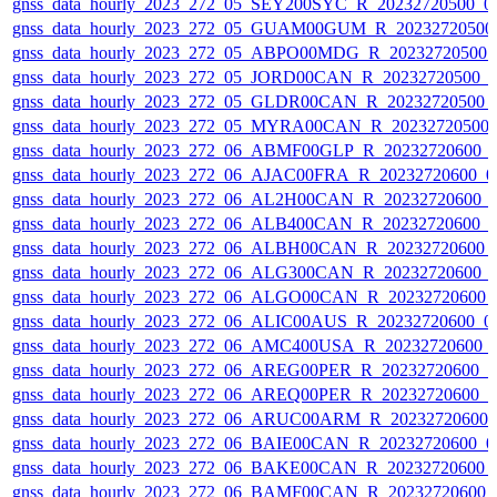
gnss_data_hourly_2023_272_05_SEY200SYC_R_20232720500_0
gnss_data_hourly_2023_272_05_GUAM00GUM_R_20232720500
gnss_data_hourly_2023_272_05_ABPO00MDG_R_20232720500_
gnss_data_hourly_2023_272_05_JORD00CAN_R_20232720500_
gnss_data_hourly_2023_272_05_GLDR00CAN_R_20232720500_
gnss_data_hourly_2023_272_05_MYRA00CAN_R_20232720500_
gnss_data_hourly_2023_272_06_ABMF00GLP_R_20232720600_
gnss_data_hourly_2023_272_06_AJAC00FRA_R_20232720600_0
gnss_data_hourly_2023_272_06_AL2H00CAN_R_20232720600_
gnss_data_hourly_2023_272_06_ALB400CAN_R_20232720600_
gnss_data_hourly_2023_272_06_ALBH00CAN_R_20232720600_
gnss_data_hourly_2023_272_06_ALG300CAN_R_20232720600_
gnss_data_hourly_2023_272_06_ALGO00CAN_R_20232720600_
gnss_data_hourly_2023_272_06_ALIC00AUS_R_20232720600_0
gnss_data_hourly_2023_272_06_AMC400USA_R_20232720600_
gnss_data_hourly_2023_272_06_AREG00PER_R_20232720600_
gnss_data_hourly_2023_272_06_AREQ00PER_R_20232720600_
gnss_data_hourly_2023_272_06_ARUC00ARM_R_20232720600_
gnss_data_hourly_2023_272_06_BAIE00CAN_R_20232720600_0
gnss_data_hourly_2023_272_06_BAKE00CAN_R_20232720600_
gnss_data_hourly_2023_272_06_BAMF00CAN_R_20232720600_