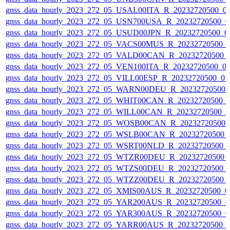
gnss_data_hourly_2023_272_05_USAL00ITA_R_20232720500_0
gnss_data_hourly_2023_272_05_USN700USA_R_20232720500_0
gnss_data_hourly_2023_272_05_USUD00JPN_R_20232720500_0
gnss_data_hourly_2023_272_05_VACS00MUS_R_20232720500_
gnss_data_hourly_2023_272_05_VALD00CAN_R_20232720500_
gnss_data_hourly_2023_272_05_VEN100ITA_R_20232720500_0
gnss_data_hourly_2023_272_05_VILL00ESP_R_20232720500_0
gnss_data_hourly_2023_272_05_WARN00DEU_R_20232720500_
gnss_data_hourly_2023_272_05_WHIT00CAN_R_20232720500_
gnss_data_hourly_2023_272_05_WILL00CAN_R_20232720500_
gnss_data_hourly_2023_272_05_WOSB00CAN_R_20232720500_
gnss_data_hourly_2023_272_05_WSLB00CAN_R_20232720500_
gnss_data_hourly_2023_272_05_WSRT00NLD_R_20232720500_
gnss_data_hourly_2023_272_05_WTZR00DEU_R_20232720500_
gnss_data_hourly_2023_272_05_WTZS00DEU_R_20232720500_
gnss_data_hourly_2023_272_05_WTZZ00DEU_R_20232720500_
gnss_data_hourly_2023_272_05_XMIS00AUS_R_20232720500_0
gnss_data_hourly_2023_272_05_YAR200AUS_R_20232720500_0
gnss_data_hourly_2023_272_05_YAR300AUS_R_20232720500_0
gnss_data_hourly_2023_272_05_YARR00AUS_R_20232720500_