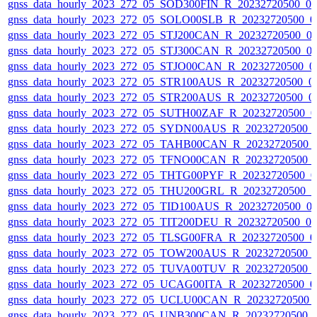
gnss_data_hourly_2023_272_05_SOD300FIN_R_20232720500_0
gnss_data_hourly_2023_272_05_SOLO00SLB_R_20232720500_0
gnss_data_hourly_2023_272_05_STJ200CAN_R_20232720500_0
gnss_data_hourly_2023_272_05_STJ300CAN_R_20232720500_0
gnss_data_hourly_2023_272_05_STJO00CAN_R_20232720500_0
gnss_data_hourly_2023_272_05_STR100AUS_R_20232720500_0
gnss_data_hourly_2023_272_05_STR200AUS_R_20232720500_0
gnss_data_hourly_2023_272_05_SUTH00ZAF_R_20232720500_0
gnss_data_hourly_2023_272_05_SYDN00AUS_R_20232720500_
gnss_data_hourly_2023_272_05_TAHB00CAN_R_20232720500_
gnss_data_hourly_2023_272_05_TFNO00CAN_R_20232720500_
gnss_data_hourly_2023_272_05_THTG00PYF_R_20232720500_0
gnss_data_hourly_2023_272_05_THU200GRL_R_20232720500_
gnss_data_hourly_2023_272_05_TID100AUS_R_20232720500_0
gnss_data_hourly_2023_272_05_TIT200DEU_R_20232720500_0
gnss_data_hourly_2023_272_05_TLSG00FRA_R_20232720500_0
gnss_data_hourly_2023_272_05_TOW200AUS_R_20232720500_
gnss_data_hourly_2023_272_05_TUVA00TUV_R_20232720500_
gnss_data_hourly_2023_272_05_UCAG00ITA_R_20232720500_0
gnss_data_hourly_2023_272_05_UCLU00CAN_R_20232720500_
gnss_data_hourly_2023_272_05_UNB300CAN_R_20232720500_