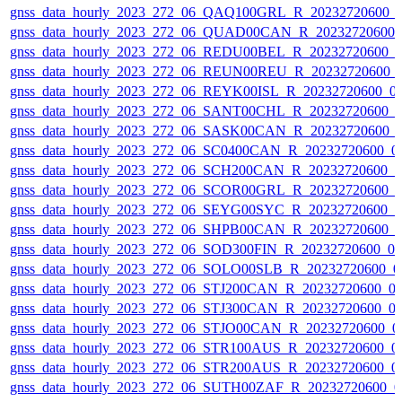
gnss_data_hourly_2023_272_06_QAQ100GRL_R_20232720600_
gnss_data_hourly_2023_272_06_QUAD00CAN_R_20232720600_
gnss_data_hourly_2023_272_06_REDU00BEL_R_20232720600_
gnss_data_hourly_2023_272_06_REUN00REU_R_20232720600_
gnss_data_hourly_2023_272_06_REYK00ISL_R_20232720600_0
gnss_data_hourly_2023_272_06_SANT00CHL_R_20232720600_
gnss_data_hourly_2023_272_06_SASK00CAN_R_20232720600_
gnss_data_hourly_2023_272_06_SC0400CAN_R_20232720600_0
gnss_data_hourly_2023_272_06_SCH200CAN_R_20232720600_
gnss_data_hourly_2023_272_06_SCOR00GRL_R_20232720600_
gnss_data_hourly_2023_272_06_SEYG00SYC_R_20232720600_
gnss_data_hourly_2023_272_06_SHPB00CAN_R_20232720600_
gnss_data_hourly_2023_272_06_SOD300FIN_R_20232720600_0
gnss_data_hourly_2023_272_06_SOLO00SLB_R_20232720600_0
gnss_data_hourly_2023_272_06_STJ200CAN_R_20232720600_0
gnss_data_hourly_2023_272_06_STJ300CAN_R_20232720600_0
gnss_data_hourly_2023_272_06_STJO00CAN_R_20232720600_0
gnss_data_hourly_2023_272_06_STR100AUS_R_20232720600_0
gnss_data_hourly_2023_272_06_STR200AUS_R_20232720600_0
gnss_data_hourly_2023_272_06_SUTH00ZAF_R_20232720600_0