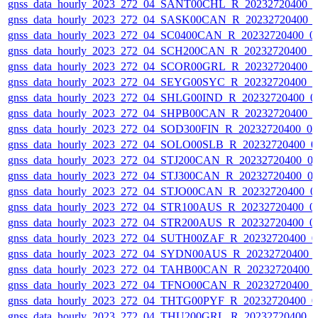
gnss_data_hourly_2023_272_04_SANT00CHL_R_20232720400_
gnss_data_hourly_2023_272_04_SASK00CAN_R_20232720400_
gnss_data_hourly_2023_272_04_SC0400CAN_R_20232720400_0
gnss_data_hourly_2023_272_04_SCH200CAN_R_20232720400_
gnss_data_hourly_2023_272_04_SCOR00GRL_R_20232720400_
gnss_data_hourly_2023_272_04_SEYG00SYC_R_20232720400_
gnss_data_hourly_2023_272_04_SHLG00IND_R_20232720400_0
gnss_data_hourly_2023_272_04_SHPB00CAN_R_20232720400_
gnss_data_hourly_2023_272_04_SOD300FIN_R_20232720400_0
gnss_data_hourly_2023_272_04_SOLO00SLB_R_20232720400_0
gnss_data_hourly_2023_272_04_STJ200CAN_R_20232720400_0
gnss_data_hourly_2023_272_04_STJ300CAN_R_20232720400_0
gnss_data_hourly_2023_272_04_STJO00CAN_R_20232720400_0
gnss_data_hourly_2023_272_04_STR100AUS_R_20232720400_0
gnss_data_hourly_2023_272_04_STR200AUS_R_20232720400_0
gnss_data_hourly_2023_272_04_SUTH00ZAF_R_20232720400_0
gnss_data_hourly_2023_272_04_SYDN00AUS_R_20232720400_
gnss_data_hourly_2023_272_04_TAHB00CAN_R_20232720400_
gnss_data_hourly_2023_272_04_TFNO00CAN_R_20232720400_
gnss_data_hourly_2023_272_04_THTG00PYF_R_20232720400_0
gnss_data_hourly_2023_272_04_THU200GRL_R_20232720400_