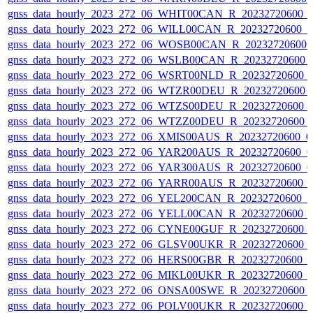
gnss_data_hourly_2023_272_06_WHIT00CAN_R_20232720600_
gnss_data_hourly_2023_272_06_WILL00CAN_R_20232720600_
gnss_data_hourly_2023_272_06_WOSB00CAN_R_20232720600_
gnss_data_hourly_2023_272_06_WSLB00CAN_R_20232720600_
gnss_data_hourly_2023_272_06_WSRT00NLD_R_20232720600_
gnss_data_hourly_2023_272_06_WTZR00DEU_R_20232720600_
gnss_data_hourly_2023_272_06_WTZS00DEU_R_20232720600_
gnss_data_hourly_2023_272_06_WTZZ00DEU_R_20232720600_
gnss_data_hourly_2023_272_06_XMIS00AUS_R_20232720600_0
gnss_data_hourly_2023_272_06_YAR200AUS_R_20232720600_0
gnss_data_hourly_2023_272_06_YAR300AUS_R_20232720600_0
gnss_data_hourly_2023_272_06_YARR00AUS_R_20232720600_
gnss_data_hourly_2023_272_06_YEL200CAN_R_20232720600_
gnss_data_hourly_2023_272_06_YELL00CAN_R_20232720600_
gnss_data_hourly_2023_272_06_CYNE00GUF_R_20232720600_
gnss_data_hourly_2023_272_06_GLSV00UKR_R_20232720600_
gnss_data_hourly_2023_272_06_HERS00GBR_R_20232720600_
gnss_data_hourly_2023_272_06_MIKL00UKR_R_20232720600_
gnss_data_hourly_2023_272_06_ONSA00SWE_R_20232720600_
gnss_data_hourly_2023_272_06_POLV00UKR_R_20232720600_