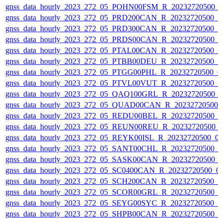
gnss_data_hourly_2023_272_05_POHN00FSM_R_20232720500_
gnss_data_hourly_2023_272_05_PRD200CAN_R_20232720500_
gnss_data_hourly_2023_272_05_PRD300CAN_R_20232720500_
gnss_data_hourly_2023_272_05_PRDS00CAN_R_20232720500_
gnss_data_hourly_2023_272_05_PTAL00CAN_R_20232720500_
gnss_data_hourly_2023_272_05_PTBB00DEU_R_20232720500_
gnss_data_hourly_2023_272_05_PTGG00PHL_R_20232720500_0
gnss_data_hourly_2023_272_05_PTVL00VUT_R_20232720500_
gnss_data_hourly_2023_272_05_QAQ100GRL_R_20232720500_
gnss_data_hourly_2023_272_05_QUAD00CAN_R_20232720500_
gnss_data_hourly_2023_272_05_REDU00BEL_R_20232720500_
gnss_data_hourly_2023_272_05_REUN00REU_R_20232720500_
gnss_data_hourly_2023_272_05_REYK00ISL_R_20232720500_0
gnss_data_hourly_2023_272_05_SANT00CHL_R_20232720500_
gnss_data_hourly_2023_272_05_SASK00CAN_R_20232720500_
gnss_data_hourly_2023_272_05_SC0400CAN_R_20232720500_0
gnss_data_hourly_2023_272_05_SCH200CAN_R_20232720500_
gnss_data_hourly_2023_272_05_SCOR00GRL_R_20232720500_
gnss_data_hourly_2023_272_05_SEYG00SYC_R_20232720500_
gnss_data_hourly_2023_272_05_SHPB00CAN_R_20232720500_