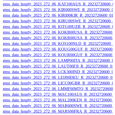
gnss_data_hourly_2023_272_06_KAT100AUS_R_20232720600_0
gnss_data_hourly_2023_272_06_KIR000SWE_R_20232720600_0
gnss_data_hourly_2023_272_06_KIRI00KIR_R_20232720600_01
gnss_data_hourly_2023_272_06_KIRU00SWE_R_20232720600_0
gnss_data_hourly_2023_272_06_KITG00UZB_R_20232720600_0
gnss_data_hourly_2023_272_06_KOKB00USA_R_20232720600_
gnss_data_hourly_2023_272_06_KOKR00USA_R_20232720600_
gnss_data_hourly_2023_272_06_KOS100NLD_R_20232720600_
gnss_data_hourly_2023_272_06_KOUG00GUF_R_20232720600_
gnss_data_hourly_2023_272_06_KOUR00GUF_R_20232720600_
gnss_data_hourly_2023_272_06_LAMP00ITA_R_20232720600_0
gnss_data_hourly_2023_272_06_LAUT00FJI_R_20232720600_01
gnss_data_hourly_2023_272_06_LCK300IND_R_20232720600_0
gnss_data_hourly_2023_272_06_LEIJ00DEU_R_20232720600_0
gnss_data_hourly_2023_272_06_LICC00GBR_R_20232720600_0
gnss_data_hourly_2023_272_06_LMMF00MTQ_R_20232720600_
gnss_data_hourly_2023_272_06_MAC100AUS_R_20232720600_
gnss_data_hourly_2023_272_06_MAL200KEN_R_20232720600_
gnss_data_hourly_2023_272_06_MAR600SWE_R_20232720600_
gnss_data_hourly_2023_272_06_MARS00FRA_R_20232720600_