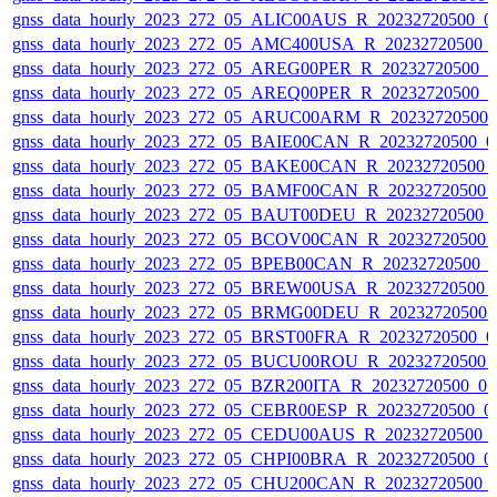
gnss_data_hourly_2023_272_05_ALIC00AUS_R_20232720500_0
gnss_data_hourly_2023_272_05_AMC400USA_R_20232720500_
gnss_data_hourly_2023_272_05_AREG00PER_R_20232720500_
gnss_data_hourly_2023_272_05_AREQ00PER_R_20232720500_
gnss_data_hourly_2023_272_05_ARUC00ARM_R_20232720500_
gnss_data_hourly_2023_272_05_BAIE00CAN_R_20232720500_0
gnss_data_hourly_2023_272_05_BAKE00CAN_R_20232720500_
gnss_data_hourly_2023_272_05_BAMF00CAN_R_20232720500_
gnss_data_hourly_2023_272_05_BAUT00DEU_R_20232720500_
gnss_data_hourly_2023_272_05_BCOV00CAN_R_20232720500_
gnss_data_hourly_2023_272_05_BPEB00CAN_R_20232720500_
gnss_data_hourly_2023_272_05_BREW00USA_R_20232720500_
gnss_data_hourly_2023_272_05_BRMG00DEU_R_20232720500_
gnss_data_hourly_2023_272_05_BRST00FRA_R_20232720500_0
gnss_data_hourly_2023_272_05_BUCU00ROU_R_20232720500_
gnss_data_hourly_2023_272_05_BZR200ITA_R_20232720500_0
gnss_data_hourly_2023_272_05_CEBR00ESP_R_20232720500_0
gnss_data_hourly_2023_272_05_CEDU00AUS_R_20232720500_
gnss_data_hourly_2023_272_05_CHPI00BRA_R_20232720500_0
gnss_data_hourly_2023_272_05_CHU200CAN_R_20232720500_