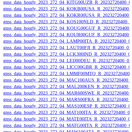
gnss_data_hourly_2023_272_04_KITG00UZB_R_20232720400_0
gnss_data_hourly_2023_272_04_KOKB00USA_R_20232720400_
gnss_data_hourly_2023_272_04_KOKR00USA_R_20232720400_
gnss_data_hourly_2023_272_04_KOS100NLD_R_20232720400_
gnss_data_hourly_2023_272_04_KOUG00GUF_R_20232720400_
gnss_data_hourly_2023_272_04_KOUR00GUF_R_20232720400_
gnss_data_hourly_2023_272_04_LAMP00ITA_R_20232720400_0
gnss_data_hourly_2023_272_04_LAUT00FJI_R_20232720400_01
gnss_data_hourly_2023_272_04_LCK300IND_R_20232720400_0
gnss_data_hourly_2023_272_04_LEIJ00DEU_R_20232720400_0
gnss_data_hourly_2023_272_04_LICC00GBR_R_20232720400_0
gnss_data_hourly_2023_272_04_LMMF00MTQ_R_20232720400_
gnss_data_hourly_2023_272_04_MAC100AUS_R_20232720400_
gnss_data_hourly_2023_272_04_MAL200KEN_R_20232720400_
gnss_data_hourly_2023_272_04_MAR600SWE_R_20232720400_
gnss_data_hourly_2023_272_04_MARS00FRA_R_20232720400_
gnss_data_hourly_2023_272_04_MAS100ESP_R_20232720400_0
gnss_data_hourly_2023_272_04_MAT100ITA_R_20232720400_0
gnss_data_hourly_2023_272_04_MATE00ITA_R_20232720400_0
gnss_data_hourly_2023_272_04_MATG00ITA_R_20232720400_0
gnss_data_hourly_2023_272_04_MAW100ATA_R_20232720400_