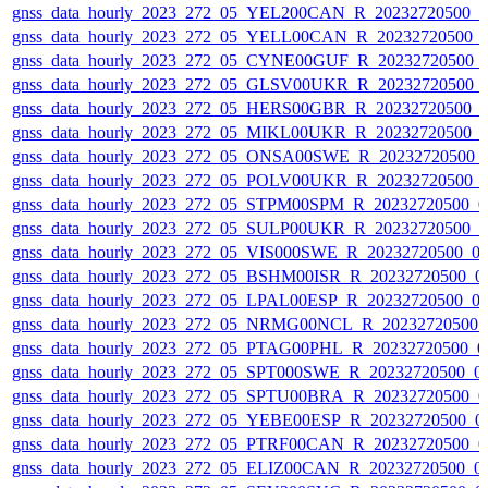
gnss_data_hourly_2023_272_05_YEL200CAN_R_20232720500_
gnss_data_hourly_2023_272_05_YELL00CAN_R_20232720500_
gnss_data_hourly_2023_272_05_CYNE00GUF_R_20232720500_
gnss_data_hourly_2023_272_05_GLSV00UKR_R_20232720500_
gnss_data_hourly_2023_272_05_HERS00GBR_R_20232720500_
gnss_data_hourly_2023_272_05_MIKL00UKR_R_20232720500_
gnss_data_hourly_2023_272_05_ONSA00SWE_R_20232720500_
gnss_data_hourly_2023_272_05_POLV00UKR_R_20232720500_
gnss_data_hourly_2023_272_05_STPM00SPM_R_20232720500_0
gnss_data_hourly_2023_272_05_SULP00UKR_R_20232720500_
gnss_data_hourly_2023_272_05_VIS000SWE_R_20232720500_0
gnss_data_hourly_2023_272_05_BSHM00ISR_R_20232720500_0
gnss_data_hourly_2023_272_05_LPAL00ESP_R_20232720500_0
gnss_data_hourly_2023_272_05_NRMG00NCL_R_20232720500_
gnss_data_hourly_2023_272_05_PTAG00PHL_R_20232720500_0
gnss_data_hourly_2023_272_05_SPT000SWE_R_20232720500_0
gnss_data_hourly_2023_272_05_SPTU00BRA_R_20232720500_0
gnss_data_hourly_2023_272_05_YEBE00ESP_R_20232720500_0
gnss_data_hourly_2023_272_05_PTRF00CAN_R_20232720500_0
gnss_data_hourly_2023_272_05_ELIZ00CAN_R_20232720500_0