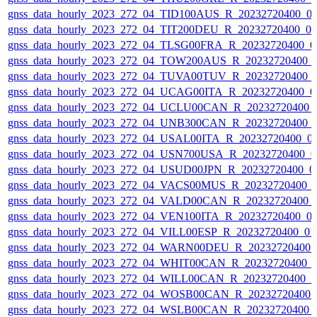
gnss_data_hourly_2023_272_04_TID100AUS_R_20232720400_0
gnss_data_hourly_2023_272_04_TIT200DEU_R_20232720400_0
gnss_data_hourly_2023_272_04_TLSG00FRA_R_20232720400_0
gnss_data_hourly_2023_272_04_TOW200AUS_R_20232720400_
gnss_data_hourly_2023_272_04_TUVA00TUV_R_20232720400_
gnss_data_hourly_2023_272_04_UCAG00ITA_R_20232720400_0
gnss_data_hourly_2023_272_04_UCLU00CAN_R_20232720400_
gnss_data_hourly_2023_272_04_UNB300CAN_R_20232720400_
gnss_data_hourly_2023_272_04_USAL00ITA_R_20232720400_0
gnss_data_hourly_2023_272_04_USN700USA_R_20232720400_0
gnss_data_hourly_2023_272_04_USUD00JPN_R_20232720400_0
gnss_data_hourly_2023_272_04_VACS00MUS_R_20232720400_
gnss_data_hourly_2023_272_04_VALD00CAN_R_20232720400_
gnss_data_hourly_2023_272_04_VEN100ITA_R_20232720400_0
gnss_data_hourly_2023_272_04_VILL00ESP_R_20232720400_0
gnss_data_hourly_2023_272_04_WARN00DEU_R_20232720400_
gnss_data_hourly_2023_272_04_WHIT00CAN_R_20232720400_
gnss_data_hourly_2023_272_04_WILL00CAN_R_20232720400_
gnss_data_hourly_2023_272_04_WOSB00CAN_R_20232720400_
gnss_data_hourly_2023_272_04_WSLB00CAN_R_20232720400_