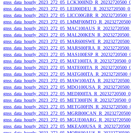
gnss_data_hourly_2023_272_05_LCK300IND_R_20232720500_0
gnss_data_hourly_2023_272_05_LEIJ00DEU_R_20232720500_0
gnss_data_hourly_2023_272_05_LICC00GBR_R_20232720500_0
gnss_data_hourly_2023_272_05_LMMF00MTQ_R_20232720500_
gnss_data_hourly_2023_272_05_MAC100AUS_R_20232720500_
gnss_data_hourly_2023_272_05_MAL200KEN_R_20232720500_
gnss_data_hourly_2023_272_05_MAR600SWE_R_20232720500_
gnss_data_hourly_2023_272_05_MARS00FRA_R_20232720500_
gnss_data_hourly_2023_272_05_MAS100ESP_R_20232720500_0
gnss_data_hourly_2023_272_05_MAT100ITA_R_20232720500_0
gnss_data_hourly_2023_272_05_MATE00ITA_R_20232720500_0
gnss_data_hourly_2023_272_05_MATG00ITA_R_20232720500_0
gnss_data_hourly_2023_272_05_MAW100ATA_R_20232720500_
gnss_data_hourly_2023_272_05_MDO100USA_R_20232720500_
gnss_data_hourly_2023_272_05_MEDI00ITA_R_20232720500_0
gnss_data_hourly_2023_272_05_MET300FIN_R_20232720500_0
gnss_data_hourly_2023_272_05_METG00FIN_R_20232720500_0
gnss_data_hourly_2023_272_05_MGRB00CAN_R_20232720500_
gnss_data_hourly_2023_272_05_MGUE00ARG_R_20232720500_
gnss_data_hourly_2023_272_05_MKEA00USA_R_20232720500_
gnss_data_hourly_2023_272_05_MOBS00AUS_R_20232720500_