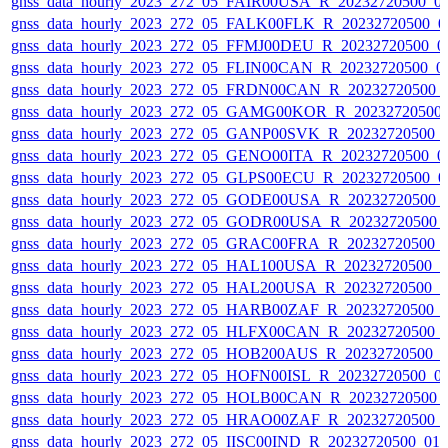
gnss_data_hourly_2023_272_05_FAIR00USA_R_20232720500_0
gnss_data_hourly_2023_272_05_FALK00FLK_R_20232720500_0
gnss_data_hourly_2023_272_05_FFMJ00DEU_R_20232720500_0
gnss_data_hourly_2023_272_05_FLIN00CAN_R_20232720500_0
gnss_data_hourly_2023_272_05_FRDN00CAN_R_20232720500_
gnss_data_hourly_2023_272_05_GAMG00KOR_R_20232720500
gnss_data_hourly_2023_272_05_GANP00SVK_R_20232720500_
gnss_data_hourly_2023_272_05_GENO00ITA_R_20232720500_0
gnss_data_hourly_2023_272_05_GLPS00ECU_R_20232720500_0
gnss_data_hourly_2023_272_05_GODE00USA_R_20232720500_
gnss_data_hourly_2023_272_05_GODR00USA_R_20232720500_
gnss_data_hourly_2023_272_05_GRAC00FRA_R_20232720500_
gnss_data_hourly_2023_272_05_HAL100USA_R_20232720500_
gnss_data_hourly_2023_272_05_HAL200USA_R_20232720500_
gnss_data_hourly_2023_272_05_HARB00ZAF_R_20232720500_
gnss_data_hourly_2023_272_05_HLFX00CAN_R_20232720500_
gnss_data_hourly_2023_272_05_HOB200AUS_R_20232720500_
gnss_data_hourly_2023_272_05_HOFN00ISL_R_20232720500_0
gnss_data_hourly_2023_272_05_HOLB00CAN_R_20232720500_
gnss_data_hourly_2023_272_05_HRAO00ZAF_R_20232720500_
gnss_data_hourly_2023_272_05_IISC00IND_R_20232720500_01