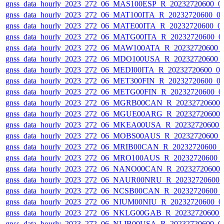
gnss_data_hourly_2023_272_06_MAS100ESP_R_20232720600_0
gnss_data_hourly_2023_272_06_MAT100ITA_R_20232720600_0
gnss_data_hourly_2023_272_06_MATE00ITA_R_20232720600_0
gnss_data_hourly_2023_272_06_MATG00ITA_R_20232720600_0
gnss_data_hourly_2023_272_06_MAW100ATA_R_20232720600_
gnss_data_hourly_2023_272_06_MDO100USA_R_20232720600_
gnss_data_hourly_2023_272_06_MEDI00ITA_R_20232720600_0
gnss_data_hourly_2023_272_06_MET300FIN_R_20232720600_0
gnss_data_hourly_2023_272_06_METG00FIN_R_20232720600_0
gnss_data_hourly_2023_272_06_MGRB00CAN_R_20232720600_
gnss_data_hourly_2023_272_06_MGUE00ARG_R_20232720600_
gnss_data_hourly_2023_272_06_MKEA00USA_R_20232720600_
gnss_data_hourly_2023_272_06_MOBS00AUS_R_20232720600_
gnss_data_hourly_2023_272_06_MRIB00CAN_R_20232720600_
gnss_data_hourly_2023_272_06_MRO100AUS_R_20232720600_
gnss_data_hourly_2023_272_06_NANO00CAN_R_20232720600_
gnss_data_hourly_2023_272_06_NAUR00NRU_R_20232720600_
gnss_data_hourly_2023_272_06_NCSB00CAN_R_20232720600_
gnss_data_hourly_2023_272_06_NIUM00NIU_R_20232720600_0
gnss_data_hourly_2023_272_06_NKLG00GAB_R_20232720600_
gnss_data_hourly_2023_272_06_NLIB00USA_R_20232720600_0