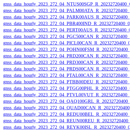
gnss_data_hourly_2023_272_04_NTUS00SGP_R_20232720400_0
gnss_data_hourly_2023_272_04_PALM00ATA_R_20232720400_
gnss_data_hourly_2023_272_04_PARK00AUS_R_20232720400_
gnss_data_hourly_2023_272_04_PBR400IND_R_20232720400_0
gnss_data_hourly_2023_272_04_PERT00AUS_R_20232720400_0
gnss_data_hourly_2023_272_04_PGC500CAN_R_20232720400_
gnss_data_hourly_2023_272_04_PICL00CAN_R_20232720400_0
gnss_data_hourly_2023_272_04_POHN00FSM_R_20232720400_
gnss_data_hourly_2023_272_04_PRD200CAN_R_20232720400_
gnss_data_hourly_2023_272_04_PRD300CAN_R_20232720400_
gnss_data_hourly_2023_272_04_PRDS00CAN_R_20232720400_
gnss_data_hourly_2023_272_04_PTAL00CAN_R_20232720400_
gnss_data_hourly_2023_272_04_PTBB00DEU_R_20232720400_
gnss_data_hourly_2023_272_04_PTGG00PHL_R_20232720400_0
gnss_data_hourly_2023_272_04_PTVL00VUT_R_20232720400_
gnss_data_hourly_2023_272_04_QAQ100GRL_R_20232720400_
gnss_data_hourly_2023_272_04_QUAD00CAN_R_20232720400_
gnss_data_hourly_2023_272_04_REDU00BEL_R_20232720400_
gnss_data_hourly_2023_272_04_REUN00REU_R_20232720400_
gnss_data_hourly_2023_272_04_REYK00ISL_R_20232720400_0