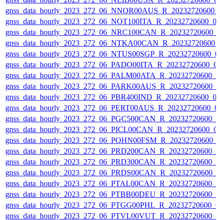
gnss_data_hourly_2023_272_06_NNOR00AUS_R_20232720600_
gnss_data_hourly_2023_272_06_NOT100ITA_R_20232720600_0
gnss_data_hourly_2023_272_06_NRC100CAN_R_20232720600_
gnss_data_hourly_2023_272_06_NTKA00CAN_R_20232720600_
gnss_data_hourly_2023_272_06_NTUS00SGP_R_20232720600_0
gnss_data_hourly_2023_272_06_PADO00ITA_R_20232720600_0
gnss_data_hourly_2023_272_06_PALM00ATA_R_20232720600_
gnss_data_hourly_2023_272_06_PARK00AUS_R_20232720600_
gnss_data_hourly_2023_272_06_PBR400IND_R_20232720600_0
gnss_data_hourly_2023_272_06_PERT00AUS_R_20232720600_0
gnss_data_hourly_2023_272_06_PGC500CAN_R_20232720600_
gnss_data_hourly_2023_272_06_PICL00CAN_R_20232720600_0
gnss_data_hourly_2023_272_06_POHN00FSM_R_20232720600_
gnss_data_hourly_2023_272_06_PRD200CAN_R_20232720600_
gnss_data_hourly_2023_272_06_PRD300CAN_R_20232720600_
gnss_data_hourly_2023_272_06_PRDS00CAN_R_20232720600_
gnss_data_hourly_2023_272_06_PTAL00CAN_R_20232720600_
gnss_data_hourly_2023_272_06_PTBB00DEU_R_20232720600_
gnss_data_hourly_2023_272_06_PTGG00PHL_R_20232720600_0
gnss_data_hourly_2023_272_06_PTVL00VUT_R_20232720600_