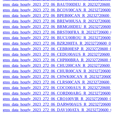
gnss_data_hourly_2023_272_06_BAUT00DEU_R_20232720600_
gnss_data_hourly_2023_272_06_BCOV00CAN_R_20232720600_
gnss_data_hourly_2023_272_06_BPEB00CAN_R_20232720600_
gnss_data_hourly_2023_272_06_BREW00USA_R_20232720600_
gnss_data_hourly_2023_272_06_BRMG00DEU_R_20232720600_
gnss_data_hourly_2023_272_06_BRST00FRA_R_20232720600_0
gnss_data_hourly_2023_272_06_BUCU00ROU_R_20232720600_
gnss_data_hourly_2023_272_06_BZR200ITA_R_20232720600_0
gnss_data_hourly_2023_272_06_CEBR00ESP_R_20232720600_0
gnss_data_hourly_2023_272_06_CEDU00AUS_R_20232720600_
gnss_data_hourly_2023_272_06_CHPI00BRA_R_20232720600_0
gnss_data_hourly_2023_272_06_CHU200CAN_R_20232720600_
gnss_data_hourly_2023_272_06_CHUR00CAN_R_20232720600_
gnss_data_hourly_2023_272_06_CHWK00CAN_R_20232720600
gnss_data_hourly_2023_272_06_CLRS00CAN_R_20232720600_
gnss_data_hourly_2023_272_06_COCO00AUS_R_20232720600_
gnss_data_hourly_2023_272_06_CORD00ARG_R_20232720600_
gnss_data_hourly_2023_272_06_CRO100VIR_R_20232720600_0
gnss_data_hourly_2023_272_06_DARW00AUS_R_20232720600_
gnss_data_hourly_2023_272_06_DAV100ATA_R_20232720600_0