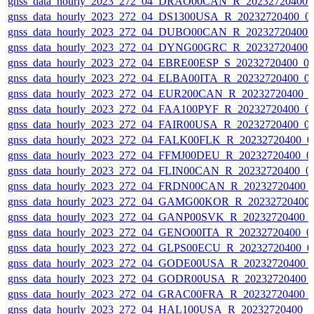
gnss_data_hourly_2023_272_04_DRAO00CAN_R_20232720400_
gnss_data_hourly_2023_272_04_DS1300USA_R_20232720400_0
gnss_data_hourly_2023_272_04_DUBO00CAN_R_20232720400_
gnss_data_hourly_2023_272_04_DYNG00GRC_R_20232720400_
gnss_data_hourly_2023_272_04_EBRE00ESP_S_20232720400_0
gnss_data_hourly_2023_272_04_ELBA00ITA_R_20232720400_0
gnss_data_hourly_2023_272_04_EUR200CAN_R_20232720400_
gnss_data_hourly_2023_272_04_FAA100PYF_R_20232720400_0
gnss_data_hourly_2023_272_04_FAIR00USA_R_20232720400_0
gnss_data_hourly_2023_272_04_FALK00FLK_R_20232720400_0
gnss_data_hourly_2023_272_04_FFMJ00DEU_R_20232720400_0
gnss_data_hourly_2023_272_04_FLIN00CAN_R_20232720400_0
gnss_data_hourly_2023_272_04_FRDN00CAN_R_20232720400_
gnss_data_hourly_2023_272_04_GAMG00KOR_R_20232720400
gnss_data_hourly_2023_272_04_GANP00SVK_R_20232720400_
gnss_data_hourly_2023_272_04_GENO00ITA_R_20232720400_0
gnss_data_hourly_2023_272_04_GLPS00ECU_R_20232720400_0
gnss_data_hourly_2023_272_04_GODE00USA_R_20232720400_
gnss_data_hourly_2023_272_04_GODR00USA_R_20232720400_
gnss_data_hourly_2023_272_04_GRAC00FRA_R_20232720400_
gnss_data_hourly_2023_272_04_HAL100USA_R_20232720400_