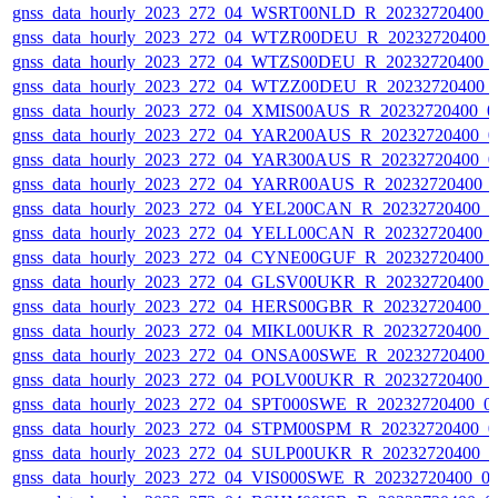
gnss_data_hourly_2023_272_04_WSRT00NLD_R_20232720400_
gnss_data_hourly_2023_272_04_WTZR00DEU_R_20232720400_
gnss_data_hourly_2023_272_04_WTZS00DEU_R_20232720400_
gnss_data_hourly_2023_272_04_WTZZ00DEU_R_20232720400_
gnss_data_hourly_2023_272_04_XMIS00AUS_R_20232720400_0
gnss_data_hourly_2023_272_04_YAR200AUS_R_20232720400_0
gnss_data_hourly_2023_272_04_YAR300AUS_R_20232720400_0
gnss_data_hourly_2023_272_04_YARR00AUS_R_20232720400_
gnss_data_hourly_2023_272_04_YEL200CAN_R_20232720400_
gnss_data_hourly_2023_272_04_YELL00CAN_R_20232720400_
gnss_data_hourly_2023_272_04_CYNE00GUF_R_20232720400_
gnss_data_hourly_2023_272_04_GLSV00UKR_R_20232720400_
gnss_data_hourly_2023_272_04_HERS00GBR_R_20232720400_
gnss_data_hourly_2023_272_04_MIKL00UKR_R_20232720400_
gnss_data_hourly_2023_272_04_ONSA00SWE_R_20232720400_
gnss_data_hourly_2023_272_04_POLV00UKR_R_20232720400_
gnss_data_hourly_2023_272_04_SPT000SWE_R_20232720400_0
gnss_data_hourly_2023_272_04_STPM00SPM_R_20232720400_0
gnss_data_hourly_2023_272_04_SULP00UKR_R_20232720400_
gnss_data_hourly_2023_272_04_VIS000SWE_R_20232720400_0