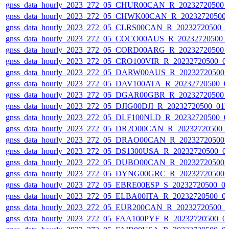
gnss_data_hourly_2023_272_05_CHUR00CAN_R_20232720500_
gnss_data_hourly_2023_272_05_CHWK00CAN_R_20232720500
gnss_data_hourly_2023_272_05_CLRS00CAN_R_20232720500_
gnss_data_hourly_2023_272_05_COCO00AUS_R_20232720500_
gnss_data_hourly_2023_272_05_CORD00ARG_R_20232720500_
gnss_data_hourly_2023_272_05_CRO100VIR_R_20232720500_0
gnss_data_hourly_2023_272_05_DARW00AUS_R_20232720500_
gnss_data_hourly_2023_272_05_DAV100ATA_R_20232720500_0
gnss_data_hourly_2023_272_05_DGAR00GBR_R_20232720500_
gnss_data_hourly_2023_272_05_DJIG00DJI_R_20232720500_01
gnss_data_hourly_2023_272_05_DLF100NLD_R_20232720500_0
gnss_data_hourly_2023_272_05_DR2O00CAN_R_20232720500_
gnss_data_hourly_2023_272_05_DRAO00CAN_R_20232720500_
gnss_data_hourly_2023_272_05_DS1300USA_R_20232720500_0
gnss_data_hourly_2023_272_05_DUBO00CAN_R_20232720500_
gnss_data_hourly_2023_272_05_DYNG00GRC_R_20232720500_
gnss_data_hourly_2023_272_05_EBRE00ESP_S_20232720500_0
gnss_data_hourly_2023_272_05_ELBA00ITA_R_20232720500_0
gnss_data_hourly_2023_272_05_EUR200CAN_R_20232720500_
gnss_data_hourly_2023_272_05_FAA100PYF_R_20232720500_0