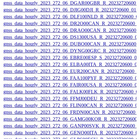
gnss_data_hourly_2023_272_06_DGAR00GBR_R_20232720600_
gnss_data_hourly_2023_272_06_DJIG00DJI_R_20232720600_01
gnss_data_hourly_2023_272_06_DLF100NLD_R_20232720600_0
gnss_data_hourly_2023_272_06_DR2O00CAN_R_20232720600_
gnss_data_hourly_2023_272_06_DRAO00CAN_R_20232720600_
gnss_data_hourly_2023_272_06_DS1300USA_R_20232720600_0
gnss_data_hourly_2023_272_06_DUBO00CAN_R_20232720600_
gnss_data_hourly_2023_272_06_DYNG00GRC_R_20232720600_
gnss_data_hourly_2023_272_06_EBRE00ESP_S_20232720600_0
gnss_data_hourly_2023_272_06_ELBA00ITA_R_20232720600_0
gnss_data_hourly_2023_272_06_EUR200CAN_R_20232720600_
gnss_data_hourly_2023_272_06_FAA100PYF_R_20232720600_0
gnss_data_hourly_2023_272_06_FAIR00USA_R_20232720600_0
gnss_data_hourly_2023_272_06_FALK00FLK_R_20232720600_0
gnss_data_hourly_2023_272_06_FFMJ00DEU_R_20232720600_0
gnss_data_hourly_2023_272_06_FLIN00CAN_R_20232720600_0
gnss_data_hourly_2023_272_06_FRDN00CAN_R_20232720600_
gnss_data_hourly_2023_272_06_GAMG00KOR_R_20232720600
gnss_data_hourly_2023_272_06_GANP00SVK_R_20232720600_
gnss_data_hourly_2023_272_06_GENO00ITA_R_20232720600_0