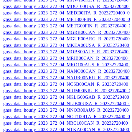
gnss_data_hourly_2023_272_04_MDO100USA_R_20232720400_
gnss_data_hourly_2023_272_04_MEDI00ITA_R_20232720400_0
gnss_data_hourly_2023_272_04_MET300FIN_R_20232720400_0
gnss_data_hourly_2023_272_04_METG00FIN_R_20232720400_0
gnss_data_hourly_2023_272_04_MGRB00CAN_R_20232720400_
gnss_data_hourly_2023_272_04_MGUE00ARG_R_20232720400_
gnss_data_hourly_2023_272_04_MKEA00USA_R_20232720400_
gnss_data_hourly_2023_272_04_MOBS00AUS_R_20232720400_
gnss_data_hourly_2023_272_04_MRIB00CAN_R_20232720400_
gnss_data_hourly_2023_272_04_MRO100AUS_R_20232720400_
gnss_data_hourly_2023_272_04_NANO00CAN_R_20232720400_
gnss_data_hourly_2023_272_04_NAUR00NRU_R_20232720400_
gnss_data_hourly_2023_272_04_NCSB00CAN_R_20232720400_
gnss_data_hourly_2023_272_04_NIUM00NIU_R_20232720400_0
gnss_data_hourly_2023_272_04_NKLG00GAB_R_20232720400_
gnss_data_hourly_2023_272_04_NLIB00USA_R_20232720400_0
gnss_data_hourly_2023_272_04_NNOR00AUS_R_20232720400_
gnss_data_hourly_2023_272_04_NOT100ITA_R_20232720400_0
gnss_data_hourly_2023_272_04_NRC100CAN_R_20232720400_
gnss_data_hourly_2023_272_04_NTKA00CAN_R_20232720400_